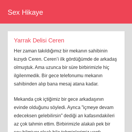
Skip
Sex Hikaye
to
content
Yarrak Delisi Ceren
Her zaman takıldığımız bir mekanın sahibinin
kızıydı Ceren. Ceren’i ilk gördüğümde de arkadaş
olmuştuk. Ama uzunca bir süre birbirimizle hiç
ilgilenmedik. Bir gece telefonumu mekanın
sahibinden alıp bana mesaj atana kadar.
Mekanda çok içtiğimiz bir gece arkadaşının
evinde olduğunu söyledi. Ayrıca ”içmeye devam
edeceksen gelebilirsin” dediği an kafasındakileri
az çok tahmin ettim. Birbirimizle alakalı pek bir