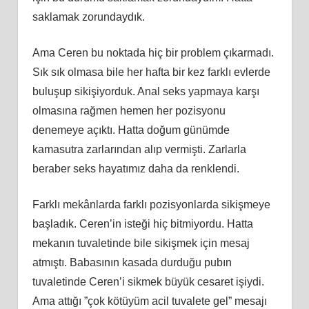
saklamak zorundaydık.
Ama Ceren bu noktada hiç bir problem çıkarmadı.
Sık sık olmasa bile her hafta bir kez farklı evlerde
buluşup sikişiyorduk. Anal seks yapmaya karşı
olmasına rağmen hemen her pozisyonu
denemeye açıktı. Hatta doğum günümde
kamasutra zarlarından alıp vermişti. Zarlarla
beraber seks hayatımız daha da renklendi.
Farklı mekânlarda farklı pozisyonlarda sikişmeye
başladık. Ceren’in isteği hiç bitmiyordu. Hatta
mekanın tuvaletinde bile sikişmek için mesaj
atmıştı. Babasının kasada durduğu pubın
tuvaletinde Ceren’i sikmek büyük cesaret işiydi.
Ama attığı ”çok kötüyüm acil tuvalete gel” mesajı