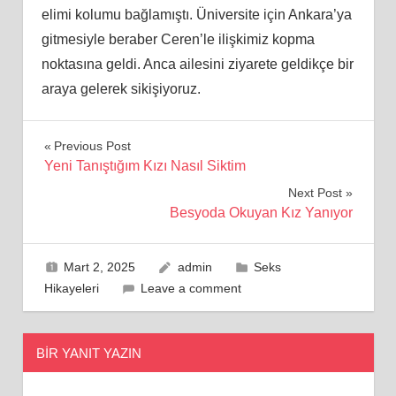
elimi kolumu bağlamıştı. Üniversite için Ankara’ya
gitmesiyle beraber Ceren’le ilişkimiz kopma
noktasına geldi. Anca ailesini ziyarete geldikçe bir
araya gelerek sikişiyoruz.
Yazı
Previous Post
Yeni Tanıştığım Kızı Nasıl Siktim
gezinmesi
Next Post
Besyoda Okuyan Kız Yanıyor
Mart 2, 2025
admin
Seks
Hikayeleri
Leave a comment
BIR YANIT YAZIN