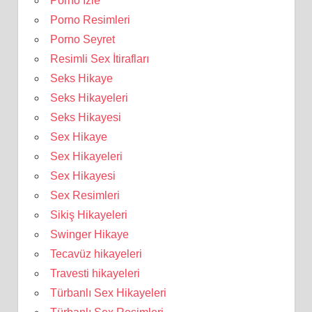
Porno İzle
Porno Resimleri
Porno Seyret
Resimli Sex İtirafları
Seks Hikaye
Seks Hikayeleri
Seks Hikayesi
Sex Hikaye
Sex Hikayeleri
Sex Hikayesi
Sex Resimleri
Sikiş Hikayeleri
Swinger Hikaye
Tecavüz hikayeleri
Travesti hikayeleri
Türbanlı Sex Hikayeleri