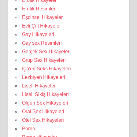
Erotik Hikayeler
Erotik Resimler
Eşcinsel Hikayeler
Evli Çift Hikayeler
Gay Hikayeleri
Gay sex Resimleri
Gerçek Sex Hikayeleri
Grup Sex Hikayeleri
İş Yeri Seks Hikayeleri
Lezbiyen Hikayeleri
Liseli Hikayeler
Liseli Sikiş Hikayeleri
Olgun Sex Hikayeleri
Oral Sex Hikayeleri
Otel Sex Hikayeleri
Porno