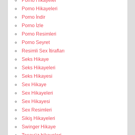
Porno Hikayeler
Porno Hikayeleri
Porno İndir
Porno İzle
Porno Resimleri
Porno Seyret
Resimli Sex İtirafları
Seks Hikaye
Seks Hikayeleri
Seks Hikayesi
Sex Hikaye
Sex Hikayeleri
Sex Hikayesi
Sex Resimleri
Sikiş Hikayeleri
Swinger Hikaye