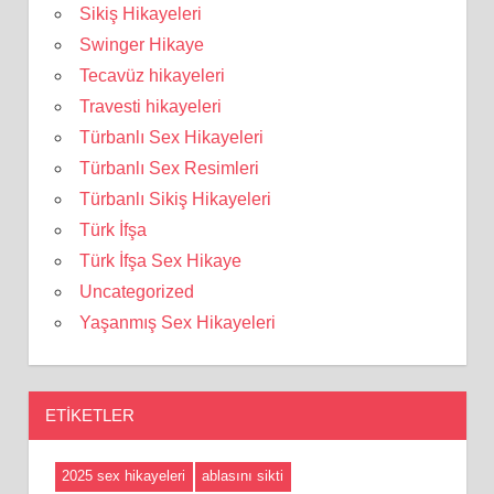
Sikiş Hikayeleri
Swinger Hikaye
Tecavüz hikayeleri
Travesti hikayeleri
Türbanlı Sex Hikayeleri
Türbanlı Sex Resimleri
Türbanlı Sikiş Hikayeleri
Türk İfşa
Türk İfşa Sex Hikaye
Uncategorized
Yaşanmış Sex Hikayeleri
ETIKETLER
2025 sex hikayeleri
ablasını sikti