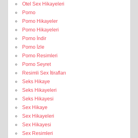
Otel Sex Hikayeleri
Porno
Porno Hikayeler
Porno Hikayeleri
Porno İndir
Porno İzle
Porno Resimleri
Porno Seyret
Resimli Sex İtirafları
Seks Hikaye
Seks Hikayeleri
Seks Hikayesi
Sex Hikaye
Sex Hikayeleri
Sex Hikayesi
Sex Resimleri