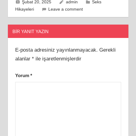
Şubat 20, 2025
admin
Seks
Hikayeleri
Leave a comment
BIR YANIT YAZIN
E-posta adresiniz yayınlanmayacak.
Gerekli
alanlar
*
ile işaretlenmişlerdir
Yorum
*