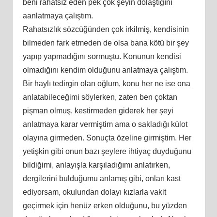
beni rahatsız eden pek çok şeyin dolaştığını
aanlatmaya çalıştım.
Rahatsızlık sözcüğünden çok irkilmiş, kendisinin
bilmeden fark etmeden de olsa bana kötü bir şey
yapıp yapmadığını sormuştu. Konunun kendisi
olmadığını kendim olduğunu anlatmaya çalıştım.
Bir haylı tedirgin olan oğlum, konu her ne ise ona
anlatabileceğimi söylerken, zaten ben çoktan
pişman olmuş, kestirmeden giderek her şeyi
anlatmaya karar vermiştim ama o sakladığı külot
olayına girmeden. Sonuçta özeline girmiştim. Her
yetişkin gibi onun bazı şeylere ihtiyaç duyduğunu
bildiğimi, anlayışla karşıladığımı anlatırken,
dergilerini bulduğumu anlamış gibi, onları kast
ediyorsam, okulundan dolayı kızlarla vakit
geçirmek için henüz erken olduğunu, bu yüzden