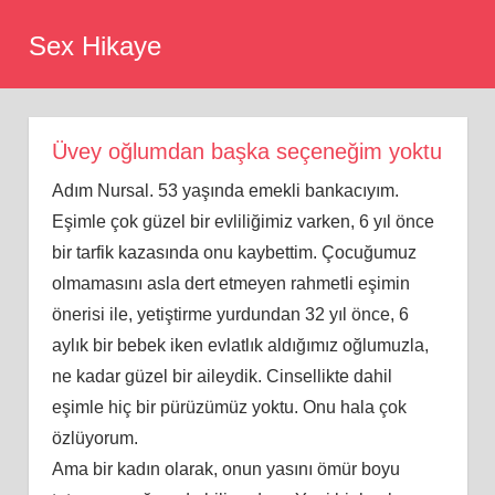
Skip
Sex Hikaye
to
content
Üvey oğlumdan başka seçeneğim yoktu
Adım Nursal. 53 yaşında emekli bankacıyım.
Eşimle çok güzel bir evliliğimiz varken, 6 yıl önce
bir tarfik kazasında onu kaybettim. Çocuğumuz
olmamasını asla dert etmeyen rahmetli eşimin
önerisi ile, yetiştirme yurdundan 32 yıl önce, 6
aylık bir bebek iken evlatlık aldığımız oğlumuzla,
ne kadar güzel bir aileydik. Cinsellikte dahil
eşimle hiç bir pürüzümüz yoktu. Onu hala çok
özlüyorum.
Ama bir kadın olarak, onun yasını ömür boyu