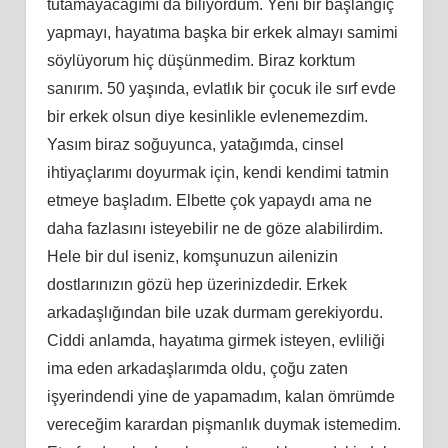
tutamayacağımı da biliyordum. Yeni bir başlangıç
yapmayı, hayatıma başka bir erkek almayı samimi
söylüyorum hiç düşünmedim. Biraz korktum
sanırım. 50 yaşında, evlatlık bir çocuk ile sırf evde
bir erkek olsun diye kesinlikle evlenemezdim.
Yasım biraz soğuyunca, yatağımda, cinsel
ihtiyaçlarımı doyurmak için, kendi kendimi tatmin
etmeye başladım. Elbette çok yapaydı ama ne
daha fazlasını isteyebilir ne de göze alabilirdim.
Hele bir dul iseniz, komşunuzun ailenizin
dostlarınızın gözü hep üzerinizdedir. Erkek
arkadaşlığından bile uzak durmam gerekiyordu.
Ciddi anlamda, hayatıma girmek isteyen, evliliği
ima eden arkadaşlarımda oldu, çoğu zaten
işyerindendi yine de yapamadım, kalan ömrümde
vereceğim karardan pişmanlık duymak istemedim.