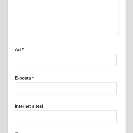
Ad
*
E-posta
*
İnternet sitesi