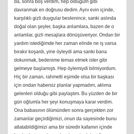
da, sonra boş verdim, hep olduğum gibi
davranmak en doğrusu dedim. Aynı evin içinde,
karşılıklı gizli duygular beslenince, sanki aslında
doğal olan şeyler, başka anlamlara, bazen de o
anlamlar, gizli mesajlara dönüşüveriyor. Ondan bir
yardım istediğimde her zaman elinde ne iş varsa
bırakır koşardı, yine öyleydi ama sanki bana
dokunmak, bedenime temas etmek ister gibi
gelmeye başlamıştı. Hep öylemiydi bilmiyordum.
Hiç bir zaman, rahmetli eşimde olsa bir başkası
için ondan habersiz planlar yapmadım, aklıma
gelenleri olduğu gibi paylaştım. Bu yüzden de bir
gün oğlumla her şeyi konuşmaya karar verdim.
Ona babasının ölümünden sonra gerçekten zor
zamanlar geçirdiğimizi, onun da sayesinde bunu
atlatabildiğimizi ama bir süredir kafamın içinde