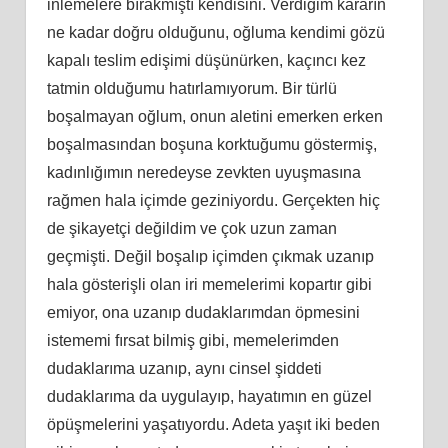
inlemelere bırakmıştı kendisini. Verdiğim kararın
ne kadar doğru olduğunu, oğluma kendimi gözü
kapalı teslim edişimi düşünürken, kaçıncı kez
tatmin olduğumu hatırlamıyorum. Bir türlü
boşalmayan oğlum, onun aletini emerken erken
boşalmasından boşuna korktuğumu göstermiş,
kadınlığımın neredeyse zevkten uyuşmasına
rağmen hala içimde geziniyordu. Gerçekten hiç
de şikayetçi değildim ve çok uzun zaman
geçmişti. Değil boşalıp içimden çıkmak uzanıp
hala gösterişli olan iri memelerimi kopartır gibi
emiyor, ona uzanıp dudaklarımdan öpmesini
istememi fırsat bilmiş gibi, memelerimden
dudaklarıma uzanıp, aynı cinsel şiddeti
dudaklarıma da uygulayıp, hayatımın en güzel
öpüşmelerini yaşatıyordu. Adeta yaşıt iki beden