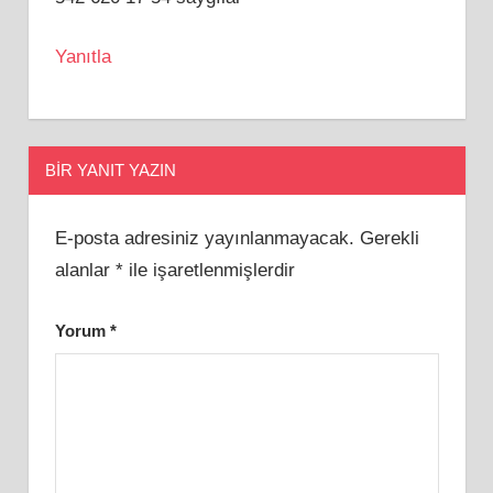
Yanıtla
BIR YANIT YAZIN
E-posta adresiniz yayınlanmayacak.
Gerekli
alanlar
*
ile işaretlenmişlerdir
Yorum
*