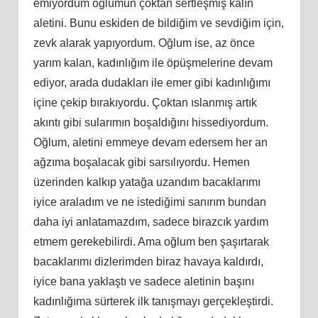
emiyordum oğlumun çoktan sertleşmiş kalın
aletini. Bunu eskiden de bildiğim ve sevdiğim için,
zevk alarak yapıyordum. Oğlum ise, az önce
yarım kalan, kadınlığım ile öpüşmelerine devam
ediyor, arada dudakları ile emer gibi kadınlığımı
içine çekip bırakıyordu. Çoktan ıslanmış artık
akıntı gibi sularımın boşaldığını hissediyordum.
Oğlum, aletini emmeye devam edersem her an
ağzıma boşalacak gibi sarsılıyordu. Hemen
üzerinden kalkıp yatağa uzandım bacaklarımı
iyice araladım ve ne istediğimi sanırım bundan
daha iyi anlatamazdım, sadece birazcık yardım
etmem gerekebilirdi. Ama oğlum ben şaşırtarak
bacaklarımı dizlerimden biraz havaya kaldırdı,
iyice bana yaklaştı ve sadece aletinin başını
kadınlığıma sürterek ilk tanışmayı gerçekleştirdi.