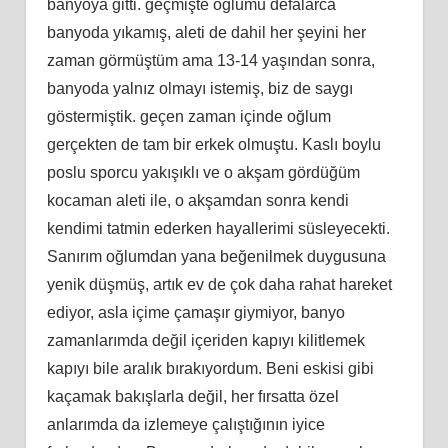
banyoya gitti. geçmişte oğlumu defalarca
banyoda yıkamış, aleti de dahil her şeyini her
zaman görmüştüm ama 13-14 yaşından sonra,
banyoda yalnız olmayı istemiş, biz de saygı
göstermiştik. geçen zaman içinde oğlum
gerçekten de tam bir erkek olmuştu. Kaslı boylu
poslu sporcu yakışıklı ve o akşam gördüğüm
kocaman aleti ile, o akşamdan sonra kendi
kendimi tatmin ederken hayallerimi süsleyecekti.
Sanırım oğlumdan yana beğenilmek duygusuna
yenik düşmüş, artık ev de çok daha rahat hareket
ediyor, asla içime çamaşır giymiyor, banyo
zamanlarımda değil içeriden kapıyı kilitlemek
kapıyı bile aralık bırakıyordum. Beni eskisi gibi
kaçamak bakışlarla değil, her fırsatta özel
anlarımda da izlemeye çalıştığının iyice