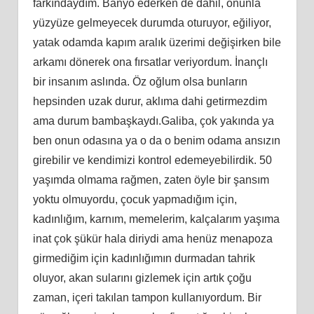
farkındaydım. Banyo ederken de dahil, onunla
yüzyüze gelmeyecek durumda oturuyor, eğiliyor,
yatak odamda kapım aralık üzerimi değişirken bile
arkamı dönerek ona fırsatlar veriyordum. İnançlı
bir insanım aslında. Öz oğlum olsa bunların
hepsinden uzak durur, aklıma dahi getirmezdim
ama durum bambaşkaydı.Galiba, çok yakında ya
ben onun odasına ya o da o benim odama ansızın
girebilir ve kendimizi kontrol edemeyebilirdik. 50
yaşımda olmama rağmen, zaten öyle bir şansım
yoktu olmuyordu, çocuk yapmadığım için,
kadınlığım, karnım, memelerim, kalçalarım yaşıma
inat çok şükür hala diriydi ama henüz menapoza
girmediğim için kadınlığımın durmadan tahrik
oluyor, akan sularını gizlemek için artık çoğu
zaman, içeri takılan tampon kullanıyordum. Bir