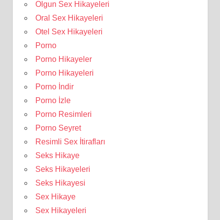
Olgun Sex Hikayeleri
Oral Sex Hikayeleri
Otel Sex Hikayeleri
Porno
Porno Hikayeler
Porno Hikayeleri
Porno İndir
Porno İzle
Porno Resimleri
Porno Seyret
Resimli Sex İtirafları
Seks Hikaye
Seks Hikayeleri
Seks Hikayesi
Sex Hikaye
Sex Hikayeleri