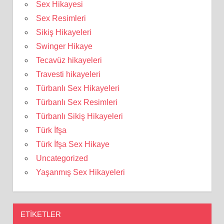
Sex Hikayesi
Sex Resimleri
Sikiş Hikayeleri
Swinger Hikaye
Tecavüz hikayeleri
Travesti hikayeleri
Türbanlı Sex Hikayeleri
Türbanlı Sex Resimleri
Türbanlı Sikiş Hikayeleri
Türk İfşa
Türk İfşa Sex Hikaye
Uncategorized
Yaşanmış Sex Hikayeleri
ETIKETLER