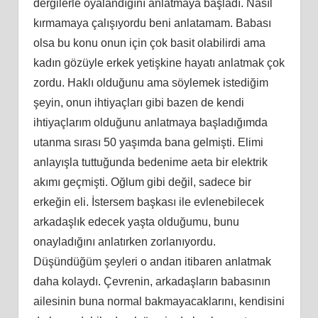
dergilerle oyalandığını anlatmaya başladı. Nasıl
kırmamaya çalışıyordu beni anlatamam. Babası
olsa bu konu onun için çok basit olabilirdi ama
kadın gözüyle erkek yetişkine hayatı anlatmak çok
zordu. Haklı olduğunu ama söylemek istediğim
şeyin, onun ihtiyaçları gibi bazen de kendi
ihtiyaçlarım olduğunu anlatmaya başladığımda
utanma sırası 50 yaşımda bana gelmişti. Elimi
anlayışla tuttuğunda bedenime aeta bir elektrik
akımı geçmişti. Oğlum gibi değil, sadece bir
erkeğin eli. İstersem başkası ile evlenebilecek
arkadaşlık edecek yaşta olduğumu, bunu
onayladığını anlatırken zorlanıyordu.
Düşündüğüm şeyleri o andan itibaren anlatmak
daha kolaydı. Çevrenin, arkadaşların babasının
ailesinin buna normal bakmayacaklarını, kendisini