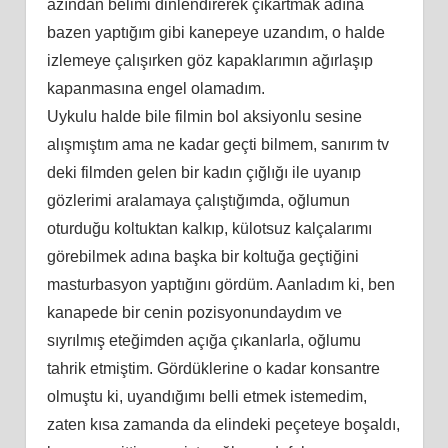
azından belimi dinlendirerek çıkartmak adına
bazen yaptığım gibi kanepeye uzandım, o halde
izlemeye çalışırken göz kapaklarımın ağırlaşıp
kapanmasına engel olamadım.
Uykulu halde bile filmin bol aksiyonlu sesine
alışmıştım ama ne kadar geçti bilmem, sanırım tv
deki filmden gelen bir kadın çığlığı ile uyanıp
gözlerimi aralamaya çalıştığımda, oğlumun
oturduğu koltuktan kalkıp, külotsuz kalçalarımı
görebilmek adına başka bir koltuğa geçtiğini
masturbasyon yaptığını gördüm. Aanladım ki, ben
kanapede bir cenin pozisyonundaydım ve
sıyrılmış eteğimden açığa çıkanlarla, oğlumu
tahrik etmiştim. Gördüklerine o kadar konsantre
olmuştu ki, uyandığımı belli etmek istemedim,
zaten kısa zamanda da elindeki peçeteye boşaldı,