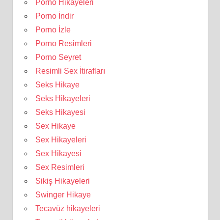
Porno Hikayeleri
Porno İndir
Porno İzle
Porno Resimleri
Porno Seyret
Resimli Sex İtirafları
Seks Hikaye
Seks Hikayeleri
Seks Hikayesi
Sex Hikaye
Sex Hikayeleri
Sex Hikayesi
Sex Resimleri
Sikiş Hikayeleri
Swinger Hikaye
Tecavüz hikayeleri