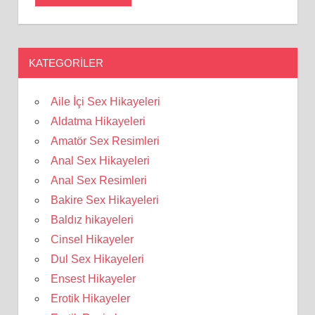
KATEGORILER
Aile İçi Sex Hikayeleri
Aldatma Hikayeleri
Amatör Sex Resimleri
Anal Sex Hikayeleri
Anal Sex Resimleri
Bakire Sex Hikayeleri
Baldız hikayeleri
Cinsel Hikayeler
Dul Sex Hikayeleri
Ensest Hikayeler
Erotik Hikayeler