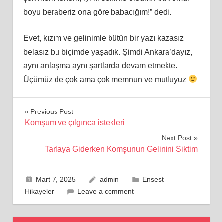
boyu beraberiz ona göre babacığım!” dedi.
Evet, kızım ve gelinimle bütün bir yazı kazasız
belasız bu biçimde yaşadık. Şimdi Ankara’dayız,
aynı anlaşma aynı şartlarda devam etmekte.
Üçümüz de çok ama çok memnun ve mutluyuz
Yazı
Previous Post
Komşum ve çılgınca istekleri
gezinmesi
Next Post
Tarlaya Giderken Komşunun Gelinini Siktim
Mart 7, 2025
admin
Ensest
Hikayeler
Leave a comment