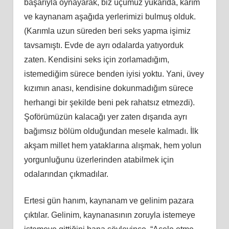
başarıyla oynayarak, biz üçümüz yukarıda, karım
ve kaynanam aşağıda yerlerimizi bulmuş olduk.
(Karımla uzun süreden beri seks yapma işimiz
tavsamıştı. Evde de ayrı odalarda yatıyorduk
zaten. Kendisini seks için zorlamadığım,
istemediğim sürece benden iyisi yoktu. Yani, üvey
kızımın anası, kendisine dokunmadığım sürece
herhangi bir şekilde beni pek rahatsız etmezdi).
Şoförümüzün kalacağı yer zaten dışarıda ayrı
bağımsız bölüm olduğundan mesele kalmadı. İlk
akşam millet hem yataklarına alışmak, hem yolun
yorgunluğunu üzerlerinden atabilmek için
odalarından çıkmadılar.
Ertesi gün hanım, kaynanam ve gelinim pazara
çıktılar. Gelinim, kaynanasının zoruyla istemeye