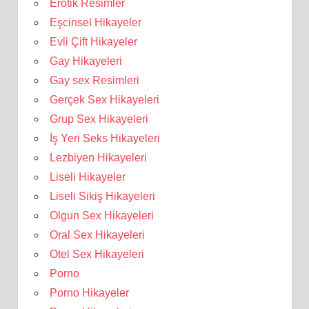
Erotik Resimler
Eşcinsel Hikayeler
Evli Çift Hikayeler
Gay Hikayeleri
Gay sex Resimleri
Gerçek Sex Hikayeleri
Grup Sex Hikayeleri
İş Yeri Seks Hikayeleri
Lezbiyen Hikayeleri
Liseli Hikayeler
Liseli Sikiş Hikayeleri
Olgun Sex Hikayeleri
Oral Sex Hikayeleri
Otel Sex Hikayeleri
Porno
Porno Hikayeler