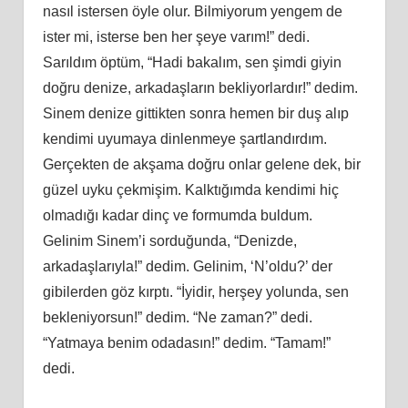
nasıl istersen öyle olur. Bilmiyorum yengem de
ister mi, isterse ben her şeye varım!” dedi.
Sarıldım öptüm, “Hadi bakalım, sen şimdi giyin
doğru denize, arkadaşların bekliyorlardır!” dedim.
Sinem denize gittikten sonra hemen bir duş alıp
kendimi uyumaya dinlenmeye şartlandırdım.
Gerçekten de akşama doğru onlar gelene dek, bir
güzel uyku çekmişim. Kalktığımda kendimi hiç
olmadığı kadar dinç ve formumda buldum.
Gelinim Sinem’i sorduğunda, “Denizde,
arkadaşlarıyla!” dedim. Gelinim, ‘N’oldu?’ der
gibilerden göz kırptı. “İyidir, herşey yolunda, sen
bekleniyorsun!” dedim. “Ne zaman?” dedi.
“Yatmaya benim odadasın!” dedim. “Tamam!”
dedi.