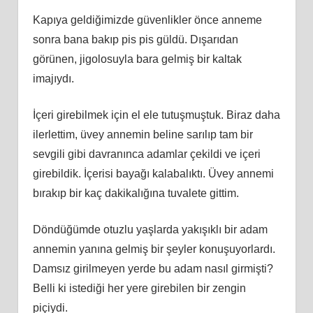
Kapıya geldiğimizde güvenlikler önce anneme
sonra bana bakıp pis pis güldü. Dışarıdan
görünen, jigolosuyla bara gelmiş bir kaltak
imajıydı.
İçeri girebilmek için el ele tutuşmuştuk. Biraz daha
ilerlettim, üvey annemin beline sarılıp tam bir
sevgili gibi davranınca adamlar çekildi ve içeri
girebildik. İçerisi bayağı kalabalıktı. Üvey annemi
bırakıp bir kaç dakikalığına tuvalete gittim.
Döndüğümde otuzlu yaşlarda yakışıklı bir adam
annemin yanına gelmiş bir şeyler konuşuyorlardı.
Damsız girilmeyen yerde bu adam nasıl girmişti?
Belli ki istediği her yere girebilen bir zengin
piçiydi.