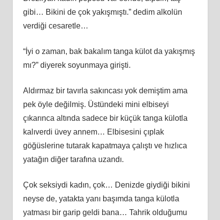
gibi… Bikini de çok yakışmıştı.” dedim alkolün
verdiği cesaretle…
“İyi o zaman, bak bakalım tanga külot da yakışmış
mı?” diyerek soyunmaya girişti.
Aldırmaz bir tavırla sakıncası yok demiştim ama
pek öyle değilmiş. Üstündeki mini elbiseyi
çıkarınca altında sadece bir küçük tanga külotla
kalıverdi üvey annem… Elbisesini çıplak
göğüslerine tutarak kapatmaya çalıştı ve hızlıca
yatağın diğer tarafına uzandı.
Çok seksiydi kadın, çok… Denizde giydiği bikini
neyse de, yatakta yanı başımda tanga külotla
yatması bir garip geldi bana… Tahrik olduğumu