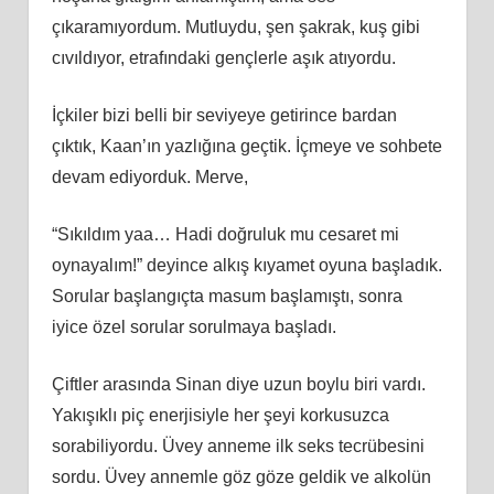
çıkaramıyordum. Mutluydu, şen şakrak, kuş gibi
cıvıldıyor, etrafındaki gençlerle aşık atıyordu.
İçkiler bizi belli bir seviyeye getirince bardan
çıktık, Kaan’ın yazlığına geçtik. İçmeye ve sohbete
devam ediyorduk. Merve,
“Sıkıldım yaa… Hadi doğruluk mu cesaret mi
oynayalım!” deyince alkış kıyamet oyuna başladık.
Sorular başlangıçta masum başlamıştı, sonra
iyice özel sorular sorulmaya başladı.
Çiftler arasında Sinan diye uzun boylu biri vardı.
Yakışıklı piç enerjisiyle her şeyi korkusuzca
sorabiliyordu. Üvey anneme ilk seks tecrübesini
sordu. Üvey annemle göz göze geldik ve alkolün