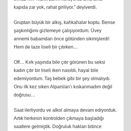
kapıda zar yok, rahat giriliyor.” deyiverdi.
Gruptan büyük bir alkış, kahkahalar koptu. Bense
şaşkınlığımı gizlemeye çalışıyordum. Üvey
annemi babamdan önce götünden sikmişlerdi!
Hem de taze liseli bir çıtırken…
Off… Kırk yaşında bile çıtır görünen bu seksi
kadın çıtır bir liseli iken nasıldı, hayal bile
edemiyordum. Taş bebek gibi bir şey olmalıydı.
Onu ilk kez siken Alparslan’ı kıskanmadım değil
doğrusu…
Saat ilerliyordu ve alkol almaya devam ediyorduk.
Artık herkesin kontrolden çıkmaya başladığı
saatlere gelmiştik. Doğruluk hakları bitince