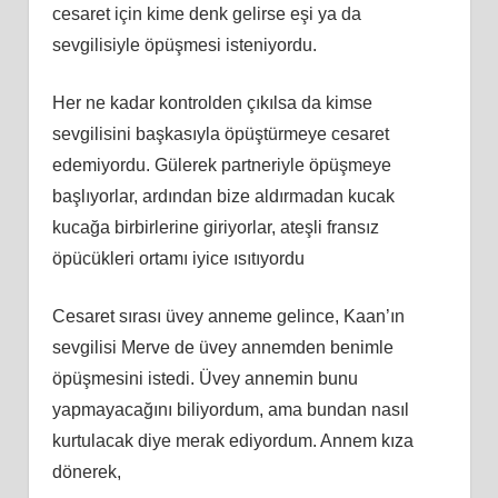
cesaret için kime denk gelirse eşi ya da
sevgilisiyle öpüşmesi isteniyordu.
Her ne kadar kontrolden çıkılsa da kimse
sevgilisini başkasıyla öpüştürmeye cesaret
edemiyordu. Gülerek partneriyle öpüşmeye
başlıyorlar, ardından bize aldırmadan kucak
kucağa birbirlerine giriyorlar, ateşli fransız
öpücükleri ortamı iyice ısıtıyordu
Cesaret sırası üvey anneme gelince, Kaan’ın
sevgilisi Merve de üvey annemden benimle
öpüşmesini istedi. Üvey annemin bunu
yapmayacağını biliyordum, ama bundan nasıl
kurtulacak diye merak ediyordum. Annem kıza
dönerek,