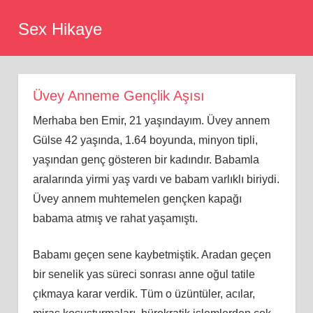
Skip
Sex Hikaye
to
content
Üvey Anneme Gençlik Aşısı
Merhaba ben Emir, 21 yaşındayım. Üvey annem
Gülse 42 yaşında, 1.64 boyunda, minyon tipli,
yaşından genç gösteren bir kadındır. Babamla
aralarında yirmi yaş vardı ve babam varlıklı biriydi.
Üvey annem muhtemelen gençken kapağı
babama atmış ve rahat yaşamıştı.
Babamı geçen sene kaybetmiştik. Aradan geçen
bir senelik yas süreci sonrası anne oğul tatile
çıkmaya karar verdik. Tüm o üzüntüler, acılar,