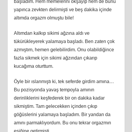
başladım. Hem memelerini okşayıp hem de bunu
yapınca zevkten delirmişti ve beş dakika içinde
altımda orgazm olmuştu bile!
Altımdan kalkıp sikimi ağzına aldı ve
tükürükleyerek yalamaya başladı. Ben zaten çok
azmıştım, hemen gelebilirdim. Onu olabildiğince
fazla sikmek için sikimi ağzından çıkarıp
kucağıma oturttum.
Öyle bir ıslanmıştı ki, tek seferde girdim amına…
Bu pozisyonda yavaş tempoyla amının
derinliklerini keşfederek bir on dakika kadar
sikmiştim. Tam gelecekken içinden çıkıp
göğüslerini yalamaya başladım. Bir yandan da
amını parmaklıyordum. Bu onu tekrar orgazmın
eşiğine getirmişti…