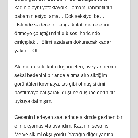
kadınla aynı yataktaydık. Tamam, rahmetlinin,
babamın eşiydi ama… Çok seksiydi be…
Üstünde sadece bir tanga külot, memelerini
örtmeye çalıştığı mini elbisesi haricinde
çırılçıplak… Elimi uzatsam dokunacak kadar
yakın… Offf…
Aklımdan kötü kötü düşünceleri, üvey annemin
seksi bedenini bir anda altıma alıp siktiğim
görüntüleri kovmaya, taş gibi olmuş sikimi
bastırmaya çalışarak, düşüne düşüne derin bir
uykuya dalmışım.
Gecenin ilerleyen saatlerinde sikimde gezinen bir
elin okşamasıyla uyandım. Kaan’ın sevgilisi
Merve sikimi okşuyordu. Yatağın diğer yanına