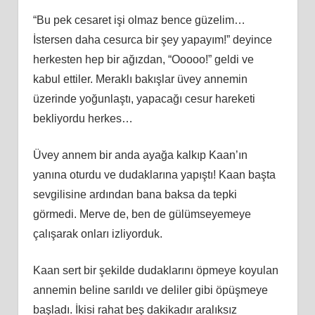
“Bu pek cesaret işi olmaz bence güzelim…
İstersen daha cesurca bir şey yapayım!” deyince
herkesten hep bir ağızdan, “Ooooo!” geldi ve
kabul ettiler. Meraklı bakışlar üvey annemin
üzerinde yoğunlaştı, yapacağı cesur hareketi
bekliyordu herkes…
Üvey annem bir anda ayağa kalkıp Kaan’ın
yanına oturdu ve dudaklarına yapıştı! Kaan başta
sevgilisine ardından bana baksa da tepki
görmedi. Merve de, ben de gülümseyemeye
çalışarak onları izliyorduk.
Kaan sert bir şekilde dudaklarını öpmeye koyulan
annemin beline sarıldı ve deliler gibi öpüşmeye
başladı. İkisi rahat beş dakikadır aralıksız