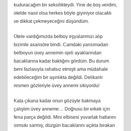
kuduracağım bir seksilikteydi. Yine de boş verdim,
otelde nasıl olsa herkes böyle giyiniyor olacaktı
ve dikkat çekmeyeceğini düşündüm.
Otele vardığımızda belboy eşyalarımızı alıp
bizimle asansöre bindi. Camdaki yansımadan
belboyun üvey annemin ojeli ayaklarından
bacaklarına kadar baktığını gördüm. Bu durum
beni fazlasıyla rahatsız etmişti ama müdahale
edebileceğim bir aşırılıkta değildi. Delikanlı
resmen gözleriyle üvey annemi sikiyordu!
Kata çıkana kadar onun gözüyle bakmaya
çalıştım üvey anneme… Doğrusu bir erkek için
fena parça değildi. Mini elbisesi yuvarlak hatlarını
sımsıkı sarmış, düzgün bacaklarını açıkta bırakan