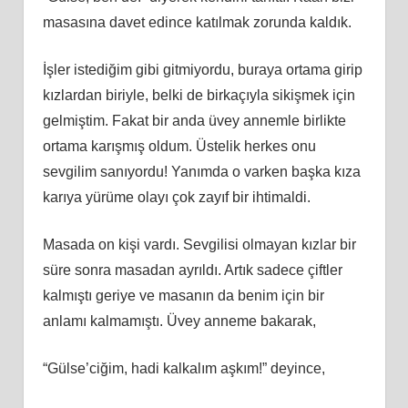
masasına davet edince katılmak zorunda kaldık.
İşler istediğim gibi gitmiyordu, buraya ortama girip
kızlardan biriyle, belki de birkaçıyla sikişmek için
gelmiştim. Fakat bir anda üvey annemle birlikte
ortama karışmış oldum. Üstelik herkes onu
sevgilim sanıyordu! Yanımda o varken başka kıza
karıya yürüme olayı çok zayıf bir ihtimaldi.
Masada on kişi vardı. Sevgilisi olmayan kızlar bir
süre sonra masadan ayrıldı. Artık sadece çiftler
kalmıştı geriye ve masanın da benim için bir
anlamı kalmamıştı. Üvey anneme bakarak,
“Gülse’ciğim, hadi kalkalım aşkım!” deyince,