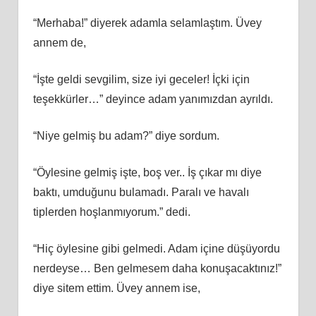
“Merhaba!” diyerek adamla selamlaştım. Üvey
annem de,
“İşte geldi sevgilim, size iyi geceler! İçki için
teşekkürler…” deyince adam yanımızdan ayrıldı.
“Niye gelmiş bu adam?” diye sordum.
“Öylesine gelmiş işte, boş ver.. İş çıkar mı diye
baktı, umduğunu bulamadı. Paralı ve havalı
tiplerden hoşlanmıyorum.” dedi.
“Hiç öylesine gibi gelmedi. Adam içine düşüyordu
nerdeyse… Ben gelmesem daha konuşacaktınız!”
diye sitem ettim. Üvey annem ise,