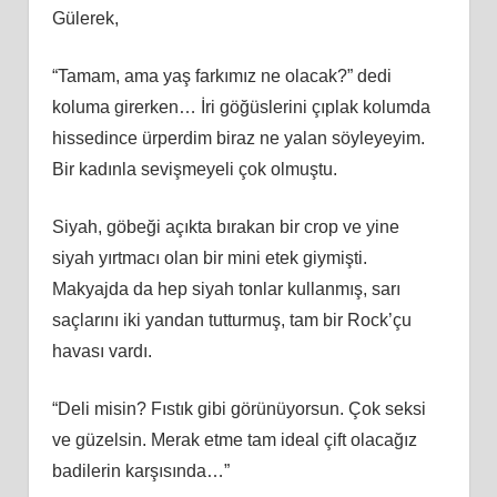
Gülerek,
“Tamam, ama yaş farkımız ne olacak?” dedi
koluma girerken… İri göğüslerini çıplak kolumda
hissedince ürperdim biraz ne yalan söyleyeyim.
Bir kadınla sevişmeyeli çok olmuştu.
Siyah, göbeği açıkta bırakan bir crop ve yine
siyah yırtmacı olan bir mini etek giymişti.
Makyajda da hep siyah tonlar kullanmış, sarı
saçlarını iki yandan tutturmuş, tam bir Rock’çu
havası vardı.
“Deli misin? Fıstık gibi görünüyorsun. Çok seksi
ve güzelsin. Merak etme tam ideal çift olacağız
badilerin karşısında…”