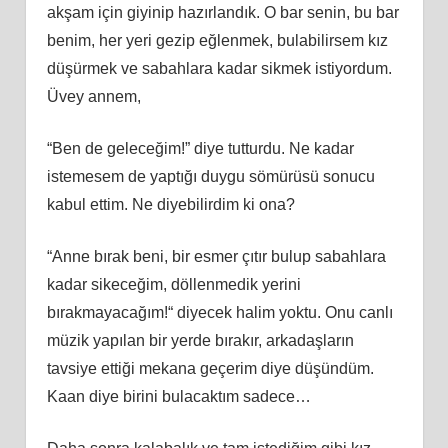
akşam için giyinip hazırlandık. O bar senin, bu bar
benim, her yeri gezip eğlenmek, bulabilirsem kız
düşürmek ve sabahlara kadar sikmek istiyordum.
Üvey annem,
“Ben de geleceğim!” diye tutturdu. Ne kadar
istemesem de yaptığı duygu sömürüsü sonucu
kabul ettim. Ne diyebilirdim ki ona?
“Anne bırak beni, bir esmer çıtır bulup sabahlara
kadar sikeceğim, döllenmedik yerini
bırakmayacağım!“ diyecek halim yoktu. Onu canlı
müzik yapılan bir yerde bırakır, arkadaşların
tavsiye ettiği mekana geçerim diye düşündüm.
Kaan diye birini bulacaktım sadece…