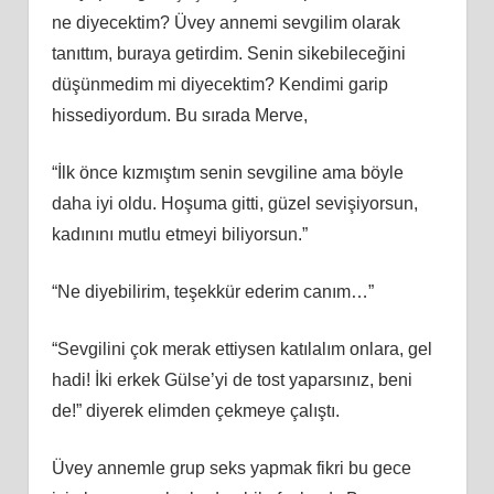
ne diyecektim? Üvey annemi sevgilim olarak
tanıttım, buraya getirdim. Senin sikebileceğini
düşünmedim mi diyecektim? Kendimi garip
hissediyordum. Bu sırada Merve,
“İlk önce kızmıştım senin sevgiline ama böyle
daha iyi oldu. Hoşuma gitti, güzel sevişiyorsun,
kadınını mutlu etmeyi biliyorsun.”
“Ne diyebilirim, teşekkür ederim canım…”
“Sevgilini çok merak ettiysen katılalım onlara, gel
hadi! İki erkek Gülse’yi de tost yaparsınız, beni
de!” diyerek elimden çekmeye çalıştı.
Üvey annemle grup seks yapmak fikri bu gece