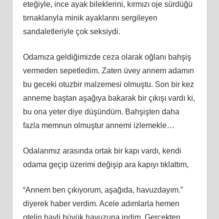
eteğiyle, ince ayak bileklerini, kırmızı oje sürdüğü
tırnaklarıyla minik ayaklarını sergileyen
sandaletleriyle çok seksiydi.
Odamıza geldiğimizde ceza olarak oğlanı bahşiş
vermeden sepetledim. Zaten üvey annem adamın
bu geceki otuzbir malzemesi olmuştu. Son bir kez
anneme baştan aşağıya bakarak bir çıkışı vardı ki,
bu ona yeter diye düşündüm. Bahşişten daha
fazla memnun olmuştur annemi izlemekle…
Odalarımız arasında ortak bir kapı vardı, kendi
odama geçip üzerimi değişip ara kapıyı tıklattım,
“Annem ben çıkıyorum, aşağıda, havuzdayım.”
diyerek haber verdim. Acele adımlarla hemen
otelin hayli büyük havuzuna indim. Gerçekten