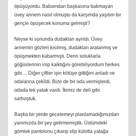
öpüşüyordu. Babamdan başkasına bakmayan
üvey annem nasıl olmuştu da karşımda yaşıtım bir
gençle öpüşecek konuma gelmişti?
Neyse ki sonunda dudakları ayrıldı. Üvey
annemin gözleri kısılmış, dudakları aralanmış ve
öpüşmekten kabarmıştı. Derin soluklarla
göğüslerinin inip kalktığını görebiliyordum herkes
gibi… Diğer çiftler işin kötüye gittiğini anladı ve
odalarına çekildi. Bize de bir oda vermişlerdi,
odada tek yatak vardı. İkimiz de deli gibi
sarhoştuk.
Başka bir yerde gecelemeyi planlamadığımızdan
yanımızda bir şey getirmemiştik. Üstümdeki
gömlek pantolonu çıkarıp slip külotla yatağa