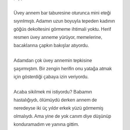
Üvey annem bar taburesine oturunca mini eteği
sıyırılmıştı. Adamın uzun boyuyla tepeden kadının
göğüs dekoltesini görmeme ihtimali yoktu. Herif
resmen üvey anneme yürüyor, memelerine,
bacaklarına çapkın bakışlar atıyordu.
Adamdan çok üvey annemin tepkisine
şaşırmıştım. Bir zengin herifin onu yatağa atmak
için gösterdiği çabaya izin veriyordu.
Acaba sikilmek mi istiyordu? Babamın
hastalığıydı, ölümüydü derken annem de
neredeyse iki üç yıldır erkek yüzü görmemiş
olmalıydı. Ama yine de yok canım diye düşünüp
konduramadım ve yanına gittim.