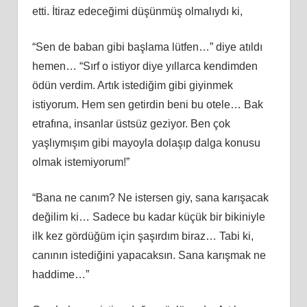
etti. İtiraz edeceğimi düşünmüş olmalıydı ki,
“Sen de baban gibi başlama lütfen…” diye atıldı
hemen… “Sırf o istiyor diye yıllarca kendimden
ödün verdim. Artık istediğim gibi giyinmek
istiyorum. Hem sen getirdin beni bu otele… Bak
etrafına, insanlar üstsüz geziyor. Ben çok
yaşlıymışım gibi mayoyla dolaşıp dalga konusu
olmak istemiyorum!”
“Bana ne canım? Ne istersen giy, sana karışacak
değilim ki… Sadece bu kadar küçük bir bikiniyle
ilk kez gördüğüm için şaşırdım biraz… Tabi ki,
canının istediğini yapacaksın. Sana karışmak ne
haddime…”