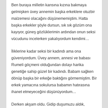
Ben buraya milletin karısına kızına bakmaya
gelmişken üvey annemin başka erkeklere otuzbir
malzemesi olacağını düşünememiştim. Hatta
başka erkekler şöyle dursun, sık sık gözüm ona
kayıyor, güneş gözlüklerimin ardından onun seksi
vücudunu incelerken yakalıyordum kendimi…
İliklerine kadar seksi bir kadındı ama ona
güveniyordum. Üvey annem, annesi ve babası
Rumeli göçmeni olduğundan dolayı harika
genetiğe sahip güzel bir kadındı. Babam sağken
dönüp başka bir erkeğe baktığını görmemiştim. Bir
erkek yamacına sokulursa babamın hatırasına
ihanet etmeyeceğini düşünüyordum…
Derken akşam oldu. Gidip duşumuzu aldık,