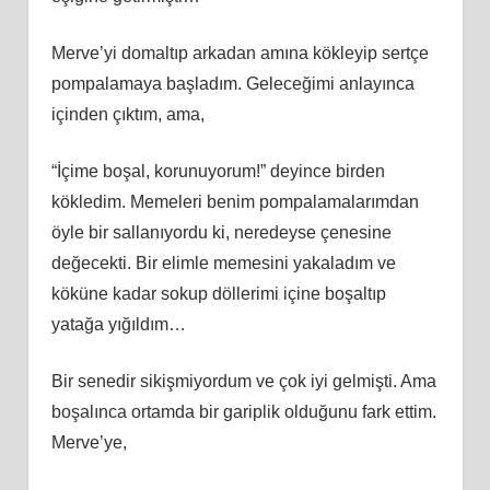
Merve’yi domaltıp arkadan amına kökleyip sertçe
pompalamaya başladım. Geleceğimi anlayınca
içinden çıktım, ama,
“İçime boşal, korunuyorum!” deyince birden
kökledim. Memeleri benim pompalamalarımdan
öyle bir sallanıyordu ki, neredeyse çenesine
değecekti. Bir elimle memesini yakaladım ve
köküne kadar sokup döllerimi içine boşaltıp
yatağa yığıldım…
Bir senedir sikişmiyordum ve çok iyi gelmişti. Ama
boşalınca ortamda bir gariplik olduğunu fark ettim.
Merve’ye,