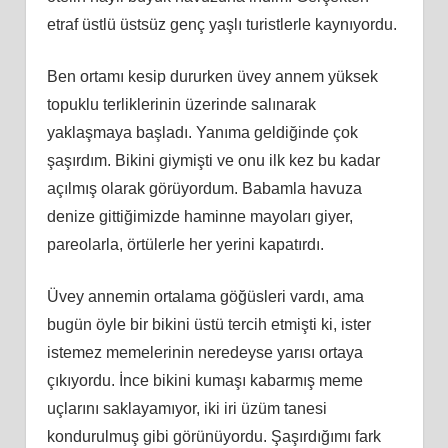
etraf üstlü üstsüz genç yaşlı turistlerle kaynıyordu.
Ben ortamı kesip dururken üvey annem yüksek
topuklu terliklerinin üzerinde salınarak
yaklaşmaya başladı. Yanıma geldiğinde çok
şaşırdım. Bikini giymişti ve onu ilk kez bu kadar
açılmış olarak görüyordum. Babamla havuza
denize gittiğimizde haminne mayoları giyer,
pareolarla, örtülerle her yerini kapatırdı.
Üvey annemin ortalama göğüsleri vardı, ama
bugün öyle bir bikini üstü tercih etmişti ki, ister
istemez memelerinin neredeyse yarısı ortaya
çıkıyordu. İnce bikini kumaşı kabarmış meme
uçlarını saklayamıyor, iki iri üzüm tanesi
kondurulmuş gibi görünüyordu. Şaşırdığımı fark