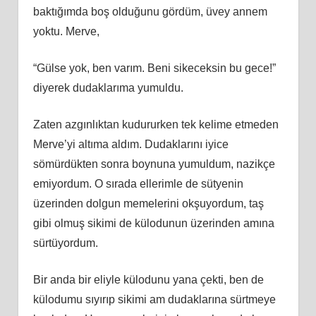
baktığımda boş olduğunu gördüm, üvey annem
yoktu. Merve,
“Gülse yok, ben varım. Beni sikeceksin bu gece!”
diyerek dudaklarıma yumuldu.
Zaten azgınlıktan kudururken tek kelime etmeden
Merve’yi altıma aldım. Dudaklarını iyice
sömürdükten sonra boynuna yumuldum, nazikçe
emiyordum. O sırada ellerimle de sütyenin
üzerinden dolgun memelerini okşuyordum, taş
gibi olmuş sikimi de külodunun üzerinden amına
sürtüyordum.
Bir anda bir eliyle külodunu yana çekti, ben de
külodumu sıyırıp sikimi am dudaklarına sürtmeye