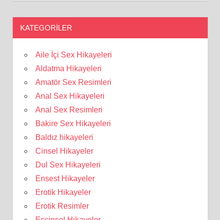
KATEGORILER
Aile İçi Sex Hikayeleri
Aldatma Hikayeleri
Amatör Sex Resimleri
Anal Sex Hikayeleri
Anal Sex Resimleri
Bakire Sex Hikayeleri
Baldız hikayeleri
Cinsel Hikayeler
Dul Sex Hikayeleri
Ensest Hikayeler
Erotik Hikayeler
Erotik Resimler
Eşcinsel Hikayeler