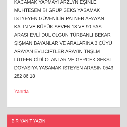
KACAMAK YAPMAYI ARZLYN EŞİNLE
MUHTESEM Bİ GRUP SEKS YASAMAK
ISTYEYEN GÜVENİLİR PATNER ARAYAN
KALIN VE BÜYÜK SEVEN 18 VE 90 YAS
ARASI EVLİ DUL OLGUN TÜRBANLI BEKAR
ŞİŞMAN BAYANLAR VE ARALARINA 3 ÇÜYÜ
ARAYAN EVLİCİFTLER ARAYIN TNŞLM
LÜTFEN CİDİ OLANLAR VE GERCEK SEKSI
DOYASIYA YASAMAK ISTEYEN ARASIN 0543
282 86 18
Yanıtla
BIR YANIT YAZIN