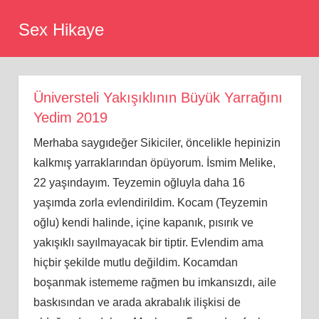
Skip
Sex Hikaye
to
content
Üniversteli Yakışıklının Büyük Yarrağını
Yedim 2019
Merhaba saygıdeğer Sikiciler, öncelikle hepinizin
kalkmış yarraklarından öpüyorum. İsmim Melike,
22 yaşındayım. Teyzemin oğluyla daha 16
yaşımda zorla evlendirildim. Kocam (Teyzemin
oğlu) kendi halinde, içine kapanık, pısırık ve
yakışıklı sayılmayacak bir tiptir. Evlendim ama
hiçbir şekilde mutlu değildim. Kocamdan
boşanmak istememe rağmen bu imkansızdı, aile
baskısından ve arada akrabalık ilişkisi de