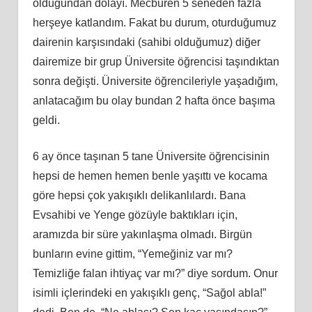
olduğundan dolayı. Mecburen 5 seneden fazla
herşeye katlandım. Fakat bu durum, oturduğumuz
dairenin karşısındaki (sahibi olduğumuz) diğer
dairemize bir grup Üniversite öğrencisi taşındıktan
sonra değişti. Üniversite öğrencileriyle yaşadığım,
anlatacağım bu olay bundan 2 hafta önce başıma
geldi.
6 ay önce taşınan 5 tane Üniversite öğrencisinin
hepsi de hemen hemen benle yaşıttı ve kocama
göre hepsi çok yakışıklı delikanlılardı. Bana
Evsahibi ve Yenge gözüyle baktıkları için,
aramızda bir süre yakınlaşma olmadı. Birgün
bunların evine gittim, “Yemeğiniz var mı?
Temizliğe falan ihtiyaç var mı?” diye sordum. Onur
isimli içlerindeki en yakışıklı genç, “Sağol abla!”