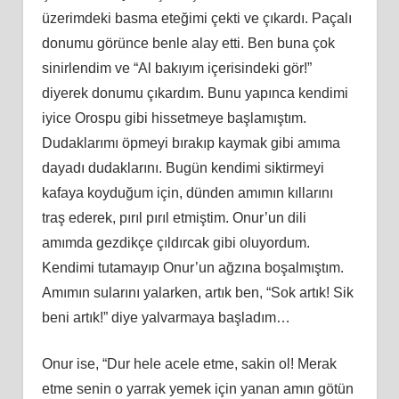
üzerimdeki basma eteğimi çekti ve çıkardı. Paçalı
donumu görünce benle alay etti. Ben buna çok
sinirlendim ve “Al bakıyım içerisindeki gör!”
diyerek donumu çıkardım. Bunu yapınca kendimi
iyice Orospu gibi hissetmeye başlamıştım.
Dudaklarımı öpmeyi bırakıp kaymak gibi amıma
dayadı dudaklarını. Bugün kendimi siktirmeyi
kafaya koyduğum için, dünden amımın kıllarını
traş ederek, pırıl pırıl etmiştim. Onur’un dili
amımda gezdikçe çıldırcak gibi oluyordum.
Kendimi tutamayıp Onur’un ağzına boşalmıştım.
Amımın sularını yalarken, artık ben, “Sok artık! Sik
beni artık!” diye yalvarmaya başladım…
Onur ise, “Dur hele acele etme, sakin ol! Merak
etme senin o yarrak yemek için yanan amın götün