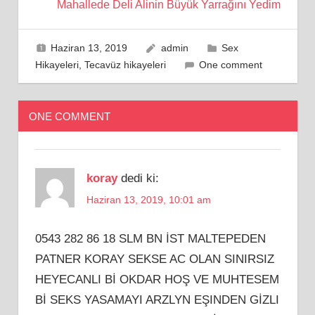
Mahallede Deli Alinin Büyük Yarrağını Yedim
Haziran 13, 2019
admin
Sex
Hikayeleri
,
Tecavüz hikayeleri
One comment
ONE COMMENT
koray
dedi ki:
Haziran 13, 2019, 10:01 am
0543 282 86 18 SLM BN İST MALTEPEDEN
PATNER KORAY SEKSE AC OLAN SINIRSIZ
HEYECANLI Bİ OKDAR HOŞ VE MUHTESEM
Bİ SEKS YASAMAYI ARZLYN EŞINDEN GİZLI