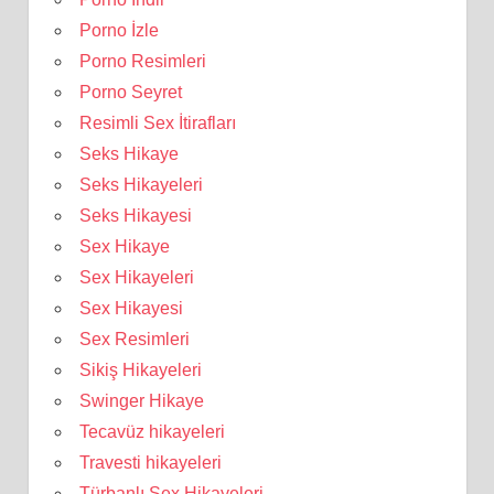
Porno İzle
Porno Resimleri
Porno Seyret
Resimli Sex İtirafları
Seks Hikaye
Seks Hikayeleri
Seks Hikayesi
Sex Hikaye
Sex Hikayeleri
Sex Hikayesi
Sex Resimleri
Sikiş Hikayeleri
Swinger Hikaye
Tecavüz hikayeleri
Travesti hikayeleri
Türbanlı Sex Hikayeleri