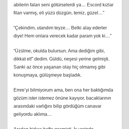
abilerin falan seni götürselerdi ya… Escord kızlar
filan varmış, eli yüzü düzgün, temiz, güzel…”
“Çekindim, utandım teyze… Belki alay ederler
diye! Hem onlara verecek kadar param yok ki…”
“Üzülme, okulda bulursun. Ama dediğim gibi,
dikkat et!” dedim. Güldü, neşesi yerine gelmişti.
Sanki az önce yaşanan olay hiç olmamış gibi
konuşmaya, gülüşmeye başladık.
Emre’yi bilmiyorum ama, ben ona her baktığımda
gözüm ister istemez önüne kayıyor, bacaklarının
arasındaki varlığını bilip gördüğüm canavar
geliyordu aklıma…