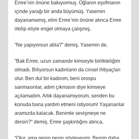
Emre’nin önüne bakıyormuş. Oğlanın eşofmanın
içinde yarağı bir anda büyümüş. Yasemin
dayanamamış, elini Emre’nin önüne atınca Emre
irkilip eliyle engel olmaya çalışmış,
“Ne yapıyorsun abla?” demiş. Yasemin de,
“Bak Emre, uzun zamandır kimseyle birlikteliğim
olmadı. Biliyorsun kadınların da cinsel ihtiyaçları
olur. Ben dul bir kadınım, beni orospu
sanmasınlar, adım çıkmasın diye kimseye
açılamadım. Artık dayanamıyorum, senden bu
konuda bana yardım etmeni istiyorum! Yaşananlar
aramızda kalacak. Benimle sevişmeye ne
dersin?” demiş. Emre şaşkınlığını atınca,
“Olur, ama peşin peşin söyleyeyim. Benim daha