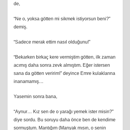
de,
“Ne o, yoksa götten mi sikmek istiyorsun beni?”
demiş.
“Sadece merak ettim nasıl olduğunu!”
“Bekarken birkaç kere vermiştim götten, ilk zaman
acımış daha sonra zevk almıştım. Eğer istersen
sana da götten veririm!” deyince Emre kulaklarına
inanamamış…
Yasemin sonra bana,
“Aynur… Kız sen de o yarağı yemek ister misin?”
diye sordu. Bu soruyu daha önce ben de kendime
sormuştum. Mantığım (Manyak mısın, o senin