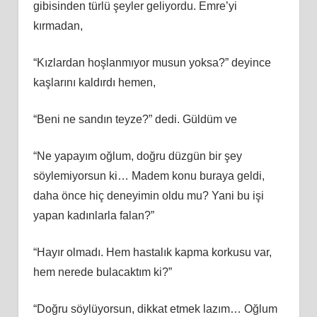
gibisinden türlü şeyler geliyordu. Emre’yi
kırmadan,
“Kızlardan hoşlanmıyor musun yoksa?” deyince
kaşlarını kaldırdı hemen,
“Beni ne sandın teyze?” dedi. Güldüm ve
“Ne yapayım oğlum, doğru düzgün bir şey
söylemiyorsun ki… Madem konu buraya geldi,
daha önce hiç deneyimin oldu mu? Yani bu işi
yapan kadınlarla falan?”
“Hayır olmadı. Hem hastalık kapma korkusu var,
hem nerede bulacaktım ki?”
“Doğru söylüyorsun, dikkat etmek lazım… Oğlum