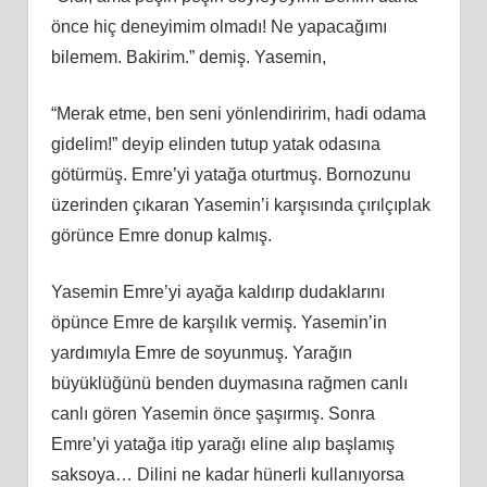
önce hiç deneyimim olmadı! Ne yapacağımı
bilemem. Bakirim.” demiş. Yasemin,
“Merak etme, ben seni yönlendiririm, hadi odama
gidelim!” deyip elinden tutup yatak odasına
götürmüş. Emre’yi yatağa oturtmuş. Bornozunu
üzerinden çıkaran Yasemin’i karşısında çırılçıplak
görünce Emre donup kalmış.
Yasemin Emre’yi ayağa kaldırıp dudaklarını
öpünce Emre de karşılık vermiş. Yasemin’in
yardımıyla Emre de soyunmuş. Yarağın
büyüklüğünü benden duymasına rağmen canlı
canlı gören Yasemin önce şaşırmış. Sonra
Emre’yi yatağa itip yarağı eline alıp başlamış
saksoya… Dilini ne kadar hünerli kullanıyorsa