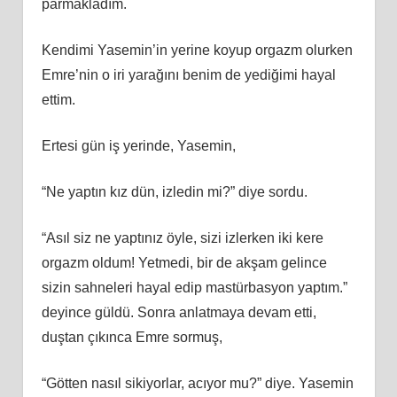
parmakladım.
Kendimi Yasemin’in yerine koyup orgazm olurken
Emre’nin o iri yarağını benim de yediğimi hayal
ettim.
Ertesi gün iş yerinde, Yasemin,
“Ne yaptın kız dün, izledin mi?” diye sordu.
“Asıl siz ne yaptınız öyle, sizi izlerken iki kere
orgazm oldum! Yetmedi, bir de akşam gelince
sizin sahneleri hayal edip mastürbasyon yaptım.”
deyince güldü. Sonra anlatmaya devam etti,
duştan çıkınca Emre sormuş,
“Götten nasıl sikiyorlar, acıyor mu?” diye. Yasemin