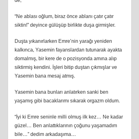
de,
“Ne ablası oğlum, biraz önce ablanı çatır çatır
siktin!” deyince gülüşüp birlikte duşa girmişler.
Duşta yıkanırlarken Emre’nin yarağı yeniden
kalkınca, Yasemin fayanslardan tutunarak ayakta
domalmış, bir kere de o pozisyonda amına alıp
siktirmiş kendini. İşleri bitip duştan çıkmışlar ve
Yasemin bana mesaj atmış.
Yasemin bana bunları anlatırken sanki ben
yaşamış gibi bacaklarımı sıkarak orgazm oldum.
“İyi ki Emre seninle milli olmuş ilk kez… Ne kadar
güzel… Ben anlattıklarının çoğunu yaşamadım
bile…” dedim arkadaşıma…