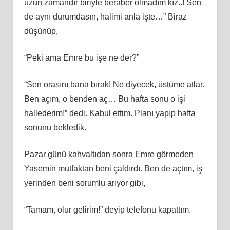
uzun zamandır biriyle beraber olmadım kız..! Sen
de aynı durumdasın, halimi anla işte…” Biraz
düşünüp,
“Peki ama Emre bu işe ne der?”
“Sen orasını bana bırak! Ne diyecek, üstüme atlar.
Ben açım, o benden aç… Bu hafta sonu o işi
hallederim!” dedi. Kabul ettim. Planı yapıp hafta
sonunu bekledik.
Pazar günü kahvaltıdan sonra Emre görmeden
Yasemin mutfaktan beni çaldırdı. Ben de açtım, iş
yerinden beni sorumlu arıyor gibi,
“Tamam, olur gelirim!” deyip telefonu kapattım.