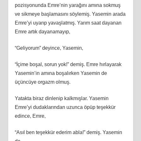
pozisyonunda Emre’nin yarağını amına sokmuş
ve sikmeye başlamasını söylemiş. Yasemin arada
Emre’yi uyarıp yavaşlatmış. Yarım saat dayanan
Emre artık dayanamayıp,
“Geliyorum” deyince, Yasemin,
“İçime boşal, sorun yok!” demiş. Emre hırlayarak
Yasemin’in amına boşalırken Yasemin de
üçüncüye orgazm olmuş.
Yatakta biraz dinlenip kalkmışlar. Yasemin
Emre’yi dudaklarından uzunca öpüp teşekkür
edince, Emre,
“Asıl ben teşekkür ederim abla!” demiş. Yasemin