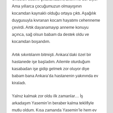
Ama yıllarca çocuğumuzun olmayışının
kocamdan kaynaklı olduğu ortaya çıktı. Aşağılık
duygusuyla kıvranan kocam hayatımı cehenneme
çevirdi. Artık dayanamayıp anneme konuyu
açınca, sağ olsun babam da destek oldu ve
kocamdan boşandım.
Artık sıkıntılarım bitmişti. Ankara’daki özel bir
hastanede işe başladım. Ailemle oturduğum
kasabadan işe gidip gelmek zor oluyor diye
babam bana Ankara’da hastanenin yakınında ev
kiraladı.
Yalnız kalmak zor oldu ilk zamanlar… İş
arkadaşım Yasemin’in beraber kalma teklifiyle
mutlu oldum. Kısa zamanda Yasemin’le hem ev