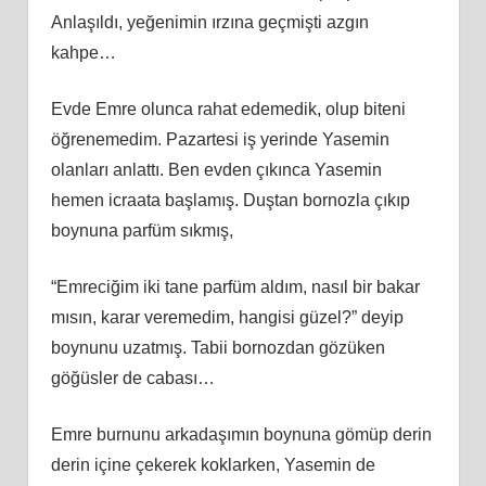
Anlaşıldı, yeğenimin ırzına geçmişti azgın
kahpe…
Evde Emre olunca rahat edemedik, olup biteni
öğrenemedim. Pazartesi iş yerinde Yasemin
olanları anlattı. Ben evden çıkınca Yasemin
hemen icraata başlamış. Duştan bornozla çıkıp
boynuna parfüm sıkmış,
“Emreciğim iki tane parfüm aldım, nasıl bir bakar
mısın, karar veremedim, hangisi güzel?” deyip
boynunu uzatmış. Tabii bornozdan gözüken
göğüsler de cabası…
Emre burnunu arkadaşımın boynuna gömüp derin
derin içine çekerek koklarken, Yasemin de