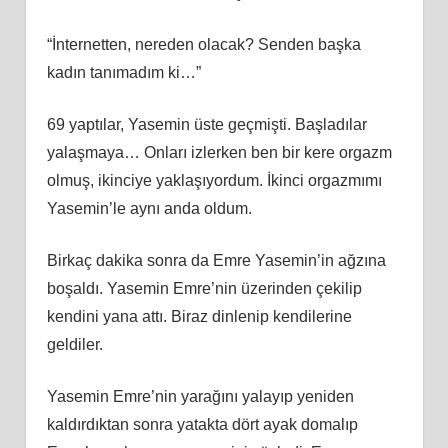
“İnternetten, nereden olacak? Senden başka
kadın tanımadım ki…”
69 yaptılar, Yasemin üste geçmişti. Başladılar
yalaşmaya… Onları izlerken ben bir kere orgazm
olmuş, ikinciye yaklaşıyordum. İkinci orgazmımı
Yasemin’le aynı anda oldum.
Birkaç dakika sonra da Emre Yasemin’in ağzına
boşaldı. Yasemin Emre’nin üzerinden çekilip
kendini yana attı. Biraz dinlenip kendilerine
geldiler.
Yasemin Emre’nin yarağını yalayıp yeniden
kaldırdıktan sonra yatakta dört ayak domalıp