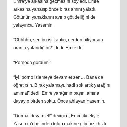
Emre’ye arkasına geçmesini söyledi. Emre
arkasına yanaşıp önce biraz amını yaladı.
Götünün yanaklarını ayırıp göt deliğini de
yalayınca, Yasemin,
“Ohhhhh, sen bu işi kaptın, nerden biliyorsun
oranın yalandığını?” dedi. Emre de,
“Pornoda gördüm!”
“İyi, porno izlemeye devam et sen… Bana da
öğretirsin. Bırak yalamayı, hadi sok artık yarağını
amıma!” dedi. Emre yarağının başını amına
dayayıp birden soktu. Önce ahlayan Yasemin,
“Durma, devam et!” deyince, Emre iki eliyle
Yasemin’i belinden tutup makine gibi hızlı hızlı