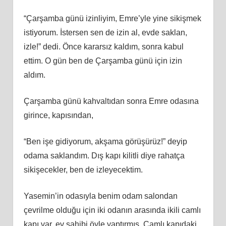
“Çarşamba günü izinliyim, Emre’yle yine sikişmek
istiyorum. İstersen sen de izin al, evde saklan,
izle!” dedi. Önce kararsız kaldım, sonra kabul
ettim. O gün ben de Çarşamba günü için izin
aldım.
Çarşamba günü kahvaltıdan sonra Emre odasına
girince, kapısından,
“Ben işe gidiyorum, akşama görüşürüz!” deyip
odama saklandım. Dış kapı kilitli diye rahatça
sikişecekler, ben de izleyecektim.
Yasemin’in odasıyla benim odam salondan
çevrilme olduğu için iki odanın arasında ikili camlı
kapı var, ev sahibi öyle yaptırmış. Camlı kapıdaki