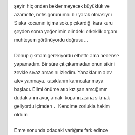
şeyin hiç ondan beklenmeyecek büyüklük ve
azamette, nefis görünümlü bir yarak olmasıydı.
Sıska kocamın içime sokup çıkardığı kara kuru
şeyden sonra yeğenimin elindeki erkeklik organı
muhteşem görünüyordu doğrusu…
Dönüp çıkmam gerekiyordu elbette ama nedense
yapamadım. Bir süre çıt çıkarmadan onun sikini
zevkle sıvazlamasını izledim. Yanaklarım alev
alev yanmaya, kasıklarım karıncalanmaya
başladı. Elimi önüme atıp kızışan amcığımın
dudaklarını avuçlamak, koparırcasına sıkmak
geliyordu içimden… Kendime zorlukla hakim
oldum.
Emre sonunda odadaki varlığımı fark edince