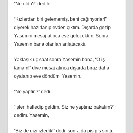
“Ne oldu?” dediler.
“Kızlardan biri gelememiş, beni çağırıyorlar!”
diyerek hazırlanıp evden çıktım. Dışarda gezip
Yasemin mesaj atınca eve gelecektim. Sonra
Yasemin bana olanları anlatacaktı.
Yaklaşık üç saat sonra Yasemin bana, “O iş
tamam!” diye mesaj atınca dışarda biraz daha
oyalanıp eve döndüm. Yasemin,
“Ne yaptın?” dedi.
“İşleri halledip geldim. Siz ne yaptınız bakalım?”
dedim. Yasemin,
“Biz de dizi izledik!” dedi, sonra da pis pis sırıttı.