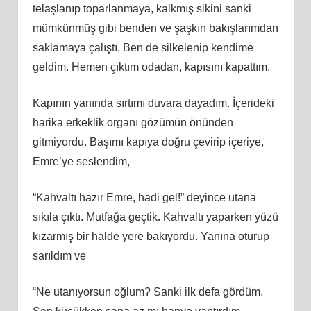
telaşlanıp toparlanmaya, kalkmış sikini sanki
mümkünmüş gibi benden ve şaşkın bakışlarımdan
saklamaya çalıştı. Ben de silkelenip kendime
geldim. Hemen çıktım odadan, kapısını kapattım.
Kapının yanında sırtımı duvara dayadım. İçerideki
harika erkeklik organı gözümün önünden
gitmiyordu. Başımı kapıya doğru çevirip içeriye,
Emre’ye seslendim,
“Kahvaltı hazır Emre, hadi gel!” deyince utana
sıkıla çıktı. Mutfağa geçtik. Kahvaltı yaparken yüzü
kızarmış bir halde yere bakıyordu. Yanına oturup
sarıldım ve
“Ne utanıyorsun oğlum? Sanki ilk defa gördüm.