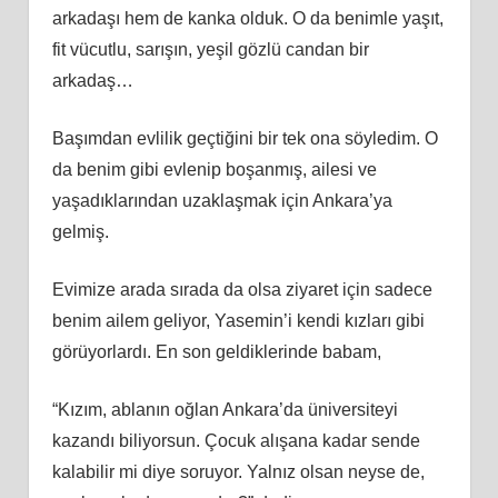
arkadaşı hem de kanka olduk. O da benimle yaşıt,
fit vücutlu, sarışın, yeşil gözlü candan bir
arkadaş…
Başımdan evlilik geçtiğini bir tek ona söyledim. O
da benim gibi evlenip boşanmış, ailesi ve
yaşadıklarından uzaklaşmak için Ankara’ya
gelmiş.
Evimize arada sırada da olsa ziyaret için sadece
benim ailem geliyor, Yasemin’i kendi kızları gibi
görüyorlardı. En son geldiklerinde babam,
“Kızım, ablanın oğlan Ankara’da üniversiteyi
kazandı biliyorsun. Çocuk alışana kadar sende
kalabilir mi diye soruyor. Yalnız olsan neyse de,