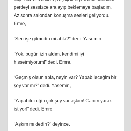
perdeyi sessizce aralayıp beklemeye başladım.
Az sonra salondan konuşma sesleri geliyordu.
Emre,
“Sen işe gitmedin mi abla?” dedi. Yasemin,
“Yok, bugün izin aldım, kendimi iyi
hissetmiyorum!” dedi. Emre,
“Geçmiş olsun abla, neyin var? Yapabileceğim bir
şey var mı?” dedi. Yasemin,
“Yapabileceğin çok şey var aşkım! Canım yarak
istiyor!” dedi. Emre,
“Aşkım mı dedin?” deyince,