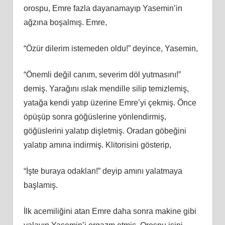
orospu, Emre fazla dayanamayıp Yasemin’in
ağzına boşalmış. Emre,
“Özür dilerim istemeden oldu!” deyince, Yasemin,
“Önemli değil canım, severim döl yutmasını!”
demiş. Yarağını ıslak mendille silip temizlemiş,
yatağa kendi yatıp üzerine Emre’yi çekmiş. Önce
öpüşüp sonra göğüslerine yönlendirmiş,
göğüslerini yalatıp dişletmiş. Oradan göbeğini
yalatıp amına indirmiş. Klitorisini gösterip,
“İşte buraya odaklan!” deyip amını yalatmaya
başlamış.
İlk acemiliğini atan Emre daha sonra makine gibi