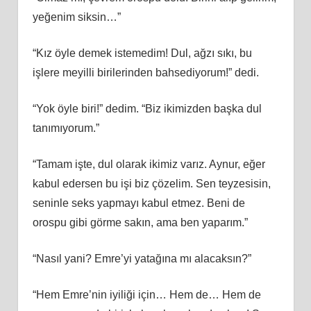
yeğenim siksin…”
“Kız öyle demek istemedim! Dul, ağzı sıkı, bu
işlere meyilli birilerinden bahsediyorum!” dedi.
“Yok öyle biri!” dedim. “Biz ikimizden başka dul
tanımıyorum.”
“Tamam işte, dul olarak ikimiz varız. Aynur, eğer
kabul edersen bu işi biz çözelim. Sen teyzesisin,
seninle seks yapmayı kabul etmez. Beni de
orospu gibi görme sakın, ama ben yaparım.”
“Nasıl yani? Emre’yi yatağına mı alacaksın?”
“Hem Emre’nin iyiliği için… Hem de… Hem de