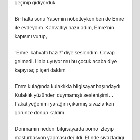
geçinip gidiyorduk.
Bir hafta sonu Yasemin nöbetteyken ben de Emre
ile evdeydim. Kahvaltıyı hazırladım, Emre’nin
kapısını vurup,
“Emre, kahvaltı hazır!” diye seslendim. Cevap
gelmedi. Hala uyuyor mu bu çocuk acaba diye
kapıyı açıp içeri daldım.
Emre kulağında kulaklıkla bilgisayar başındaydı.
Kulaklık yüzünden duymamıştı seslenişimi…
Fakat yeğenimi yarağını çıkarmış sıvazlarken
görünce donup kaldım.
Donmamın nedeni bilgisayarda porno izleyip
mastürbasyon yapması değildi. Elinde sıvazladığı