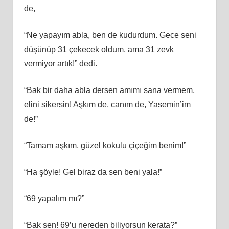
de,
“Ne yapayım abla, ben de kudurdum. Gece seni
düşünüp 31 çekecek oldum, ama 31 zevk
vermiyor artık!” dedi.
“Bak bir daha abla dersen amımı sana vermem,
elini sikersin! Aşkım de, canım de, Yasemin’im
de!”
“Tamam aşkım, güzel kokulu çiçeğim benim!”
“Ha şöyle! Gel biraz da sen beni yala!”
“69 yapalım mı?”
“Bak sen! 69’u nereden biliyorsun kerata?”