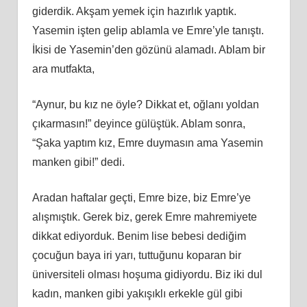
giderdik. Akşam yemek için hazırlık yaptık.
Yasemin işten gelip ablamla ve Emre’yle tanıştı.
İkisi de Yasemin’den gözünü alamadı. Ablam bir
ara mutfakta,
“Aynur, bu kız ne öyle? Dikkat et, oğlanı yoldan
çıkarmasın!” deyince gülüştük. Ablam sonra,
“Şaka yaptım kız, Emre duymasın ama Yasemin
manken gibi!” dedi.
Aradan haftalar geçti, Emre bize, biz Emre’ye
alışmıştık. Gerek biz, gerek Emre mahremiyete
dikkat ediyorduk. Benim lise bebesi dediğim
çocuğun baya iri yarı, tuttuğunu koparan bir
üniversiteli olması hoşuma gidiyordu. Biz iki dul
kadın, manken gibi yakışıklı erkekle gül gibi