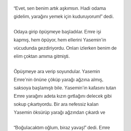
“Evet, sen benim artık aşkımsın. Hadi odama
gidelim, yarağını yemek için kuduruyorum!” dedi.
Odaya girip öpüşmeye başladılar. Emre işi
kapmış, hem öpüyor, hem ellerini Yasemin’in
vücudunda gezdiriyordu. Onları izlerken benim de
elim çoktan amıma gitmişti.
Öpüşmeye ara verip soyundular. Yasemin
Emre’nin önüne çöküp yarağı ağzına almış,
saksoya başlamıştı bile. Yasemin’in kafasını tutan
Emre yarağını adeta kızın gırtlağını delecek gibi
sokup çıkartıyordu. Bir ara nefessiz kalan
Yasemin öksürüp yarağı ağzından çıkardı ve
“Boğulacaktım oğlum, biraz yavaş!” dedi. Emre