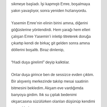
sikmeye başladı. İşi kapmıştı Emre, boşalmaya
yakın yavaşlıyor, sonra yeniden hızlanıyordu.
Yasemin Emre’nin elinin birini amına, diğerini
göğüslerine yönlendirdi. Hem yarağı hem elleri
çalışan Emre Yasemin’i inletip titreterek doruğa
çıkartıp kendi de birkaç git gelden sonra amına
döllerini boşalttı. Biraz dinlenip,
“Hadi duşa girelim!” deyip kalktılar.
Onlar duşa girince ben de sessizce evden çıktım.
Bir alışveriş merkezinde takılıp mesai saatinin
bitmesini bekledim. Akşam eve vardığımda
banyoya girdim. Ilık su çıplak bedenimi
okşarcasına süzülürken olanları düşünüp kendimi