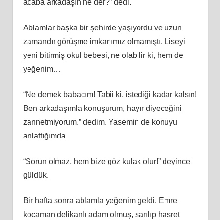
acaba arkadaşın ne der?” dedi.
Ablamlar başka bir şehirde yaşıyordu ve uzun
zamandır görüşme imkanımız olmamıştı. Liseyi
yeni bitirmiş okul bebesi, ne olabilir ki, hem de
yeğenim…
“Ne demek babacım! Tabii ki, istediği kadar kalsın!
Ben arkadaşımla konuşurum, hayır diyeceğini
zannetmiyorum.” dedim. Yasemin de konuyu
anlattığımda,
“Sorun olmaz, hem bize göz kulak olur!” deyince
güldük.
Bir hafta sonra ablamla yeğenim geldi. Emre
kocaman delikanlı adam olmuş, sarılıp hasret