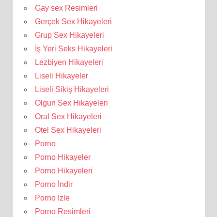
Gay sex Resimleri
Gerçek Sex Hikayeleri
Grup Sex Hikayeleri
İş Yeri Seks Hikayeleri
Lezbiyen Hikayeleri
Liseli Hikayeler
Liseli Sikiş Hikayeleri
Olgun Sex Hikayeleri
Oral Sex Hikayeleri
Otel Sex Hikayeleri
Porno
Porno Hikayeler
Porno Hikayeleri
Porno İndir
Porno İzle
Porno Resimleri