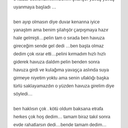
uyanmaya başladı …
ben ayıp olmasın diye duvar kenarına iyice
yanaştım ama benim şilahşör çarpışmaya hazır
hale gelmişti…pelin tam o sırada ben havuza
gireceğim sende gel dedi …ben başta olmaz
dedim çok ısrar etti…pelini kırmadım hızlı hızlı
giderek havuza daldım pelin benden sonra
havuza girdi ve kulağıma yavaşça aslında suya
girmeye niyetim yoktu ama senin ufaklığı başka
türlü saklayamazdın o yüzden havuza girelim diye
söyledi…
ben haklısın çok . kötü oldum baksana etrafa
herkes çok hoş dedim… tamam biraz takıl sonra
evde rahatlarsın dedi…bende tamam dedim…