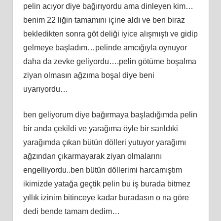
pelin acıyor diye bağırıyordu ama dinleyen kim…
benim 22 liğin tamamını içine aldı ve ben biraz
bekledikten sonra göt deliği iyice alışmıştı ve gidip
gelmeye başladım…pelinde amcığıyla oynuyor
daha da zevke geliyordu….pelin götüme boşalma
ziyan olmasın ağzıma boşal diye beni
uyarıyordu…
ben geliyorum diye bağırmaya başladığımda pelin
bir anda çekildi ve yarağıma öyle bir sarıldıki
yarağımda çıkan bütün dölleri yutuyor yarağımı
ağzından çıkarmayarak ziyan olmalarını
engelliyordu..ben bütün döllerimi harcamıştım
ikimizde yatağa geçtik pelin bu iş burada bitmez
yıllık izinim bitinceye kadar buradasın o na göre
dedi bende tamam dedim…