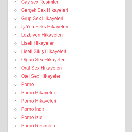
Gay sex Resimleri
Gerçek Sex Hikayeleri
Grup Sex Hikayeleri
İş Yeri Seks Hikayeleri
Lezbiyen Hikayeleri
Liseli Hikayeler
Liseli Sikiş Hikayeleri
Olgun Sex Hikayeleri
Oral Sex Hikayeleri
Otel Sex Hikayeleri
Porno
Porno Hikayeler
Porno Hikayeleri
Porno İndir
Porno İzle
Porno Resimleri