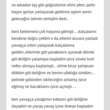
ve arkadan taş gibi göğüslerine elimi attım..pelin
başını geriye yaslayarak geldinmi aşkım senin
geleceğini tahmin etmiştim dedi..
beni beklemesi çok hoşuma gitmişti….kalçalarını
kendime doğru çektim o da ellerini duvara yasladı
yavaşça sırtını yalayarak kalçalarına
geldim..ellerimle göt yanaklarını ayırarak dilimle
göt deliğini yalamaya başladım iyice zevke hızlı
nefes almaya başlamıştı…elime biraz şampuan
döktüm göt deliğine ve benim ufaklığa sürdüm…
pelinde götünden sikileceğini anlamış iyice
eğilmiş ve bacaklarını iyice açmıştı….
ben yavaşça yarağımın kafasını göt deliğine
dayadım ve yavaş yavaş içine itmeye başladım