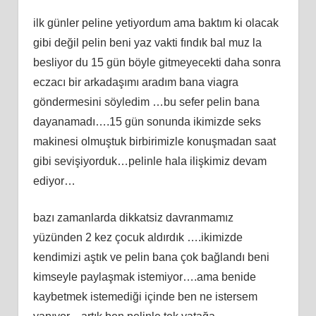
ilk günler peline yetiyordum ama baktım ki olacak
gibi değil pelin beni yaz vakti fındık bal muz la
besliyor du 15 gün böyle gitmeyecekti daha sonra
eczacı bir arkadaşımı aradım bana viagra
göndermesini söyledim …bu sefer pelin bana
dayanamadı….15 gün sonunda ikimizde seks
makinesi olmuştuk birbirimizle konuşmadan saat
gibi sevişiyorduk…pelinle hala ilişkimiz devam
ediyor…
bazı zamanlarda dikkatsiz davranmamız
yüzünden 2 kez çocuk aldırdık ….ikimizde
kendimizi aştık ve pelin bana çok bağlandı beni
kimseyle paylaşmak istemiyor….ama benide
kaybetmek istemediği içinde ben ne istersem