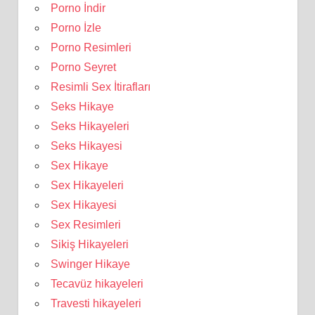
Porno İndir
Porno İzle
Porno Resimleri
Porno Seyret
Resimli Sex İtirafları
Seks Hikaye
Seks Hikayeleri
Seks Hikayesi
Sex Hikaye
Sex Hikayeleri
Sex Hikayesi
Sex Resimleri
Sikiş Hikayeleri
Swinger Hikaye
Tecavüz hikayeleri
Travesti hikayeleri