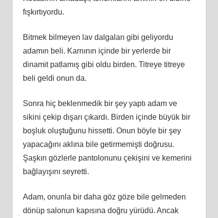
fışkırtıyordu.
Bitmek bilmeyen lav dalgaları gibi geliyordu
adamın beli. Karnının içinde bir yerlerde bir
dinamit patlamış gibi oldu birden. Titreye titreye
beli geldi onun da.
Sonra hiç beklenmedik bir şey yaptı adam ve
sikini çekip dışarı çıkardı. Birden içinde büyük bir
boşluk oluştuğunu hissetti. Onun böyle bir şey
yapacağını aklına bile getirmemişti doğrusu.
Şaşkın gözlerle pantolonunu çekişini ve kemerini
bağlayışını seyretti.
Adam, onunla bir daha göz göze bile gelmeden
dönüp salonun kapısına doğru yürüdü. Ancak