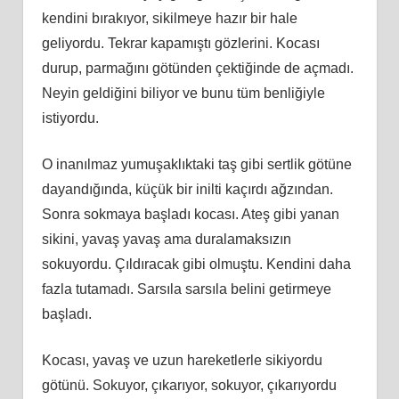
kendini bırakıyor, sikilmeye hazır bir hale
geliyordu. Tekrar kapamıştı gözlerini. Kocası
durup, parmağını götünden çektiğinde de açmadı.
Neyin geldiğini biliyor ve bunu tüm benliğiyle
istiyordu.
O inanılmaz yumuşaklıktaki taş gibi sertlik götüne
dayandığında, küçük bir inilti kaçırdı ağzından.
Sonra sokmaya başladı kocası. Ateş gibi yanan
sikini, yavaş yavaş ama duralamaksızın
sokuyordu. Çıldıracak gibi olmuştu. Kendini daha
fazla tutamadı. Sarsıla sarsıla belini getirmeye
başladı.
Kocası, yavaş ve uzun hareketlerle sikiyordu
götünü. Sokuyor, çıkarıyor, sokuyor, çıkarıyordu