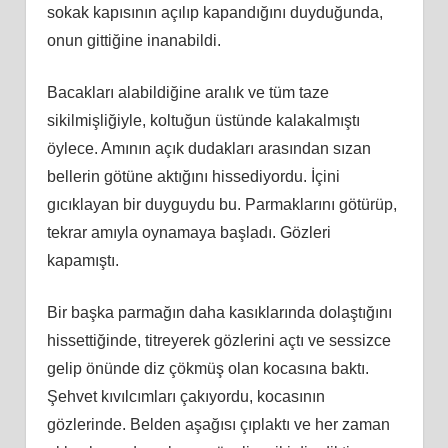
sokak kapısının açılıp kapandığını duyduğunda,
onun gittiğine inanabildi.
Bacakları alabildiğine aralık ve tüm taze
sikilmişliğiyle, koltuğun üstünde kalakalmıştı
öylece. Amının açık dudakları arasından sızan
bellerin götüne aktığını hissediyordu. İçini
gıcıklayan bir duyguydu bu. Parmaklarını götürüp,
tekrar amıyla oynamaya başladı. Gözleri
kapamıştı.
Bir başka parmağın daha kasıklarında dolaştığını
hissettiğinde, titreyerek gözlerini açtı ve sessizce
gelip önünde diz çökmüş olan kocasına baktı.
Şehvet kıvılcımları çakıyordu, kocasının
gözlerinde. Belden aşağısı çıplaktı ve her zaman