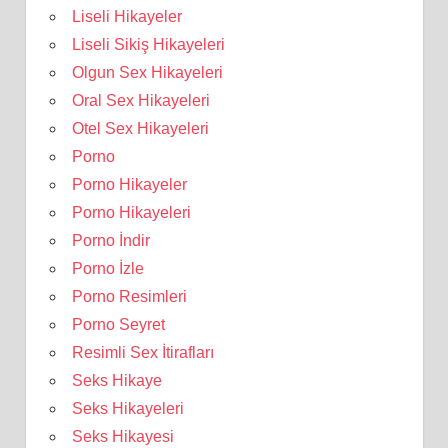
Liseli Hikayeler
Liseli Sikiş Hikayeleri
Olgun Sex Hikayeleri
Oral Sex Hikayeleri
Otel Sex Hikayeleri
Porno
Porno Hikayeler
Porno Hikayeleri
Porno İndir
Porno İzle
Porno Resimleri
Porno Seyret
Resimli Sex İtirafları
Seks Hikaye
Seks Hikayeleri
Seks Hikayesi