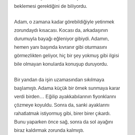
beklemesi gerektiğini de biliyordu.
Adam, o zamana kadar görebildiğiyle yetinmek
zorundaydı kısacası. Kocası da, arkadaşının
durumuyla bayağı eğleniyor gibiydi. Adamın,
hemen yanı başında kıvranır gibi oturmasını
görmezlikten geliyor, hiç bir şey yokmuş gibi ilgisi
bile olmayan konularda konuşup duruyordu.
Bir yandan da işin uzamasından sıkılmaya
başlamıştı. Adama küçük bir örnek sunmaya karar
verdi birden… Eğilip ayakkabılarının fiyonklarını
çözmeye koyuldu. Sonra da, sanki ayaklarını
rahatlatmak istiyormuş gibi, birer birer çıkardı.
Bunu yaparken önce sağ, sonra da sol ayağını
biraz kaldırmak zorunda kalmıştı.