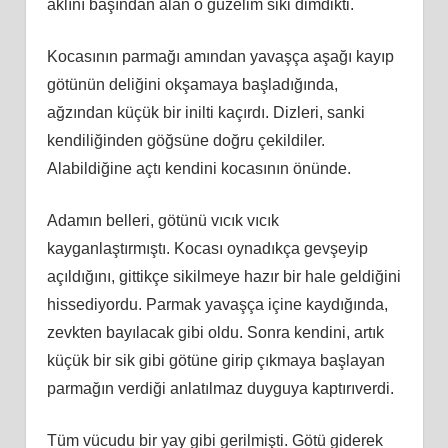
aklını başından alan o güzelim siki dimdikti.
Kocasının parmağı amından yavaşça aşağı kayıp
götünün deliğini okşamaya başladığında,
ağzından küçük bir inilti kaçırdı. Dizleri, sanki
kendiliğinden göğsüne doğru çekildiler.
Alabildiğine açtı kendini kocasının önünde.
Adamın belleri, götünü vıcık vıcık
kayganlaştırmıştı. Kocası oynadıkça gevşeyip
açıldığını, gittikçe sikilmeye hazır bir hale geldiğini
hissediyordu. Parmak yavaşça içine kaydığında,
zevkten bayılacak gibi oldu. Sonra kendini, artık
küçük bir sik gibi götüne girip çıkmaya başlayan
parmağın verdiği anlatılmaz duyguya kaptırıverdi.
Tüm vücudu bir yay gibi gerilmişti. Götü giderek