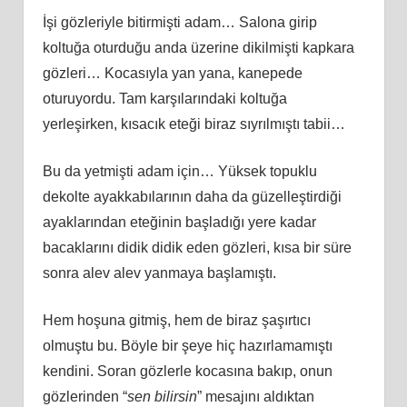
İşi gözleriyle bitirmişti adam… Salona girip
koltuğa oturduğu anda üzerine dikilmişti kapkara
gözleri… Kocasıyla yan yana, kanepede
oturuyordu. Tam karşılarındaki koltuğa
yerleşirken, kısacık eteği biraz sıyrılmıştı tabii…
Bu da yetmişti adam için… Yüksek topuklu
dekolte ayakkabılarının daha da güzelleştirdiği
ayaklarından eteğinin başladığı yere kadar
bacaklarını didik didik eden gözleri, kısa bir süre
sonra alev alev yanmaya başlamıştı.
Hem hoşuna gitmiş, hem de biraz şaşırtıcı
olmuştu bu. Böyle bir şeye hiç hazırlamamıştı
kendini. Soran gözlerle kocasına bakıp, onun
gözlerinden “
sen bilirsin
” mesajını aldıktan