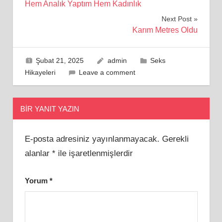
Hem Analık Yaptım Hem Kadınlık
gezinmesi
Next Post
Karım Metres Oldu
Şubat 21, 2025
admin
Seks
Hikayeleri
Leave a comment
BIR YANIT YAZIN
E-posta adresiniz yayınlanmayacak.
Gerekli
alanlar
*
ile işaretlenmişlerdir
Yorum
*