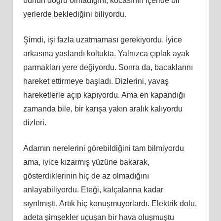
bunun doğru olmadığını, kocasının içeride bir
yerlerde beklediğini biliyordu.
Şimdi, işi fazla uzatmaması gerekiyordu. İyice
arkasına yaslandı koltukta. Yalnızca çıplak ayak
parmakları yere değiyordu. Sonra da, bacaklarını
hareket ettirmeye başladı. Dizlerini, yavaş
hareketlerle açıp kapıyordu. Ama en kapandığı
zamanda bile, bir karışa yakın aralık kalıyordu
dizleri.
Adamın nerelerini görebildiğini tam bilmiyordu
ama, iyice kızarmış yüzüne bakarak,
gösterdiklerinin hiç de az olmadığını
anlayabiliyordu. Eteği, kalçalarına kadar
sıyrılmıştı. Artık hiç konuşmuyorlardı. Elektrik dolu,
adeta şimşekler uçuşan bir hava oluşmuştu