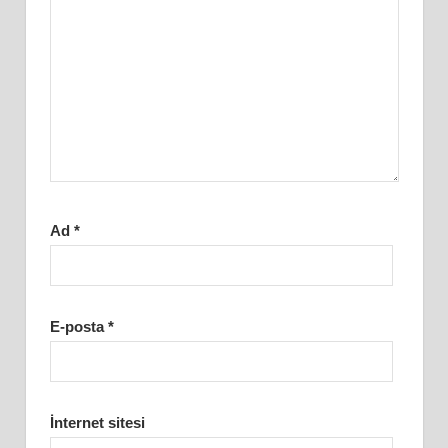
Ad
*
E-posta
*
İnternet sitesi