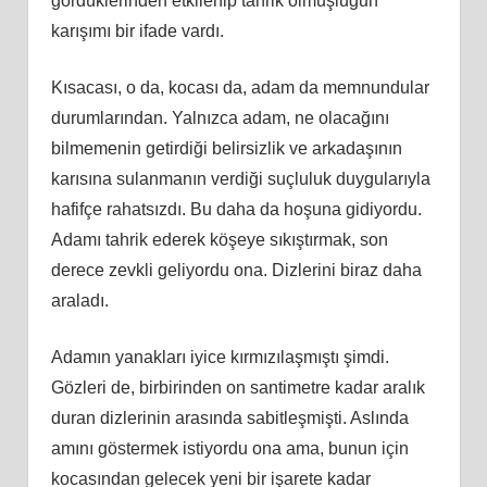
gördüklerinden etkilenip tahrik olmuşluğun
karışımı bir ifade vardı.
Kısacası, o da, kocası da, adam da memnundular
durumlarından. Yalnızca adam, ne olacağını
bilmemenin getirdiği belirsizlik ve arkadaşının
karısına sulanmanın verdiği suçluluk duygularıyla
hafifçe rahatsızdı. Bu daha da hoşuna gidiyordu.
Adamı tahrik ederek köşeye sıkıştırmak, son
derece zevkli geliyordu ona. Dizlerini biraz daha
araladı.
Adamın yanakları iyice kırmızılaşmıştı şimdi.
Gözleri de, birbirinden on santimetre kadar aralık
duran dizlerinin arasında sabitleşmişti. Aslında
amını göstermek istiyordu ona ama, bunun için
kocasından gelecek yeni bir işarete kadar