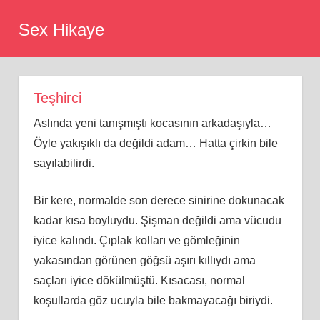
Skip
Sex Hikaye
to
content
Teşhirci
Aslında yeni tanışmıştı kocasının arkadaşıyla…
Öyle yakışıklı da değildi adam… Hatta çirkin bile
sayılabilirdi.
Bir kere, normalde son derece sinirine dokunacak
kadar kısa boyluydu. Şişman değildi ama vücudu
iyice kalındı. Çıplak kolları ve gömleğinin
yakasından görünen göğsü aşırı kıllıydı ama
saçları iyice dökülmüştü. Kısacası, normal
koşullarda göz ucuyla bile bakmayacağı biriydi.