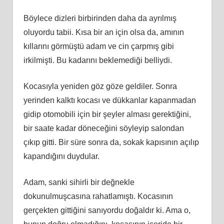
Böylece dizleri birbirinden daha da ayrılmış
oluyordu tabii. Kısa bir an için olsa da, amının
kıllarını görmüştü adam ve cin çarpmış gibi
irkilmişti. Bu kadarını beklemediği belliydi.
Kocasıyla yeniden göz göze geldiler. Sonra
yerinden kalktı kocası ve dükkanlar kapanmadan
gidip otomobili için bir şeyler alması gerektiğini,
bir saate kadar döneceğini söyleyip salondan
çıkıp gitti. Bir süre sonra da, sokak kapısının açılıp
kapandığını duydular.
Adam, sanki sihirli bir değnekle
dokunulmuşcasına rahatlamıştı. Kocasının
gerçekten gittiğini sanıyordu doğaldır ki. Ama o,