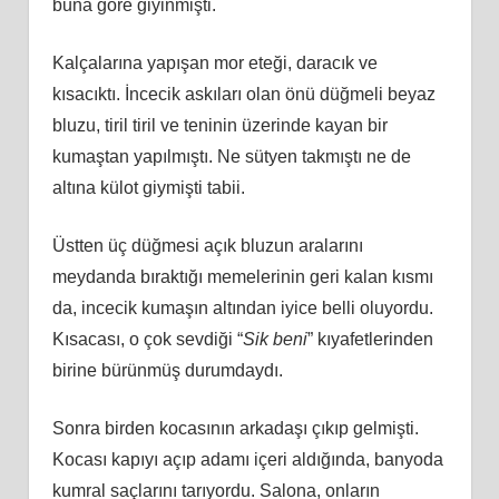
buna göre giyinmişti.
Kalçalarına yapışan mor eteği, daracık ve
kısacıktı. İncecik askıları olan önü düğmeli beyaz
bluzu, tiril tiril ve teninin üzerinde kayan bir
kumaştan yapılmıştı. Ne sütyen takmıştı ne de
altına külot giymişti tabii.
Üstten üç düğmesi açık bluzun aralarını
meydanda bıraktığı memelerinin geri kalan kısmı
da, incecik kumaşın altından iyice belli oluyordu.
Kısacası, o çok sevdiği “
Sik beni
” kıyafetlerinden
birine bürünmüş durumdaydı.
Sonra birden kocasının arkadaşı çıkıp gelmişti.
Kocası kapıyı açıp adamı içeri aldığında, banyoda
kumral saçlarını tarıyordu. Salona, onların