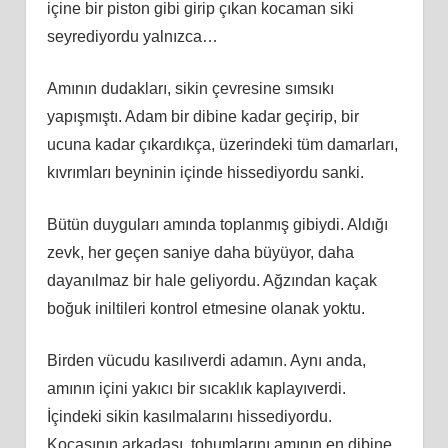
içine bir piston gibi girip çıkan kocaman siki
seyrediyordu yalnızca…
Amının dudakları, sikin çevresine sımsıkı
yapışmıştı. Adam bir dibine kadar geçirip, bir
ucuna kadar çıkardıkça, üzerindeki tüm damarları,
kıvrımları beyninin içinde hissediyordu sanki.
Bütün duyguları amında toplanmış gibiydi. Aldığı
zevk, her geçen saniye daha büyüyor, daha
dayanılmaz bir hale geliyordu. Ağzından kaçak
boğuk iniltileri kontrol etmesine olanak yoktu.
Birden vücudu kasılıverdi adamın. Aynı anda,
amının içini yakıcı bir sıcaklık kaplayıverdi.
İçindeki sikin kasılmalarını hissediyordu.
Kocasının arkadaşı, tohumlarını amının en dibine