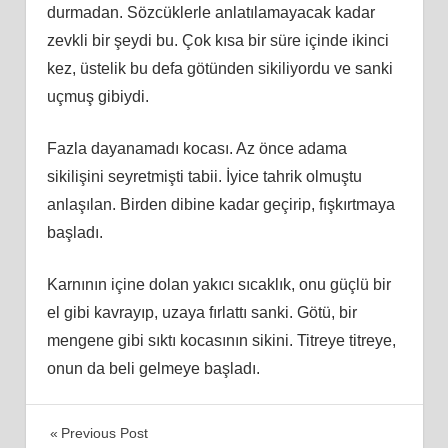
durmadan. Sözcüklerle anlatılamayacak kadar
zevkli bir şeydi bu. Çok kısa bir süre içinde ikinci
kez, üstelik bu defa götünden sikiliyordu ve sanki
uçmuş gibiydi.
Fazla dayanamadı kocası. Az önce adama
sikilişini seyretmişti tabii. İyice tahrik olmuştu
anlaşılan. Birden dibine kadar geçirip, fışkırtmaya
başladı.
Karnının içine dolan yakıcı sıcaklık, onu güçlü bir
el gibi kavrayıp, uzaya fırlattı sanki. Götü, bir
mengene gibi sıktı kocasının sikini. Titreye titreye,
onun da beli gelmeye başladı.
Yazı
Previous Post