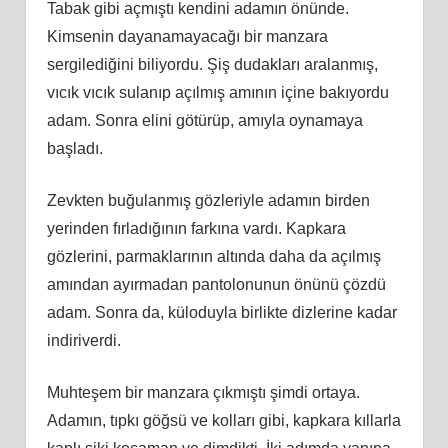
Tabak gibi açmıştı kendini adamın önünde.
Kimsenin dayanamayacağı bir manzara
sergilediğini biliyordu. Şiş dudakları aralanmış,
vıcık vıcık sulanıp açılmış amının içine bakıyordu
adam. Sonra elini götürüp, amıyla oynamaya
başladı.
Zevkten buğulanmış gözleriyle adamın birden
yerinden fırladığının farkına vardı. Kapkara
gözlerini, parmaklarının altında daha da açılmış
amından ayırmadan pantolonunun önünü çözdü
adam. Sonra da, küloduyla birlikte dizlerine kadar
indiriverdi.
Muhteşem bir manzara çıkmıştı şimdi ortaya.
Adamın, tıpkı göğsü ve kolları gibi, kapkara kıllarla