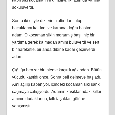
kaplı siki kocaman ve dimdikti. İki adımda yanına
sokuluverdi.
Sonra iki eliyle dizlerinin altından tutup
bacaklarını kaldırdı ve karnına doğru bastırdı
adam. O kocaman sikin morarmış başı, hiç bir
yardıma gerek kalmadan amını buluverdi ve sert
bir hareketle, bir anda dibine kadar geçiriverdi
adam.
Çığlığa benzer bir inleme kaçırdı ağzından. Bütün
vücudu kasıldı önce. Sonra beli gelmeye başladı.
Amı açılıp kapanıyor, içindeki kocaman siki sanki
sağmaya çalışıyordu. Adamın kasıklarındaki kıllar
amının dudaklarına, kıllı taşakları götüne
yapışmıştı.