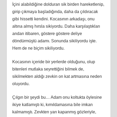
İçini alabildiğine dolduran sik birden hareketlenip,
girip çıkmaya başladığında, daha da çıldıracak
gibi hissetti kendini. Kocasının arkadaşı, onu
altına almış hırsla sikiyordu. Daha karşılaştıkları
andan itibaren, göstere göstere deliye
döndürmüştü adamı. Sonunda sikiliyordu işte.
Hem de ne biçim sikiliyordu.
Kocasının içeride bir yerlerde olduğunu, olup
bitenleri mutlaka seyrettiğini bilmek de,
sikilmekten aldığı zevkin on kat artmasına neden
oluyordu.
Çılgın bir şeydi bu… Adam onu koltukta öylesine
ikiye katlamıştı ki, kımıldamasına bile imkan
kalmamıştı. Zevkten yarı kapanmış gözleriyle,