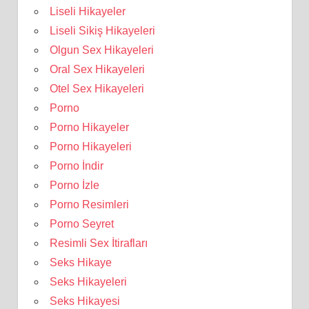
Liseli Hikayeler
Liseli Sikiş Hikayeleri
Olgun Sex Hikayeleri
Oral Sex Hikayeleri
Otel Sex Hikayeleri
Porno
Porno Hikayeler
Porno Hikayeleri
Porno İndir
Porno İzle
Porno Resimleri
Porno Seyret
Resimli Sex İtirafları
Seks Hikaye
Seks Hikayeleri
Seks Hikayesi