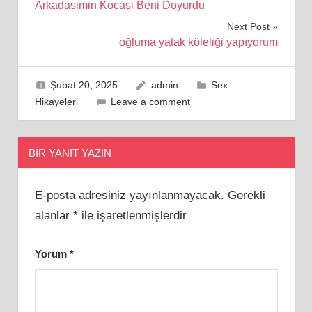
Arkadasimin Kocasi Beni Doyurdu
gezinmesi
Next Post
oğluma yatak köleliği yapıyorum
Şubat 20, 2025
admin
Sex
Hikayeleri
Leave a comment
BIR YANIT YAZIN
E-posta adresiniz yayınlanmayacak.
Gerekli
alanlar
*
ile işaretlenmişlerdir
Yorum
*