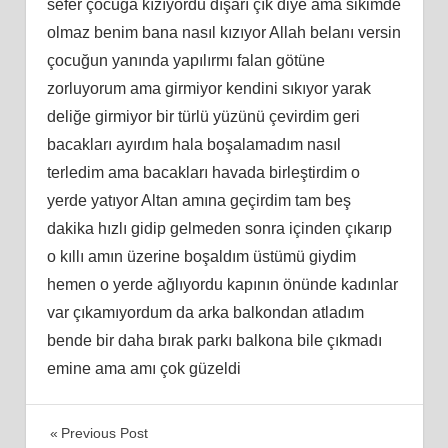
sefer çocuğa kızıyordu dışarı çık diye ama sikimde
olmaz benim bana nasıl kızıyor Allah belanı versin
çocuğun yanında yapılırmı falan götüne
zorluyorum ama girmiyor kendini sıkıyor yarak
deliğe girmiyor bir türlü yüzünü çevirdim geri
bacakları ayırdım hala boşalamadım nasıl
terledim ama bacakları havada birleştirdim o
yerde yatıyor Altan amına geçirdim tam beş
dakika hızlı gidip gelmeden sonra içinden çıkarıp
o kıllı amın üzerine boşaldım üstümü giydim
hemen o yerde ağlıyordu kapının önünde kadınlar
var çıkamıyordum da arka balkondan atladım
bende bir daha bırak parkı balkona bile çıkmadı
emine ama amı çok güzeldi
Yazı
Previous Post