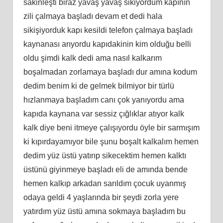
sakinleşti biraz yavaş yavaş sikiyordum kapının
zili çalmaya başladı devam et dedi hala
sikişiyorduk kapı kesildi telefon çalmaya başladı
kaynanası arıyordu kapıdakinin kim olduğu belli
oldu şimdi kalk dedi ama nasıl kalkarım
boşalmadan zorlamaya başladı dur amına kodum
dedim benim ki de gelmek bilmiyor bir türlü
hızlanmaya başladım canı çok yanıyordu ama
kapıda kaynana var sessiz çığlıklar atıyor kalk
kalk diye beni itmeye çalışıyordu öyle bir sarmışım
ki kıpırdayamıyor bile şunu boşalt kalkalım hemen
dedim yüz üstü yatırıp sikecektim hemen kalktı
üstünü giyinmeye başladı eli de amında bende
hemen kalkıp arkadan sarıldım çocuk uyanmış
odaya geldi 4 yaşlarında bir şeydi zorla yere
yatırdım yüz üstü amına sokmaya başladım bu