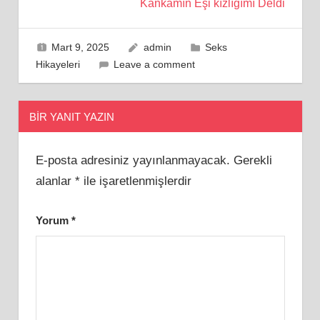
Kankamın Eşi kızlığımı Deldi
Mart 9, 2025
admin
Seks
Hikayeleri
Leave a comment
BIR YANIT YAZIN
E-posta adresiniz yayınlanmayacak.
Gerekli
alanlar
*
ile işaretlenmişlerdir
Yorum
*