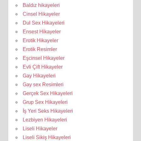
Baldız hikayeleri
Cinsel Hikayeler
Dul Sex Hikayeleri
Ensest Hikayeler
Erotik Hikayeler
Erotik Resimler
Eşcinsel Hikayeler
Evli Çift Hikayeler
Gay Hikayeleri
Gay sex Resimleri
Gerçek Sex Hikayeleri
Grup Sex Hikayeleri
İş Yeri Seks Hikayeleri
Lezbiyen Hikayeleri
Liseli Hikayeler
Liseli Sikiş Hikayeleri