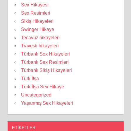
Sex Hikayesi
Sex Resimleri
Sikiş Hikayeleri
Swinger Hikaye
Tecavüz hikayeleri
Travesti hikayeleri
Türbanlı Sex Hikayeleri
Türbanlı Sex Resimleri
Türbanlı Sikiş Hikayeleri
Türk İfşa
Türk İfşa Sex Hikaye
Uncategorized
Yaşanmış Sex Hikayeleri
ETIKETLER