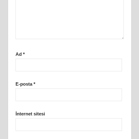
Ad
*
E-posta
*
İnternet sitesi