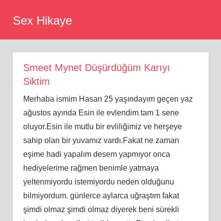
Skip
Sex Hikaye
to
content
Smeet Mynet Düşürdüğüm Karıyı
Siktim
Merhaba ismim Hasan 25 yaşındayım geçen yaz
ağustos ayında Esin ile evlendim tam 1 sene
oluyor.Esin ile mutlu bir evliliğimiz ve herşeye
sahip olan bir yuvamız vardı.Fakat ne zaman
eşime hadi yapalım desem yapmıyor onca
hediyelerime rağmen benimle yatmaya
yeltenmiyordu istemiyordu neden olduğunu
bilmiyordum. günlerce aylarca uğraştım fakat
şimdi olmaz şimdi olmaz diyerek beni sürekli