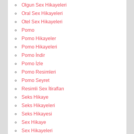
Olgun Sex Hikayeleri
Oral Sex Hikayeleri
Otel Sex Hikayeleri
Porno
Porno Hikayeler
Porno Hikayeleri
Porno İndir
Porno İzle
Porno Resimleri
Porno Seyret
Resimli Sex İtirafları
Seks Hikaye
Seks Hikayeleri
Seks Hikayesi
Sex Hikaye
Sex Hikayeleri