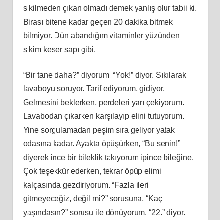
sikilmeden çıkan olmadı demek yanlış olur tabii ki.
Birası bitene kadar geçen 20 dakika bitmek
bilmiyor. Dün abandığım vitaminler yüzünden
sikim keser sapı gibi.
“Bir tane daha?” diyorum, “Yok!” diyor. Sıkılarak
lavaboyu soruyor. Tarif ediyorum, gidiyor.
Gelmesini beklerken, perdeleri yarı çekiyorum.
Lavabodan çıkarken karşılayıp elini tutuyorum.
Yine sorgulamadan peşim sıra geliyor yatak
odasına kadar. Ayakta öpüşürken, “Bu senin!”
diyerek ince bir bileklik takıyorum ipince bileğine.
Çok teşekkür ederken, tekrar öpüp elimi
kalçasında gezdiriyorum. “Fazla ileri
gitmeyeceğiz, değil mi?” sorusuna, “Kaç
yaşındasın?” sorusu ile dönüyorum. “22.” diyor.