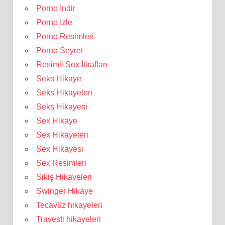
Porno İndir
Porno İzle
Porno Resimleri
Porno Seyret
Resimli Sex İtirafları
Seks Hikaye
Seks Hikayeleri
Seks Hikayesi
Sex Hikaye
Sex Hikayeleri
Sex Hikayesi
Sex Resimleri
Sikiş Hikayeleri
Swinger Hikaye
Tecavüz hikayeleri
Travesti hikayeleri