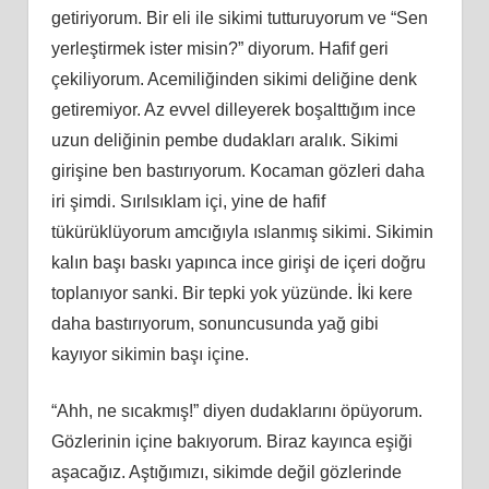
getiriyorum. Bir eli ile sikimi tutturuyorum ve “Sen
yerleştirmek ister misin?” diyorum. Hafif geri
çekiliyorum. Acemiliğinden sikimi deliğine denk
getiremiyor. Az evvel dilleyerek boşalttığım ince
uzun deliğinin pembe dudakları aralık. Sikimi
girişine ben bastırıyorum. Kocaman gözleri daha
iri şimdi. Sırılsıklam içi, yine de hafif
tükürüklüyorum amcığıyla ıslanmış sikimi. Sikimin
kalın başı baskı yapınca ince girişi de içeri doğru
toplanıyor sanki. Bir tepki yok yüzünde. İki kere
daha bastırıyorum, sonuncusunda yağ gibi
kayıyor sikimin başı içine.
“Ahh, ne sıcakmış!” diyen dudaklarını öpüyorum.
Gözlerinin içine bakıyorum. Biraz kayınca eşiği
aşacağız. Aştığımızı, sikimde değil gözlerinde