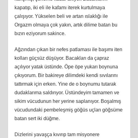
kapatıp, iki eli ile kafamı iterek kurtulmaya
çalışıyor. Yükselen beli ve artan ıslaklığı ile
Orgazm olmaya çok yakın, artık dilime batan bu
bızırı eziyorum sakince.
Ağzından çıkan bir nefes patlaması ile başımı iten
kolları güçsüz düşüyor. Bacakları da çapraz
açılıyor yatak üstünde. Öpe öpe yukarı boynuna
çıkıyorum. Bir bakireye dilimdeki kendi sıvılarını
tattırmak için erken. Yine de o boynumu tutarak
dudaklarıma saldırıyor. Üstündeyim tamamen ve
sikim vücudunun her yerine saplanıyor. Boşalmış
vücudundaki pembeleşmiş göğüs uçları göğsüme
batan sert iki düğme.
Dizlerini yavaşça kıvırıp tam misyonere