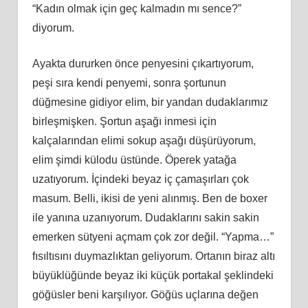
“Kadın olmak için geç kalmadın mı sence?”
diyorum.
Ayakta dururken önce penyesini çıkartıyorum,
peşi sıra kendi penyemi, sonra şortunun
düğmesine gidiyor elim, bir yandan dudaklarımız
birleşmişken. Şortun aşağı inmesi için
kalçalarından elimi sokup aşağı düşürüyorum,
elim şimdi külodu üstünde. Öperek yatağa
uzatıyorum. İçindeki beyaz iç çamaşırları çok
masum. Belli, ikisi de yeni alınmış. Ben de boxer
ile yanına uzanıyorum. Dudaklarını sakin sakin
emerken sütyeni açmam çok zor değil. “Yapma…”
fısıltısını duymazlıktan geliyorum. Ortanın biraz altı
büyüklüğünde beyaz iki küçük portakal şeklindeki
göğüsler beni karşılıyor. Göğüs uçlarına değen