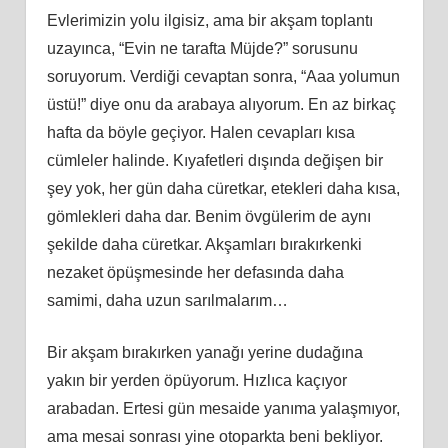
Evlerimizin yolu ilgisiz, ama bir akşam toplantı
uzayınca, “Evin ne tarafta Müjde?” sorusunu
soruyorum. Verdiği cevaptan sonra, “Aaa yolumun
üstü!” diye onu da arabaya alıyorum. En az birkaç
hafta da böyle geçiyor. Halen cevapları kısa
cümleler halinde. Kıyafetleri dışında değişen bir
şey yok, her gün daha cüretkar, etekleri daha kısa,
gömlekleri daha dar. Benim övgülerim de aynı
şekilde daha cüretkar. Akşamları bırakırkenki
nezaket öpüşmesinde her defasında daha
samimi, daha uzun sarılmalarım…
Bir akşam bırakırken yanağı yerine dudağına
yakın bir yerden öpüyorum. Hızlıca kaçıyor
arabadan. Ertesi gün mesaide yanıma yalaşmıyor,
ama mesai sonrası yine otoparkta beni bekliyor.