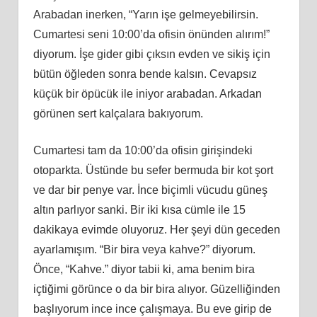
Arabadan inerken, “Yarın işe gelmeyebilirsin.
Cumartesi seni 10:00’da ofisin önünden alırım!”
diyorum. İşe gider gibi çıksın evden ve sikiş için
bütün öğleden sonra bende kalsın. Cevapsız
küçük bir öpücük ile iniyor arabadan. Arkadan
görünen sert kalçalara bakıyorum.
Cumartesi tam da 10:00’da ofisin girişindeki
otoparkta. Üstünde bu sefer bermuda bir kot şort
ve dar bir penye var. İnce biçimli vücudu güneş
altın parlıyor sanki. Bir iki kısa cümle ile 15
dakikaya evimde oluyoruz. Her şeyi dün geceden
ayarlamışım. “Bir bira veya kahve?” diyorum.
Önce, “Kahve.” diyor tabii ki, ama benim bira
içtiğimi görünce o da bir bira alıyor. Güzelliğinden
başlıyorum ince ince çalışmaya. Bu eve girip de