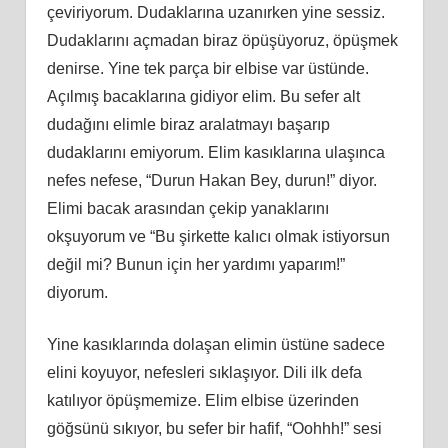
çeviriyorum. Dudaklarına uzanırken yine sessiz.
Dudaklarını açmadan biraz öpüşüyoruz, öpüşmek
denirse. Yine tek parça bir elbise var üstünde.
Açılmış bacaklarına gidiyor elim. Bu sefer alt
dudağını elimle biraz aralatmayı başarıp
dudaklarını emiyorum. Elim kasıklarına ulaşınca
nefes nefese, “Durun Hakan Bey, durun!” diyor.
Elimi bacak arasından çekip yanaklarını
okşuyorum ve “Bu şirkette kalıcı olmak istiyorsun
değil mi? Bunun için her yardımı yaparım!”
diyorum.
Yine kasıklarında dolaşan elimin üstüne sadece
elini koyuyor, nefesleri sıklaşıyor. Dili ilk defa
katılıyor öpüşmemize. Elim elbise üzerinden
göğsünü sıkıyor, bu sefer bir hafif, “Oohhh!” sesi