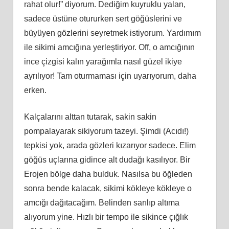
rahat olur!” diyorum. Dediğim kuyruklu yalan,
sadece üstüne otururken sert göğüslerini ve
büyüyen gözlerini seyretmek istiyorum. Yardımım
ile sikimi amcığına yerleştiriyor. Off, o amcığının
ince çizgisi kalın yarağımla nasıl güzel ikiye
ayrılıyor! Tam oturmaması için uyarıyorum, daha
erken.
Kalçalarını alttan tutarak, sakin sakin
pompalayarak sikiyorum tazeyi. Şimdi (Acıdı!)
tepkisi yok, arada gözleri kızarıyor sadece. Elim
göğüs uçlarına gidince alt dudağı kasılıyor. Bir
Erojen bölge daha bulduk. Nasılsa bu öğleden
sonra bende kalacak, sikimi kökleye kökleye o
amcığı dağıtacağım. Belinden sarılıp altıma
alıyorum yine. Hızlı bir tempo ile sikince çığlık