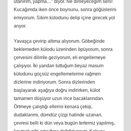
utanırım, yapma…” diyor. Ne dinleyeceğim seni!
Kucağımda iken önce boynunu, sonra göğüslerini
emiyorum. Sikim külodunu delip içine girecek yol
arıyor.
Yavaşça çevirip altıma alıyorum. Göbeğinde
beklemeden külodu üzerinden öpüyorum, sonra
çervesini dilimle geziyorum, eli engellemeye
çalışıyor. İki yandan tuttuğum beyaz masum
külodunu güçsüz engellemelerine rağmen
dizlerine indiriyorum. Sonra dizlerinden
başlayarak aşağıya doğru indirirken, külot
tamamen düşüyor uzun ince bacaklarından.
Örtmeye çalıştığı ellerini kenara çekip,
dudaklarımı, dümdüz çizgi halinde uzanan,
çevresi belli ki dün veya bugün tertemiz yapılmış,