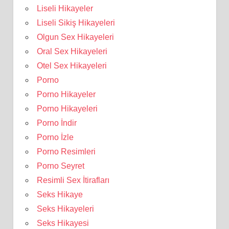
Liseli Hikayeler
Liseli Sikiş Hikayeleri
Olgun Sex Hikayeleri
Oral Sex Hikayeleri
Otel Sex Hikayeleri
Porno
Porno Hikayeler
Porno Hikayeleri
Porno İndir
Porno İzle
Porno Resimleri
Porno Seyret
Resimli Sex İtirafları
Seks Hikaye
Seks Hikayeleri
Seks Hikayesi