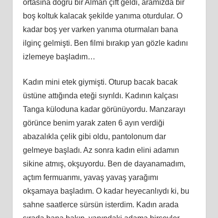
ortasına doğru bir Alman çift geldi, aramızda bir
boş koltuk kalacak şekilde yanıma oturdular. O
kadar boş yer varken yanıma oturmaları bana
ilginç gelmişti. Ben filmi bırakıp yan gözle kadını
izlemeye başladım…
Kadın mini etek giymişti. Oturup bacak bacak
üstüne attığında eteği sıyrıldı. Kadının kalçası
Tanga küloduna kadar görünüyordu. Manzarayı
görünce benim yarak zaten 6 ayın verdiği
abazalıkla çelik gibi oldu, pantolonum dar
gelmeye başladı. Az sonra kadın elini adamın
sikine atmış, okşuyordu. Ben de dayanamadım,
açtım fermuarımı, yavaş yavaş yarağımı
okşamaya başladım. O kadar heyecanlıydı ki, bu
sahne saatlerce sürsün isterdim. Kadın arada