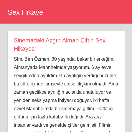
Skip
Sex Hikaye
to
content
Sinemadaki Azgın Alman Çiftin Sex
Hikayesi
Slm. Ben Özmen. 30 yaşında, bekar bir erkeğim.
Almanyada Mannheimda yaşıyorum. 6 ay evvel
sevgilimden ayrıldım. Bu ayrılığın verdiği hüzünle,
bu süre içinde kimseyle cinsel ilişkim olmadı. Ama
zaman geçtikçe ayrılığın acısı da unutuluyor ve
yeniden seks yapma ihtiyacı doğuyor. İki hafta
evvel Mannheimda bir sinemaya gittim. Hafta içi
oldugu için fazla kalabalık değildi. Ara ara
insanlar vardı ve genelde çiftler gelmişti. Filmin