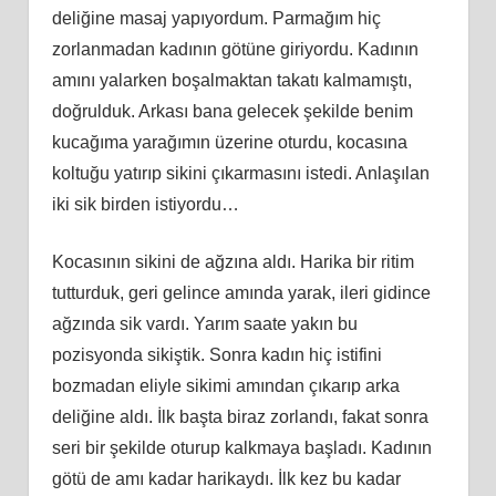
deliğine masaj yapıyordum. Parmağım hiç
zorlanmadan kadının götüne giriyordu. Kadının
amını yalarken boşalmaktan takatı kalmamıştı,
doğrulduk. Arkası bana gelecek şekilde benim
kucağıma yarağımın üzerine oturdu, kocasına
koltuğu yatırıp sikini çıkarmasını istedi. Anlaşılan
iki sik birden istiyordu…
Kocasının sikini de ağzına aldı. Harika bir ritim
tutturduk, geri gelince amında yarak, ileri gidince
ağzında sik vardı. Yarım saate yakın bu
pozisyonda sikiştik. Sonra kadın hiç istifini
bozmadan eliyle sikimi amından çıkarıp arka
deliğine aldı. İlk başta biraz zorlandı, fakat sonra
seri bir şekilde oturup kalkmaya başladı. Kadının
götü de amı kadar harikaydı. İlk kez bu kadar