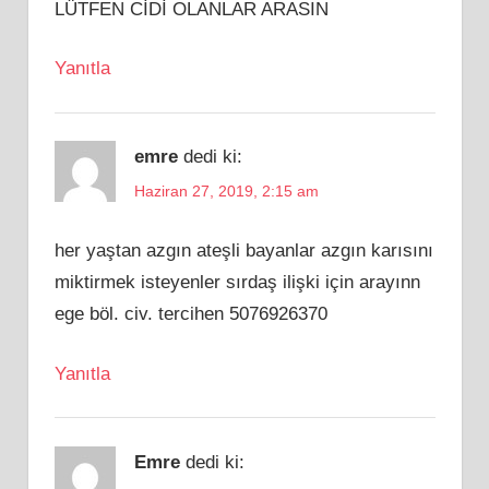
LÜTFEN CİDİ OLANLAR ARASIN
Yanıtla
emre
dedi ki:
Haziran 27, 2019, 2:15 am
her yaştan azgın ateşli bayanlar azgın karısını
miktirmek isteyenler sırdaş ilişki için arayınn
ege böl. civ. tercihen 5076926370
Yanıtla
Emre
dedi ki: