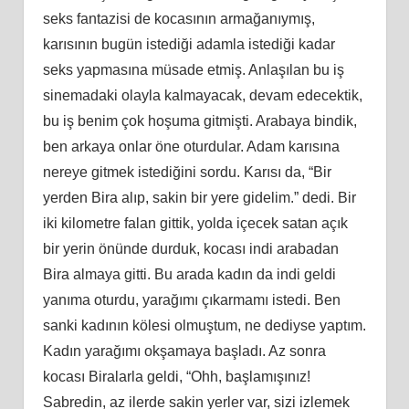
seks fantazisi de kocasının armağanıymış,
karısının bugün istediği adamla istediği kadar
seks yapmasına müsade etmiş. Anlaşılan bu iş
sinemadaki olayla kalmayacak, devam edecektik,
bu iş benim çok hoşuma gitmişti. Arabaya bindik,
ben arkaya onlar öne oturdular. Adam karısına
nereye gitmek istediğini sordu. Karısı da, “Bir
yerden Bira alıp, sakin bir yere gidelim.” dedi. Bir
iki kilometre falan gittik, yolda içecek satan açık
bir yerin önünde durduk, kocası indi arabadan
Bira almaya gitti. Bu arada kadın da indi geldi
yanıma oturdu, yarağımı çıkarmamı istedi. Ben
sanki kadının kölesi olmuştum, ne dediyse yaptım.
Kadın yarağımı okşamaya başladı. Az sonra
kocası Biralarla geldi, “Ohh, başlamışınız!
Sabredin, az ilerde sakin yerler var, sizi izlemek