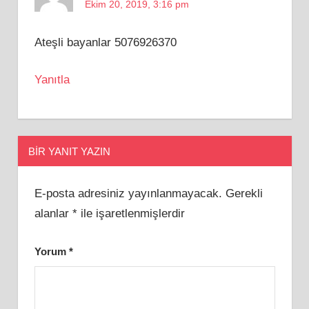
Ekim 20, 2019, 3:16 pm
Ateşli bayanlar 5076926370
Yanıtla
BIR YANIT YAZIN
E-posta adresiniz yayınlanmayacak.
Gerekli
alanlar
*
ile işaretlenmişlerdir
Yorum
*