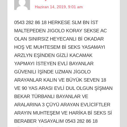
Haziran 14, 2019, 9:01 am
0543 282 86 18 HERKESE SLM BN İST
MALTEPEDEN JIGOLO KORAY SEKSE AC
OLAN SINIRSIZ HEYECANLI Bİ OKADAR
HOŞ VE MUHTESEM Bİ SEKS YASAMAYI
ARZLYN EŞİNDEN GİZLİ KACAMAK
YAPMAYI İSTEYEN EVLİ BAYANLAR
GÜVENILI İŞİNDE UZMAN JİGOLO
ARAYANLAR KALIN VE BÜYÜK SEVEN 18
VE 90 YAS ARASI EVLİ DUL OLGUN ŞİŞMAN
BEKAR TÜRBANLI BAYANLAR VE
ARALARINA 3 ÇÜYÜ ARAYAN EVLİCİFTLER
ARAYIN MUHTEŞEM VE HARİKA Bİ SEKS Sİ
BERABER YASAYALIM 0543 282 86 18