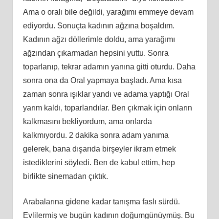
Ama o oralı bile değildi, yarağımı emmeye devam
ediyordu. Sonuçta kadının ağzına boşaldım.
Kadının ağzı döllerimle doldu, ama yarağımı
ağzından çıkarmadan hepsini yuttu. Sonra
toparlanıp, tekrar adamın yanına gitti oturdu. Daha
sonra ona da Oral yapmaya başladı. Ama kısa
zaman sonra ışıklar yandı ve adama yaptığı Oral
yarım kaldı, toparlandılar. Ben çıkmak için onların
kalkmasını bekliyordum, ama onlarda
kalkmıyordu. 2 dakika sonra adam yanıma
gelerek, bana dışarıda birşeyler ikram etmek
istediklerini söyledi. Ben de kabul ettim, hep
birlikte sinemadan çıktık.
Arabalarına gidene kadar tanışma faslı sürdü.
Evlilermiş ve bugün kadının doğumgünüymüş. Bu