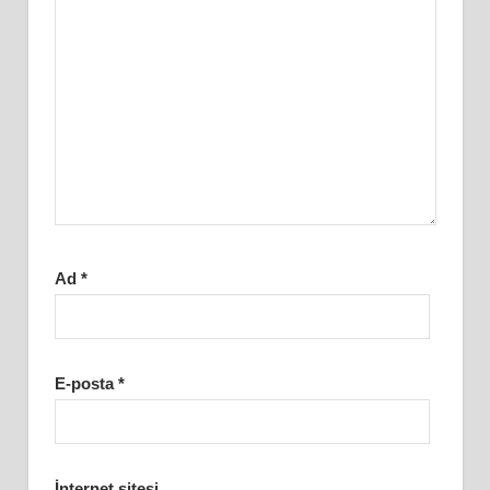
Ad
*
E-posta
*
İnternet sitesi