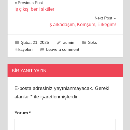
Yazı
Previous Post
iş çıkışı beni siktiler
gezinmesi
Next Post
İş arkadaşım, Komşum, Erkeğim!
Şubat 21, 2025
admin
Seks
Hikayeleri
Leave a comment
BIR YANIT YAZIN
E-posta adresiniz yayınlanmayacak.
Gerekli
alanlar
*
ile işaretlenmişlerdir
Yorum
*