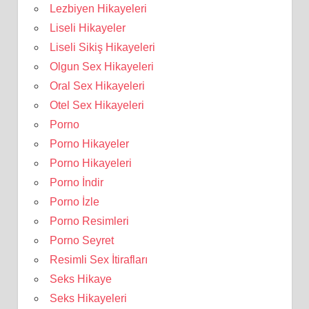
Lezbiyen Hikayeleri
Liseli Hikayeler
Liseli Sikiş Hikayeleri
Olgun Sex Hikayeleri
Oral Sex Hikayeleri
Otel Sex Hikayeleri
Porno
Porno Hikayeler
Porno Hikayeleri
Porno İndir
Porno İzle
Porno Resimleri
Porno Seyret
Resimli Sex İtirafları
Seks Hikaye
Seks Hikayeleri