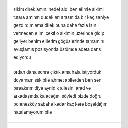
sikim direk amını hedef aldı ben elimle sikimi
tutara amının dudakları arasın da bir kaç saniye
gezdirdim ama dilek buna daha fazla izin
vermeden elimi çekti o sikimin üzerinde gidip
geliyer benim elllerim gögüslerinde tamamını
avuçlamış pozisyonda üstümde adeta dans
ediyordu
ordan daha sonra çıktık ama hala istiyorduk
doyamamıştık bile ahmet abilerden ben seni
bıraakırım diye ayrıldık ailesini arad ve
arkadaşında kalacağını söyledi bizde doğru
polenezköy sabaha kadar kaç kere boşaldığımı
hatırlamıyorum bile