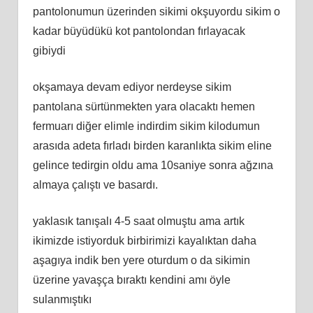
pantolonumun üzerinden sikimi okşuyordu sikim o
kadar büyüdükü kot pantolondan fırlayacak
gibiydi
okşamaya devam ediyor nerdeyse sikim
pantolana sürtünmekten yara olacaktı hemen
fermuarı diğer elimle indirdim sikim kilodumun
arasıda adeta fırladı birden karanlıkta sikim eline
gelince tedirgin oldu ama 10saniye sonra ağzına
almaya çalıştı ve basardı.
yaklasık tanışalı 4-5 saat olmuştu ama artık
ikimizde istiyorduk birbirimizi kayalıktan daha
aşagıya indik ben yere oturdum o da sikimin
üzerine yavaşça bıraktı kendini amı öyle
sulanmıştıkı