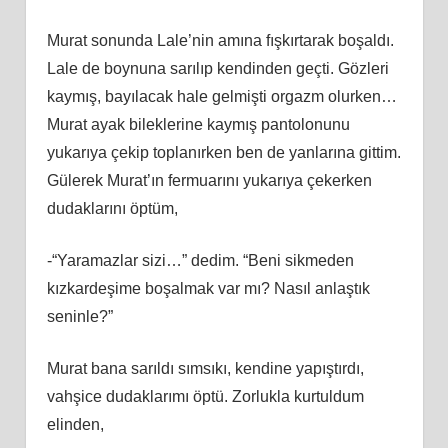
Murat sonunda Lale’nin amına fışkırtarak boşaldı.
Lale de boynuna sarılıp kendinden geçti. Gözleri
kaymış, bayılacak hale gelmişti orgazm olurken…
Murat ayak bileklerine kaymış pantolonunu
yukarıya çekip toplanırken ben de yanlarına gittim.
Gülerek Murat’ın fermuarını yukarıya çekerken
dudaklarını öptüm,
-“Yaramazlar sizi…” dedim. “Beni sikmeden
kızkardeşime boşalmak var mı? Nasıl anlaştık
seninle?”
Murat bana sarıldı sımsıkı, kendine yapıştırdı,
vahşice dudaklarımı öptü. Zorlukla kurtuldum
elinden,