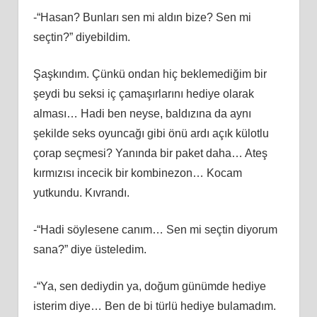
-“Hasan? Bunları sen mi aldın bize? Sen mi
seçtin?” diyebildim.
Şaşkındım. Çünkü ondan hiç beklemediğim bir
şeydi bu seksi iç çamaşırlarını hediye olarak
alması… Hadi ben neyse, baldızına da aynı
şekilde seks oyuncağı gibi önü ardı açık külotlu
çorap seçmesi? Yanında bir paket daha… Ateş
kırmızısı incecik bir kombinezon… Kocam
yutkundu. Kıvrandı.
-“Hadi söylesene canım… Sen mi seçtin diyorum
sana?” diye üsteledim.
-“Ya, sen dediydin ya, doğum günümde hediye
isterim diye… Ben de bi türlü hediye bulamadım.