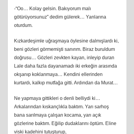
-“Oo… Kolay gelsin. Bakıyorum malı
götürüyorsunuz” dedim gülerek… Yanlarına
oturdum.
Kızkardeşimle uğraşmaya öylesine dalmışlardı ki,
beni gözleri görmemişti sanırım. Biraz buruldum
doğrusu… Gözleri zevkten kayan, inleyip duran
Lale daha fazla dayanamadı iki erkeğin arasında
okşanıp koklanmaya… Kendini ellerinden
kurtardı, kalkıp mutfağa gitti. Ardından da Murat…
Ne yapmaya gittikleri o denli belliydi ki…
Arkalarından kıskançlıkla baktım. Yarı sarhoş
bana sarılmaya çalışan kocama, yarı açık
gözlerine baktım. Eğilip dudaklarını öptüm. Eline
viski kadehini tutuşturup,