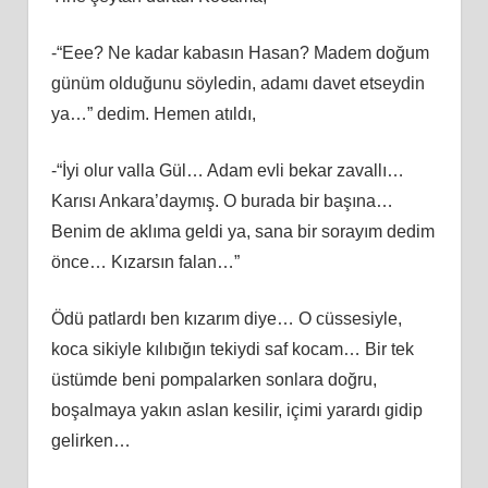
-“Eee? Ne kadar kabasın Hasan? Madem doğum
günüm olduğunu söyledin, adamı davet etseydin
ya…” dedim. Hemen atıldı,
-“İyi olur valla Gül… Adam evli bekar zavallı…
Karısı Ankara’daymış. O burada bir başına…
Benim de aklıma geldi ya, sana bir sorayım dedim
önce… Kızarsın falan…”
Ödü patlardı ben kızarım diye… O cüssesiyle,
koca sikiyle kılıbığın tekiydi saf kocam… Bir tek
üstümde beni pompalarken sonlara doğru,
boşalmaya yakın aslan kesilir, içimi yarardı gidip
gelirken…