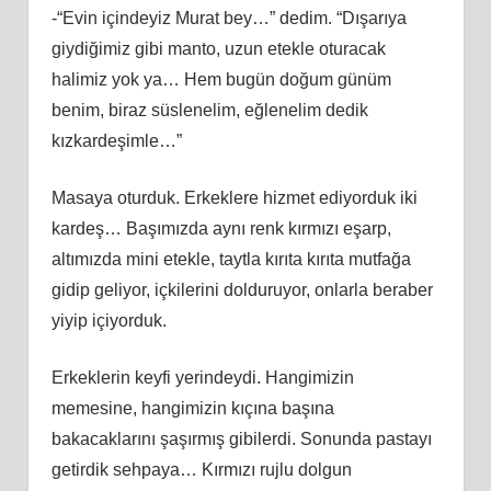
-“Evin içindeyiz Murat bey…” dedim. “Dışarıya
giydiğimiz gibi manto, uzun etekle oturacak
halimiz yok ya… Hem bugün doğum günüm
benim, biraz süslenelim, eğlenelim dedik
kızkardeşimle…”
Masaya oturduk. Erkeklere hizmet ediyorduk iki
kardeş… Başımızda aynı renk kırmızı eşarp,
altımızda mini etekle, taytla kırıta kırıta mutfağa
gidip geliyor, içkilerini dolduruyor, onlarla beraber
yiyip içiyorduk.
Erkeklerin keyfi yerindeydi. Hangimizin
memesine, hangimizin kıçına başına
bakacaklarını şaşırmış gibilerdi. Sonunda pastayı
getirdik sehpaya… Kırmızı rujlu dolgun