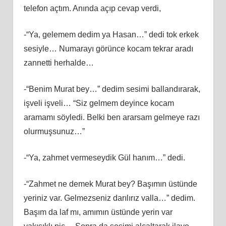
telefon açtım. Anında açıp cevap verdi,
-“Ya, gelemem dedim ya Hasan…” dedi tok erkek
sesiyle… Numarayı görünce kocam tekrar aradı
zannetti herhalde…
-“Benim Murat bey…” dedim sesimi ballandırarak,
işveli işveli… “Siz gelmem deyince kocam
aramamı söyledi. Belki ben ararsam gelmeye razı
olurmuşsunuz…”
-“Ya, zahmet vermeseydik Gül hanım…” dedi.
-“Zahmet ne demek Murat bey? Başımın üstünde
yeriniz var. Gelmezseniz darılırız valla…” dedim.
Başım da laf mı, amımın üstünde yerin var