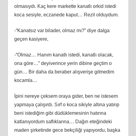
olmasıydı. Kaç kere markette kanatlı orkid istedi
koca sesiyle, eczanede kaput… Rezil olduydum.
-“Kanatsız var bilader, olmaz mı?” diye dalga
geçen kasiyere,
-“Olmaz… Hanım kanatlı istedi, kanatlı olacak,
ona göre…” deyiverince yerin dibine geçtim o
gün… Bir daha da beraber alışverişe gitmedim
kocamla…
İpini nereye çeksem oraya gider, ben ne istesem
yapmaya çalışırdı. Sırf o koca sikiyle altına yatırıp
beni istediğim gibi düdüklemesinin hatırına
katlanıyordum saflıklarına… Dağın eteğindeki
maden şirketinde gece bekçiliği yapıyordu, başka