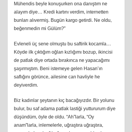
Mühendis beyle konuşurken ona danıştım ne
alayım diye… Kredi kartını verdim, internetten
bunları alıvermiş. Bugün kargo getirdi. Ne oldu,
beğenmedin mi Gülüm?”
Evleneli üç sene olmuştu bu saftirik kocamla…
Köyde ilk çıktığım oğlan kızlığımı bozup, ikincisi
de patlak diye ortada bırakınca ne yapacağımı
şaşırmıştım. Beni istemeye gelen Hasan’ın
saflığını görünce, ailesine can havliyle he
deyiverdim.
Biz kadınlar şeytanın kıç bacağıyızdır. Bir yolunu
bulur, bu saf adama patlak lastiği yuttururum diye
düşündüm, öyle de oldu. “Ah”larla, “Oy
anam”larla, inlemelerle, uğraştıra uğraştıra,