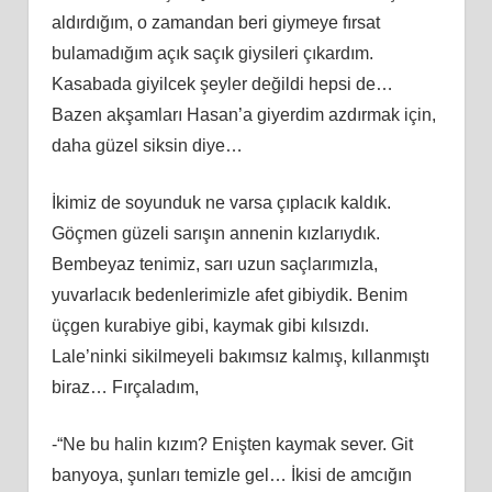
aldırdığım, o zamandan beri giymeye fırsat
bulamadığım açık saçık giysileri çıkardım.
Kasabada giyilcek şeyler değildi hepsi de…
Bazen akşamları Hasan’a giyerdim azdırmak için,
daha güzel siksin diye…
İkimiz de soyunduk ne varsa çıplacık kaldık.
Göçmen güzeli sarışın annenin kızlarıydık.
Bembeyaz tenimiz, sarı uzun saçlarımızla,
yuvarlacık bedenlerimizle afet gibiydik. Benim
üçgen kurabiye gibi, kaymak gibi kılsızdı.
Lale’ninki sikilmeyeli bakımsız kalmış, kıllanmıştı
biraz… Fırçaladım,
-“Ne bu halin kızım? Enişten kaymak sever. Git
banyoya, şunları temizle gel… İkisi de amcığın