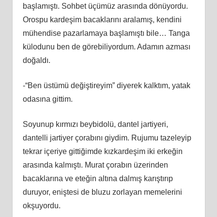
başlamıştı. Sohbet üçümüz arasında dönüyordu.
Orospu kardeşim bacaklarını aralamış, kendini
mühendise pazarlamaya başlamıştı bile… Tanga
külodunu ben de görebiliyordum. Adamın azması
doğaldı.
-“Ben üstümü değiştireyim” diyerek kalktım, yatak
odasına gittim.
Soyunup kırmızı beybidolü, dantel jartiyeri,
dantelli jartiyer çorabını giydim. Rujumu tazeleyip
tekrar içeriye gittiğimde kızkardeşim iki erkeğin
arasında kalmıştı. Murat çorabın üzerinden
bacaklarına ve eteğin altına dalmış karıştırıp
duruyor, eniştesi de bluzu zorlayan memelerini
okşuyordu.