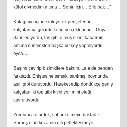
külot giymedim altıma… Senin için… Elle bak…”
Kulağımın içinde inleyerek pençelerini
kalçalarıma geçirdi, kendine çekti beni… Güya
dans ediyordu, taş gibi olmuş sikini kabarmış
amıma sürtmekten başka bir şey yapmıyordu
oysa…
Başımı çevirip bizimkilere baktım. Lale de benden
farksızdı. Eniştesine sımsıkı sarılmış, boynunda
asılı gibi duruyordu. Hareket edip döndükçe geniş
kalçaları iki top gibi kıvrılıyor, mini eteği
savruluyordu.
Yorulunca oturduk, sohbet etmeye başladık.
Sarhoş olan kocamın dili peltekleşmeye