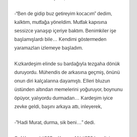
-“Ben de gidip buz getireyim kocacım” dedim,
kalktım, mutfağa yöneldim. Mutfak kapısına
sessizce yanaşıp içeriye baktım. Benimkiler işe
başlamışlardı bile… Kendimi göstermeden
yaramazları izlemeye başladım.
Kızkardeşim elinde su bardağıyla tezgaha dönük
duruyordu. Mühendis de arkasına geçmiş, önünü
onun diri kalçalarına dayamıştı. Elleri bluzun
üstünden altından memelerini yoğuruyor, boynunu
öpüyor, yalıyordu durmadan… Kardeşim iyice
zevke geldi, başını arkaya attı, inleyerek,
-”Hadi Murat, durma, sik beni…” dedi.