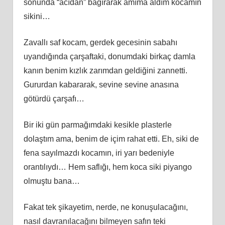
sonunda “acıdan” bağırarak amıma aldım kocamın
sikini…
Zavallı saf kocam, gerdek gecesinin sabahı
uyandığında çarşaftaki, donumdaki birkaç damla
kanın benim kızlık zarımdan geldiğini zannetti.
Gururdan kabararak, sevine sevine anasına
götürdü çarşafı…
Bir iki gün parmağımdaki kesikle plasterle
dolaştım ama, benim de içim rahat etti. Eh, siki de
fena sayılmazdı kocamın, iri yarı bedeniyle
orantılıydı… Hem saflığı, hem koca siki piyango
olmuştu bana…
Fakat tek şikayetim, nerde, ne konuşulacağını,
nasıl davranılacağını bilmeyen safın teki