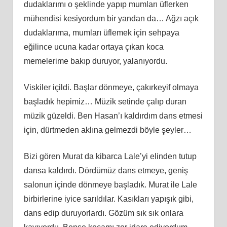
dudaklarımı o şeklinde yapıp mumları üflerken
mühendisi kesiyordum bir yandan da… Ağzı açık
dudaklarıma, mumları üflemek için sehpaya
eğilince ucuna kadar ortaya çıkan koca
memelerime bakıp duruyor, yalanıyordu.
Viskiler içildi. Başlar dönmeye, çakırkeyif olmaya
başladık hepimiz… Müzik setinde çalıp duran
müzik güzeldi. Ben Hasan’ı kaldırdım dans etmesi
için, dürtmeden aklına gelmezdi böyle şeyler…
Bizi gören Murat da kibarca Lale’yi elinden tutup
dansa kaldırdı. Dördümüz dans etmeye, geniş
salonun içinde dönmeye başladık. Murat ile Lale
birbirlerine iyice sarıldılar. Kasıkları yapışık gibi,
dans edip duruyorlardı. Gözüm sık sık onlara