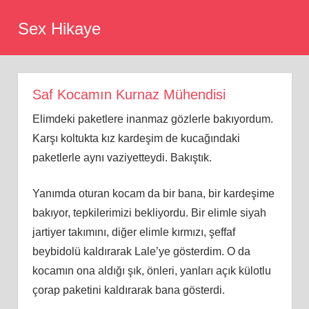
Skip
Sex Hikaye
to
content
Saf Kocamın Kurnaz Mühendisi
Elimdeki paketlere inanmaz gözlerle bakıyordum.
Karşı koltukta kız kardeşim de kucağındaki
paketlerle aynı vaziyetteydi. Bakıştık.
Yanımda oturan kocam da bir bana, bir kardeşime
bakıyor, tepkilerimizi bekliyordu. Bir elimle siyah
jartiyer takımını, diğer elimle kırmızı, şeffaf
beybidolü kaldırarak Lale’ye gösterdim. O da
kocamın ona aldığı şık, önleri, yanları açık külotlu
çorap paketini kaldırarak bana gösterdi.