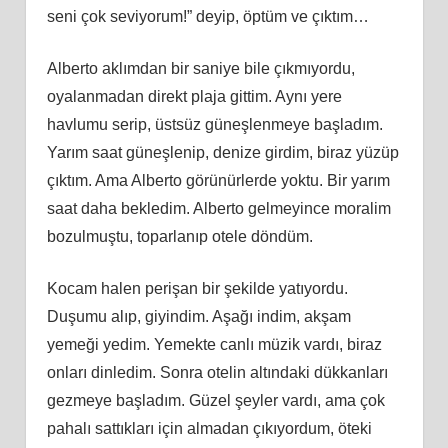
seni çok seviyorum!” deyip, öptüm ve çıktım…
Alberto aklımdan bir saniye bile çıkmıyordu,
oyalanmadan direkt plaja gittim. Aynı yere
havlumu serip, üstsüz güneşlenmeye başladım.
Yarım saat güneşlenip, denize girdim, biraz yüzüp
çıktım. Ama Alberto görünürlerde yoktu. Bir yarım
saat daha bekledim. Alberto gelmeyince moralim
bozulmuştu, toparlanıp otele döndüm.
Kocam halen perişan bir şekilde yatıyordu.
Duşumu alıp, giyindim. Aşağı indim, akşam
yemeği yedim. Yemekte canlı müzik vardı, biraz
onları dinledim. Sonra otelin altındaki dükkanları
gezmeye başladım. Güzel şeyler vardı, ama çok
pahalı sattıkları için almadan çıkıyordum, öteki