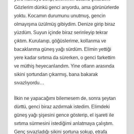
Gözlerim dünkü genci arıyordu, ama görünürlerde
yoktu. Kocamın durumunu unutmuş, gencin
olmayışına üzülmüş gibiydim. Denize girip biraz
yüzdüm. Suyun içinde biraz serinleyip tekrar
çıktım. Kurulanıp, göğüslerime, kollarıma ve
bacaklarıma güneş yağı sürdüm. Elimin yettiği
yere kadar sırtıma da sürerken, o genci farkettim
ve müthiş heyecanlandım. Yine otların arasında
sikini şortundan çıkarmış, bana bakarak
sıvazlıyordu…
İlkin ne yapacağımı bilemesem de, sonra şeytan
dürttü, genci biraz azdırmak istedim. Elimdeki
güneş yağı şişesini gence gösterip, el işareti ile
sırtıma sürmesini istediğimi anlatmaya çalıştım.
Genç sıvazladığı sikini şortuna sokup, etrafa