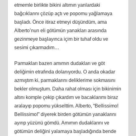
etmemle birlikte bikini altımın yanlardaki
bağcıklarını çözüp açtı ve popomu yağlamaya
başladı. Önce itiraz etmeyi düşündüm, ama
Alberto’nun eli götümün yanakları arasında
gezinmeye başlayınca içim bir tuhaf oldu ve
sesimi çıkarmadım…
Parmakları bazen amımın dudakları ve göt
deliğimin etrafında dolanıyordu. O anda okadar
azmıştım ki, parmaklarını deliklerime sokmasını
bekler olmuştum. Daha rahat olması için bikinimin
altını komple çekip çıkardım ve bacaklarımı biraz
aralayıp popomu yükselttim. Alberto, “Bellissimo!
Bellissimo!” diyerek birden götümün yanaklarını
ayırıp yüzünü gömdü. Amımın dudaklarını ve
götümün deliğini yalamaya başladığında bende