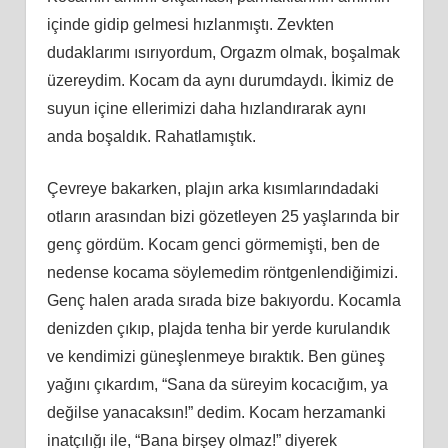
içinde gidip gelmesi hızlanmıştı. Zevkten
dudaklarımı ısırıyordum, Orgazm olmak, boşalmak
üzereydim. Kocam da aynı durumdaydı. İkimiz de
suyun içine ellerimizi daha hızlandırarak aynı
anda boşaldık. Rahatlamıştık.
Çevreye bakarken, plajın arka kısımlarındadaki
otların arasından bizi gözetleyen 25 yaşlarında bir
genç gördüm. Kocam genci görmemişti, ben de
nedense kocama söylemedim röntgenlendiğimizi.
Genç halen arada sırada bize bakıyordu. Kocamla
denizden çıkıp, plajda tenha bir yerde kurulandık
ve kendimizi güneşlenmeye bıraktık. Ben güneş
yağını çıkardım, “Sana da süreyim kocacığım, ya
değilse yanacaksın!” dedim. Kocam herzamanki
inatçılığı ile, “Bana birşey olmaz!” diyerek