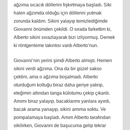
ağzıma sıcacık döllerini fışkırtmaya başladı. Siki
halen ağzımda olduğu için döllerini yutmak
zorunda kaldım. Sikini yalayıp temizlediğimde
Giovanni önümden çekildi. O sırada farkettim ki,
Alberto sikini sıvazlayarak bizi izliyormuş. Demek
ki röntgenleme takıntısı vardı Alberto’nun.
Giovanni’nin yerini şimdi Alberto almıştı. Hemen
sikini verdi ağzıma. Ona da bir güzel sakso
çektim, ama o ağzıma boşalmadı. Alberto
oturduğum koltuğu biraz daha geriye yatırıp,
eteğimin altından tanga külotumu çekip çıkardı.
Amımı biraz yalayıp, bacaklarımı yanlara ayırdı,
bacak arama yanaşıp, sikini amıma soktu. Ve
pompalamaya başladı. Amım Alberto tarafından
sikilirken, Giovanni de başucuma gelip tekrar