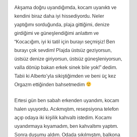
Akşama doğru uyandığımda, kocam uyanıktı ve
kendini biraz daha iyi hissediyordu. Neler
yaptığımı sorduğunda, plaja gittiğimi, denize
girdiğimi ve güneşlendiğimi anlattım ve
“Kocacığım, iyi ki tatil için burayı seçmişiz! Ben
burayı çok sevdim! Plajda üstsüz geziyorsun,
üstsüz denize giriyorsun, üstsüz güneşleniyorsun,
valla dönüp bakan erkek sinek bile yok!” dedim.
Tabii ki Alberto’yla sikiştiğimden ve beni üç kez
Orgazm ettiğinden bahsetmedim
Ertesi gün ben sabah erkenden uyandım, kocam
halen uyuyordu. Acıkmıştım, resepsiyona telefon
açıp odaya iki kişilik kahvaltı istedim. Kocamı
uyandırmaya kıyamadım, ben kahvaltımı yaptım.
Sonra duşumu aldım. Odada sıkılmıştım, balkona