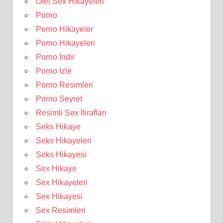
Otel Sex Hikayeleri
Porno
Porno Hikayeler
Porno Hikayeleri
Porno İndir
Porno İzle
Porno Resimleri
Porno Seyret
Resimli Sex İtirafları
Seks Hikaye
Seks Hikayeleri
Seks Hikayesi
Sex Hikaye
Sex Hikayeleri
Sex Hikayesi
Sex Resimleri