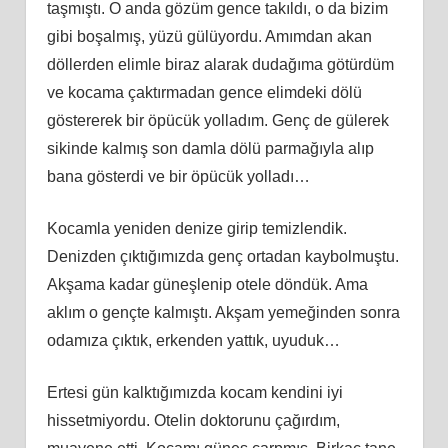
taşmıştı. O anda gözüm gence takıldı, o da bizim
gibi boşalmış, yüzü gülüyordu. Amımdan akan
döllerden elimle biraz alarak dudağıma götürdüm
ve kocama çaktırmadan gence elimdeki dölü
göstererek bir öpücük yolladım. Genç de gülerek
sikinde kalmış son damla dölü parmağıyla alıp
bana gösterdi ve bir öpücük yolladı…
Kocamla yeniden denize girip temizlendik.
Denizden çıktığımızda genç ortadan kaybolmuştu.
Akşama kadar güneşlenip otele döndük. Ama
aklım o gençte kalmıştı. Akşam yemeğinden sonra
odamıza çıktık, erkenden yattık, uyuduk…
Ertesi gün kalktığımızda kocam kendini iyi
hissetmiyordu. Otelin doktorunu çağırdım,