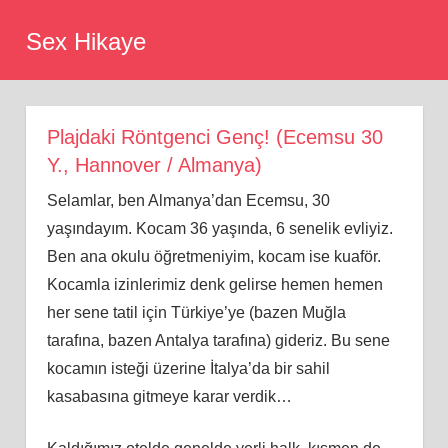
Skip
Sex Hikaye
to
content
Plajdaki Röntgenci Genç! (Ecemsu 30
Y., Hannover / Almanya)
Selamlar, ben Almanya’dan Ecemsu, 30
yaşındayım. Kocam 36 yaşında, 6 senelik evliyiz.
Ben ana okulu öğretmeniyim, kocam ise kuaför.
Kocamla izinlerimiz denk gelirse hemen hemen
her sene tatil için Türkiye’ye (bazen Muğla
tarafına, bazen Antalya tarafına) gideriz. Bu sene
kocamın isteği üzerine İtalya’da bir sahil
kasabasına gitmeye karar verdik…