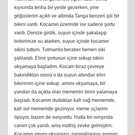
kıyısında tenha bir yerde gezerken, yine
göğüslerim açıktı ve altımda Tanga benzeri ipli bir
bikini vardı. Kocamın üzerinde ise sadece şortu
vardı. Denize girdik, suyun içinde şakalaşıp
birbirimize su atarken, suyun içinde kocamın
sikini tuttum. Tutmamla beraber hemen siki
şahlandı. Elimi şortunun içine sokup sikini
okşamaya başladım. Kocam biraz çevreye
bakındıktan sonra o da suyun altından elini
bikinimin içine sokup, amımı okşamaya, bir
yandan da açıkta olan mememin birini yalamaya
başladı. Kocamın dudakları kah sağ mememde,
kah sol mememde geziniyor, meme uçlarımı
öpüyor, bazen de ısırıyordu. Hatta bir ısırışında
canım çok yandı, ama müthiş zevke gelmiştim.
Kocamın amımı okşaması, parmaklarının amımın