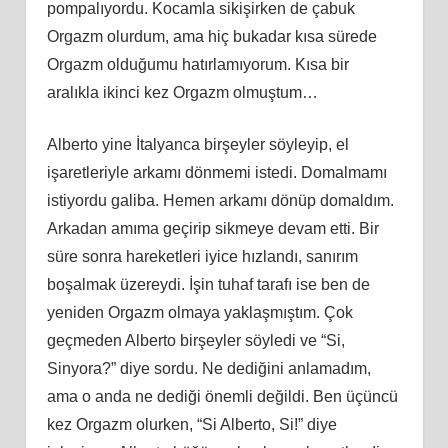
pompalıyordu. Kocamla sikişirken de çabuk
Orgazm olurdum, ama hiç bukadar kısa sürede
Orgazm olduğumu hatırlamıyorum. Kısa bir
aralıkla ikinci kez Orgazm olmuştum…
Alberto yine İtalyanca birşeyler söyleyip, el
işaretleriyle arkamı dönmemi istedi. Domalmamı
istiyordu galiba. Hemen arkamı dönüp domaldım.
Arkadan amıma geçirip sikmeye devam etti. Bir
süre sonra hareketleri iyice hızlandı, sanırım
boşalmak üzereydi. İşin tuhaf tarafı ise ben de
yeniden Orgazm olmaya yaklaşmıştım. Çok
geçmeden Alberto birşeyler söyledi ve “Si,
Sinyora?” diye sordu. Ne dediğini anlamadım,
ama o anda ne dediği önemli değildi. Ben üçüncü
kez Orgazm olurken, “Si Alberto, Si!” diye