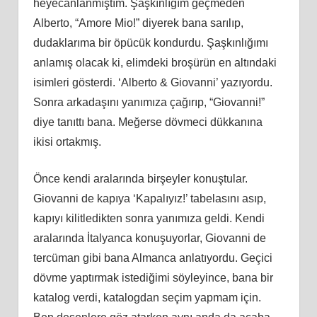
heyecanlanmıştım. Şaşkınlığım geçmeden
Alberto, “Amore Mio!” diyerek bana sarılıp,
dudaklarıma bir öpücük kondurdu. Şaşkınlığımı
anlamış olacak ki, elimdeki broşürün en altındaki
isimleri gösterdi. ‘Alberto & Giovanni’ yazıyordu.
Sonra arkadaşını yanımıza çağırıp, “Giovanni!”
diye tanıttı bana. Meğerse dövmeci dükkanına
ikisi ortakmış.
Önce kendi aralarında birşeyler konuştular.
Giovanni de kapıya ‘Kapalıyız!’ tabelasını asıp,
kapıyı kilitledikten sonra yanımıza geldi. Kendi
aralarında İtalyanca konuşuyorlar, Giovanni de
tercüman gibi bana Almanca anlatıyordu. Geçici
dövme yaptırmak istediğimi söyleyince, bana bir
katalog verdi, katalogdan seçim yapmam için.