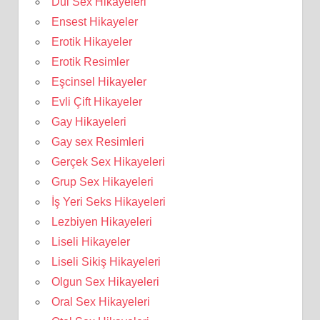
Dul Sex Hikayeleri
Ensest Hikayeler
Erotik Hikayeler
Erotik Resimler
Eşcinsel Hikayeler
Evli Çift Hikayeler
Gay Hikayeleri
Gay sex Resimleri
Gerçek Sex Hikayeleri
Grup Sex Hikayeleri
İş Yeri Seks Hikayeleri
Lezbiyen Hikayeleri
Liseli Hikayeler
Liseli Sikiş Hikayeleri
Olgun Sex Hikayeleri
Oral Sex Hikayeleri