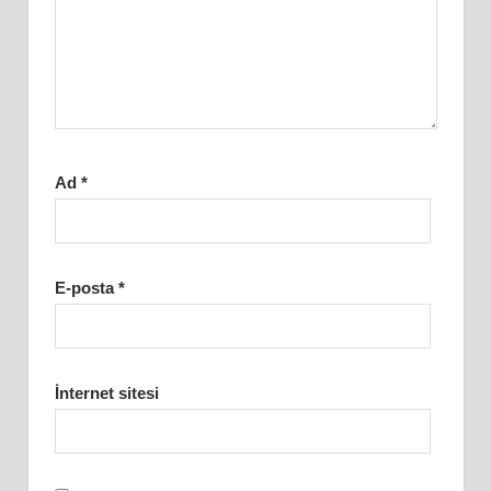
Ad
*
E-posta
*
İnternet sitesi