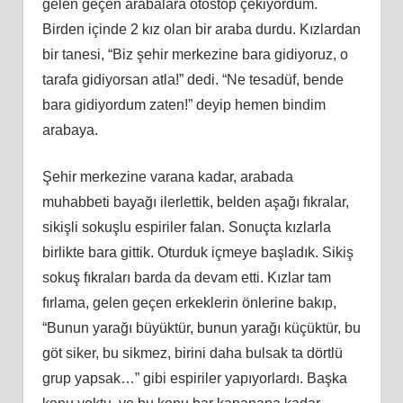
gelen geçen arabalara otostop çekiyordum.
Birden içinde 2 kız olan bir araba durdu. Kızlardan
bir tanesi, “Biz şehir merkezine bara gidiyoruz, o
tarafa gidiyorsan atla!” dedi. “Ne tesadüf, bende
bara gidiyordum zaten!” deyip hemen bindim
arabaya.
Şehir merkezine varana kadar, arabada
muhabbeti bayağı ilerlettik, belden aşağı fıkralar,
sikişli sokuşlu espiriler falan. Sonuçta kızlarla
birlikte bara gittik. Oturduk içmeye başladık. Sikiş
sokuş fıkraları barda da devam etti. Kızlar tam
fırlama, gelen geçen erkeklerin önlerine bakıp,
“Bunun yarağı büyüktür, bunun yarağı küçüktür, bu
göt siker, bu sikmez, birini daha bulsak ta dörtlü
grup yapsak…” gibi espiriler yapıyorlardı. Başka