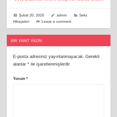
Şubat 20, 2025
admin
Seks
Hikayeleri
Leave a comment
BIR YANIT YAZIN
E-posta adresiniz yayınlanmayacak.
Gerekli
alanlar
*
ile işaretlenmişlerdir
Yorum
*