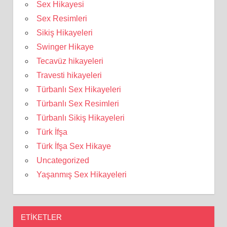
Sex Hikayesi
Sex Resimleri
Sikiş Hikayeleri
Swinger Hikaye
Tecavüz hikayeleri
Travesti hikayeleri
Türbanlı Sex Hikayeleri
Türbanlı Sex Resimleri
Türbanlı Sikiş Hikayeleri
Türk İfşa
Türk İfşa Sex Hikaye
Uncategorized
Yaşanmış Sex Hikayeleri
ETIKETLER