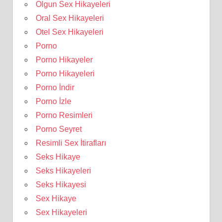
Olgun Sex Hikayeleri
Oral Sex Hikayeleri
Otel Sex Hikayeleri
Porno
Porno Hikayeler
Porno Hikayeleri
Porno İndir
Porno İzle
Porno Resimleri
Porno Seyret
Resimli Sex İtirafları
Seks Hikaye
Seks Hikayeleri
Seks Hikayesi
Sex Hikaye
Sex Hikayeleri