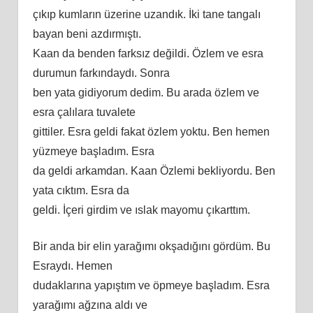
çıkıp kumların üzerine uzandık. İki tane tangalı
bayan beni azdırmıştı.
Kaan da benden farksız değildi. Özlem ve esra
durumun farkındaydı. Sonra
ben yata gidiyorum dedim. Bu arada özlem ve
esra çalılara tuvalete
gittiler. Esra geldi fakat özlem yoktu. Ben hemen
yüzmeye başladım. Esra
da geldi arkamdan. Kaan Özlemi bekliyordu. Ben
yata cıktım. Esra da
geldi. İçeri girdim ve ıslak mayomu çıkarttım.
Bir anda bir elin yarağımı okşadığını gördüm. Bu
Esraydı. Hemen
dudaklarına yapıştım ve öpmeye başladım. Esra
yarağımı ağzına aldı ve