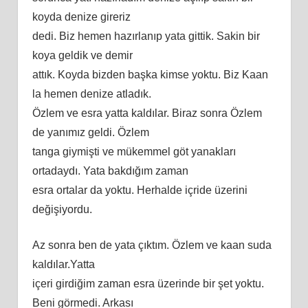
koyda denize gireriz
dedi. Biz hemen hazırlanıp yata gittik. Sakin bir
koya geldik ve demir
attık. Koyda bizden başka kimse yoktu. Biz Kaan
la hemen denize atladık.
Özlem ve esra yatta kaldılar. Biraz sonra Özlem
de yanımız geldi. Özlem
tanga giymişti ve mükemmel göt yanakları
ortadaydı. Yata bakdığım zaman
esra ortalar da yoktu. Herhalde içride üzerini
değişiyordu.
Az sonra ben de yata çıktım. Özlem ve kaan suda
kaldılar.Yatta
içeri girdiğim zaman esra üzerinde bir şet yoktu.
Beni görmedi. Arkası