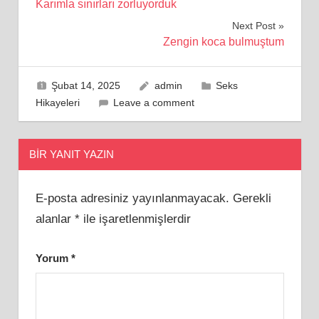
Karımla sınırları zorluyorduk
gezinmesi
Next Post
Zengin koca bulmuştum
Şubat 14, 2025
admin
Seks
Hikayeleri
Leave a comment
BIR YANIT YAZIN
E-posta adresiniz yayınlanmayacak.
Gerekli
alanlar
*
ile işaretlenmişlerdir
Yorum
*