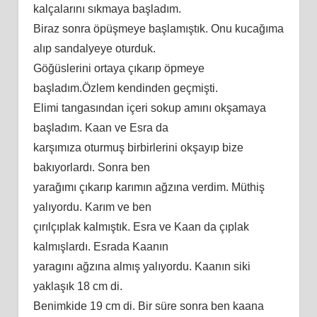
kalçalarını sıkmaya başladım.
Biraz sonra öpüşmeye başlamıştık. Onu kucağıma
alıp sandalyeye oturduk.
Göğüslerini ortaya çıkarıp öpmeye
başladım.Özlem kendinden geçmişti.
Elimi tangasından içeri sokup amını okşamaya
başladım. Kaan ve Esra da
karşımıza oturmuş birbirlerini okşayıp bize
bakıyorlardı. Sonra ben
yarağımı çıkarıp karımın ağzına verdim. Müthiş
yalıyordu. Karım ve ben
çırılçıplak kalmıştık. Esra ve Kaan da çıplak
kalmışlardı. Esrada Kaanın
yaragını ağzına almış yalıyordu. Kaanın siki
yaklaşık 18 cm di.
Benimkide 19 cm di. Bir süre sonra ben kaana