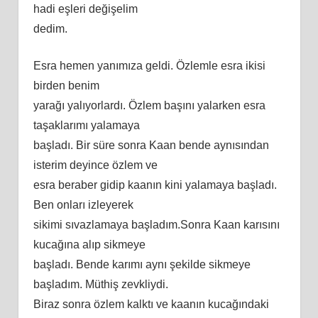
hadi eşleri değişelim
dedim.
Esra hemen yanımıza geldi. Özlemle esra ikisi
birden benim
yarağı yalıyorlardı. Özlem başını yalarken esra
taşaklarımı yalamaya
başladı. Bir süre sonra Kaan bende aynısından
isterim deyince özlem ve
esra beraber gidip kaanın kini yalamaya başladı.
Ben onları izleyerek
sikimi sıvazlamaya başladım.Sonra Kaan karısını
kucağına alıp sikmeye
başladı. Bende karımı aynı şekilde sikmeye
başladım. Müthiş zevkliydi.
Biraz sonra özlem kalktı ve kaanın kucağındaki