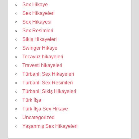
Sex Hikaye
Sex Hikayeleri
Sex Hikayesi
Sex Resimleri
Sikiş Hikayeleri
Swinger Hikaye
Tecavüz hikayeleri
Travesti hikayeleri
Türbanlı Sex Hikayeleri
Türbanlı Sex Resimleri
Türbanlı Sikiş Hikayeleri
Türk İfşa
Türk İfşa Sex Hikaye
Uncategorized
Yaşanmış Sex Hikayeleri