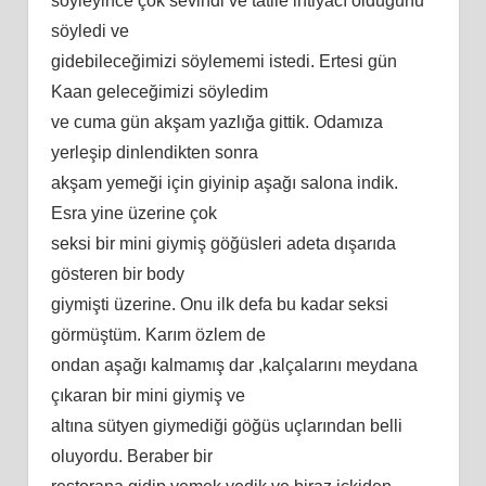
söyleyince çok sevindi ve tatile ihtiyacı olduğunu
söyledi ve
gidebileceğimizi söylememi istedi. Ertesi gün
Kaan geleceğimizi söyledim
ve cuma gün akşam yazlığa gittik. Odamıza
yerleşip dinlendikten sonra
akşam yemeği için giyinip aşağı salona indik.
Esra yine üzerine çok
seksi bir mini giymiş göğüsleri adeta dışarıda
gösteren bir body
giymişti üzerine. Onu ilk defa bu kadar seksi
görmüştüm. Karım özlem de
ondan aşağı kalmamış dar ,kalçalarını meydana
çıkaran bir mini giymiş ve
altına sütyen giymediği göğüs uçlarından belli
oluyordu. Beraber bir