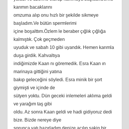
karımın bacaklarını
omzuma alıp onu hızlı bir şekilde sikmeye
başladım.Ve bütün spermlerimi
içine boşalttım.Özlem le beraber çığlık çığlığa
kalmıştık. Çok geçmeden
uyuduk ve sabah 10 gibi uyandık. Hemen karımla
duşa girdik. Kahvaltıya
indiğimizde Kaan nı göremedik. Esra Kaan ın
marinaya gittiğini yatına
bakıp geleceğini söyledi. Esra minik bir şort
giymişti ve içinde de
sütyen yoktu. Dün geceki inlemeleri aklıma geldi
ve yarağım taş gibi
oldu. Az sonra Kaan geldi ve hadi gidiyoruz dedi
bize. Bizde nereye diye
sorunca yatı hazırladım denize açılıp sakin bir