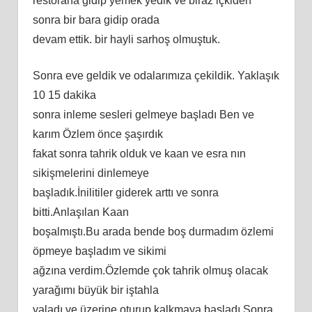
restorana gidip yemek yedik ve biraz içkiden
sonra bir bara gidip orada
devam ettik. bir hayli sarhoş olmuştuk.
Sonra eve geldik ve odalarımıza çekildik. Yaklaşık
10 15 dakika
sonra inleme sesleri gelmeye başladı Ben ve
karım Özlem önce şaşırdık
fakat sonra tahrik olduk ve kaan ve esra nın
sikişmelerini dinlemeye
başladık.İnilitiler giderek arttı ve sonra
bitti.Anlaşılan Kaan
boşalmıştı.Bu arada bende boş durmadım özlemi
öpmeye başladım ve sikimi
ağzına verdim.Özlemde çok tahrik olmuş olacak
yarağımı büyük bir iştahla
yaladı ve üzerine oturup kalkmaya başladı.Sonra