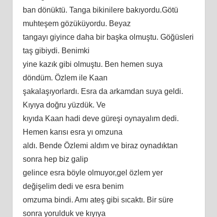
ban dönüktü. Tanga bikinilere bakıyordu.Götü
muhteşem gözüküyordu. Beyaz
tangayı giyince daha bir başka olmuştu. Göğüsleri
taş gibiydi. Benimki
yine kazık gibi olmuştu. Ben hemen suya
döndüm. Özlem ile Kaan
şakalaşıyorlardı. Esra da arkamdan suya geldi.
Kıyıya doğru yüzdük. Ve
kıyıda Kaan hadi deve güreşi oynayalım dedi.
Hemen karısı esra yı omzuna
aldı. Bende Özlemi aldım ve biraz oynadıktan
sonra hep biz galip
gelince esra böyle olmuyor,gel özlem yer
değişelim dedi ve esra benim
omzuma bindi. Amı ateş gibi sıcaktı. Bir süre
sonra yorulduk ve kıyıya