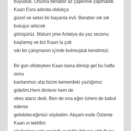
büyüdük. Onunla beraber az çapkınlık yapmadık.
Kaan Esra adında oldukça
güzel ve seksi bir bayanla evli. Beraber sık sık
buluşur ailecek
görüşürüz. Malum yine Antalya da yaz sezonu
başlamış ve biz Kaan la çok
sıkı bir çalışmanın içinde bulmuştuk kendimizi.
Bir gün ofisteyken Kaan bana dönüp gel bu hafta
sonu
karılarımızı alıp bizim kemerdeki yazlığımız
gidelim.Hem dinlenir hem de
stres atarız dedi. Ben de ona eğer özlem de kabul
ederse
gelebileceğimizi söyledim. Akşam evde Özleme
Kaan ın teklifini