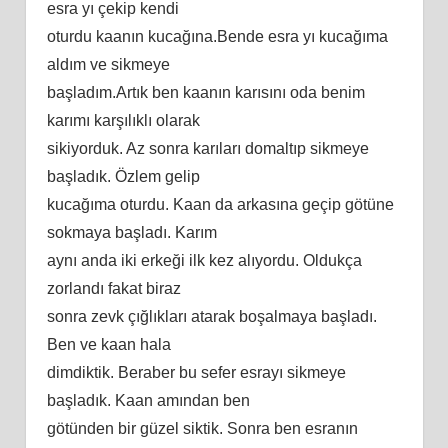
esra yı çekip kendi
oturdu kaanın kucağına.Bende esra yı kucağıma
aldım ve sikmeye
başladım.Artık ben kaanın karısını oda benim
karımı karşılıklı olarak
sikiyorduk. Az sonra karıları domaltıp sikmeye
başladık. Özlem gelip
kucağıma oturdu. Kaan da arkasına geçip götüne
sokmaya başladı. Karım
aynı anda iki erkeği ilk kez alıyordu. Oldukça
zorlandı fakat biraz
sonra zevk çığlıkları atarak boşalmaya başladı.
Ben ve kaan hala
dimdiktik. Beraber bu sefer esrayı sikmeye
başladık. Kaan amından ben
götünden bir güzel siktik. Sonra ben esranın