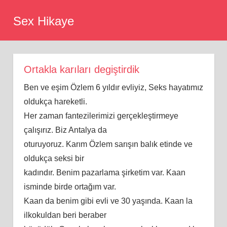
Skip
Sex Hikaye
to
content
Ortakla karıları degiştirdik
Ben ve eşim Özlem 6 yıldır evliyiz, Seks hayatımız
oldukça hareketli.
Her zaman fantezilerimizi gerçekleştirmeye
çalışırız. Biz Antalya da
oturuyoruz. Karım Özlem sarışın balık etinde ve
oldukça seksi bir
kadındır. Benim pazarlama şirketim var. Kaan
isminde birde ortağım var.
Kaan da benim gibi evli ve 30 yaşında. Kaan la
ilkokuldan beri beraber