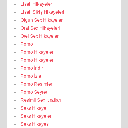
Liseli Hikayeler
Liseli Sikiş Hikayeleri
Olgun Sex Hikayeleri
Oral Sex Hikayeleri
Otel Sex Hikayeleri
Porno
Porno Hikayeler
Porno Hikayeleri
Porno İndir
Porno İzle
Porno Resimleri
Porno Seyret
Resimli Sex İtirafları
Seks Hikaye
Seks Hikayeleri
Seks Hikayesi