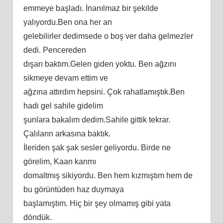
emmeye başladı. İnanılmaz bir şekilde
yalıyordu.Ben ona her an
gelebilirler dedimsede o boş ver daha gelmezler
dedi. Pencereden
dışarı baktım.Gelen giden yoktu. Ben ağzını
sikmeye devam ettim ve
ağzına attırdım hepsini. Çok rahatlamıştık.Ben
hadi gel sahile gidelim
şunlara bakalım dedim.Sahile gittik tekrar.
Çalıların arkasına baktık.
İleriden şak şak sesler geliyordu. Birde ne
görelim, Kaan karımı
domaltmış sikiyordu. Ben hem kızmıştım hem de
bu görüntüden haz duymaya
başlamıştım. Hiç bir şey olmamış gibi yata
döndük.