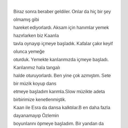
Biraz sonra beraber geldiler. Onlar da hiç bir şey
olmamış gibi
hareket ediyorlardı. Aksam için hanımlar yemek
hazırlarken biz Kaanla
tavla oynayıp içmeye başladık. Kafalar çakır keyif
olunca yemeğe
oturduk. Yemekte karılarımızda içmeye başladı.
Karılarımız hala tangalı
halde oturuyorlardı. Ben yine çok azmıştım. Sete
bir müzik koyup dans
etmeye başladım karımla.Slow müzikte adeta
birbirimize kenetlenmiştik.
Kaan ile Esra da dansa kalktılar.B en daha fazla
dayanamayıp Özlemin
boyunlarını öpmeye başladım. Bir yandan da