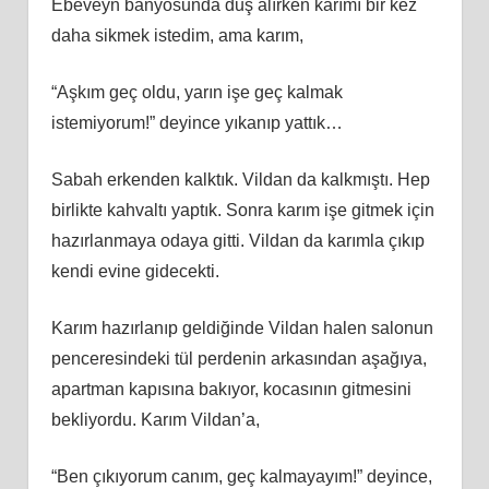
Ebeveyn banyosunda duş alırken karımı bir kez
daha sikmek istedim, ama karım,
“Aşkım geç oldu, yarın işe geç kalmak
istemiyorum!” deyince yıkanıp yattık…
Sabah erkenden kalktık. Vildan da kalkmıştı. Hep
birlikte kahvaltı yaptık. Sonra karım işe gitmek için
hazırlanmaya odaya gitti. Vildan da karımla çıkıp
kendi evine gidecekti.
Karım hazırlanıp geldiğinde Vildan halen salonun
penceresindeki tül perdenin arkasından aşağıya,
apartman kapısına bakıyor, kocasının gitmesini
bekliyordu. Karım Vildan’a,
“Ben çıkıyorum canım, geç kalmayayım!” deyince,