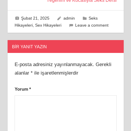
Yeğenim ve Kocasıyla Seks Dersi
Şubat 21, 2025
admin
Seks
Hikayeleri
,
Sex Hikayeleri
Leave a comment
BIR YANIT YAZIN
E-posta adresiniz yayınlanmayacak.
Gerekli
alanlar
*
ile işaretlenmişlerdir
Yorum
*