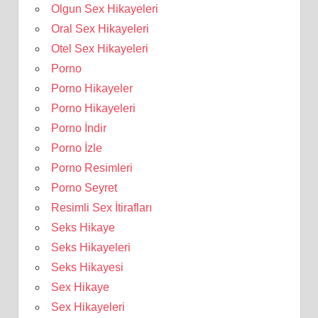
Olgun Sex Hikayeleri
Oral Sex Hikayeleri
Otel Sex Hikayeleri
Porno
Porno Hikayeler
Porno Hikayeleri
Porno İndir
Porno İzle
Porno Resimleri
Porno Seyret
Resimli Sex İtirafları
Seks Hikaye
Seks Hikayeleri
Seks Hikayesi
Sex Hikaye
Sex Hikayeleri