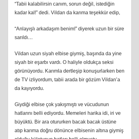
“Tabii kalabilirsin canım, sorun değil, istediğin
kadar kal!” dedi. Vildan da karıma teşekkür edip,
“Anlayışlı arkadaşım benim!” diyerek uzun bir süre
sarıldı…
Vildan uzun siyah elbise giymiş, başında da yine
siyah bir eşarbı vardı. O haliyle oldukça seksi
görünüyordu. Karımla dertleşip konuşurlarken ben
de TV izliyordum, tabii arada bir gözüm Vildan’a
da kayıyordu.
Giydiği elbise çok yakışmıştı ve vücudunun
hatlarını belli ediyordu. Memeleri harika idi, iri ve
büyüktü. Bir ara otururken bacak bacak üstüne
atıp karıma doğru dönünce elbisenin altına giymiş