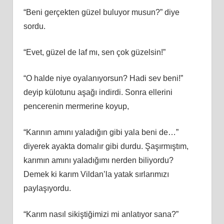
“Beni gerçekten güzel buluyor musun?” diye
sordu.
“Evet, güzel de laf mı, sen çok güzelsin!”
“O halde niye oyalanıyorsun? Hadi sev beni!”
deyip külotunu aşağı indirdi. Sonra ellerini
pencerenin mermerine koyup,
“Karının amını yaladığın gibi yala beni de…”
diyerek ayakta domalır gibi durdu. Şaşırmıştım,
karımın amını yaladığımı nerden biliyordu?
Demek ki karım Vildan’la yatak sırlarımızı
paylaşıyordu.
“Karım nasıl sikiştiğimizi mi anlatıyor sana?”