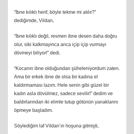
“İbne kılıklı herif, böyle tekme mi atılır?”
dediğimde, Vildan,
“İbne kılıklı değil, resmen ibne desen daha doğru
olur, siki kalkmayınca anca içip içip vurmayı
dövmeyi biliyor!” dedi.
“Kocanın ibne olduğundan şüheleniyordum zaten.
Ama bir erkek ibne de olsa bir kadına el
kaldırmaması lazım. Hele senin gibi güzel bir
kadın asla dövülmez, sadece sevilir!” dedim ve
baldırlarından iki elimle tutup götünün yanaklarını
öpmeye başladım.
Söylediğim laf Vildan’ın hoşuna gitmişti,