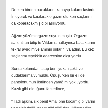
Derken birden bacaklarını kapayıp kafamı kıstırdı.
İnleyerek ve kasılarak orgazm olurken saçlarımı
da koparacakmış gibi asılıyordu.
Ağzım yüzüm orgazm suyu olmuştu. Orgazm
sarsıntıları bitip te Vildan rahatlayınca bacaklarını
tekrar ayırdım ve amının sularını yaladım. Bu kez
saçlarımı teşekkür edercesine okşuyordu.
Sonra kolumdan tutup beni yukarı çekti ve
dudaklarıma yumuldu. Öpüşürken bir eli de
pantolonumun üstünden yarağımı yokluyordu.
Kazık gibi olduğunu farkedince,
“Hadi aşkım, sik beni! Ama ibne kocam gibi yarım