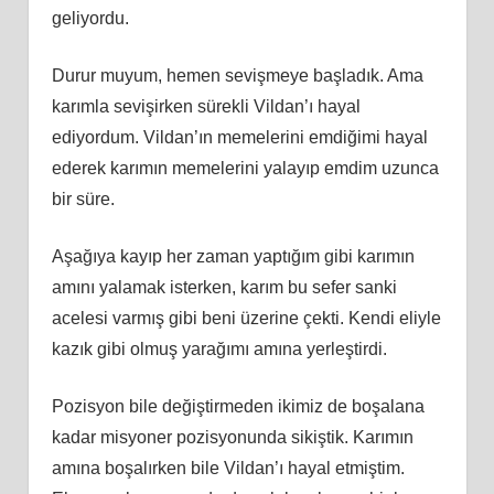
geliyordu.
Durur muyum, hemen sevişmeye başladık. Ama
karımla sevişirken sürekli Vildan’ı hayal
ediyordum. Vildan’ın memelerini emdiğimi hayal
ederek karımın memelerini yalayıp emdim uzunca
bir süre.
Aşağıya kayıp her zaman yaptığım gibi karımın
amını yalamak isterken, karım bu sefer sanki
acelesi varmış gibi beni üzerine çekti. Kendi eliyle
kazık gibi olmuş yarağımı amına yerleştirdi.
Pozisyon bile değiştirmeden ikimiz de boşalana
kadar misyoner pozisyonunda sikiştik. Karımın
amına boşalırken bile Vildan’ı hayal etmiştim.