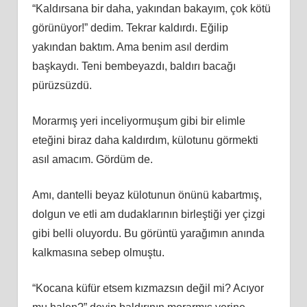
“Kaldırsana bir daha, yakından bakayım, çok kötü
görünüyor!” dedim. Tekrar kaldırdı. Eğilip
yakından baktım. Ama benim asıl derdim
başkaydı. Teni bembeyazdı, baldırı bacağı
pürüzsüzdü.
Morarmış yeri inceliyormuşum gibi bir elimle
eteğini biraz daha kaldırdım, külotunu görmekti
asıl amacım. Gördüm de.
Amı, dantelli beyaz külotunun önünü kabartmış,
dolgun ve etli am dudaklarının birleştiği yer çizgi
gibi belli oluyordu. Bu görüntü yarağımın anında
kalkmasına sebep olmuştu.
“Kocana küfür etsem kızmazsın değil mi? Acıyor