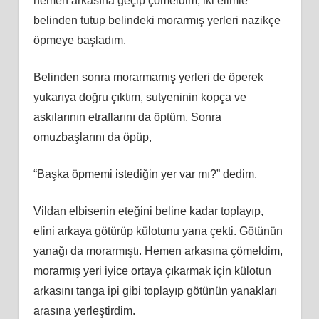
hemen arkasına geçip çömeldim, iki elimle
belinden tutup belindeki morarmış yerleri nazikçe
öpmeye başladım.
Belinden sonra morarmamış yerleri de öperek
yukarıya doğru çıktım, sutyeninin kopça ve
askılarının etraflarını da öptüm. Sonra
omuzbaşlarını da öpüp,
“Başka öpmemi istediğin yer var mı?” dedim.
Vildan elbisenin eteğini beline kadar toplayıp,
elini arkaya götürüp külotunu yana çekti. Götünün
yanağı da morarmıştı. Hemen arkasına çömeldim,
morarmış yeri iyice ortaya çıkarmak için külotun
arkasını tanga ipi gibi toplayıp götünün yanakları
arasına yerleştirdim.