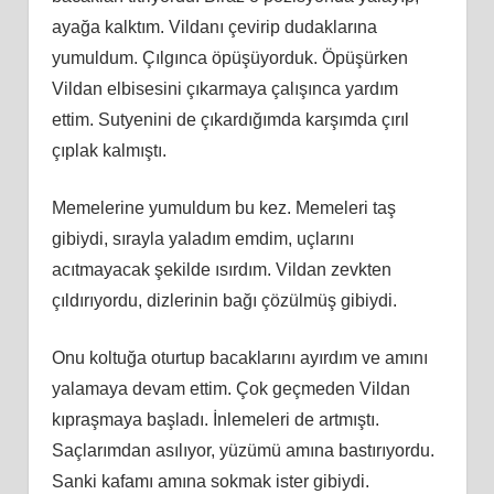
ayağa kalktım. Vildanı çevirip dudaklarına
yumuldum. Çılgınca öpüşüyorduk. Öpüşürken
Vildan elbisesini çıkarmaya çalışınca yardım
ettim. Sutyenini de çıkardığımda karşımda çırıl
çıplak kalmıştı.
Memelerine yumuldum bu kez. Memeleri taş
gibiydi, sırayla yaladım emdim, uçlarını
acıtmayacak şekilde ısırdım. Vildan zevkten
çıldırıyordu, dizlerinin bağı çözülmüş gibiydi.
Onu koltuğa oturtup bacaklarını ayırdım ve amını
yalamaya devam ettim. Çok geçmeden Vildan
kıpraşmaya başladı. İnlemeleri de artmıştı.
Saçlarımdan asılıyor, yüzümü amına bastırıyordu.
Sanki kafamı amına sokmak ister gibiydi.