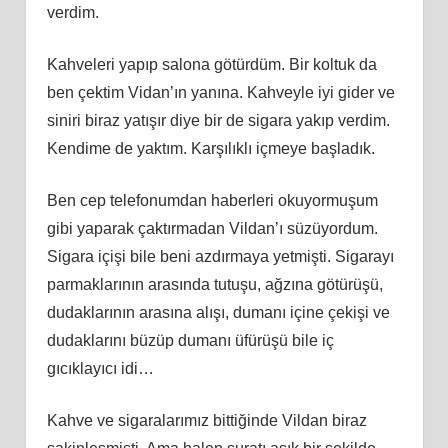
verdim.
Kahveleri yapıp salona götürdüm. Bir koltuk da
ben çektim Vidan’ın yanına. Kahveyle iyi gider ve
siniri biraz yatışır diye bir de sigara yakıp verdim.
Kendime de yaktım. Karşılıklı içmeye başladık.
Ben cep telefonumdan haberleri okuyormuşum
gibi yaparak çaktırmadan Vildan’ı süzüyordum.
Sigara içişi bile beni azdırmaya yetmişti. Sigarayı
parmaklarının arasında tutuşu, ağzına götürüşü,
dudaklarının arasına alışı, dumanı içine çekişi ve
dudaklarını büzüp dumanı üfürüşü bile iç
gıcıklayıcı idi…
Kahve ve sigaralarımız bittiğinde Vildan biraz