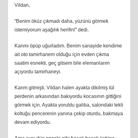
Vildan,
“Benim öküz çıkmadı daha, yüzünü görmek
istemiyorum aşağılık herifin!” dedi.
Karımı öpüp uğurladım. Benim sanayide kendime
ait oto tamirhanem olduğu için evden çıkma
saatim esnekti, geç gitsem bile elemanlarım
açıyordu tamirhaneyi.
Karım gitmişti, Vildan halen ayakta dikilmiş tül
perdenin arkasından bakıyordu kocasının gittiğini
görmek için. Ayakta yoruldu galiba, salondaki tekli
koltuğu pencerenin yanına çekip oturdu, bakmaya
devam ediyordu.