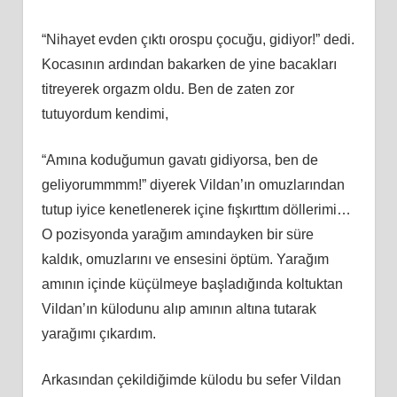
“Nihayet evden çıktı orospu çocuğu, gidiyor!” dedi.
Kocasının ardından bakarken de yine bacakları
titreyerek orgazm oldu. Ben de zaten zor
tutuyordum kendimi,
“Amına koduğumun gavatı gidiyorsa, ben de
geliyorummmm!” diyerek Vildan’ın omuzlarından
tutup iyice kenetlenerek içine fışkırttım döllerimi…
O pozisyonda yarağım amındayken bir süre
kaldık, omuzlarını ve ensesini öptüm. Yarağım
amının içinde küçülmeye başladığında koltuktan
Vildan’ın külodunu alıp amının altına tutarak
yarağımı çıkardım.
Arkasından çekildiğimde külodu bu sefer Vildan