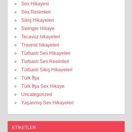
Sex Hikayesi
Sex Resimleri
Sikiş Hikayeleri
Swinger Hikaye
Tecavüz hikayeleri
Travesti hikayeleri
Türbanlı Sex Hikayeleri
Türbanlı Sex Resimleri
Türbanlı Sikiş Hikayeleri
Türk İfşa
Türk İfşa Sex Hikaye
Uncategorized
Yaşanmış Sex Hikayeleri
ETIKETLER