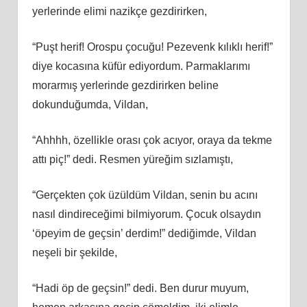
yerlerinde elimi nazikçe gezdirirken,
“Puşt herif! Orospu çocuğu! Pezevenk kılıklı herif!”
diye kocasına küfür ediyordum. Parmaklarımı
morarmış yerlerinde gezdirirken beline
dokunduğumda, Vildan,
“Ahhhh, özellikle orası çok acıyor, oraya da tekme
attı piç!” dedi. Resmen yüreğim sızlamıştı,
“Gerçekten çok üzüldüm Vildan, senin bu acını
nasıl dindireceğimi bilmiyorum. Çocuk olsaydın
‘öpeyim de geçsin’ derdim!” dediğimde, Vildan
neşeli bir şekilde,
“Hadi öp de geçsin!” dedi. Ben durur muyum,