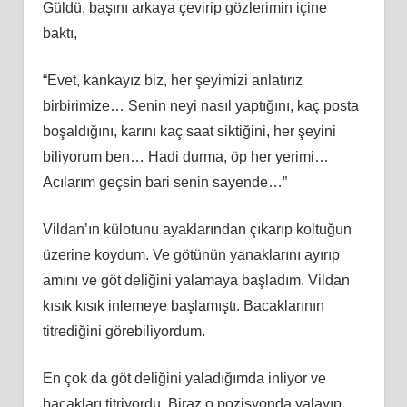
Güldü, başını arkaya çevirip gözlerimin içine
baktı,
“Evet, kankayız biz, her şeyimizi anlatırız
birbirimize… Senin neyi nasıl yaptığını, kaç posta
boşaldığını, karını kaç saat siktiğini, her şeyini
biliyorum ben… Hadi durma, öp her yerimi…
Acılarım geçsin bari senin sayende…”
Vildan’ın külotunu ayaklarından çıkarıp koltuğun
üzerine koydum. Ve götünün yanaklarını ayırıp
amını ve göt deliğini yalamaya başladım. Vildan
kısık kısık inlemeye başlamıştı. Bacaklarının
titrediğini görebiliyordum.
En çok da göt deliğini yaladığımda inliyor ve
bacakları titriyordu. Biraz o pozisyonda yalayıp,