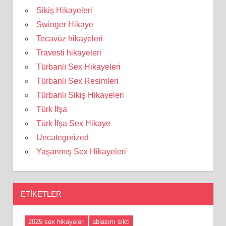
Sikiş Hikayeleri
Swinger Hikaye
Tecavüz hikayeleri
Travesti hikayeleri
Türbanlı Sex Hikayeleri
Türbanlı Sex Resimleri
Türbanlı Sikiş Hikayeleri
Türk İfşa
Türk İfşa Sex Hikaye
Uncategorized
Yaşanmış Sex Hikayeleri
ETIKETLER
2025 sex hikayeleri
ablasını sikti