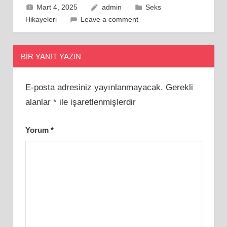
Mart 4, 2025
admin
Seks
Hikayeleri
Leave a comment
BIR YANIT YAZIN
E-posta adresiniz yayınlanmayacak.
Gerekli
alanlar
*
ile işaretlenmişlerdir
Yorum
*