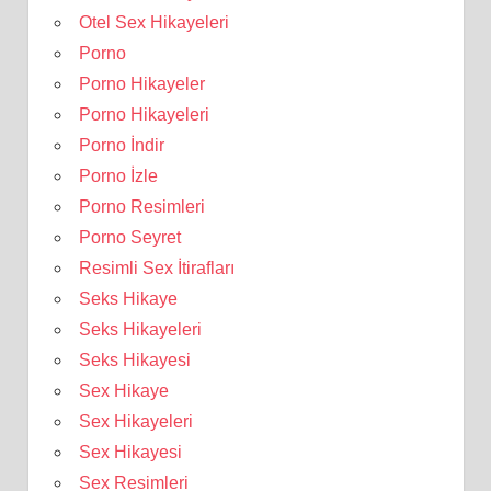
Otel Sex Hikayeleri
Porno
Porno Hikayeler
Porno Hikayeleri
Porno İndir
Porno İzle
Porno Resimleri
Porno Seyret
Resimli Sex İtirafları
Seks Hikaye
Seks Hikayeleri
Seks Hikayesi
Sex Hikaye
Sex Hikayeleri
Sex Hikayesi
Sex Resimleri