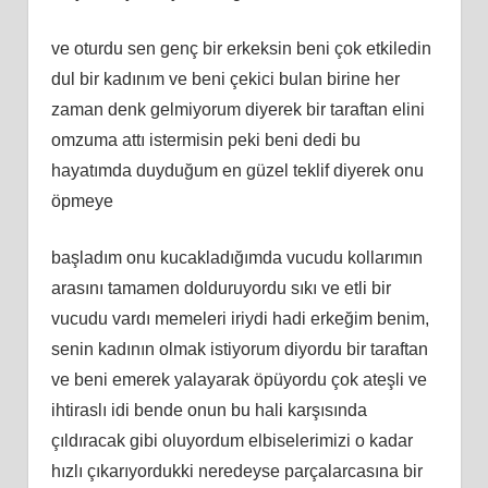
ve oturdu sen genç bir erkeksin beni çok etkiledin
dul bir kadınım ve beni çekici bulan birine her
zaman denk gelmiyorum diyerek bir taraftan elini
omzuma attı istermisin peki beni dedi bu
hayatımda duyduğum en güzel teklif diyerek onu
öpmeye
başladım onu kucakladığımda vucudu kollarımın
arasını tamamen dolduruyordu sıkı ve etli bir
vucudu vardı memeleri iriydi hadi erkeğim benim,
senin kadının olmak istiyorum diyordu bir taraftan
ve beni emerek yalayarak öpüyordu çok ateşli ve
ihtiraslı idi bende onun bu hali karşısında
çıldıracak gibi oluyordum elbiselerimizi o kadar
hızlı çıkarıyordukki neredeyse parçalarcasına bir