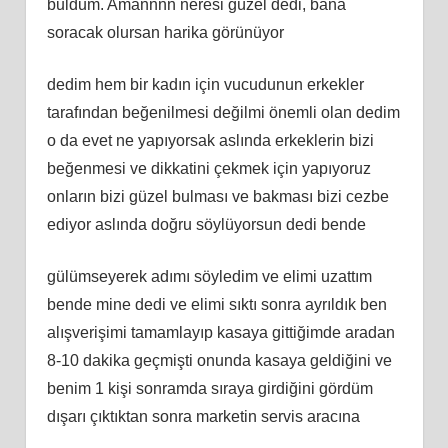
buldum. Amannnn neresi güzel dedi, bana
soracak olursan harika görünüyor
dedim hem bir kadın için vucudunun erkekler
tarafından beğenilmesi değilmi önemli olan dedim
o da evet ne yapıyorsak aslında erkeklerin bizi
beğenmesi ve dikkatini çekmek için yapıyoruz
onların bizi güzel bulması ve bakması bizi cezbe
ediyor aslında doğru söylüyorsun dedi bende
gülümseyerek adımı söyledim ve elimi uzattım
bende mine dedi ve elimi sıktı sonra ayrıldık ben
alışverişimi tamamlayıp kasaya gittiğimde aradan
8-10 dakika geçmişti onunda kasaya geldiğini ve
benim 1 kişi sonramda sıraya girdiğini gördüm
dışarı çıktıktan sonra marketin servis aracına