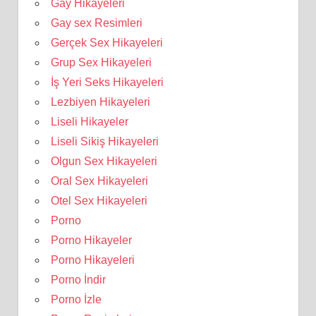
Gay Hikayeleri
Gay sex Resimleri
Gerçek Sex Hikayeleri
Grup Sex Hikayeleri
İş Yeri Seks Hikayeleri
Lezbiyen Hikayeleri
Liseli Hikayeler
Liseli Sikiş Hikayeleri
Olgun Sex Hikayeleri
Oral Sex Hikayeleri
Otel Sex Hikayeleri
Porno
Porno Hikayeler
Porno Hikayeleri
Porno İndir
Porno İzle