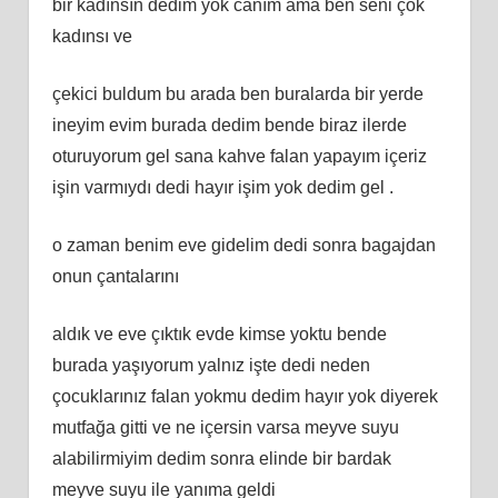
bir kadınsın dedim yok canım ama ben seni çok
kadınsı ve
çekici buldum bu arada ben buralarda bir yerde
ineyim evim burada dedim bende biraz ilerde
oturuyorum gel sana kahve falan yapayım içeriz
işin varmıydı dedi hayır işim yok dedim gel .
o zaman benim eve gidelim dedi sonra bagajdan
onun çantalarını
aldık ve eve çıktık evde kimse yoktu bende
burada yaşıyorum yalnız işte dedi neden
çocuklarınız falan yokmu dedim hayır yok diyerek
mutfağa gitti ve ne içersin varsa meyve suyu
alabilirmiyim dedim sonra elinde bir bardak
meyve suyu ile yanıma geldi