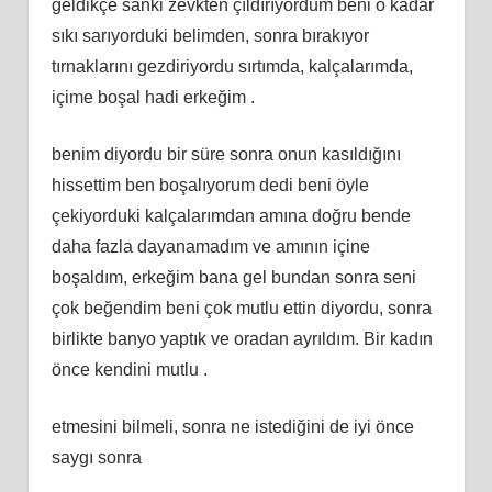
geldikçe sanki zevkten çıldırıyordum beni o kadar
sıkı sarıyorduki belimden, sonra bırakıyor
tırnaklarını gezdiriyordu sırtımda, kalçalarımda,
içime boşal hadi erkeğim .
benim diyordu bir süre sonra onun kasıldığını
hissettim ben boşalıyorum dedi beni öyle
çekiyorduki kalçalarımdan amına doğru bende
daha fazla dayanamadım ve amının içine
boşaldım, erkeğim bana gel bundan sonra seni
çok beğendim beni çok mutlu ettin diyordu, sonra
birlikte banyo yaptık ve oradan ayrıldım. Bir kadın
önce kendini mutlu .
etmesini bilmeli, sonra ne istediğini de iyi önce
saygı sonra