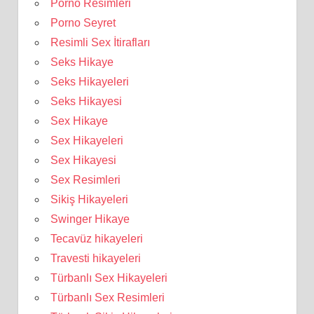
Porno Resimleri
Porno Seyret
Resimli Sex İtirafları
Seks Hikaye
Seks Hikayeleri
Seks Hikayesi
Sex Hikaye
Sex Hikayeleri
Sex Hikayesi
Sex Resimleri
Sikiş Hikayeleri
Swinger Hikaye
Tecavüz hikayeleri
Travesti hikayeleri
Türbanlı Sex Hikayeleri
Türbanlı Sex Resimleri