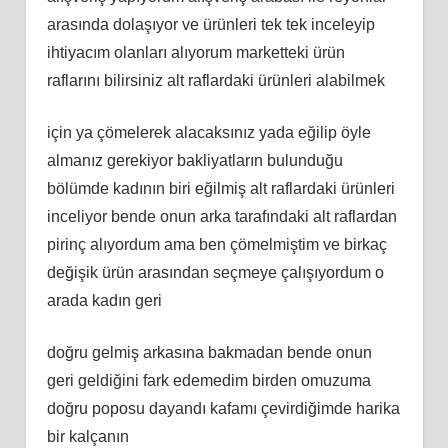
arasında dolaşıyor ve ürünleri tek tek inceleyip
ihtiyacım olanları alıyorum marketteki ürün
raflarını bilirsiniz alt raflardaki ürünleri alabilmek
için ya çömelerek alacaksınız yada eğilip öyle
almanız gerekiyor bakliyatların bulunduğu
bölümde kadının biri eğilmiş alt raflardaki ürünleri
inceliyor bende onun arka tarafındaki alt raflardan
pirinç alıyordum ama ben çömelmiştim ve birkaç
değişik ürün arasından seçmeye çalışıyordum o
arada kadın geri
doğru gelmiş arkasına bakmadan bende onun
geri geldiğini fark edemedim birden omuzuma
doğru poposu dayandı kafamı çevirdiğimde harika
bir kalçanın