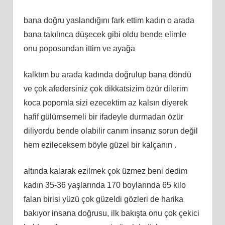
bana doğru yaslandığını fark ettim kadın o arada
bana takılınca düşecek gibi oldu bende elimle
onu poposundan ittim ve ayağa
kalktım bu arada kadında doğrulup bana döndü
ve çok afedersiniz çok dikkatsizim özür dilerim
koca popomla sizi ezecektim az kalsın diyerek
hafif gülümsemeli bir ifadeyle durmadan özür
diliyordu bende olabilir canım insanız sorun değil
hem ezileceksem böyle güzel bir kalçanın .
altında kalarak ezilmek çok üzmez beni dedim
kadın 35-36 yaşlarında 170 boylarında 65 kilo
falan birisi yüzü çok güzeldi gözleri de harika
bakıyor insana doğrusu, ilk bakışta onu çok çekici