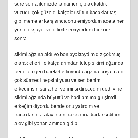
süre sonra ikimizde tamamen çıplak kaldık
vucudu çok güzeldi kalçalar sütun bacaklar taş
gibi memeler karşısında onu emiyordum adeta her
yerini okşuyor ve dilimle emiyordum bir süre
sonra
sikimi ağzına aldı ve ben ayaktaydım diz çökmüş
olarak elleri ile kalçalarımdan tutup sikimi ağzında
beni ileri geri hareket ettiriyordu ağzına boşalmam
çok sürmedi hepsini yuttu ve sen benim
erkeğimsin sana her yerimi siktireceğim dedi yine
sikimi ağzında büyüttü ve hadi amıma gir şimdi
erkeğim diyordu bende onu yatırdım ve
bacaklarını aralayıp amına sonuna kadar soktum
alev gibi yanan amında gidip