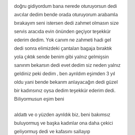
doğru gidiyordum bana nerede oturuyorsun dedi
avcılar dedim bende orada oturuyorum arabamla
bırakayım seni istersen dedi zahmet olmasın size
servis aracıda evin önünden geçiyor teşekkür
ederim dedim. Yok canım ne zahmeti hadi gel
dedi sonra elimizdeki çantaları bagaja bıraktık
yola çıktık sende benim gibi yalnız gelmişsin
sanırım bekarsın dedi evet dedim siz neden yalnız
geldiniz peki dedim , ben ayrıldım eşimden 3 yıl
oldu yani bende bekarım anlayacağın dedi güzel
bir kadınsınız oysa dedim teşekkür ederim dedi.
Biliyormusun eşim beni
aldattı ve o yüzden ayrıldık biz, beni bakımsız
buluyormuş ve başka kadınlar ona daha çekici
geliyormuş dedi ve kafasını sallayıp