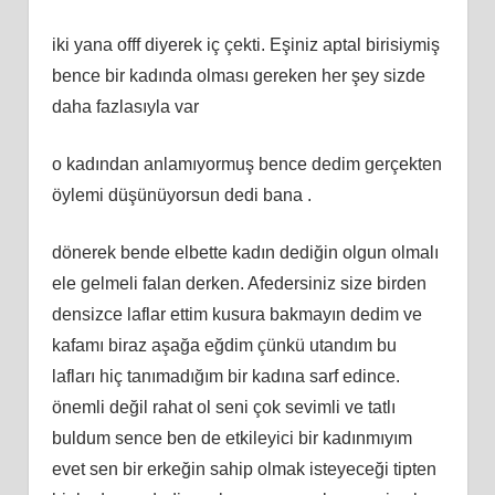
iki yana offf diyerek iç çekti. Eşiniz aptal birisiymiş
bence bir kadında olması gereken her şey sizde
daha fazlasıyla var
o kadından anlamıyormuş bence dedim gerçekten
öylemi düşünüyorsun dedi bana .
dönerek bende elbette kadın dediğin olgun olmalı
ele gelmeli falan derken. Afedersiniz size birden
densizce laflar ettim kusura bakmayın dedim ve
kafamı biraz aşağa eğdim çünkü utandım bu
lafları hiç tanımadığım bir kadına sarf edince.
önemli değil rahat ol seni çok sevimli ve tatlı
buldum sence ben de etkileyici bir kadınmıyım
evet sen bir erkeğin sahip olmak isteyeceği tipten