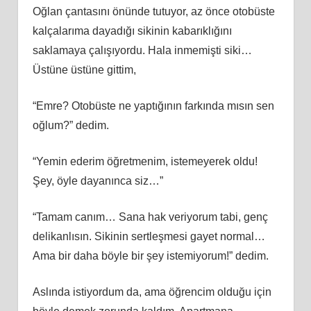
Oğlan çantasını önünde tutuyor, az önce otobüste
kalçalarıma dayadığı sikinin kabarıklığını
saklamaya çalışıyordu. Hala inmemişti siki…
Üstüne üstüne gittim,
“Emre? Otobüste ne yaptığının farkında mısın sen
oğlum?” dedim.
“Yemin ederim öğretmenim, istemeyerek oldu!
Şey, öyle dayanınca siz…”
“Tamam canım… Sana hak veriyorum tabi, genç
delikanlısın. Sikinin sertleşmesi gayet normal…
Ama bir daha böyle bir şey istemiyorum!” dedim.
Aslında istiyordum da, ama öğrencim olduğu için