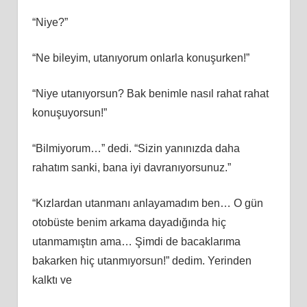
“Niye?”
“Ne bileyim, utanıyorum onlarla konuşurken!”
“Niye utanıyorsun? Bak benimle nasıl rahat rahat
konuşuyorsun!”
“Bilmiyorum…” dedi. “Sizin yanınızda daha
rahatım sanki, bana iyi davranıyorsunuz.”
“Kızlardan utanmanı anlayamadım ben… O gün
otobüste benim arkama dayadığında hiç
utanmamıştın ama… Şimdi de bacaklarıma
bakarken hiç utanmıyorsun!” dedim. Yerinden
kalktı ve