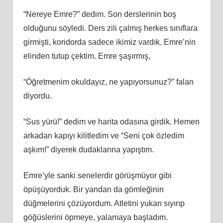
“Nereye Emre?” dedim. Son derslerinin boş
olduğunu söyledi. Ders zili çalmış herkes sınıflara
girmişti, koridorda sadece ikimiz vardık. Emre’nin
elinden tutup çektim. Emre şaşırmış,
“Öğretmenim okuldayız, ne yapıyorsunuz?” falan
diyordu.
“Sus yürü!” dedim ve harita odasına girdik. Hemen
arkadan kapıyı kilitledim ve “Seni çok özledim
aşkım!” diyerek dudaklarına yapıştım.
Emre’yle sanki senelerdir görüşmüyor gibi
öpüşüyorduk. Bir yandan da gömleğinin
düğmelerini çözüyordum. Atletini yukarı sıyırıp
göğüslerini öpmeye, yalamaya başladım.