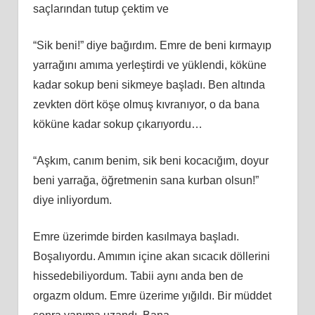
saçlarından tutup çektim ve
“Sik beni!” diye bağırdım. Emre de beni kırmayıp
yarrağını amıma yerleştirdi ve yüklendi, köküne
kadar sokup beni sikmeye başladı. Ben altında
zevkten dört köşe olmuş kıvranıyor, o da bana
köküne kadar sokup çıkarıyordu…
“Aşkım, canım benim, sik beni kocacığım, doyur
beni yarrağa, öğretmenin sana kurban olsun!”
diye inliyordum.
Emre üzerimde birden kasılmaya başladı.
Boşalıyordu. Amımın içine akan sıcacık döllerini
hissedebiliyordum. Tabii aynı anda ben de
orgazm oldum. Emre üzerime yığıldı. Bir müddet