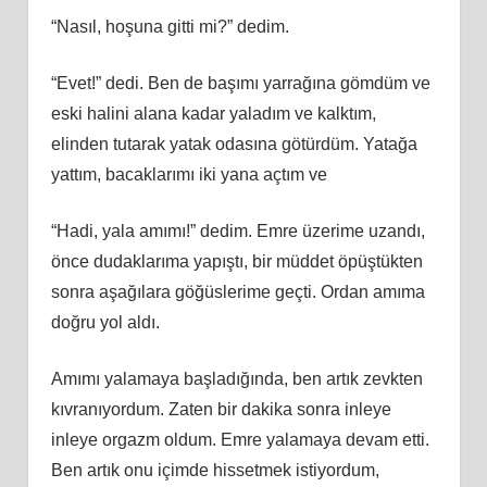
“Nasıl, hoşuna gitti mi?” dedim.
“Evet!” dedi. Ben de başımı yarrağına gömdüm ve
eski halini alana kadar yaladım ve kalktım,
elinden tutarak yatak odasına götürdüm. Yatağa
yattım, bacaklarımı iki yana açtım ve
“Hadi, yala amımı!” dedim. Emre üzerime uzandı,
önce dudaklarıma yapıştı, bir müddet öpüştükten
sonra aşağılara göğüslerime geçti. Ordan amıma
doğru yol aldı.
Amımı yalamaya başladığında, ben artık zevkten
kıvranıyordum. Zaten bir dakika sonra inleye
inleye orgazm oldum. Emre yalamaya devam etti.
Ben artık onu içimde hissetmek istiyordum,