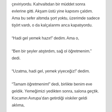
çeviriyordu. Kahvaltıdan bir müddet sonra
evlerine gitti. Akşam üstü yine kapısını çaldım.
Ama bu sefer altımda şort yoktu, üzerimde sadece
tişört vardı, o da kalçalarımı anca kapatıyordu.
“Hadi gel yemek hazır!” dedim. Ama o,
“Ben bir şeyler atıştırdım, sağ ol öğretmenim.”
dedi.
“Uzatma, hadi gel, yemek yiyeceğiz!” dedim.
“Tamam öğretmenim!” dedi, birlikte benim eve
geldik. Yemeğimizi yedikten sonra, salona geçtik.
Kocamın Avrupa’dan getirdiği viskiler geldi
aklıma,