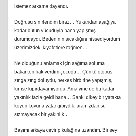
istemez arkama dayandı.
Doğrusu sinirlendim biraz… Yukarıdan aşağıya
kadar bütün vücuduyla bana yapışmış
durumdaydı. Bedeninin sıcaklığını hissediyordum
üzerimizdeki kıyafetlere rağmen…
Ne olduğunu anlamak için sağıma soluma
bakarken hak verdim çocuğa… Çünkü otobüs
zınga zıng doluydu, herkes birbirine yapışmış,
kimse kıpırdayamıyordu. Ama yine de bu kadar
yakınlık fazla geldi bana… Sanki dikey bir yatakta
koyun koyuna yatar gibiydik, aramızdan su
sızmayacak bir yakınlık…
Başımı arkaya cevirip kulağına uzandım. Bir şey