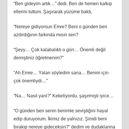
“Ben gideyim artık…” dedi. Ben de hemen kalkıp
ellerini tuttum. Şaşırarak yüzüme baktı,
“Nereye gidiyorsun Emre? Beni o günden beri
azdırdığının farkında mısın sen?
“Şeyy… Çok kalabalıktı o gün… Önemli değil
demiştiniz öğretmenim?”
“Ah Emre… Yalan söyledim sana… Benim için
çok önemliydi…”
“Na… Nasıl yani?” Kekeliyordu, şaşırmıştı iyice…
“O günden beri senin benimle seviştiğini hayal
edip duruyorum. İkimiz de yalnızız. Şimdi beni
bırakıp nereye gideceksin?” dedim ve dudaklarına