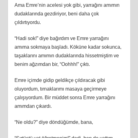
Ama Emre’nin acelesi yok gibi, yarrağını amımın
dudaklarında gezdiriyor, beni daha çok
çıldırtıyordu.
“Hadi sok!” diye bağırdım ve Emre yarrağını
amıma sokmaya başladı. Köküne kadar sokunca,
taşaklarını amımın dudaklarında hissetmiştim ve
benim ağzımdan bir, “Oohhh!” çıktı.
Emre içimde gidip geldikçe çıldıracak gibi
oluyordum, tırnaklarımı masaya geçirmeye
çalışıyordum. Bir müddet sonra Emre yarrağını
amımdan çıkardı.
“Ne oldu?” diye döndüğümde, bana,