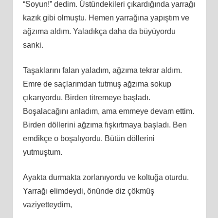
“Soyun!” dedim. Üstündekileri çıkardığında yarrağı
kazık gibi olmuştu. Hemen yarrağına yapıştım ve
ağzıma aldım. Yaladıkça daha da büyüyordu
sanki.
Taşaklarını falan yaladım, ağzıma tekrar aldım.
Emre de saçlarımdan tutmuş ağzıma sokup
çıkarıyordu. Birden titremeye başladı.
Boşalacağını anladım, ama emmeye devam ettim.
Birden döllerini ağzıma fışkırtmaya başladı. Ben
emdikçe o boşalıyordu. Bütün döllerini
yutmuştum.
Ayakta durmakta zorlanıyordu ve koltuğa oturdu.
Yarrağı elimdeydi, önünde diz çökmüş
vaziyetteydim,