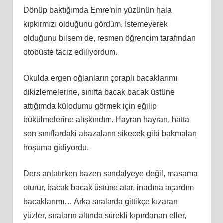
Dönüp baktığımda Emre’nin yüzünün hala
kıpkırmızı olduğunu gördüm. İstemeyerek
olduğunu bilsem de, resmen öğrencim tarafından
otobüste taciz ediliyordum.
Okulda ergen oğlanların çoraplı bacaklarımı
dikizlemelerine, sınıfta bacak bacak üstüne
attığımda külodumu görmek için eğilip
bükülmelerine alışkındım. Hayran hayran, hatta
son sınıflardaki abazaların sikecek gibi bakmaları
hoşuma gidiyordu.
Ders anlatırken bazen sandalyeye değil, masama
oturur, bacak bacak üstüne atar, inadına açardım
bacaklarımı… Arka sıralarda gittikçe kızaran
yüzler, sıraların altında sürekli kıpırdanan eller,