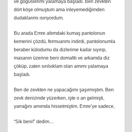
ve göğüslerimi yalamaya başladı. Ben zevkten
dört köşe olmuştum ama inleyemediğimden
dudaklarımı ısırıyordum.
Bu arada Emre altımdaki kumaş pantolonun
kemerini çözdü, fermuarımı indirdi, pantolonumla
beraber külodumu da dizlerime kadar sıyırıp,
masanın üzerine beni domalttı ve arkamda diz
çöküp, zaten sırılsıklam olan amımı yalamaya
başladı.
Ben de zevkten ne yapacağımı şaşırmıştım. Ben
zevk denizinde yüzerken, işte o an gelmişti,
yarrağını amımda hissetmiştim. Emre’ye sadece,
“Sik beni!” dedim…