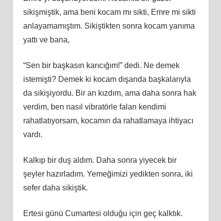
sikişmiştik, ama beni kocam mı sikti, Emre mi sikti
anlayamamıştım. Sikiştikten sonra kocam yanıma
yattı ve bana,
“Sen bir başkasın karıcığım!” dedi. Ne demek
istemişti? Demek ki kocam dışarıda başkalarıyla
da sikişiyordu. Bir an kızdım, ama daha sonra hak
verdim, ben nasıl vibratörle falan kendimi
rahatlatıyorsam, kocamın da rahatlamaya ihtiyacı
vardı.
Kalkıp bir duş aldım. Daha sonra yiyecek bir
şeyler hazırladım. Yemeğimizi yedikten sonra, iki
sefer daha sikiştik.
Ertesi günü Cumartesi olduğu için geç kalktık.