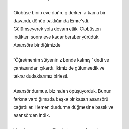
Otobüse binip eve doğru giderken arkama biri
dayandı, dönüp baktığımda Emre’ydi.
Gülümseyerek yola devam ettik. Otobüsten
indikten sonra eve kadar beraber yürüdük.
Asansöre bindiğimizde,
“Öğretmenim sütyeniniz bende kalmış!” dedi ve
çantasından çıkardı. İkimiz de gülümsedik ve
tekrar dudaklarımız birleşti.
Asansör durmuş, biz halen öpüşüyorduk. Bunun
farkına vardığımızda başka bir kattan asansörü
çağırdılar. Hemen durdurma düğmesine bastık ve
asansörden indik.