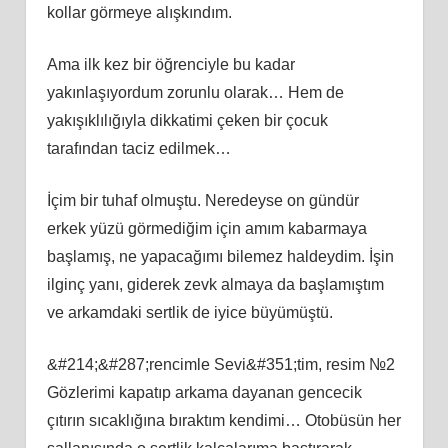
kollar görmeye alışkındım.
Ama ilk kez bir öğrenciyle bu kadar
yakınlaşıyordum zorunlu olarak… Hem de
yakışıklılığıyla dikkatimi çeken bir çocuk
tarafından taciz edilmek…
İçim bir tuhaf olmuştu. Neredeyse on gündür
erkek yüzü görmediğim için amım kabarmaya
başlamış, ne yapacağımı bilemez haldeydim. İşin
ilginç yanı, giderek zevk almaya da başlamıştım
ve arkamdaki sertlik de iyice büyümüştü.
&#214;&#287;rencimle Sevi&#351;tim, resim №2
Gözlerimi kapatıp arkama dayanan gencecik
çıtırın sıcaklığına bıraktım kendimi… Otobüsün her