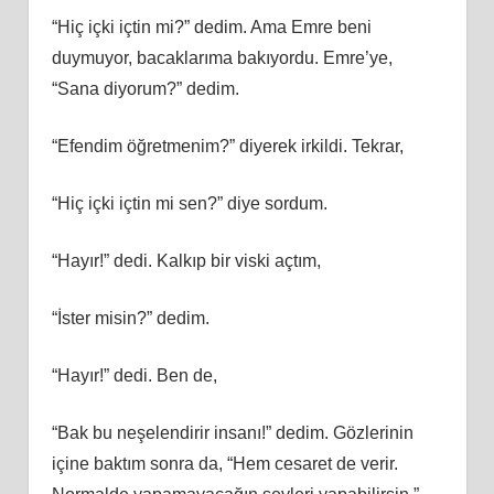
“Hiç içki içtin mi?” dedim. Ama Emre beni
duymuyor, bacaklarıma bakıyordu. Emre’ye,
“Sana diyorum?” dedim.
“Efendim öğretmenim?” diyerek irkildi. Tekrar,
“Hiç içki içtin mi sen?” diye sordum.
“Hayır!” dedi. Kalkıp bir viski açtım,
“İster misin?” dedim.
“Hayır!” dedi. Ben de,
“Bak bu neşelendirir insanı!” dedim. Gözlerinin
içine baktım sonra da, “Hem cesaret de verir.