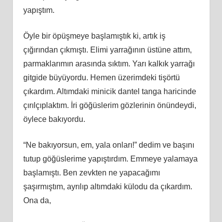
yapıştım.
Öyle bir öpüşmeye başlamıştık ki, artık iş
çığırından çıkmıştı. Elimi yarrağının üstüne attım,
parmaklarımın arasında sıktım. Yarı kalkık yarrağı
gitgide büyüyordu. Hemen üzerimdeki tişörtü
çıkardım. Altımdaki minicik dantel tanga haricinde
çırılçıplaktım. İri göğüslerim gözlerinin önündeydi,
öylece bakıyordu.
“Ne bakıyorsun, em, yala onları!” dedim ve başını
tutup göğüslerime yapıştırdım. Emmeye yalamaya
başlamıştı. Ben zevkten ne yapacağımı
şaşırmıştım, ayrılıp altımdaki külodu da çıkardım.
Ona da,