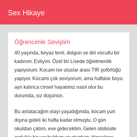
Skip
Sex Hikaye
to
content
Öğrencimle Seviştim
40 yaşında, beyaz tenli, dolgun ve diri vücutlu bir
kadınım. Evliyim. Özel bir Lisede öğretmenlik
yapıyorum. Kocam ise uluslar arası TIR şoförlüğü
yapıyor. Kocamı çok seviyorum, ama haftalar boyu
ayrı kalınca cinsel hayatımız nasıl olur bu
durumda, siz düşünün.
Bu anlatacağım olayı yaşadığımda, kocam yurt
dışına gideli iki hafta kadar olmuştu. O gün
okuldan çıktım, eve gidecektim. Gelen otobüste