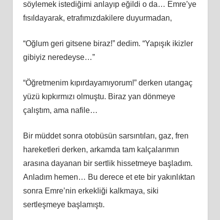
söylemek istediğimi anlayıp eğildi o da… Emre’ye
fısıldayarak, etrafımızdakilere duyurmadan,
“Oğlum geri gitsene biraz!” dedim. “Yapışık ikizler
gibiyiz neredeyse…”
“Öğretmenim kıpırdayamıyorum!” derken utangaç
yüzü kıpkırmızı olmuştu. Biraz yan dönmeye
çalıştım, ama nafile…
Bir müddet sonra otobüsün sarsıntıları, gaz, fren
hareketleri derken, arkamda tam kalçalarımın
arasına dayanan bir sertlik hissetmeye başladım.
Anladım hemen… Bu derece et ete bir yakınlıktan
sonra Emre’nin erkekliği kalkmaya, siki
sertleşmeye başlamıştı.