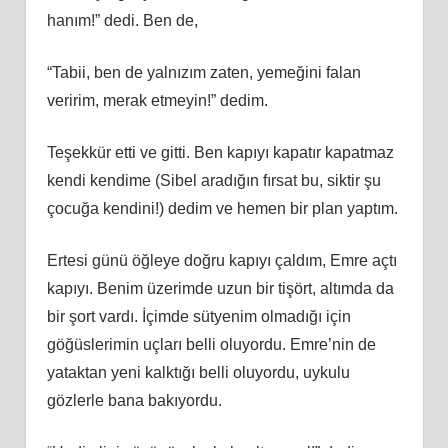
hanım!” dedi. Ben de,
“Tabii, ben de yalnızım zaten, yemeğini falan
veririm, merak etmeyin!” dedim.
Teşekkür etti ve gitti. Ben kapıyı kapatır kapatmaz
kendi kendime (Sibel aradığın fırsat bu, siktir şu
çocuğa kendini!) dedim ve hemen bir plan yaptım.
Ertesi günü öğleye doğru kapıyı çaldım, Emre açtı
kapıyı. Benim üzerimde uzun bir tişört, altımda da
bir şort vardı. İçimde sütyenim olmadığı için
göğüslerimin uçları belli oluyordu. Emre’nin de
yataktan yeni kalktığı belli oluyordu, uykulu
gözlerle bana bakıyordu.