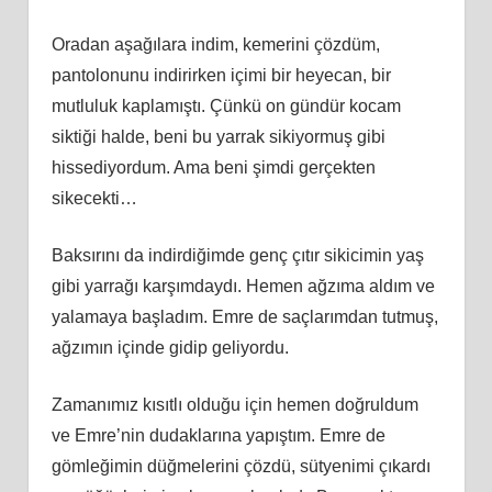
Oradan aşağılara indim, kemerini çözdüm,
pantolonunu indirirken içimi bir heyecan, bir
mutluluk kaplamıştı. Çünkü on gündür kocam
siktiği halde, beni bu yarrak sikiyormuş gibi
hissediyordum. Ama beni şimdi gerçekten
sikecekti…
Baksırını da indirdiğimde genç çıtır sikicimin yaş
gibi yarrağı karşımdaydı. Hemen ağzıma aldım ve
yalamaya başladım. Emre de saçlarımdan tutmuş,
ağzımın içinde gidip geliyordu.
Zamanımız kısıtlı olduğu için hemen doğruldum
ve Emre’nin dudaklarına yapıştım. Emre de
gömleğimin düğmelerini çözdü, sütyenimi çıkardı