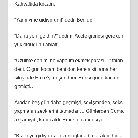
Kahvaltıda kocam,
“Yarın yine gidiyorum!” dedi. Ben de,
“Daha yeni geldin?” dedim. Acele gitmesi gereken
yük olduğunu anlattı.
“Üzülme canım, ne yapalım ekmek parası…” falan
dedi. O gün kocam beni dört kere sikti, ama her
sikişinde Emre’yi düşündüm. Ertesi günü kocam
gitmişti…
Aradan beş gün daha geçmişti, sevişmeden, seks
yapmanın zevklerini tatmadan… Günlerden Cuma
akşamıydı, kapı çaldı, Emre’nin annesiydi.
“Biz köye gidiyoruz, bizim oğlana bakarak ol hoca