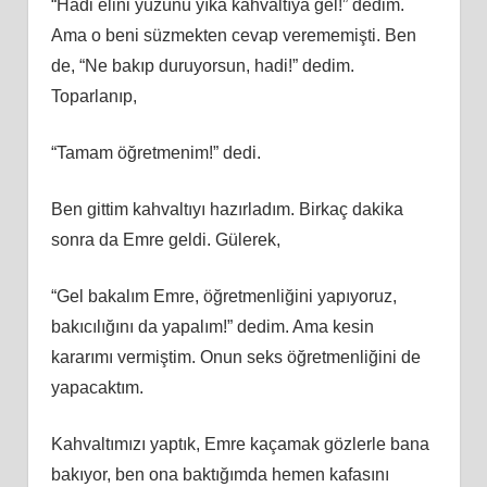
“Hadi elini yüzünü yıka kahvaltıya gel!” dedim.
Ama o beni süzmekten cevap verememişti. Ben
de, “Ne bakıp duruyorsun, hadi!” dedim.
Toparlanıp,
“Tamam öğretmenim!” dedi.
Ben gittim kahvaltıyı hazırladım. Birkaç dakika
sonra da Emre geldi. Gülerek,
“Gel bakalım Emre, öğretmenliğini yapıyoruz,
bakıcılığını da yapalım!” dedim. Ama kesin
kararımı vermiştim. Onun seks öğretmenliğini de
yapacaktım.
Kahvaltımızı yaptık, Emre kaçamak gözlerle bana
bakıyor, ben ona baktığımda hemen kafasını