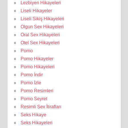
Lezbiyen Hikayeleri
Liseli Hikayeler
Liseli Sikiş Hikayeleri
Olgun Sex Hikayeleri
Oral Sex Hikayeleri
Otel Sex Hikayeleri
Porno
Porno Hikayeler
Porno Hikayeleri
Porno İndir
Porno İzle
Porno Resimleri
Porno Seyret
Resimli Sex İtirafları
Seks Hikaye
Seks Hikayeleri