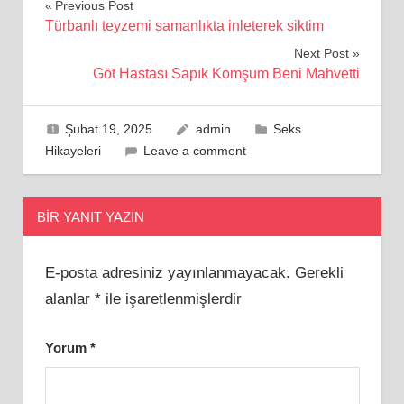
Yazı
Previous Post
Türbanlı teyzemi samanlıkta inleterek siktim
gezinmesi
Next Post
Göt Hastası Sapık Komşum Beni Mahvetti
Şubat 19, 2025
admin
Seks
Hikayeleri
Leave a comment
BIR YANIT YAZIN
E-posta adresiniz yayınlanmayacak.
Gerekli
alanlar
*
ile işaretlenmişlerdir
Yorum
*