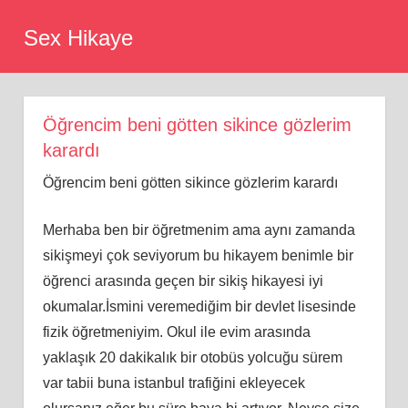
Skip
Sex Hikaye
to
content
Öğrencim beni götten sikince gözlerim
karardı
Öğrencim beni götten sikince gözlerim karardı
Merhaba ben bir öğretmenim ama aynı zamanda
sikişmeyi çok seviyorum bu hikayem benimle bir
öğrenci arasında geçen bir sikiş hikayesi iyi
okumalar.İsmini veremediğim bir devlet lisesinde
fizik öğretmeniyim. Okul ile evim arasında
yaklaşık 20 dakikalık bir otobüs yolcuğu sürem
var tabii buna istanbul trafiğini ekleyecek