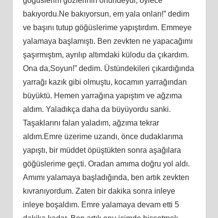
göğüslerim gözlerinin önündeydi, öylece
bakıyordu.Ne bakıyorsun, em yala onları!” dedim
ve başını tutup göğüslerime yapıştırdım. Emmeye
yalamaya başlamıştı. Ben zevkten ne yapacağımı
şaşırmıştım, ayrılıp altımdaki külodu da çıkardım.
Ona da,Soyun!” dedim. Üstündekileri çıkardığında
yarrağı kazık gibi olmuştu, kocamın yarrağından
büyüktü. Hemen yarrağına yapıştım ve ağzıma
aldım. Yaladıkça daha da büyüyordu sanki.
Taşaklarını falan yaladım, ağzıma tekrar
aldım.Emre üzerime uzandı, önce dudaklarıma
yapıştı, bir müddet öpüştükten sonra aşağılara
göğüslerime geçti. Oradan amıma doğru yol aldı.
Amımı yalamaya başladığında, ben artık zevkten
kıvranıyordum. Zaten bir dakika sonra inleye
inleye boşaldım. Emre yalamaya devam etti 5