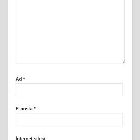
Ad
*
E-posta
*
İnternet sitesi