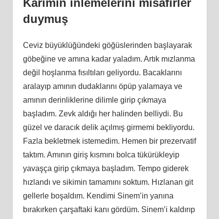
Karımın inlemelerini misafirler
duymuş
Ceviz büyüklüğündeki göğüslerinden başlayarak
göbeğine ve amına kadar yaladım. Artık mızlanma
değil hoşlanma fısıltıları geliyordu. Bacaklarını
aralayıp amının dudaklarını öpüp yalamaya ve
amının derinliklerine dilimle girip çıkmaya
başladım. Zevk aldığı her halinden belliydi. Bu
güzel ve daracık delik açılmış girmemi bekliyordu.
Fazla bekletmek istemedim. Hemen bir prezervatif
taktım. Amının giriş kısmını bolca tükürükleyip
yavaşça girip çıkmaya başladım. Tempo giderek
hızlandı ve sikimin tamamını soktum. Hızlanan git
gellerle boşaldım. Kendimi Sinem’in yanına
bırakırken çarşaftaki kanı gördüm. Sinem’i kaldırıp