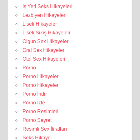
İş Yeri Seks Hikayeleri
Lezbiyen Hikayeleri
Liseli Hikayeler
Liseli Sikiş Hikayeleri
Olgun Sex Hikayeleri
Oral Sex Hikayeleri
Otel Sex Hikayeleri
Porno
Porno Hikayeler
Porno Hikayeleri
Porno İndir
Porno İzle
Porno Resimleri
Porno Seyret
Resimli Sex İtirafları
Seks Hikaye