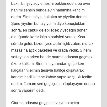
baktı, bir şey söylemesini beklemeden, bu evin
hanımı sensin bende evin hanımına karıcım
derim. Şimdi söyle bakalım ne yiyelim dedim.
Şunu yiyelim bunu yiyelim diye konuştuktan
sonra, en çabuk gelebilecek yiyeceğin döner
olduğunda karar kılıp siparişleri verdik. Kısa
sürede geldi, bizde iyice acıkmıştık zaten, mutfak
masasına açtık paketleri ve orada yedik. Sinem
sofrayı toplarken bende oturma odasına geçmek
üzere kalktım. Sinem’in yanından geçerken
kalçalarını elimin tersiyle hafifçe okşayarak,
karıcım hadi iki tane kahve yapta karşılıklı içelim
dedim. Tamam sen geç, şunları toplayayım ondan
sonra yaparım dedi.
Oturma odasına geçip televizyonu açtım.