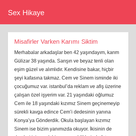
Skip
Sex Hikaye
to
content
Misafirler Varken Karımı Siktim
Merhabalar arkadaşlar ben 42 yaşındayım, karım
Gülizar 38 yaşında. Sarışın ve beyaz tenli olan
eşim güzel ve alımlıdır. Kendisine bakar, hiçbir
şeyi kafasına takmaz. Cem ve Sinem isminde iki
çocuğumuz var. istanbul’da reklam ve afiş üzerine
çalışan özel işyerim var. 21 yaşındaki oğlumuz
Cem ile 18 yaşındaki kızımız Sinem geçinemeyip
sürekli kavga edince Cem’i dedesinin yanına
Konya’ya Gönderdik. Okula başlayan kızımız
Sinem ise bizim yanımızda okuyor. İkisinin de