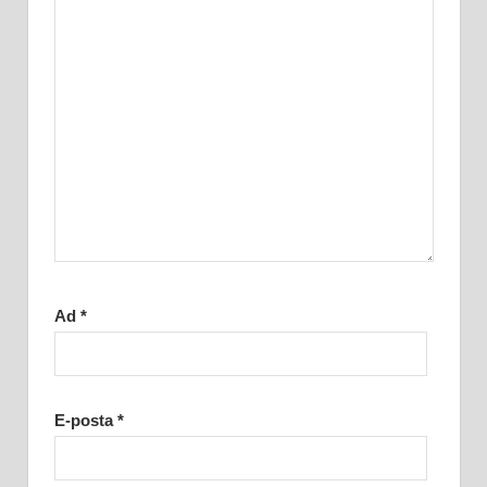
Ad
*
E-posta
*