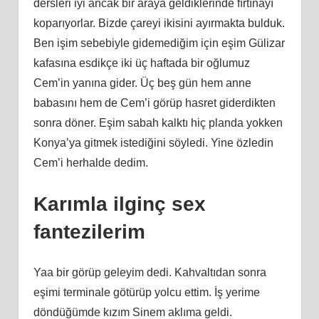
dersleri iyi ancak bir araya geldiklerinde fırtınayı
koparıyorlar. Bizde çareyi ikisini ayırmakta bulduk.
Ben işim sebebiyle gidemediğim için eşim Gülizar
kafasına esdikçe iki üç haftada bir oğlumuz
Cem’in yanına gider. Üç beş gün hem anne
babasını hem de Cem’i görüp hasret giderdikten
sonra döner. Eşim sabah kalktı hiç planda yokken
Konya’ya gitmek istediğini söyledi. Yine özledin
Cem’i herhalde dedim.
Karımla ilginç sex
fantezilerim
Yaa bir görüp geleyim dedi. Kahvaltıdan sonra
eşimi terminale götürüp yolcu ettim. İş yerime
döndüğümde kızım Sinem aklıma geldi.