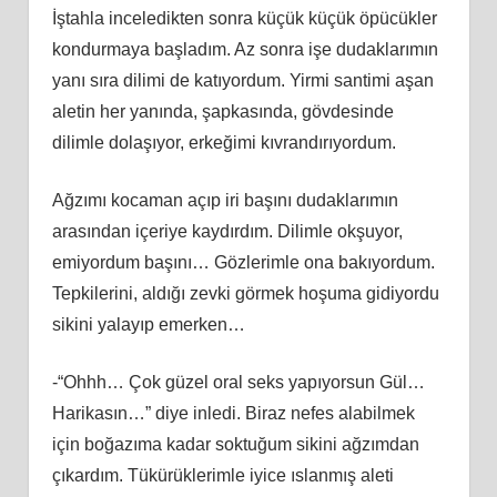
İştahla inceledikten sonra küçük küçük öpücükler
kondurmaya başladım. Az sonra işe dudaklarımın
yanı sıra dilimi de katıyordum. Yirmi santimi aşan
aletin her yanında, şapkasında, gövdesinde
dilimle dolaşıyor, erkeğimi kıvrandırıyordum.
Ağzımı kocaman açıp iri başını dudaklarımın
arasından içeriye kaydırdım. Dilimle okşuyor,
emiyordum başını… Gözlerimle ona bakıyordum.
Tepkilerini, aldığı zevki görmek hoşuma gidiyordu
sikini yalayıp emerken…
-“Ohhh… Çok güzel oral seks yapıyorsun Gül…
Harikasın…” diye inledi. Biraz nefes alabilmek
için boğazıma kadar soktuğum sikini ağzımdan
çıkardım. Tükürüklerimle iyice ıslanmış aleti