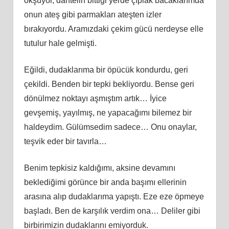
okşuyor, dantelin bittiği yerde çıplak bacaklarımda
onun ateş gibi parmakları ateşten izler
bırakıyordu. Aramızdaki çekim gücü nerdeyse elle
tutulur hale gelmişti.
Eğildi, dudaklarıma bir öpücük kondurdu, geri
çekildi. Benden bir tepki bekliyordu. Bense geri
dönülmez noktayı aşmıştım artık… İyice
gevşemiş, yayılmış, ne yapacağımı bilemez bir
haldeydim. Gülümsedim sadece… Onu onaylar,
teşvik eder bir tavırla…
Benim tepkisiz kaldığımı, aksine devamını
beklediğimi görünce bir anda başımı ellerinin
arasına alıp dudaklarıma yapıştı. Eze eze öpmeye
başladı. Ben de karşılık verdim ona… Deliler gibi
birbirimizin dudaklarını emiyorduk.