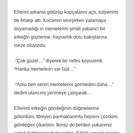
Ellerini arkama götürüp kopçalarını açtı, sütyenimi
de fırlatıp attı. Kocamın sevişirken yalamaya
doyamadığı iri memelerim şimdi yabancı bir
erkeğin gözlerine, hayranlık dolu bakışlarına
meze oluyordu.
-“Çok güzel…” diyerek bir nefes koyuverdi.
“Harika memelerin var Gül…”
-“Ama ben senin memelerini görmedim daha…”
dedim utancımı yenmeye çalışarak…
Ellerimi erkeğin gömleğinin düğmelerine
götürdüm, titreyen parmaklarımla hepsini çözdüm,
gömleğini çıkardım. İkimiz de belden yukarımız