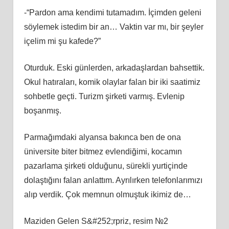
-“Pardon ama kendimi tutamadım. İçimden geleni
söylemek istedim bir an… Vaktin var mı, bir şeyler
içelim mi şu kafede?”
Oturduk. Eski günlerden, arkadaşlardan bahsettik.
Okul hatıraları, komik olaylar falan bir iki saatimiz
sohbetle geçti. Turizm şirketi varmış. Evlenip
boşanmış.
Parmağımdaki alyansa bakınca ben de ona
üniversite biter bitmez evlendiğimi, kocamın
pazarlama şirketi olduğunu, sürekli yurtiçinde
dolaştığını falan anlattım. Ayrılırken telefonlarımızı
alıp verdik. Çok memnun olmuştuk ikimiz de…
Maziden Gelen S&#252;rpriz, resim №2