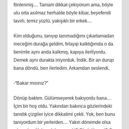
fönlenmiş… Tamam dikkat çekiyorum ama, böyle
ulu orta asılmaz herhalde böyle kibar, beyefendi
tavırlı, temiz yüzlü, yakışıklı bir erkek…
Kim olduğunu, tanıyıp tanımadığımı çıkartamadan
ineceğim durağa geldim, fırlayıp kalktığımda o da
benimle aynı anda kalkmış, kapıya ilerliyordu.
Demek aynı durakta iniyorduk. İndik. Bir an durup
bana döndü, ben ilerledim. Arkamdan seslendi,
-“Bakar mısınız?”
Dönüp baktım. Gülümseyerek bakıyordu bana…
İçim bir hoş oldu. Yakından bakınca gözlerindeki
tanıdık çizgiler iyice dikkatimi çekti. Yok, ben bunu
tanıyordum bir yerlerden… Yakın dönemde olsa