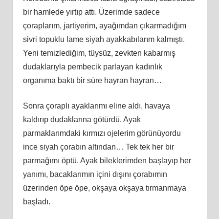
bir hamlede yırtıp attı. Üzerimde sadece
çoraplarım, jartiyerim, ayağımdan çıkarmadığım
sivri topuklu lame siyah ayakkabılarım kalmıştı.
Yeni temizlediğim, tüysüz, zevkten kabarmış
dudaklarıyla pembecik parlayan kadınlık
organıma baktı bir süre hayran hayran…
Sonra çoraplı ayaklarımı eline aldı, havaya
kaldırıp dudaklarına götürdü. Ayak
parmaklarımdaki kırmızı ojelerim görünüyordu
ince siyah çorabın altından… Tek tek her bir
parmağımı öptü. Ayak bileklerimden başlayıp her
yanımı, bacaklarımın içini dışını çorabımın
üzerinden öpe öpe, okşaya okşaya tırmanmaya
başladı.