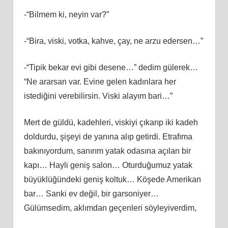
-“Bilmem ki, neyin var?”
-“Bira, viski, votka, kahve, çay, ne arzu edersen…”
-“Tipik bekar evi gibi desene…” dedim gülerek…
“Ne ararsan var. Evine gelen kadınlara her
istediğini verebilirsin. Viski alayım bari…”
Mert de güldü, kadehleri, viskiyi çıkarıp iki kadeh
doldurdu, şişeyi de yanına alıp getirdi. Etrafıma
bakınıyordum, sanırım yatak odasına açılan bir
kapı… Hayli geniş salon… Oturduğumuz yatak
büyüklüğündeki geniş koltuk… Köşede Amerikan
bar… Sanki ev değil, bir garsoniyer…
Gülümsedim, aklımdan geçenleri söyleyiverdim,