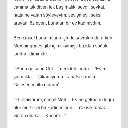
canıma tak diyen tek başımalık, sevgi, şevkat,
hatta ne yalan söyleyeyim, sevişmeyi, seksi
arayan, özleyen, bunalan bir ev kadınıydım.
Ben cinsel bunalımların içinde savrulup dururken
Mert bir güneş gibi içimi ısıtmıştı buzdan soğuk
tundra iklimimde…
-“Bana gelsene Gül…” dedi telefonda… “Evim
şuracıkta… Çıkamıyorum, rahatsızlandım…
Gelirsen mutlu olurum”
-“Bilemiyorum, olmaz Mert… Evine gelmem doğru
olur mu? Evli bir kadınım ben… Yakışık almaz…
Gören olursa… Kocam…”