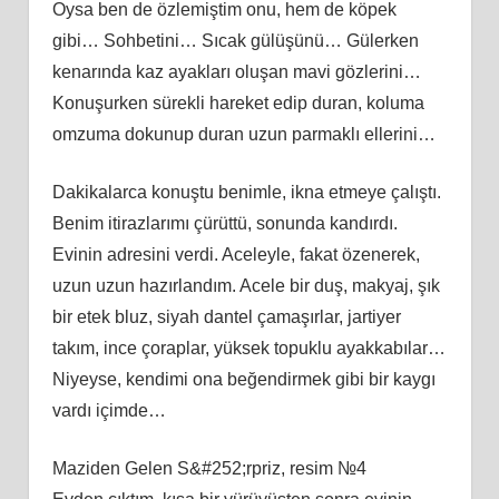
Oysa ben de özlemiştim onu, hem de köpek
gibi… Sohbetini… Sıcak gülüşünü… Gülerken
kenarında kaz ayakları oluşan mavi gözlerini…
Konuşurken sürekli hareket edip duran, koluma
omzuma dokunup duran uzun parmaklı ellerini…
Dakikalarca konuştu benimle, ikna etmeye çalıştı.
Benim itirazlarımı çürüttü, sonunda kandırdı.
Evinin adresini verdi. Aceleyle, fakat özenerek,
uzun uzun hazırlandım. Acele bir duş, makyaj, şık
bir etek bluz, siyah dantel çamaşırlar, jartiyer
takım, ince çoraplar, yüksek topuklu ayakkabılar…
Niyeyse, kendimi ona beğendirmek gibi bir kaygı
vardı içimde…
Maziden Gelen S&#252;rpriz, resim №4