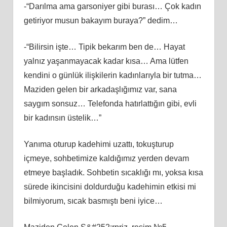
-“Darılma ama garsoniyer gibi burası… Çok kadın
getiriyor musun bakayım buraya?” dedim…
-“Bilirsin işte… Tipik bekarım ben de… Hayat
yalnız yaşanmayacak kadar kısa… Ama lütfen
kendini o günlük ilişkilerin kadınlarıyla bir tutma…
Maziden gelen bir arkadaşlığımız var, sana
saygım sonsuz… Telefonda hatırlattığın gibi, evli
bir kadınsın üstelik…”
Yanıma oturup kadehimi uzattı, tokuşturup
içmeye, sohbetimize kaldığımız yerden devam
etmeye başladık. Sohbetin sıcaklığı mı, yoksa kısa
sürede ikincisini doldurduğu kadehimin etkisi mi
bilmiyorum, sıcak basmıştı beni iyice…