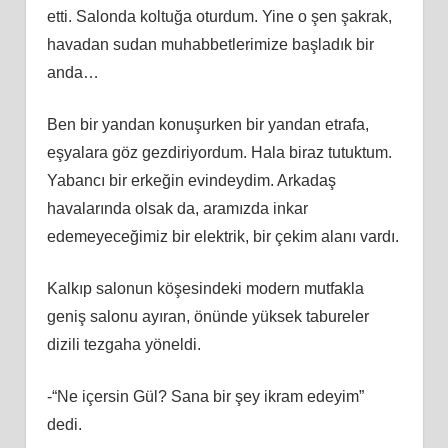
etti. Salonda koltuğa oturdum. Yine o şen şakrak,
havadan sudan muhabbetlerimize başladık bir
anda…
Ben bir yandan konuşurken bir yandan etrafa,
eşyalara göz gezdiriyordum. Hala biraz tutuktum.
Yabancı bir erkeğin evindeydim. Arkadaş
havalarında olsak da, aramızda inkar
edemeyeceğimiz bir elektrik, bir çekim alanı vardı.
Kalkıp salonun köşesindeki modern mutfakla
geniş salonu ayıran, önünde yüksek tabureler
dizili tezgaha yöneldi.
-“Ne içersin Gül? Sana bir şey ikram edeyim”
dedi.