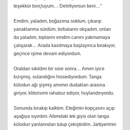
teşekkür borçluyum… Delirtiyorsun beni…”
Emdim, yaladım, boğazıma soktum, çıkarıp
yanaklarıma sürdüm, torbalarını okşadım, onları
da yaladım, toplarını emdim canını yakmamaya
çalışarak… Arada kasılmaya başlayınca bırakıyor,
geçince işime devam ediyordum.
Oraldan sıkıldım bir süre sonra… Amım iyice
kızışmış, sulandığını hissediyordum. Tanga
külodun ağı şişmiş amımın dudakları arasına
giriyor, klitorisimi rahatsız ediyor, huylandırıyordu.
Sonunda bırakıp kalktım. Eteğimin kopçasını açıp
aşağıya sıyırdım. Altımdaki tek giysi olan tanga
külodun yanlarından tutup çekiştirdim. Jartiyerimin