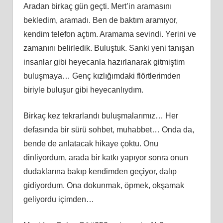
Aradan birkaç gün geçti. Mert’in aramasını
bekledim, aramadı. Ben de baktım aramıyor,
kendim telefon açtım. Aramama sevindi. Yerini ve
zamanını belirledik. Buluştuk. Sanki yeni tanışan
insanlar gibi heyecanla hazırlanarak gitmiştim
buluşmaya… Genç kızlığımdaki flörtlerimden
biriyle buluşur gibi heyecanlıydım.
Birkaç kez tekrarlandı buluşmalarımız… Her
defasında bir sürü sohbet, muhabbet… Onda da,
bende de anlatacak hikaye çoktu. Onu
dinliyordum, arada bir katkı yapıyor sonra onun
dudaklarına bakıp kendimden geçiyor, dalıp
gidiyordum. Ona dokunmak, öpmek, okşamak
geliyordu içimden…