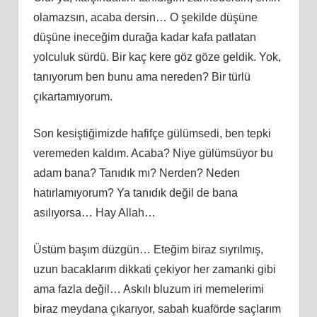
olamazsın, acaba dersin… O şekilde düşüne
düşüne ineceğim durağa kadar kafa patlatan
yolculuk sürdü. Bir kaç kere göz göze geldik. Yok,
tanıyorum ben bunu ama nereden? Bir türlü
çıkartamıyorum.
Son kesiştiğimizde hafifçe gülümsedi, ben tepki
veremeden kaldım. Acaba? Niye gülümsüyor bu
adam bana? Tanıdık mı? Nerden? Neden
hatırlamıyorum? Ya tanıdık değil de bana
asılıyorsa… Hay Allah…
Üstüm başım düzgün… Eteğim biraz sıyrılmış,
uzun bacaklarım dikkati çekiyor her zamanki gibi
ama fazla değil… Askılı bluzum iri memelerimi
biraz meydana çıkarıyor, sabah kuaförde saçlarım