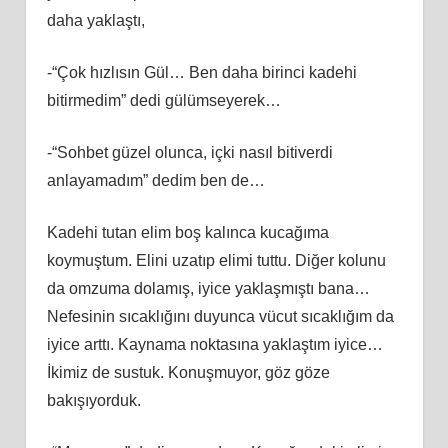
daha yaklaştı,
-“Çok hızlısın Gül… Ben daha birinci kadehi
bitirmedim” dedi gülümseyerek…
-“Sohbet güzel olunca, içki nasıl bitiverdi
anlayamadım” dedim ben de…
Kadehi tutan elim boş kalınca kucağıma
koymuştum. Elini uzatıp elimi tuttu. Diğer kolunu
da omzuma dolamış, iyice yaklaşmıştı bana…
Nefesinin sıcaklığını duyunca vücut sıcaklığım da
iyice arttı. Kaynama noktasına yaklaştım iyice…
İkimiz de sustuk. Konuşmuyor, göz göze
bakışıyorduk.