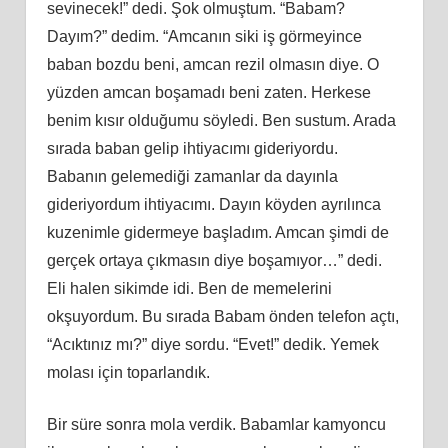
sevinecek!” dedi. Şok olmuştum. “Babam?
Dayım?” dedim. “Amcanın siki iş görmeyince
baban bozdu beni, amcan rezil olmasın diye. O
yüzden amcan boşamadı beni zaten. Herkese
benim kısır olduğumu söyledi. Ben sustum. Arada
sırada baban gelip ihtiyacımı gideriyordu.
Babanın gelemediği zamanlar da dayınla
gideriyordum ihtiyacımı. Dayın köyden ayrılınca
kuzenimle gidermeye başladım. Amcan şimdi de
gerçek ortaya çıkmasın diye boşamıyor…” dedi.
Eli halen sikimde idi. Ben de memelerini
okşuyordum. Bu sırada Babam önden telefon açtı,
“Acıktınız mı?” diye sordu. “Evet!” dedik. Yemek
molası için toparlandık.
Bir süre sonra mola verdik. Babamlar kamyoncu