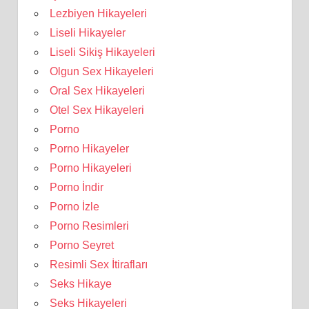
Lezbiyen Hikayeleri
Liseli Hikayeler
Liseli Sikiş Hikayeleri
Olgun Sex Hikayeleri
Oral Sex Hikayeleri
Otel Sex Hikayeleri
Porno
Porno Hikayeler
Porno Hikayeleri
Porno İndir
Porno İzle
Porno Resimleri
Porno Seyret
Resimli Sex İtirafları
Seks Hikaye
Seks Hikayeleri