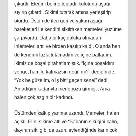
çıkarttı. Eteğini beline topladı, külotunu aşağı
sıyırıp çıkardı. Sikimi tutarak amına yerleştirip
oturdu. Üstümde ileri geri ve yukarı aşağı
hareketleri ile kendini siktirirken memeleri yüzüme
çarpıyordu. Daha birkaç dakika olmadan
inlemeleri arttı ve birden kasılıp kaldı. O anda ben
de kendimi fazla tutamadım ve içine patladım.
İkimiz de boşalıp rahatlamıştık. “İçine boşaldım
yenge, hamile kalmazsın değil mi?” dediğimde,
“Yok be güzelim, o iş bitti geçen sene!” dedi.
Anladığım kadarıyla menopoza girmişti. Ama
halen çok azgın bir kadındı.
Üstümden kalkıp yanıma uzandı. Memeleri halen
açıktı. Elini sikime attı ve “Babanın siki gibi kalın,
dayının siki gibi de uzun, evlendiğinde karın çok