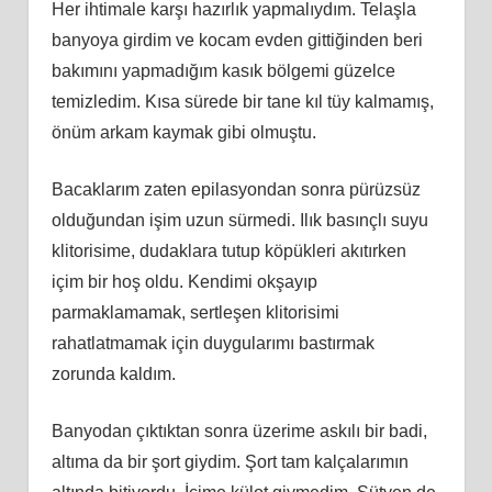
Her ihtimale karşı hazırlık yapmalıydım. Telaşla
banyoya girdim ve kocam evden gittiğinden beri
bakımını yapmadığım kasık bölgemi güzelce
temizledim. Kısa sürede bir tane kıl tüy kalmamış,
önüm arkam kaymak gibi olmuştu.
Bacaklarım zaten epilasyondan sonra pürüzsüz
olduğundan işim uzun sürmedi. Ilık basınçlı suyu
klitorisime, dudaklara tutup köpükleri akıtırken
içim bir hoş oldu. Kendimi okşayıp
parmaklamamak, sertleşen klitorisimi
rahatlatmamak için duygularımı bastırmak
zorunda kaldım.
Banyodan çıktıktan sonra üzerime askılı bir badi,
altıma da bir şort giydim. Şort tam kalçalarımın