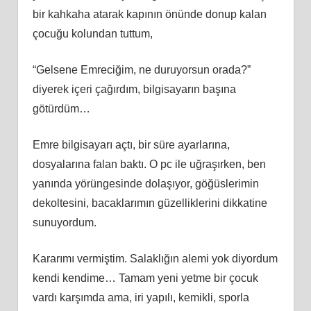
bir kahkaha atarak kapının önünde donup kalan
çocuğu kolundan tuttum,
“Gelsene Emreciğim, ne duruyorsun orada?”
diyerek içeri çağırdım, bilgisayarın başına
götürdüm…
Emre bilgisayarı açtı, bir süre ayarlarına,
dosyalarına falan baktı. O pc ile uğraşırken, ben
yanında yörüngesinde dolaşıyor, göğüslerimin
dekoltesini, bacaklarımın güzelliklerini dikkatine
sunuyordum.
Kararımı vermiştim. Salaklığın alemi yok diyordum
kendi kendime… Tamam yeni yetme bir çocuk
vardı karşımda ama, iri yapılı, kemikli, sporla