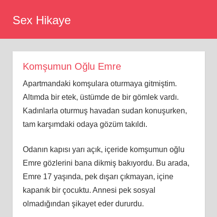
Skip
Sex Hikaye
to
content
Komşumun Oğlu Emre
Apartmandaki komşulara oturmaya gitmiştim.
Altımda bir etek, üstümde de bir gömlek vardı.
Kadınlarla oturmuş havadan sudan konuşurken,
tam karşımdaki odaya gözüm takıldı.
Odanın kapısı yarı açık, içeride komşumun oğlu
Emre gözlerini bana dikmiş bakıyordu. Bu arada,
Emre 17 yaşında, pek dışarı çıkmayan, içine
kapanık bir çocuktu. Annesi pek sosyal
olmadığından şikayet eder dururdu.