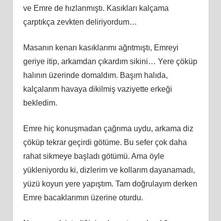
ve Emre de hızlanmıştı. Kasıkları kalçama
çarptıkça zevkten deliriyordum…
Masanın kenarı kasıklarımı ağrıtmıştı, Emreyi
geriye itip, arkamdan çıkardım sikini… Yere çöküp
halının üzerinde domaldım. Başım halıda,
kalçalarım havaya dikilmiş vaziyette erkeği
bekledim.
Emre hiç konuşmadan çağrıma uydu, arkama diz
çöküp tekrar geçirdi götüme. Bu sefer çok daha
rahat sikmeye başladı götümü. Ama öyle
yükleniyordu ki, dizlerim ve kollarım dayanamadı,
yüzü koyun yere yapıştım. Tam doğrulayım derken
Emre bacaklarımın üzerine oturdu.