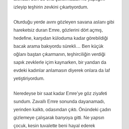
izleyip teşhirin zevkini çıkartıyordum.
Oturduğu yerde avını gözleyen savana aslanı gibi
hareketsiz duran Emre, gözlerini dört açmış,
hedefine, karşıdan küloduma kadar görebildiği
bacak arama bakıyordu sürekli… Ben küçük
oğlanı baştan çıkarmanın, teşhirciliğin verdiği
sapık zevklerle içim kaynarken, bir yandan da
evdeki kadınlar anlamasın diyerek onlara da laf
yetiştiriyordum.
Neredeyse bir saat kadar Emre’ye göz ziyafeti
sundum. Zavallı Emre sonunda dayanamadı,
yerinden kalktı, odasından çıktı. Önündeki çadırı
gizlemeye çalışarak banyoya gitti. Ne yapsın
çocuk, kesin tuvalette beni hayal ederek