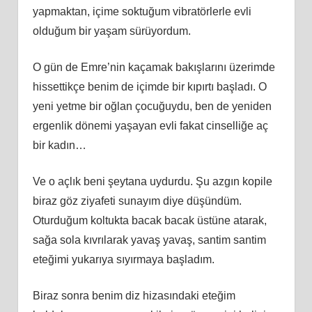
yapmaktan, içime soktuğum vibratörlerle evli
olduğum bir yaşam sürüyordum.
O gün de Emre’nin kaçamak bakışlarını üzerimde
hissettikçe benim de içimde bir kıpırtı başladı. O
yeni yetme bir oğlan çocuğuydu, ben de yeniden
ergenlik dönemi yaşayan evli fakat cinselliğe aç
bir kadın…
Ve o açlık beni şeytana uydurdu. Şu azgın kopile
biraz göz ziyafeti sunayım diye düşündüm.
Oturduğum koltukta bacak bacak üstüne atarak,
sağa sola kıvrılarak yavaş yavaş, santim santim
eteğimi yukarıya sıyırmaya başladım.
Biraz sonra benim diz hizasındaki eteğim