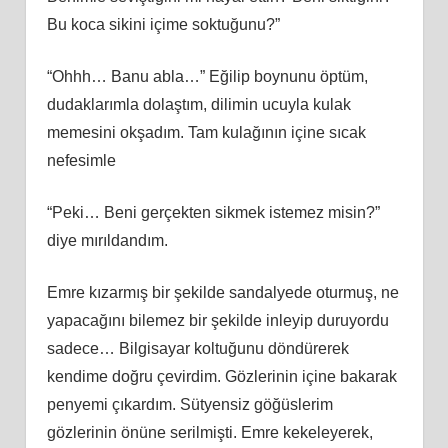
Bu koca sikini içime soktuğunu?”
“Ohhh… Banu abla…” Eğilip boynunu öptüm,
dudaklarımla dolaştım, dilimin ucuyla kulak
memesini okşadım. Tam kulağının içine sıcak
nefesimle
“Peki… Beni gerçekten sikmek istemez misin?”
diye mırıldandım.
Emre kızarmış bir şekilde sandalyede oturmuş, ne
yapacağını bilemez bir şekilde inleyip duruyordu
sadece… Bilgisayar koltuğunu döndürerek
kendime doğru çevirdim. Gözlerinin içine bakarak
penyemi çıkardım. Sütyensiz göğüslerim
gözlerinin önüne serilmişti. Emre kekeleyerek,