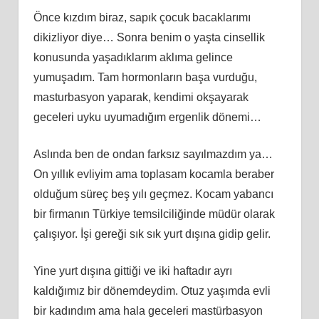
Önce kızdım biraz, sapık çocuk bacaklarımı
dikizliyor diye… Sonra benim o yaşta cinsellik
konusunda yaşadıklarım aklıma gelince
yumuşadım. Tam hormonların başa vurduğu,
masturbasyon yaparak, kendimi okşayarak
geceleri uyku uyumadığım ergenlik dönemi…
Aslında ben de ondan farksız sayılmazdım ya…
On yıllık evliyim ama toplasam kocamla beraber
olduğum süreç beş yılı geçmez. Kocam yabancı
bir firmanın Türkiye temsilciliğinde müdür olarak
çalışıyor. İşi gereği sık sık yurt dışına gidip gelir.
Yine yurt dışına gittiği ve iki haftadır ayrı
kaldığımız bir dönemdeydim. Otuz yaşımda evli
bir kadındım ama hala geceleri mastürbasyon