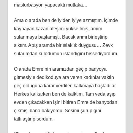
masturbasyon yapacaktı mutlaka…
Ama o arada ben de iyiden iyiye azmıştım. İçimde
kaynayan kazan ateşimi yükseltmiş, amım
sulanmaya başlamıştı. Bacaklarımı birleştirip
sıktım. Apış aramda bir ıslaklık duygusu… Zevk
sularımdan külodumun ıslandığını hissediyordum.
O arada Emre’nin aramızdan geçip banyoya
gitmesiyle dedikoduya ara veren kadınlar vaktin
geç olduğuna karar verdiler, kalkmaya başladılar.
Herkes kalkarken ben de kalktım. Tam vedalaşıp
evden çıkacakken işini bitiren Emre de banyodan
çıkmış, bana bakıyordu. Sesimi şurup gibi
tatlılaştırıp sordum,