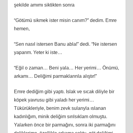
şekilde amımı siktikten sonra
“Götümü sikmek ister misin canım?” dedim. Emre
hemen,
“Sen nasıl istersen Banu abla!” dedi. “Ne istersen
yaparım. Yeter ki iste…
“Eğil o zaman… Beni yala… Her yerimi… Önümü,
arkamı… Deliğimi parmaklarınla alıştır!”
Emre dediğim gibi yaptı. Islak ve sıcak diliyle bir
köpek yavrusu gibi yaladı her yerimi…
Tükürükleriyle, benim zevk sularıyla ıslanan
kadınlığım, minik deliğim sırılsıklam olmuştu.
Yalarken önce bir parmağını, sonra iki parmağını