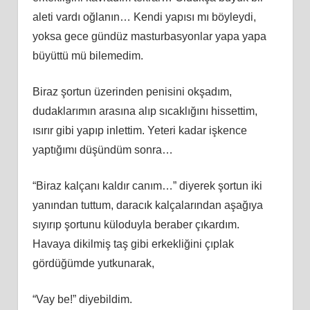
aleti vardı oğlanın… Kendi yapısı mı böyleydi,
yoksa gece gündüz masturbasyonlar yapa yapa
büyüttü mü bilemedim.
Biraz şortun üzerinden penisini okşadım,
dudaklarımın arasına alıp sıcaklığını hissettim,
ısırır gibi yapıp inlettim. Yeteri kadar işkence
yaptığımı düşündüm sonra…
“Biraz kalçanı kaldır canım…” diyerek şortun iki
yanından tuttum, daracık kalçalarından aşağıya
sıyırıp şortunu küloduyla beraber çıkardım.
Havaya dikilmiş taş gibi erkekliğini çıplak
gördüğümde yutkunarak,
“Vay be!” diyebildim.