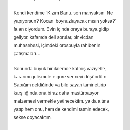
Kendi kendime “Kızım Banu, sen manyaksın! Ne
yapıyorsun? Kocanı boynuzlayacak mısın yoksa?”
falan diyordum. Evin içinde oraya buraya gidip
geliyor, kafamda deli sorular, bir vicdan
muhasebesi, içimdeki orospuyla rahibenin
çatışmaları…
Sonunda büyük bir ikilemde kalmış vaziyette,
kararımı gelişmelere göre vermeyi düşündüm.
Sapığım geldiğinde ya bilgisayarı tamir ettirip
karşılığında ona biraz daha mastürbasyon
malzemesi vermekle yetinecektim, ya da altına
yatıp hem onu, hem de kendimi tatmin edecek,
sekse doyacaktım.