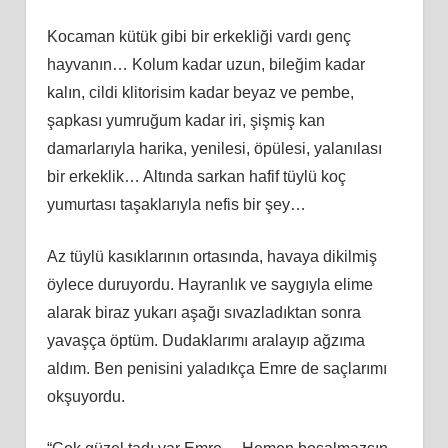
Kocaman kütük gibi bir erkekliği vardı genç
hayvanın… Kolum kadar uzun, bileğim kadar
kalın, cildi klitorisim kadar beyaz ve pembe,
şapkası yumruğum kadar iri, şişmiş kan
damarlarıyla harika, yenilesi, öpülesi, yalanılası
bir erkeklik… Altında sarkan hafif tüylü koç
yumurtası taşaklarıyla nefis bir şey…
Az tüylü kasıklarının ortasında, havaya dikilmiş
öylece duruyordu. Hayranlık ve saygıyla elime
alarak biraz yukarı aşağı sıvazladıktan sonra
yavaşça öptüm. Dudaklarımı aralayıp ağzıma
aldım. Ben penisini yaladıkça Emre de saçlarımı
okşuyordu.