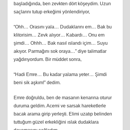
başladığında, ben zevkten dört köşeydim. Uzun
saçlarını tutup erkeğimi yönlendiriyor,
“Ohh… Orasını yala… Dudaklarını em… Bak bu
klitorisim… Zevk alıyor… Kabardı… Onu em
şimdi… Ohhh… Bak nasıl ıslandı içim… Suyu
akıyor. Parmağını sok oraya…” diye talimatlar
yağdırıyordum. Bir müddet sonra,
“Hadi Emre… Bu kadar yalama yeter… Şimdi
beni sik aşkım!” dedim.
Emre doğruldu, ben de masanın kenarına oturur
duruma geldim. Acemi ve sarsak hareketlerle
bacak arama girip yerleşti. Elimi uzatıp belinden
tuttuğum güzel erkekliğini ıslak dudaklara