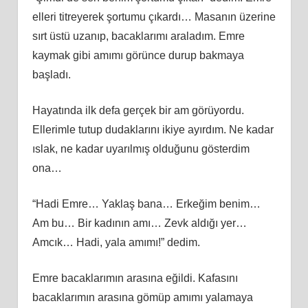
elleri titreyerek şortumu çıkardı… Masanın üzerine
sırt üstü uzanıp, bacaklarımı araladım. Emre
kaymak gibi amımı görünce durup bakmaya
başladı.
Hayatında ilk defa gerçek bir am görüyordu.
Ellerimle tutup dudaklarını ikiye ayırdım. Ne kadar
ıslak, ne kadar uyarılmış olduğunu gösterdim
ona…
“Hadi Emre… Yaklaş bana… Erkeğim benim…
Am bu… Bir kadının amı… Zevk aldığı yer…
Amcık… Hadi, yala amımı!” dedim.
Emre bacaklarımın arasına eğildi. Kafasını
bacaklarımın arasına gömüp amımı yalamaya