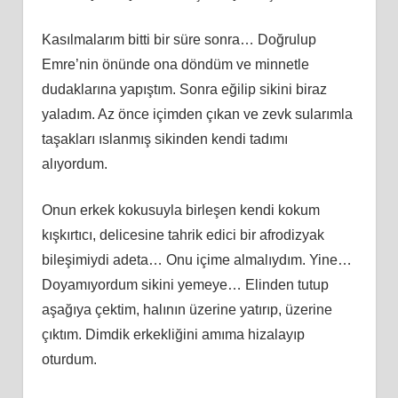
Kasılmalarım bitti bir süre sonra… Doğrulup
Emre’nin önünde ona döndüm ve minnetle
dudaklarına yapıştım. Sonra eğilip sikini biraz
yaladım. Az önce içimden çıkan ve zevk sularımla
taşakları ıslanmış sikinden kendi tadımı
alıyordum.
Onun erkek kokusuyla birleşen kendi kokum
kışkırtıcı, delicesine tahrik edici bir afrodizyak
bileşimiydi adeta… Onu içime almalıydım. Yine…
Doyamıyordum sikini yemeye… Elinden tutup
aşağıya çektim, halının üzerine yatırıp, üzerine
çıktım. Dimdik erkekliğini amıma hizalayıp
oturdum.