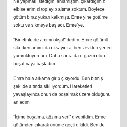
Ne yapmak istediğini anlamıştım, çıkardığımız
elbiselerimizi toplayıp altıma soktum. Böylece
götüm biraz yukarı kalkmıştı. Emre yine götüme
soktu ve sikmeye başladı. Emre’ye,
“Bir elinle de amımı okşa!” dedim. Emre götümü
sikerken amımı da okşayınca, ben zevkten yerleri
yumrukluyordum. Daha sonra da orgazm olup
boşalmaya başladım.
Emre hala arkama girip çıkıyordu. Ben bitmiş
şekilde altında sikiliyordum. Hareketleri
yavaşlayınca onun da boşalmak üzere olduğunu
anladım,
“İçime boşalma, ağzıma ver!” diyebildim. Emre
götümden çıkarak önüme geçti dikildi. Ben de