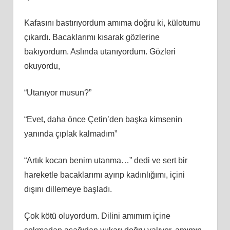
Kafasını bastırıyordum amıma doğru ki, külotumu
çıkardı. Bacaklarımı kısarak gözlerine
bakıyordum. Aslında utanıyordum. Gözleri
okuyordu,
“Utanıyor musun?”
“Evet, daha önce Çetin’den başka kimsenin
yanında çıplak kalmadım”
“Artık kocan benim utanma…” dedi ve sert bir
hareketle bacaklarımı ayırıp kadınlığımı, içini
dışını dillemeye başladı.
Çok kötü oluyordum. Dilini amımım içine