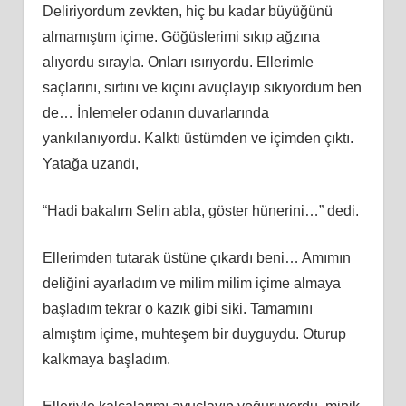
Deliriyordum zevkten, hiç bu kadar büyüğünü
almamıştım içime. Göğüslerimi sıkıp ağzına
alıyordu sırayla. Onları ısırıyordu. Ellerimle
saçlarını, sırtını ve kıçını avuçlayıp sıkıyordum ben
de… İnlemeler odanın duvarlarında
yankılanıyordu. Kalktı üstümden ve içimden çıktı.
Yatağa uzandı,
“Hadi bakalım Selin abla, göster hünerini…” dedi.
Ellerimden tutarak üstüne çıkardı beni… Amımın
deliğini ayarladım ve milim milim içime almaya
başladım tekrar o kazık gibi siki. Tamamını
almıştım içime, muhteşem bir duyguydu. Oturup
kalkmaya başladım.