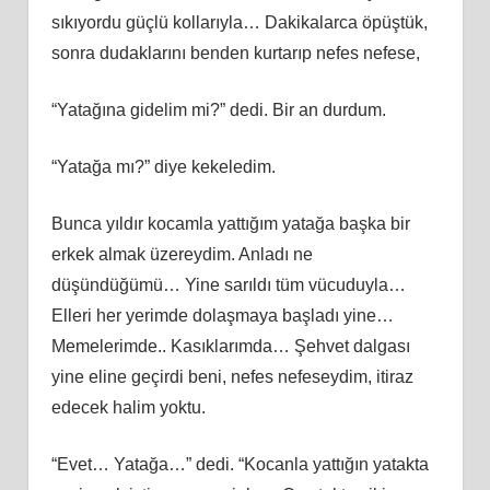
sıkıyordu güçlü kollarıyla… Dakikalarca öpüştük,
sonra dudaklarını benden kurtarıp nefes nefese,
“Yatağına gidelim mi?” dedi. Bir an durdum.
“Yatağa mı?” diye kekeledim.
Bunca yıldır kocamla yattığım yatağa başka bir
erkek almak üzereydim. Anladı ne
düşündüğümü… Yine sarıldı tüm vücuduyla…
Elleri her yerimde dolaşmaya başladı yine…
Memelerimde.. Kasıklarımda… Şehvet dalgası
yine eline geçirdi beni, nefes nefeseydim, itiraz
edecek halim yoktu.
“Evet… Yatağa…” dedi. “Kocanla yattığın yatakta