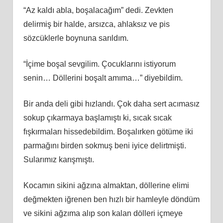
“Az kaldı abla, boşalacağım” dedi. Zevkten
delirmiş bir halde, arsızca, ahlaksız ve pis
sözcüklerle boynuna sarıldım.
“İçime boşal sevgilim. Çocuklarını istiyorum
senin… Döllerini boşalt amıma…” diyebildim.
Bir anda deli gibi hızlandı. Çok daha sert acımasız
sokup çıkarmaya başlamıştı ki, sıcak sıcak
fışkırmaları hissedebildim. Boşalırken götüme iki
parmağını birden sokmuş beni iyice delirtmişti.
Sularımız karışmıştı.
Kocamın sikini ağzına almaktan, döllerine elimi
değmekten iğrenen ben hızlı bir hamleyle döndüm
ve sikini ağzıma alıp son kalan dölleri içmeye