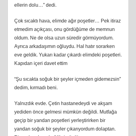
ellerin dolu…” dedi.
Çok sıcaktı hava, elimde ağır poşetler… Pek itiraz
etmedim açıkçası, onu gördüğüme de memnun
oldum. Ne de olsa uzun süredir görmüyordum.
Ayrıca arkadaşımın oğluydu. Hal hatır sorarken
eve geldik. Yukarı kadar çıkardı elimdeki poşetleri.
Kapıdan içeri davet ettim
“Şu sıcakta soğuk bir şeyler içmeden gidemezsin”
dedim, kırmadı beni.
Yalnızdık evde. Çetin hastanedeydi ve akşam
yediden önce gelmesi mümkün değildi. Mutfağa
geçip bir yandan poşetleri yerleştirirken bir
yandan soğuk bir şeyler çıkarıyordum dolaptan.