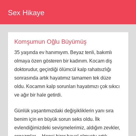
Skip
Sex Hikaye
to
content
Komşumun Oğlu Büyümüş
35 yaşında ev hanımıyım. Beyaz tenli, bakımlı
olmaya özen gösteren bir kadınım. Kocam diş
doktorudur, geçirdiği ölümcül kalp rahatsızlığı
sonrasında artık hayatımız tamamen tek düze
oldu. Kocamın kalp sorunları hayatımızı çok sıkıcı
ve ağır bir hale getirdi.
Günlük yaşantımızdaki değişikliklerin yanı sıra
benim için en büyük sorun seks oldu. İlk
evlendiğimizdeki sevişmelerimiz, aldığım zevkler,