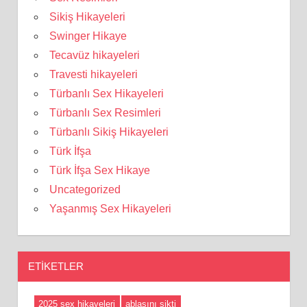
Sikiş Hikayeleri
Swinger Hikaye
Tecavüz hikayeleri
Travesti hikayeleri
Türbanlı Sex Hikayeleri
Türbanlı Sex Resimleri
Türbanlı Sikiş Hikayeleri
Türk İfşa
Türk İfşa Sex Hikaye
Uncategorized
Yaşanmış Sex Hikayeleri
ETIKETLER
2025 sex hikayeleri
ablasını sikti