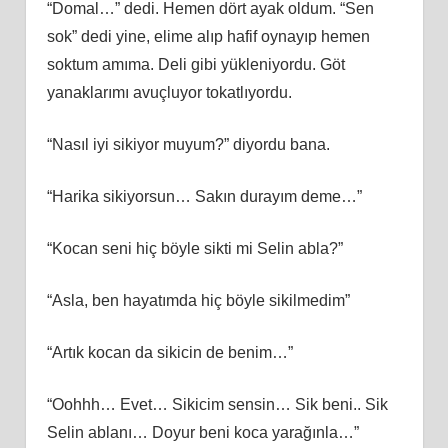
“Domal…” dedi. Hemen dört ayak oldum. “Sen
sok” dedi yine, elime alıp hafif oynayıp hemen
soktum amıma. Deli gibi yükleniyordu. Göt
yanaklarımı avuçluyor tokatlıyordu.
“Nasıl iyi sikiyor muyum?” diyordu bana.
“Harika sikiyorsun… Sakın durayım deme…”
“Kocan seni hiç böyle sikti mi Selin abla?”
“Asla, ben hayatımda hiç böyle sikilmedim”
“Artık kocan da sikicin de benim…”
“Oohhh… Evet… Sikicim sensin… Sik beni.. Sik
Selin ablanı… Doyur beni koca yarağınla…”