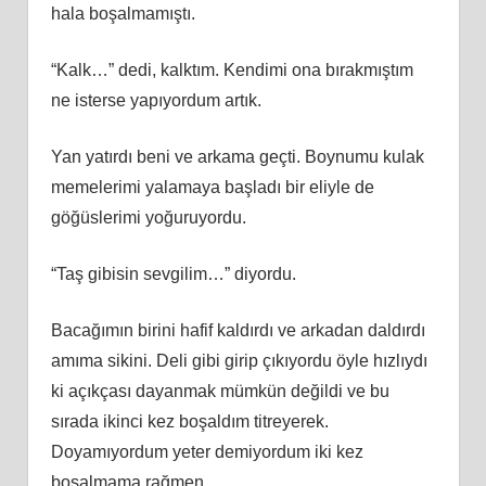
hala boşalmamıştı.
“Kalk…” dedi, kalktım. Kendimi ona bırakmıştım
ne isterse yapıyordum artık.
Yan yatırdı beni ve arkama geçti. Boynumu kulak
memelerimi yalamaya başladı bir eliyle de
göğüslerimi yoğuruyordu.
“Taş gibisin sevgilim…” diyordu.
Bacağımın birini hafif kaldırdı ve arkadan daldırdı
amıma sikini. Deli gibi girip çıkıyordu öyle hızlıydı
ki açıkçası dayanmak mümkün değildi ve bu
sırada ikinci kez boşaldım titreyerek.
Doyamıyordum yeter demiyordum iki kez
boşalmama rağmen.