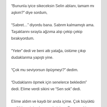
“Bununla iyice sikeceksin Selin ablanı, tamam mı
aşkım?” diye sordum,
“Sabret…” diyordu bana. Sabrım kalmamıştı ama.
Taşaklarını sırayla ağzıma alıp çekip çekip
bırakıyordum.
“Yeter” dedi ve beni attı yatağa, üstüme çıkıp
dudaklarıma yapıştı yine.
“Çok mu seviyorsun öpüşmeyi?” dedim.
“Dudaklarını öpmek için senelerce bekledim”
dedi. Elime verdi sikini ve “Sen sok” dedi.
Elime aldım ve kaydı bir anda içime. Çok büyüktü