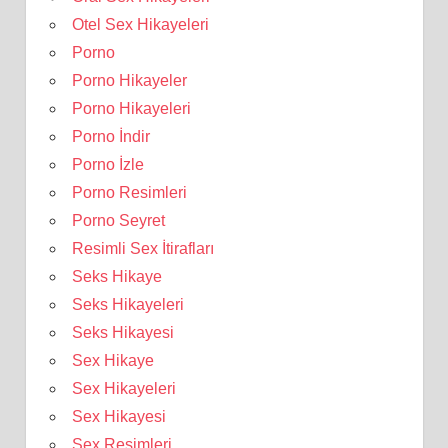
Otel Sex Hikayeleri
Porno
Porno Hikayeler
Porno Hikayeleri
Porno İndir
Porno İzle
Porno Resimleri
Porno Seyret
Resimli Sex İtirafları
Seks Hikaye
Seks Hikayeleri
Seks Hikayesi
Sex Hikaye
Sex Hikayeleri
Sex Hikayesi
Sex Resimleri