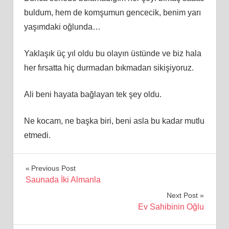
buldum, hem de komşumun gencecik, benim yarı
yaşımdaki oğlunda…
Yaklaşık üç yıl oldu bu olayın üstünde ve biz hala
her fırsatta hiç durmadan bıkmadan sikişiyoruz.
Ali beni hayata bağlayan tek şey oldu.
Ne kocam, ne başka biri, beni asla bu kadar mutlu
etmedi.
Yazı
Previous Post
Saunada İki Almanla
gezinmesi
Next Post
Ev Sahibinin Oğlu