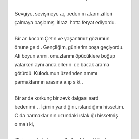
Sevgiye, sevişmeye aç bedenim alarm zilleri
çalmaya başlamış, itiraz, hatta feryat ediyordu.
Bir an kocam Çetin ve yaşantımız gözümün
önüne geldi. Gençliğim, günlerim boşa geçiyordu.
Ali boyunlarımı, omuzlarımı öpücüklere boğup
yalarken aynı anda ellerini de bacak arama
götürdü. Külodumun üzerinden amımı
parmaklarının arasına alıp sıktı.
Bir anda korkunç bir zevk dalgası sardı
bedenimi… İçimin yandığını, ıslandığımı hissettim.
O da parmaklarının ucundaki ıslaklığı hissetmiş
olmalı ki,