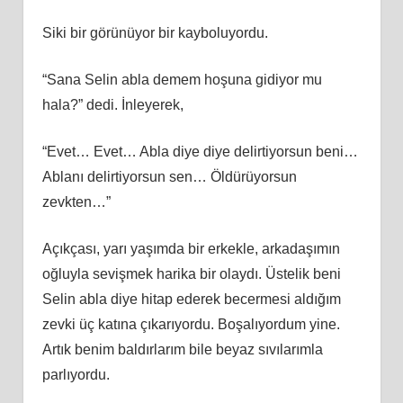
Siki bir görünüyor bir kayboluyordu.
“Sana Selin abla demem hoşuna gidiyor mu
hala?” dedi. İnleyerek,
“Evet… Evet… Abla diye diye delirtiyorsun beni…
Ablanı delirtiyorsun sen… Öldürüyorsun
zevkten…”
Açıkçası, yarı yaşımda bir erkekle, arkadaşımın
oğluyla sevişmek harika bir olaydı. Üstelik beni
Selin abla diye hitap ederek becermesi aldığım
zevki üç katına çıkarıyordu. Boşalıyordum yine.
Artık benim baldırlarım bile beyaz sıvılarımla
parlıyordu.