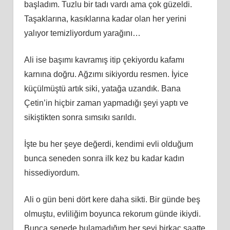
başladım. Tuzlu bir tadı vardı ama çok güzeldi.
Taşaklarına, kasıklarına kadar olan her yerini
yalıyor temizliyordum yarağını…
Ali ise başımı kavramış itip çekiyordu kafamı
karnına doğru. Ağzımı sikiyordu resmen. İyice
küçülmüştü artık siki, yatağa uzandık. Bana
Çetin’in hiçbir zaman yapmadığı şeyi yaptı ve
sikiştikten sonra sımsıkı sarıldı.
İşte bu her şeye değerdi, kendimi evli olduğum
bunca seneden sonra ilk kez bu kadar kadın
hissediyordum.
Ali o gün beni dört kere daha sikti. Bir günde beş
olmuştu, evliliğim boyunca rekorum günde ikiydi.
Bunca senede bulamadığım her şeyi birkaç saatte