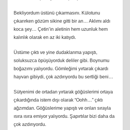
Bekliyordum üstünü çıkarmasını. Külotunu
çıkarırken gözüm sikine gitti bir an… Aklımı aldı
koca şey… Çetin’in aletinin hem uzunluk hem
kalınlık olarak en az iki katıydı.
Üstüme çıktı ve yine dudaklarıma yapıştı,
soluksuzca öpüşüyorduk deliler gibi. Boynumu
boğazımı yalıyordu. Gömleğimi yırtarak çıkardı
hayvan gibiydi, çok azdırıyordu bu sertliği beni…
Sütyenimi de ortadan yırtarak göğüslerimi ortaya
çıkardığında istem dışı olarak “Oohh…” çıktı
ağzımdan. Göğüslerime yapıştı ve onları sırayla
ısıra ısıra emiyor yalıyordu. Şapırtılar bizi daha da
çok azdırıyordu.