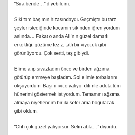
“Sıra bende…” diyebildim.
Siki tam başımın hizasındaydı. Geçmişte bu tarz
şeyler istediğinde kocamın sikinden iğreniyordum
aslında… Fakat o anda Ali’nin güzel damarlı
erkekliği, gözüme leziz, tatlı bir yiyecek gibi
görünüyordu. Çok sertti, taş gibiydi.
Elime alıp sıvazladım önce ve birden ağzıma
götürüp emmeye başladım. Sol elimle torbalarını
okşuyordum. Başını iyice yalıyor dilimle adeta tüm
hünerimi göstermek istiyordum. Tamamını ağzıma
almaya niyetlendim bir iki sefer ama boğulacak
gibi oldum.
“Ohh çok güzel yalıyorsun Selin abla…” diyordu.