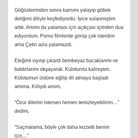
Göğüslerimden sonra karnımı yalayıp göbek
deliğimi diliyle keşfediyordu. İyice sulanmıştım
artık. Amımı da yalaması için açıkçası içimden dua
ediyordum. Porno filmlerde görüp çok isterdim
ama Çetin asla yalamazdı.
Eteğimi sıyırıp çıkardı bembeyaz bacaklarımı ve
baldırlarımı okşayarak. Külotumla kalmıştım.
Külotumun üstüne eğilip dil atmaya başladı
amıma. Kıllıydı amım,
“Özür dilerim istersen hemen temizleyebilirim…”
dedim,
“Saçmalama, böyle çok daha lezzetli benim
için…”