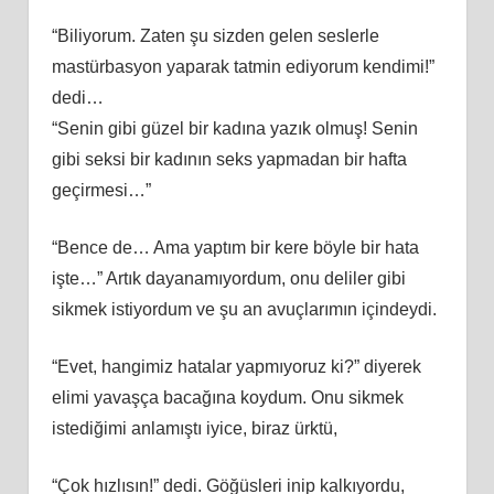
“Biliyorum. Zaten şu sizden gelen seslerle
mastürbasyon yaparak tatmin ediyorum kendimi!”
dedi…
“Senin gibi güzel bir kadına yazık olmuş! Senin
gibi seksi bir kadının seks yapmadan bir hafta
geçirmesi…”
“Bence de… Ama yaptım bir kere böyle bir hata
işte…” Artık dayanamıyordum, onu deliler gibi
sikmek istiyordum ve şu an avuçlarımın içindeydi.
“Evet, hangimiz hatalar yapmıyoruz ki?” diyerek
elimi yavaşça bacağına koydum. Onu sikmek
istediğimi anlamıştı iyice, biraz ürktü,
“Çok hızlısın!” dedi. Göğüsleri inip kalkıyordu,