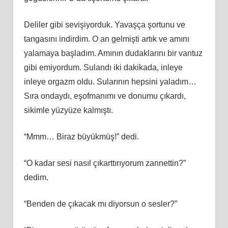
Deliler gibi sevişiyorduk. Yavaşça şortunu ve
tangasını indirdim. O an gelmişti artık ve amını
yalamaya başladım. Amının dudaklarını bir vantuz
gibi emiyordum. Sulandı iki dakikada, inleye
inleye orgazm oldu. Sularının hepsini yaladım…
Sıra ondaydı, eşofmanımı ve donumu çıkardı,
sikimle yüzyüze kalmıştı.
“Mmm… Biraz büyükmüş!” dedi.
“O kadar sesi nasıl çıkarttırıyorum zannettin?”
dedim.
“Benden de çıkacak mı diyorsun o sesler?”