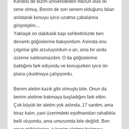
Kendisi de bizim üniversiteden mezun olalı iki
sene olmuş. Benim de son senem olduğunu falan
anlatarak konuyu iyice uzatma çabalarına
girişmiştim…
Yaklaşık on dakikalık kapı sohbetimizde ben
devamlı göğüslerine bakıyordum. Aslında onu
çılgınlar gibi arzuluyordum o an, ama bir anda
üzerine saldıramazdım. O da göğüslerine
baktığımı fark ediyordu ve konuşurken iyice ön
plana çıkartmaya çalışıyordu.
Benim aletim kazık gibi olmuştu bile. Onun da
benim aletime bakmaya başladığını fark ettim.
Çok büyük bir aletim yok aslında, 17 santim, ama
biraz kalın, yani üzerimdeki eşofmandan rahatlıkla
belli oluyordu, ama umurumda bile değildi. Ben