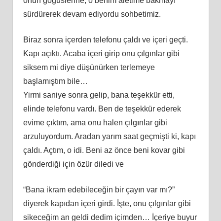
onun göğüslerine, o benim aletime bakmayı
sürdürerek devam ediyordu sohbetimiz.
Biraz sonra içerden telefonu çaldı ve içeri geçti.
Kapı açıktı. Acaba içeri girip onu çılgınlar gibi
siksem mi diye düşünürken terlemeye
başlamıştım bile…
Yirmi saniye sonra gelip, bana teşekkür etti,
elinde telefonu vardı. Ben de teşekkür ederek
evime çıktım, ama onu halen çılgınlar gibi
arzuluyordum. Aradan yarım saat geçmişti ki, kapı
çaldı. Açtım, o idi. Beni az önce beni kovar gibi
gönderdiği için özür diledi ve
“Bana ikram edebileceğin bir çayın var mı?”
diyerek kapıdan içeri girdi. İşte, onu çılgınlar gibi
sikeceğim an geldi dedim içimden… İçeriye buyur