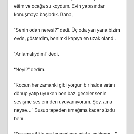
ettim ve ocağa su koydum. Evin yapısından
konuşmaya başladık. Bana,
“Senin odan neresi?” dedi. Üç oda yan yana bizim
evde, gösterdim, benimki kapıya en uzak olandı.
“Anlamalıydım!” dedi.
“Neyi?” dedim.
“Kocam her zamanki gibi yorgun bir halde sırtını
dönüp yatıp uyurken ben bazı geceler senin
sevişme seslerinden uyuyamıyorum. Şey, ama
neyse…” Susup tepeden tırnağıma kadar süzdü
beni…