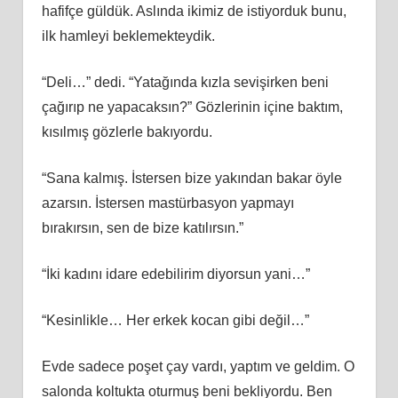
hafifçe güldük. Aslında ikimiz de istiyorduk bunu,
ilk hamleyi beklemekteydik.
“Deli…” dedi. “Yatağında kızla sevişirken beni
çağırıp ne yapacaksın?” Gözlerinin içine baktım,
kısılmış gözlerle bakıyordu.
“Sana kalmış. İstersen bize yakından bakar öyle
azarsın. İstersen mastürbasyon yapmayı
bırakırsın, sen de bize katılırsın.”
“İki kadını idare edebilirim diyorsun yani…”
“Kesinlikle… Her erkek kocan gibi değil…”
Evde sadece poşet çay vardı, yaptım ve geldim. O
salonda koltukta oturmuş beni bekliyordu. Ben