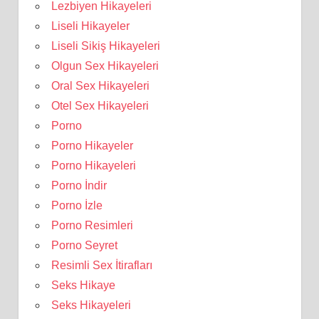
Lezbiyen Hikayeleri
Liseli Hikayeler
Liseli Sikiş Hikayeleri
Olgun Sex Hikayeleri
Oral Sex Hikayeleri
Otel Sex Hikayeleri
Porno
Porno Hikayeler
Porno Hikayeleri
Porno İndir
Porno İzle
Porno Resimleri
Porno Seyret
Resimli Sex İtirafları
Seks Hikaye
Seks Hikayeleri