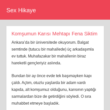
Skip
Sex Hikaye
to
content
Komşumun Karısı Mehtapı Fena Siktim
Ankara’da bir üniversitede okuyorum. Balgat
semtinde (tutucu bir mahallede) üç arkadaşımla
ev tuttuk. Muhafazakar bir mahallenin biraz
hareketli gençleriyiz aslında.
Bundan bir ay önce evde tek başımayken kapı
çaldı. Açtım, otuzlu yaşlarda bir adam vardı
kapıda, alt komşumuz olduğunu, karısının yaptığı
sarmalardan bize de getirdiğini söyledi. O sıra
muhabbet etmeye başladık.