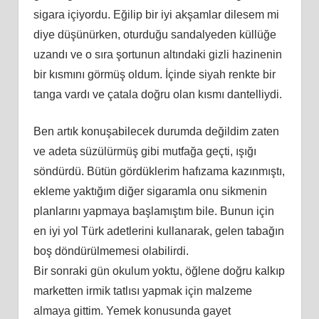
sigara içiyordu. Eğilip bir iyi akşamlar dilesem mi
diye düşünürken, oturduğu sandalyeden küllüğe
uzandı ve o sıra şortunun altındaki gizli hazinenin
bir kısmını görmüş oldum. İçinde siyah renkte bir
tanga vardı ve çatala doğru olan kısmı dantelliydi.
Ben artık konuşabilecek durumda değildim zaten
ve adeta süzülürmüş gibi mutfağa geçti, ışığı
söndürdü. Bütün gördüklerim hafızama kazınmıştı,
ekleme yaktığım diğer sigaramla onu sikmenin
planlarını yapmaya başlamıştım bile. Bunun için
en iyi yol Türk adetlerini kullanarak, gelen tabağın
boş döndürülmemesi olabilirdi.
Bir sonraki gün okulum yoktu, öğlene doğru kalkıp
marketten irmik tatlısı yapmak için malzeme
almaya gittim. Yemek konusunda gayet