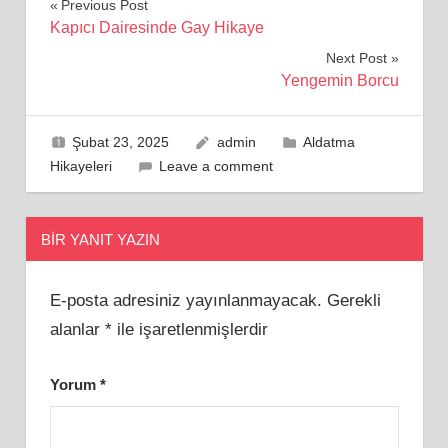
Yazı
Previous Post
Kapıcı Dairesinde Gay Hikaye
gezinmesi
Next Post
Yengemin Borcu
Şubat 23, 2025
admin
Aldatma
Hikayeleri
Leave a comment
BIR YANIT YAZIN
E-posta adresiniz yayınlanmayacak.
Gerekli
alanlar
*
ile işaretlenmişlerdir
Yorum
*