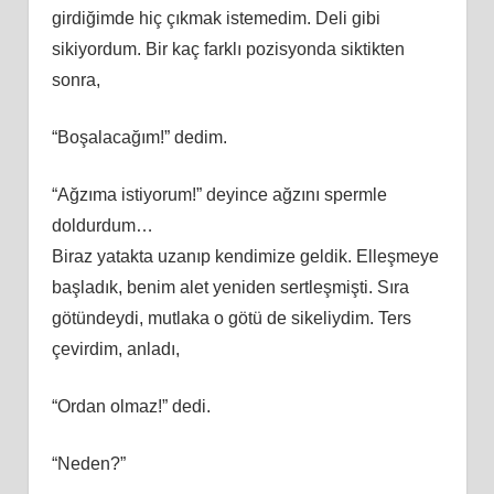
girdiğimde hiç çıkmak istemedim. Deli gibi
sikiyordum. Bir kaç farklı pozisyonda siktikten
sonra,
“Boşalacağım!” dedim.
“Ağzıma istiyorum!” deyince ağzını spermle
doldurdum…
Biraz yatakta uzanıp kendimize geldik. Elleşmeye
başladık, benim alet yeniden sertleşmişti. Sıra
götündeydi, mutlaka o götü de sikeliydim. Ters
çevirdim, anladı,
“Ordan olmaz!” dedi.
“Neden?”