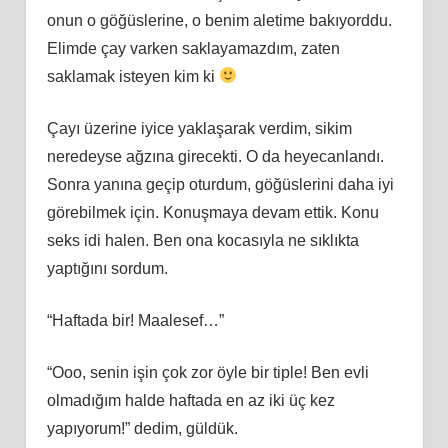
onun o göğüslerine, o benim aletime bakıyorddu.
Elimde çay varken saklayamazdım, zaten
saklamak isteyen kim ki
Çayı üzerine iyice yaklaşarak verdim, sikim
neredeyse ağzına girecekti. O da heyecanlandı.
Sonra yanına geçip oturdum, göğüslerini daha iyi
görebilmek için. Konuşmaya devam ettik. Konu
seks idi halen. Ben ona kocasıyla ne sıklıkta
yaptığını sordum.
“Haftada bir! Maalesef…”
“Ooo, senin işin çok zor öyle bir tiple! Ben evli
olmadığım halde haftada en az iki üç kez
yapıyorum!” dedim, güldük.