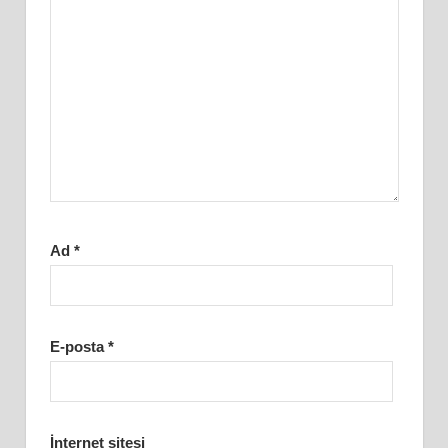
Ad
*
E-posta
*
İnternet sitesi