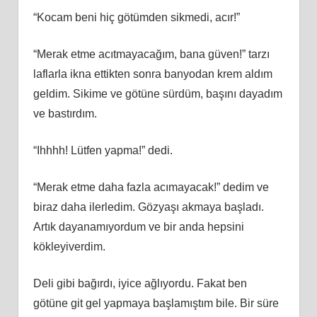
“Kocam beni hiç götümden sikmedi, acır!”
“Merak etme acıtmayacağım, bana güven!” tarzı
laflarla ikna ettikten sonra banyodan krem aldım
geldim. Sikime ve götüne sürdüm, başını dayadım
ve bastırdım.
“Ihhhh! Lütfen yapma!” dedi.
“Merak etme daha fazla acımayacak!” dedim ve
biraz daha ilerledim. Gözyaşı akmaya başladı.
Artık dayanamıyordum ve bir anda hepsini
kökleyiverdim.
Deli gibi bağırdı, iyice ağlıyordu. Fakat ben
götüne git gel yapmaya başlamıştım bile. Bir süre