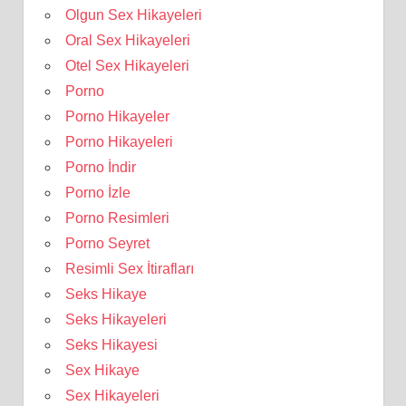
Olgun Sex Hikayeleri
Oral Sex Hikayeleri
Otel Sex Hikayeleri
Porno
Porno Hikayeler
Porno Hikayeleri
Porno İndir
Porno İzle
Porno Resimleri
Porno Seyret
Resimli Sex İtirafları
Seks Hikaye
Seks Hikayeleri
Seks Hikayesi
Sex Hikaye
Sex Hikayeleri