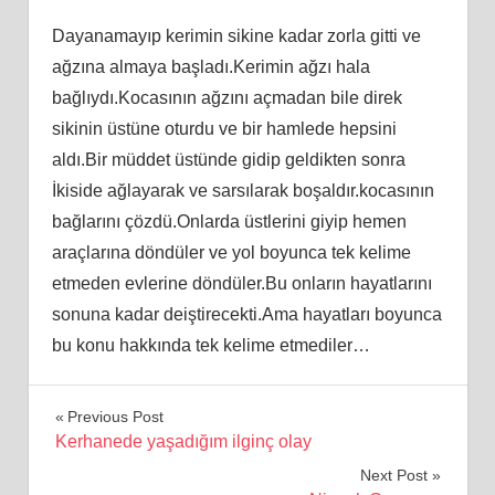
Dayanamayıp kerimin sikine kadar zorla gitti ve
ağzına almaya başladı.Kerimin ağzı hala
bağlıydı.Kocasının ağzını açmadan bile direk
sikinin üstüne oturdu ve bir hamlede hepsini
aldı.Bir müddet üstünde gidip geldikten sonra
İkiside ağlayarak ve sarsılarak boşaldır.kocasının
bağlarını çözdü.Onlarda üstlerini giyip hemen
araçlarına döndüler ve yol boyunca tek kelime
etmeden evlerine döndüler.Bu onların hayatlarını
sonuna kadar deiştirecekti.Ama hayatları boyunca
bu konu hakkında tek kelime etmediler…
Yazı
Previous Post
Kerhanede yaşadığım ilginç olay
gezinmesi
Next Post