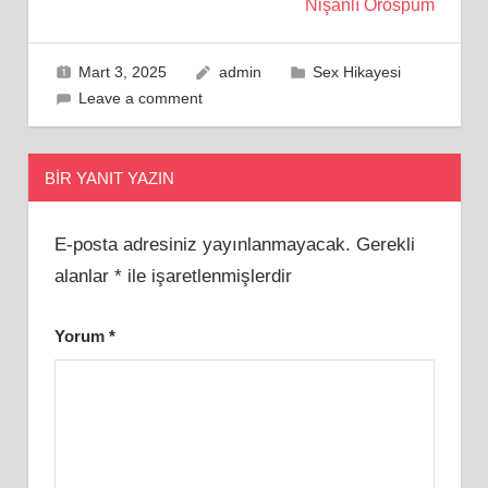
Nişanlı Orospum
Mart 3, 2025
admin
Sex Hikayesi
Leave a comment
BIR YANIT YAZIN
E-posta adresiniz yayınlanmayacak.
Gerekli
alanlar
*
ile işaretlenmişlerdir
Yorum
*