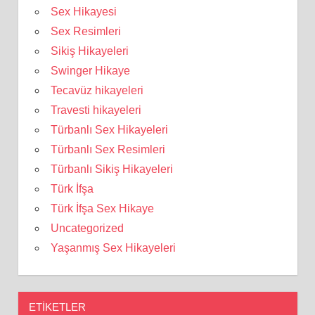
Sex Hikayesi
Sex Resimleri
Sikiş Hikayeleri
Swinger Hikaye
Tecavüz hikayeleri
Travesti hikayeleri
Türbanlı Sex Hikayeleri
Türbanlı Sex Resimleri
Türbanlı Sikiş Hikayeleri
Türk İfşa
Türk İfşa Sex Hikaye
Uncategorized
Yaşanmış Sex Hikayeleri
ETIKETLER