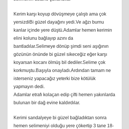
Kerim karşı koyup dövüşmeye çalıştı ama çok
yersizdiBi güzel dayağını yedi.Ve ağzı burnu
kanlar içinde yere düştü.Adamlar hemen kerimin
elini kolunu bağlayıp azını da
bantladılar.Selimeye dönüp şimdi seni aşığının
gözünün önünde bi güzel sikeceğiz eğer karşı
koyarsan kocanı ölmüş bil dediler.Selime çok
korkmuştu.Başıyla onayladı.Ardından tamam ne
isterseniz yapacağız yeterki bize kötülük
yapmayın dedi.
Adamlar etrafı kolaçan edip çifti hemen yakınlarda
bulunan bir dağ evine kaldırdılar.
Kerimi sandalyeye bi güzel bağladıktan sonra
hemen selimeniyi olduğu yere çökertip 3 tane 18-