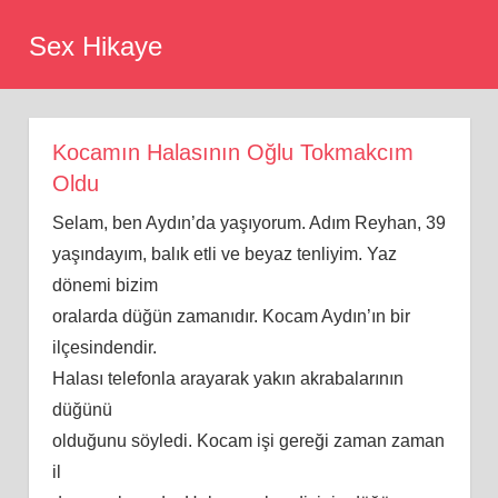
Skip
Sex Hikaye
to
content
Kocamın Halasının Oğlu Tokmakcım
Oldu
Selam, ben Aydın’da yaşıyorum. Adım Reyhan, 39
yaşındayım, balık etli ve beyaz tenliyim. Yaz
dönemi bizim
oralarda düğün zamanıdır. Kocam Aydın’ın bir
ilçesindendir.
Halası telefonla arayarak yakın akrabalarının
düğünü
olduğunu söyledi. Kocam işi gereği zaman zaman
il