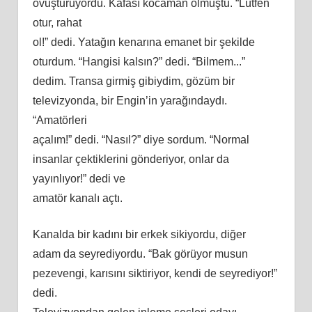
ovuşturuyordu. Kafası kocaman olmuştu. “Lütfen
otur, rahat
ol!” dedi. Yatağın kenarına emanet bir şekilde
oturdum. “Hangisi kalsın?” dedi. “Bilmem.
..
”
dedim
. Transa girmiş gibiydim, gözüm bir
televizyonda, bir Engin’in yarağındaydı.
“Amatörleri
açalım!” dedi. “Nasıl?” diye sordum. “Normal
insanlar çektiklerini gönderiyor, onlar da
yayınlıyor!” dedi ve
amatör kanalı açtı.
Kanalda bir kadını bir erkek sikiyordu, diğer
adam
da seyrediyordu. “Bak görüyor musun
pezevengi, karısını siktiriyor, kendi de seyrediyor!”
dedi.