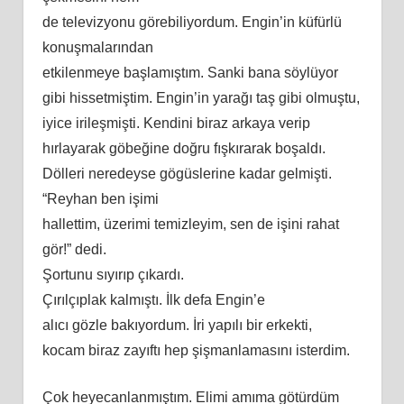
de televizyonu görebiliyordum. Engin’in küfürlü
konuşmalarından
etkilenmeye başlamıştım. Sanki bana söylüyor
gibi hissetmiş
tim
. Engin’in yarağı taş gibi olmuştu,
iyice irileşmişti. Kendini biraz arkaya verip
hırlayarak göbeğ
ine
doğru fışkırarak boşaldı.
Dölleri neredeyse gögüslerine kadar gelmişti.
“Reyhan ben işimi
hallettim, üzerimi temizleyim, sen de işini rahat
gör!” dedi.
Şortunu sıyırıp çıkardı.
Çırılçıplak kalmıştı. İlk defa Engin’e
alıcı gözle bakıyordum. İri yapılı bir erkekti,
kocam biraz zayıftı hep şişmanlamasını
isterdim
.
Çok heyecanlanmıştım. Elimi
am
ıma götürdüm