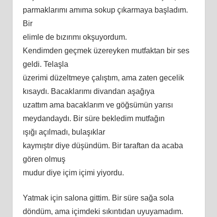
parmaklarımı
am
ıma sokup çıkarmaya başladım.
Bir
elimle de bızırımı okşuyordum.
Kendimden
geçmek
üzereyken mutfaktan bir ses
geldi. Telaşla
üzerimi düzeltmeye çalıştım, ama zaten gecelik
kısaydı. Bacaklarımı divandan aşağıya
uzattım ama bacaklarım ve göğsümün yarısı
meydandaydı. Bir süre bekledim mutfağın
ışığı açılmadı, bulaşıklar
kaymıştır diye düşündüm. Bir taraftan da acaba
gören olmuş
mudur diye içim içimi yiyordu.
Yatmak için salona gittim. Bir süre sağa sola
döndüm, ama içimdeki sıkıntıdan uyuyamadım.