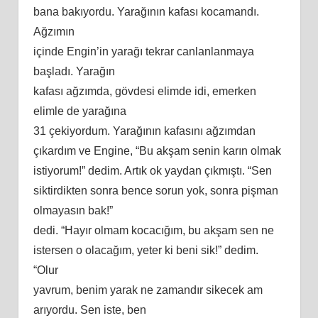
bana bakıyordu. Yarağının kafası kocamandı.
Ağzımın
içinde Engin’in yarağı tekrar canlanlanmaya
başladı. Yarağın
kafası ağzımda, gövdesi elimde idi, emerken
elimle de yarağına
31 çekiyordum. Yarağının kafasını ağzımdan
çıkardım ve Engine, “Bu akşam senin karın olmak
istiyorum!” dedim. Artık ok yaydan çıkmıştı. “Sen
siktirdikten sonra bence sorun yok, sonra pişman
olmayasın bak!”
dedi. “Hayır olmam kocacığım, bu akşam sen ne
istersen o olacağım, yeter ki beni sik!” dedim.
“Olur
yavrum, benim yarak ne zamandır sikecek am
arıyordu. Sen iste, ben