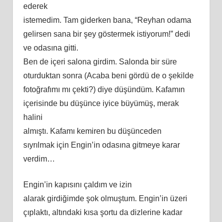
ederek
istemedim.
Tam
giderken bana, “Reyhan odama
gelirsen sana bir şey göstermek istiyorum!” dedi
ve odasına gitti.
Ben de içeri salona girdim.
Salonda bir süre
oturduktan sonra (Acaba
beni
gördü de o şekilde
fotoğrafımı mı çekti?) diye düşündüm. Kafamın
içerisinde bu düşünce iyice büyümüş, merak
halini
almıştı. Kafamı kemiren bu düşünceden
sıyrılmak için Engin’in odasına gitmeye karar
verdim…
Engin’in kapısını çaldım ve izin
alarak girdiğimde şok olmuştum. Engin’in üzeri
çıplaktı, altındaki kısa şortu da dizlerine kadar