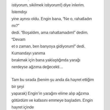
istiyorum, sikilmek istiyorum!) diye inlerim.
İstemdışı
yine aynısı oldu. Engin bana, “Ne o, rahatladın
mı?”
dedi. “Boşaldım, ama rahatlamadım!” dedim.
“Devam
et o zaman, ben banyoya gidiyorum!” dedi.
Kumandayı yanıma
bırakmak için bana yaklaştığında yarağı
nerdeyse ağzıma değecekti…
Tam bu sırada (benim şu anda da hayret ettiğim
bir şeyi
yaparak) Engin’in yarağını elime alıp ağzıma
götürdüm ve kafasını emmeye başladım. Engin
hayret içinde