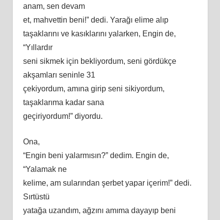
anam, sen devam
et, mahvettin beni!” dedi. Yarağı elime alıp
taşaklarını ve kasıklarını yalarken, Engin de,
“Yıllardır
seni sikmek için bekliyordum, seni gördükçe
akşamları seninle 31
çekiyordum, amına girip seni sikiyordum,
taşaklarıma kadar sana
geçiriyordum!” diyordu.
Ona,
“Engin beni yalarmısın?” dedim. Engin de,
“Yalamak ne
kelime, am sularından şerbet yapar içerim!” dedi.
Sırtüstü
yatağa uzandım, ağzını amıma dayayıp beni