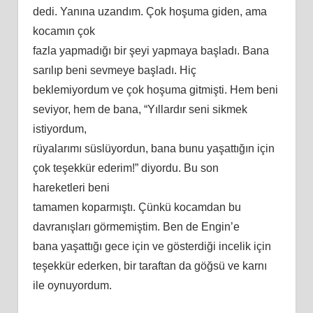
dedi. Yanına uzandım. Çok hoşuma giden, ama
kocamın çok
fazla yapmadığı bir şeyi yapmaya başladı. Bana
sarılıp
beni
sevmeye başladı. Hiç
beklemiyordum ve çok hoşuma gitmişti. Hem
beni
seviyor, hem de bana, “Yıllardır seni sikmek
istiyordum,
rüyalarımı süslüyordun, bana bunu yaşattığın için
çok teşekkür ederim!” diyordu. Bu son
hareketleri
beni
tamamen koparmıştı. Çünkü kocamdan bu
davranışları görmemiş
tim
. Ben de Engin’e
bana yaşattığı gece için ve gösterdiği incelik için
teşekkür ederken, bir taraftan da göğsü ve karnı
ile oynuyordum.