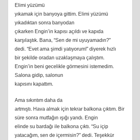
Elimi yüzümü
yıkamak için banyoya gittim. Elimi yüzümü
yıkadıktan sonra banyodan
çıkarken Engin’in kapısı açıldı ve kapıda
karşılaştık. Bana, “Sen de mi uyuyamadın?”
dedi. “Evet ama şimdi yatıyorum!” diyerek hızlı
bir şekilde oradan uzaklaşmaya çalıştım.
Engin’in
beni
gecelikle görmesini istemedim.
Salona gidip, salonun
kapısını kapattım.
Ama sıkıntım daha da
artmıştı. Hava almak için tekrar balkona çıktım. Bir
süre sonra mutfağın ışığı yandı. Engin
elinde su bardağı ile balkona çıktı. “Su içip
yatacağım, sen de içermisin?” dedi. Teşekkür