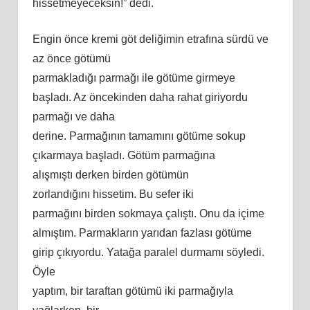
hissetmeyeceksin!” dedi.
Engin önce kremi göt deliğimin etrafına sürdü ve
az önce götümü
parmakladığı parmağı ile götüme girmeye
başladı. Az öncekinden daha rahat giriyordu
parmağı ve daha
derine. Parmağının tamamını götüme sokup
çıkarmaya başladı. Götüm parmağına
alışmıştı derken birden götümün
zorlandığını hissetim. Bu sefer iki
parmağını birden sokmaya çalıştı. Onu da içime
almıştım. Parmakların yarıdan fazlası götüme
girip çıkıyordu. Yatağa paralel durmamı söyledi.
Öyle
yaptım, bir taraftan götümü iki parmağıyla