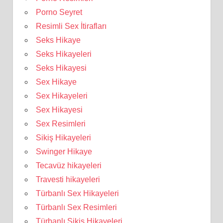
Porno Seyret
Resimli Sex İtirafları
Seks Hikaye
Seks Hikayeleri
Seks Hikayesi
Sex Hikaye
Sex Hikayeleri
Sex Hikayesi
Sex Resimleri
Sikiş Hikayeleri
Swinger Hikaye
Tecavüz hikayeleri
Travesti hikayeleri
Türbanlı Sex Hikayeleri
Türbanlı Sex Resimleri
Türbanlı Sikiş Hikayeleri