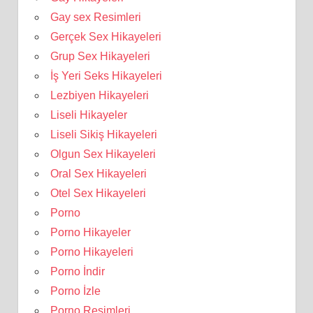
Gay sex Resimleri
Gerçek Sex Hikayeleri
Grup Sex Hikayeleri
İş Yeri Seks Hikayeleri
Lezbiyen Hikayeleri
Liseli Hikayeler
Liseli Sikiş Hikayeleri
Olgun Sex Hikayeleri
Oral Sex Hikayeleri
Otel Sex Hikayeleri
Porno
Porno Hikayeler
Porno Hikayeleri
Porno İndir
Porno İzle
Porno Resimleri