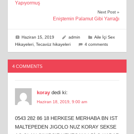
gezinmesi
Yapıyormuş
Next Post
Eniştemin Palamut Gibi Yarrağı
Haziran 15, 2019
admin
Aile İçi Sex
Hikayeleri
,
Tecavüz hikayeleri
4 comments
4 COMMENTS
koray
dedi ki:
Haziran 18, 2019, 9:00 am
0543 282 86 18 HERKESE MERHABA BN IST
MALTEPEDEN JIGOLO NUZ KORAY SEKSE