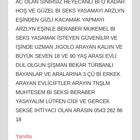
AC OLAN SINIRSIZ HEYECANLI Bİ O KADAR
HOŞ VE GÜZEL Bİ SEKS YASAMAYI ARZLYN
EŞİNDEN GİZLİ KACAMAK YAPMAYI
ARZLYN EŞİNLE BERABER MUKEMEL Bİ
SEKS YASAMAK İSTEYEN GÜVENİLİR VE
İŞİNDE UZMAN JIGOLO ARAYAN KALIIN VE
BÜYÜK SEVEN 18 VE 90 YAŞ ARASI EVLİ
DUL OLGUN ŞİŞMAN BEKAR TÜRBANLI
BAYANLAR VE ARALARINA 3 ÇÜ Bİ ERKEK
ARAYAN EVLİCİFTLER ARAYIN TNŞLM
MUHTESEM Bİ SEKSİ BERABER
YASAYALIM LÜTFEN CİDİ VE GERCEK
SEKSE İHTİYACI OLAN ARASIN 0543 282 86
18
Yanıtla