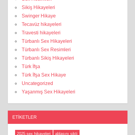
Sikiş Hikayeleri
Swinger Hikaye
Tecavüz hikayeleri
Travesti hikayeleri
Türbanlı Sex Hikayeleri
Türbanlı Sex Resimleri
Türbanlı Sikiş Hikayeleri
Türk İfşa
Türk İfşa Sex Hikaye
Uncategorized
Yaşanmış Sex Hikayeleri
ETIKETLER
2025 sex hikayeleri
ablasını sikti