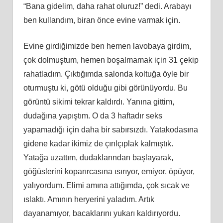
“Bana gidelim, daha rahat oluruz!” dedi. Arabayı
ben kullandım, biran önce evine varmak için.
Evine girdiğimizde ben hemen lavobaya girdim,
çok dolmuştum, hemen boşalmamak için 31 çekip
rahatladım. Çıktığımda salonda koltuğa öyle bir
oturmuştu
ki
, götü olduğu gibi görünüyordu. Bu
görüntü sikimi tekrar kaldırdı. Yanına gittim,
dudağına yapıştım. O da 3 haftadır seks
yapamadığı için daha bir sabırsızdı. Yatakodasına
gidene kadar ikimiz de çırılçıplak kalmıştık.
Yatağa uzattım, dudaklarından başlayarak,
göğüslerini koparırcasına ısırıyor, emiyor, öpüyor,
yalıyordum. Elimi amına attığımda, çok sıcak ve
ıslaktı. Amının heryerini yaladım. Artık
dayanamıyor, bacaklarını yukarı kaldırıyordu.