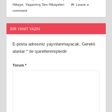
Hikaye
,
Yaşanmış Sex Hikayeleri
Leave a
comment
BIR YANIT YAZIN
E-posta adresiniz yayınlanmayacak.
Gerekli
alanlar
*
ile işaretlenmişlerdir
Yorum
*