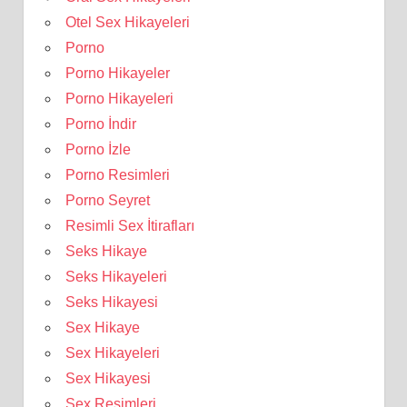
Otel Sex Hikayeleri
Porno
Porno Hikayeler
Porno Hikayeleri
Porno İndir
Porno İzle
Porno Resimleri
Porno Seyret
Resimli Sex İtirafları
Seks Hikaye
Seks Hikayeleri
Seks Hikayesi
Sex Hikaye
Sex Hikayeleri
Sex Hikayesi
Sex Resimleri