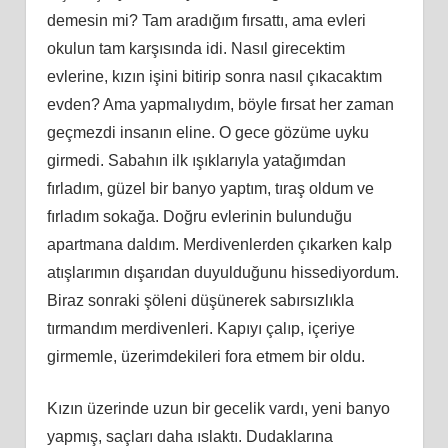
demesin mi? Tam aradığım fırsattı, ama evleri
okulun tam karşısında idi. Nasıl girecektim
evlerine, kızın işini bitirip sonra nasıl çıkacaktım
evden? Ama yapmalıydım, böyle fırsat her zaman
geçmezdi insanın eline. O gece gözüme uyku
girmedi. Sabahın ilk ışıklarıyla yatağımdan
fırladım, güzel bir banyo yaptım, tıraş oldum ve
fırladım sokağa. Doğru evlerinin bulunduğu
apartmana daldım. Merdivenlerden çıkarken kalp
atışlarımın dışarıdan duyulduğunu hissediyordum.
Biraz sonraki şöleni düşünerek sabırsızlıkla
tırmandım merdivenleri. Kapıyı çalıp, içeriye
girmemle, üzerimdekileri fora etmem bir oldu.
Kızın üzerinde uzun bir gecelik vardı, yeni banyo
yapmış, saçları daha ıslaktı. Dudaklarına