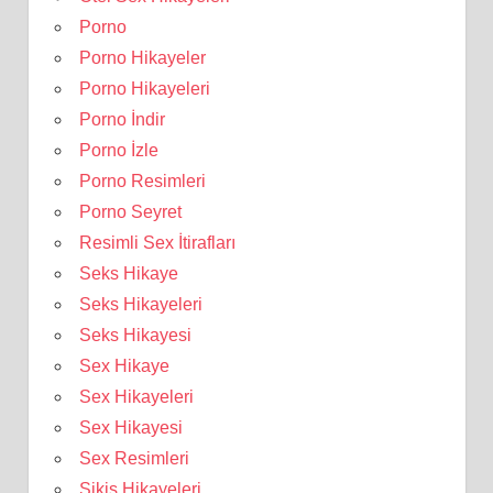
Porno
Porno Hikayeler
Porno Hikayeleri
Porno İndir
Porno İzle
Porno Resimleri
Porno Seyret
Resimli Sex İtirafları
Seks Hikaye
Seks Hikayeleri
Seks Hikayesi
Sex Hikaye
Sex Hikayeleri
Sex Hikayesi
Sex Resimleri
Sikiş Hikayeleri