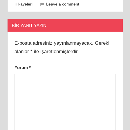
Hikayeleri
Leave a comment
BIR YANIT YAZIN
E-posta adresiniz yayınlanmayacak.
Gerekli
alanlar
*
ile işaretlenmişlerdir
Yorum
*