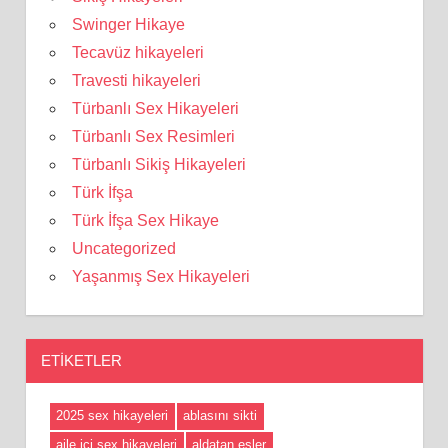
Swinger Hikaye
Tecavüz hikayeleri
Travesti hikayeleri
Türbanlı Sex Hikayeleri
Türbanlı Sex Resimleri
Türbanlı Sikiş Hikayeleri
Türk İfşa
Türk İfşa Sex Hikaye
Uncategorized
Yaşanmış Sex Hikayeleri
ETIKETLER
2025 sex hikayeleri
ablasını sikti
aile içi sex hikayeleri
aldatan eşler