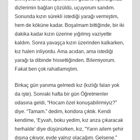
dizlerimin bağları çözüldü, uçuyorum sandım.
Sonunda kızın sürekli istediği yarağı vermiştim,
hem de köküne kadar. Boşalmam bittiğinde, bir iki
dakika kadar kızın üzerine yığılmış vaziyette
kaldım. Sonra yavaşça kızın üzerinden kalkarken,
kız halen inliyordu. Ama acıdan, ama istediği
yarağı ta dibinde hissettiğinden. Bilemiyorum.
Fakat ben çok rahatlamıştım.
Birkaç gün yanıma gelmedi kız (kızlığı falan yok
da işte). Sonraki hafta bir gün Öğretmenler
odasına geldi, “Hocam özel konuşabilirmiyiz?”
diye. “Tamam.” dedim, koridora çıktık. Kendi
kendime, ‘Eyvah, boku yedim, kız arıza çıkaracak
herhalde’ diye düşünürken, kız, “Yarın ailem şehir
dışına çıkıyor, evde yalnız olacağım. Gelsene.”