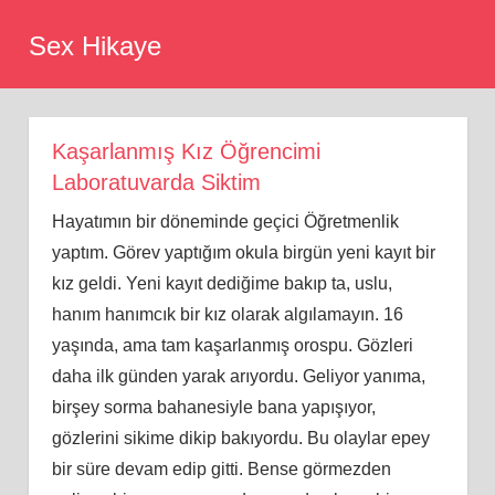
Skip
Sex Hikaye
to
content
Kaşarlanmış Kız Öğrencimi
Laboratuvarda Siktim
Hayatımın bir döneminde geçici Öğretmenlik
yaptım. Görev yaptığım okula birgün yeni kayıt bir
kız geldi. Yeni kayıt dediğime bakıp ta, uslu,
hanım hanımcık bir kız olarak algılamayın. 16
yaşında, ama tam kaşarlanmış orospu. Gözleri
daha ilk günden yarak arıyordu. Geliyor yanıma,
birşey sorma bahanesiyle bana yapışıyor,
gözlerini sikime dikip bakıyordu. Bu olaylar epey
bir süre devam edip gitti. Bense görmezden