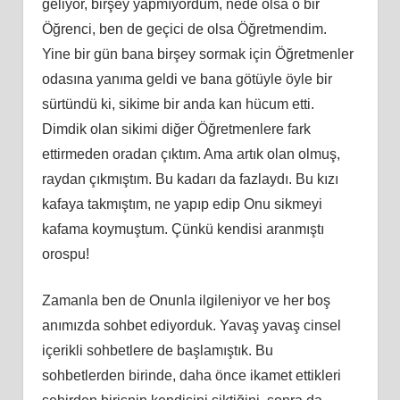
geliyor, birşey yapmıyordum, nede olsa o bir
Öğrenci, ben de geçici de olsa Öğretmendim.
Yine bir gün bana birşey sormak için Öğretmenler
odasına yanıma geldi ve bana götüyle öyle bir
sürtündü ki, sikime bir anda kan hücum etti.
Dimdik olan sikimi diğer Öğretmenlere fark
ettirmeden oradan çıktım. Ama artık olan olmuş,
raydan çıkmıştım. Bu kadarı da fazlaydı. Bu kızı
kafaya takmıştım, ne yapıp edip Onu sikmeyi
kafama koymuştum. Çünkü kendisi aranmıştı
orospu!
Zamanla ben de Onunla ilgileniyor ve her boş
anımızda sohbet ediyorduk. Yavaş yavaş cinsel
içerikli sohbetlere de başlamıştık. Bu
sohbetlerden birinde, daha önce ikamet ettikleri