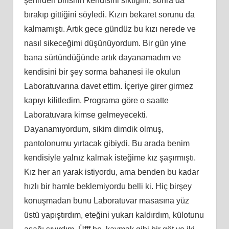
şehirden birisnin kendisini siktiğini, sonra da
bırakıp gittiğini söyledi. Kızın bekaret sorunu da
kalmamıştı. Artık gece gündüz bu kızı nerede ve
nasıl sikeceğimi düşünüyordum. Bir gün yine
bana sürtündüğünde artık dayanamadım ve
kendisini bir şey sorma bahanesi ile okulun
Laboratuvarına davet ettim. İçeriye girer girmez
kapıyı kilitledim. Programa göre o saatte
Laboratuvara kimse gelmeyecekti.
Dayanamıyordum, sikim dimdik olmuş,
pantolonumu yırtacak gibiydi. Bu arada benim
kendisiyle yalnız kalmak isteğime kız şaşırmıştı.
Kız her an yarak istiyordu, ama benden bu kadar
hızlı bir hamle beklemiyordu belli ki. Hiç birşey
konuşmadan bunu Laboratuvar masasına yüz
üstü yapıştırdım, eteğini yukarı kaldırdım, külotunu