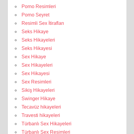
Porno Resimleri
Porno Seyret
Resimli Sex İtirafları
Seks Hikaye
Seks Hikayeleri
Seks Hikayesi
Sex Hikaye
Sex Hikayeleri
Sex Hikayesi
Sex Resimleri
Sikiş Hikayeleri
Swinger Hikaye
Tecavüz hikayeleri
Travesti hikayeleri
Türbanlı Sex Hikayeleri
Türbanlı Sex Resimleri