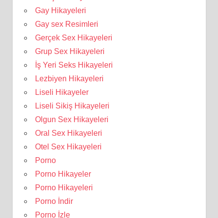
Gay Hikayeleri
Gay sex Resimleri
Gerçek Sex Hikayeleri
Grup Sex Hikayeleri
İş Yeri Seks Hikayeleri
Lezbiyen Hikayeleri
Liseli Hikayeler
Liseli Sikiş Hikayeleri
Olgun Sex Hikayeleri
Oral Sex Hikayeleri
Otel Sex Hikayeleri
Porno
Porno Hikayeler
Porno Hikayeleri
Porno İndir
Porno İzle