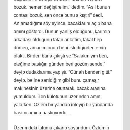
bozuk, hemen değiştirelim.” dedim. “Asıl bunun
contası bozuk, sen önce bunu sıkıştır!” dedi.
Anlamadığımı söyleyince, bacaklarını açıp bana
amını gösterdi. Bunun yanlış olduğunu, karımın
arkadaşı olduğunu falan anlattım, fakat hep
dümen, amacım onun beni istediginden emin
olaktı. Birden bana çıkıştı ve “Salakmıyım ben,
eteğime bastığın günden beri gözüm sende.”
deyip dudaklarıma yapıştı. “Günah benden gitti.”
deyip, beline sarıldığım gibi bunu çamaşır
makinesinin üzerine oturtarak, bacak arasına
yumuldum. Ben külotunun üzerinden amını
yalarken, Özlem bir yandan inleyip bir yandanda
başımı amına bastırıyordu…
Üzerimdeki tulumu çıkarıp soyundum. Özlemin