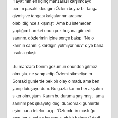
Hayatımın en ilginç manzarası karşımdaydı,
benim pasaklı dediğim Özlem beyaz bir tanga
giymiş ve tangası kalçalarının arasına
olabildiğince sıkışmıştı. Ama bu istemeden
yaptığım hareket onun pek hoşuna gitmedi
sanırım, gözlerimin içine sertçe bakıp, “Ne o
karının canını çıkardığın yetmiyor mu?” diye bana
usulca çıkıştı.
Bu manzara benim gözümün önünden gitmez
olmuştu, ne yapıp edip Özlemi sikmeliydim.
Sonraki günlerde pek bir olay olmadı, ama ben
yanıp tutuşuyordum. Bu gazla karımı her akşakm
siker olmuştum. Karım bu duruma şaşırmıştı, ama
sanırım pek şikayetçi değildi. Sonraki günlerde
eşim bana telefon açıp, “Özlemlerin musluğu