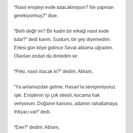
“Nasıl enişteyi evde tutacakmışsın? Ne yapman
gerekiyormuş?” diye.
“Belli değil mi? Bir kadın bir erkeği nasıl evde
tutar?” dedi karım. Sustum, bir şey diyemedim.
Ertesi gün köye gidince Seval ablama uğradım.
Olanları ondan da dinledim ve
“Peki, nasıl olacak ki?” dedim. Ablam,
“Ya anlamazdan gelme. Hasan’la sevişemiyoruz
işte. Eniştenin işi çok stresli, kocama hak
veriyorum. Doğanın kanunu, adamın rahatlamaya
ihtiyacı var!” dedi.
“Eee?” dedim. Ablam,