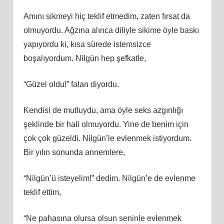
Amını sikmeyi hiç teklif etmedim, zaten fırsat da
olmuyordu. Ağzına alınca diliyle sikime öyle baskı
yapıyordu ki, kısa sürede istemsizce
boşalıyordum. Nilgün hep şefkatle,
“Güzel oldu!” falan diyordu.
Kendisi de mutluydu, ama öyle seks azgınlığı
şeklinde bir hali olmuyordu. Yine de benim için
çok çok güzeldi. Nilgün’le evlenmek istiyordum.
Bir yılın sonunda annemlere,
“Nilgün’ü isteyelim!” dedim. Nilgün’e de evlenme
teklif ettim,
“Ne pahasına olursa olsun seninle evlenmek