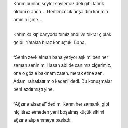
Karım bunları söyler söylemez deli gibi tahrik
oldum o anda… Hemencecik boşaldım karımın
amının içine…
Karım kalkıp banyoda temizlendi ve tekrar çıplak
geldi. Yatakta biraz konuştuk. Bana,
“Senin zevk alman bana yetiyor aşkım, ben her
zaman seninim, Hasan abi de canımız ciğerimiz,
ona o gözle bakmam zaten, merak etme sen.
Adamı rahatlatırım o kadar!” dedi. Bu konuşmalar
beni azdırmıştı yine,
“Ağzına alsana!” dedim. Karım her zamanki gibi
hiç itiraz etmeden yeni boşalmış küçük sikimi
ağzına alıp emmeye başladı.