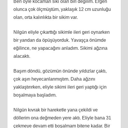
Ben öyle kocaman siki olan biri değilim. Ergen
olunca çok ölçmüştüm, yaklaşık 12 cm uzunluğu
olan, orta kalınlıkta bir sikim var.
Nilgün eliyle çıkarttığı sikimle ileri geri oynarken
bir yandan da öpüşüyorduk. Yavaşça önümde
eğilince, ne yapacağını anladım. Sikimi ağzına
alacaktı.
Başım döndü, gözümün önünde yıldızlar çaktı,
çok aşırı heyecanlanmıştım. Daha ağzını
yaklaştırırken, eliyle sikimi ileri geri yaptığı için
boşalmaya başladım.
Nilgün kıvrak bir hareketle yana çekildi ve
döllerim ona değmeden yere aktı. Eliyle bana 31
çekmeye devam etti boşalmam bitene kadar. Bir