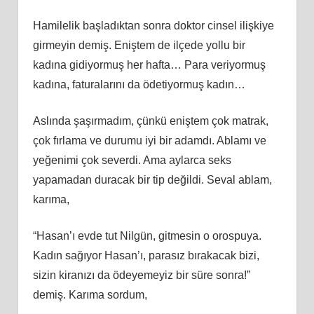
Hamilelik başladıktan sonra doktor cinsel ilişkiye
girmeyin demiş. Eniştem de ilçede yollu bir
kadına gidiyormuş her hafta… Para veriyormuş
kadına, faturalarını da ödetiyormuş kadın…
Aslında şaşırmadım, çünkü eniştem çok matrak,
çok fırlama ve durumu iyi bir adamdı. Ablamı ve
yeğenimi çok severdi. Ama aylarca seks
yapamadan duracak bir tip değildi. Seval ablam,
karıma,
“Hasan’ı evde tut Nilgün, gitmesin o orospuya.
Kadın sağıyor Hasan’ı, parasız bırakacak bizi,
sizin kiranızı da ödeyemeyiz bir süre sonra!”
demiş. Karıma sordum,