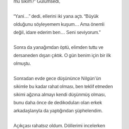
mü sikim?” Gülümsedi,
“Yani…” dedi, ellerini iki yana açtı. “Büyük
olduğunu söyleyemem kuşum… Ama önemli
değil, idare ederim ben… Seni seviyorum.”
Sonra da yanağımdan öptü, elimden tuttu ve
dersaneden dışarı çıktık. O gün benim için bir ilk
olmuştu.
Sonradan evde gece düşününce Nilgün’ün
sikimle bu kadar rahat olması, ben teklif etmeden
sikimi ağzına almayı kendi düşünmüş olması,
bunu daha önce de dedikoduları olan erkek
arkadaşlarıyla da yaptığından şüphelendim.
Açıkçası rahatsız oldum. Döllerimi incelerken