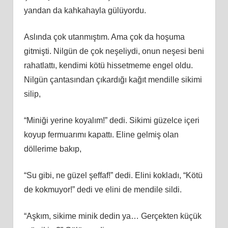
yandan da kahkahayla gülüyordu.
Aslında çok utanmıştım. Ama çok da hoşuma
gitmişti. Nilgün de çok neşeliydi, onun neşesi beni
rahatlattı, kendimi kötü hissetmeme engel oldu.
Nilgün çantasından çıkardığı kağıt mendille sikimi
silip,
“Miniği yerine koyalım!” dedi. Sikimi güzelce içeri
koyup fermuarımı kapattı. Eline gelmiş olan
döllerime bakıp,
“Su gibi, ne güzel şeffaf!” dedi. Elini kokladı, “Kötü
de kokmuyor!” dedi ve elini de mendile sildi.
“Aşkım, sikime minik dedin ya… Gerçekten küçük