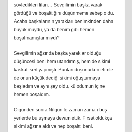
söyledikleri filan… Sevgilimin başka yarak
gördüğü ve boşalttığını düşünmeme sebep oldu.
Acaba başkalarının yarakları benimkinden daha
büyük müydü, ya da benim gibi hemen
boşalmamışlar mıydı?
Sevgilimin ağzında başka yaraklar olduğu
düşüncesi beni hem utandırmış, hem de sikimi
kaskatı sert yapmıştı. Bunları düşünürken elimle
de onun küçük dediği sikimi oğuşturmaya
başladım ve aynı şey oldu, külodumun içine
hemen boşaldım.
O günden sonra Nilgün’le zaman zaman boş
yerlerde buluşmaya devam ettik. Fırsat oldukça
sikimi ağzına aldı ve hep boşalttı beni.