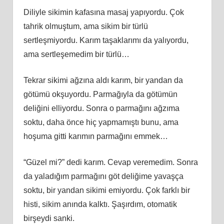
Diliyle sikimin kafasına masaj yapıyordu. Çok
tahrik olmuştum, ama sikim bir türlü
sertleşmiyordu. Karım taşaklarımı da yalıyordu,
ama sertleşemedim bir türlü…
Tekrar sikimi ağzına aldı karım, bir yandan da
götümü okşuyordu. Parmağıyla da götümün
deliğini elliyordu. Sonra o parmağını ağzıma
soktu, daha önce hiç yapmamıştı bunu, ama
hoşuma gitti karımın parmağını emmek…
“Güzel mi?” dedi karım. Cevap veremedim. Sonra
da yaladığım parmağını göt deliğime yavaşça
soktu, bir yandan sikimi emiyordu. Çok farklı bir
histi, sikim anında kalktı. Şaşırdım, otomatik
birşeydi sanki.