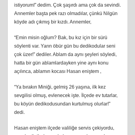
istiyorum!” dedim. Çok şaşırdı ama çok da sevindi.
Annemler başta pek razı olmadılar, çünkü Nilgün
köyde adı çıkmış bir kızdı. Annemler,
“Emin misin oğlum? Bak, bu kız için bir sürü
söylenti var. Yarın öbür gün bu dedikodular seni
çok üzer!” dediler. Ablam da aynı şeyleri söyledi,
hatta bir gün ablamlardayken yine aynı konu
açılınca, ablamın kocası Hasan eniştem ,
“Ya bırakın Miniği, gelmiş 26 yaşına, ilk kez
sevgilisi olmuş, evlenecek işte. İlçede ev tutarlar,
bu köyün dedikodusundan kurtulmuş olurlar!”
dedi.
Hasan eniştem ilçede valiliğe servis çekiyordu,