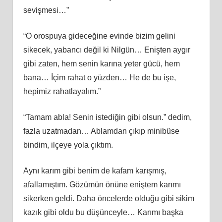
sevişmesi…”
“O orospuya gideceğine evinde bizim gelini
sikecek, yabancı değil ki Nilgün… Enişten aygır
gibi zaten, hem senin karına yeter gücü, hem
bana… İçim rahat o yüzden… He de bu işe,
hepimiz rahatlayalım.”
“Tamam abla! Senin istediğin gibi olsun.” dedim,
fazla uzatmadan… Ablamdan çıkıp minibüse
bindim, ilçeye yola çıktım.
Aynı karım gibi benim de kafam karışmış,
afallamıştım. Gözümün önüne eniştem karımı
sikerken geldi. Daha öncelerde olduğu gibi sikim
kazık gibi oldu bu düşünceyle… Karımı başka