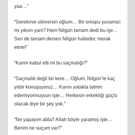
yaa…”
“Gerekirse sikiversin oğlum… Bir orospu yuvamızı
mı yıksın yani? Hem Nilgün tamam dedi bu işe…
Sen de tamam dersen Nilgün halleder, merak
etme!”
“Karım kabul etti mi bu saçmalığı?”
“Saçmalık değil bir kere… Oğlum, Nilgün’le kaç
yıldır konuşuyoruz… Karını yatakta tatmin
edemiyormuşsun işte… Herkesin erkekliği güçlü
olacak diye bir şey yok.”
“Ne yapayım abla? Allah böyle yaratmış işte…
Benim ne suçum var?”