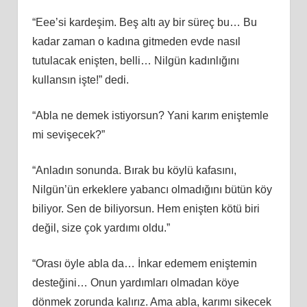
“Eee’si kardeşim. Beş altı ay bir süreç bu… Bu
kadar zaman o kadına gitmeden evde nasıl
tutulacak enişten, belli… Nilgün kadınlığını
kullansın işte!” dedi.
“Abla ne demek istiyorsun? Yani karım eniştemle
mi sevişecek?”
“Anladın sonunda. Bırak bu köylü kafasını,
Nilgün’ün erkeklere yabancı olmadığını bütün köy
biliyor. Sen de biliyorsun. Hem enişten kötü biri
değil, size çok yardımı oldu.”
“Orası öyle abla da… İnkar edemem eniştemin
desteğini… Onun yardımları olmadan köye
dönmek zorunda kalırız. Ama abla, karımı sikecek