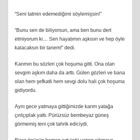
“Seni tatmin edemediğimi söylemişsin!”
“Bunu sen de biliyorsun, ama ben bunu dert
etmiyorum ki… Sen hayatımın aşkısın ve hep öyle
kalacaksın bir tanem!” dedi.
Karımın bu sözleri çok hoşuma gitti. Ona olan
sevgim aşkım daha da arttı. Gülen gözleri ve bana
olan hem şefkatli hem sevgi dolu hali çok hoşuma
gidiyordu.
Aynı gece yatmaya gittiğimizde karım yatağa
çırılçıplak yattı. Pürüzsüz bembeyaz güneş
görmemiş teni çok tahrik ediciydi.