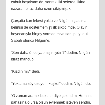
çabuk boşalsam da, sonraki iki seferde ilkine
nazaran biraz daha uzun sikişmiştik.
Çarşafta kan lekesi yoktu ve Nilgün hiç acıma
belirtisi de göstermemişti ilk siktiğimde. Olayın
heyecanıyla birşey sormadım ve sarılıp uyuduk.
Sabah olunca Nilgün’e,
“Sen daha önce yapmış mıydın?” dedim. Nilgün
biraz mahcup,
“Kızdın mı?” dedi.
“Yok ama söyleseydin keşke!” dedim. Nilgün de,
“O zaman aramız bozulur diye çekindim. Hem, ne
pahasına olursa olsun evlenmek isteyen sendin.