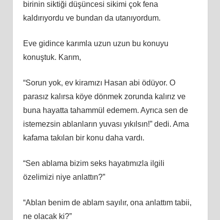
birinin siktiği düşüncesi sikimi çok fena
kaldırıyordu ve bundan da utanıyordum.
Eve gidince karımla uzun uzun bu konuyu
konuştuk. Karım,
“Sorun yok, ev kiramızı Hasan abi ödüyor. O
parasız kalırsa köye dönmek zorunda kalırız ve
buna hayatta tahammül edemem. Ayrıca sen de
istemezsin ablanların yuvası yıkılsın!” dedi. Ama
kafama takılan bir konu daha vardı.
“Sen ablama bizim seks hayatımızla ilgili
özelimizi niye anlattın?”
“Ablan benim de ablam sayılır, ona anlattım tabii,
ne olacak ki?”