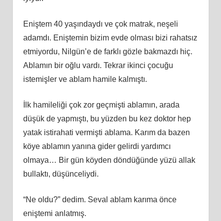
Eniştem 40 yaşındaydı ve çok matrak, neşeli
adamdı. Eniştemin bizim evde olması bizi rahatsız
etmiyordu, Nilgün’e de farklı gözle bakmazdı hiç.
Ablamın bir oğlu vardı. Tekrar ikinci çocuğu
istemişler ve ablam hamile kalmıştı.
İlk hamileliği çok zor geçmişti ablamın, arada
düşük de yapmıştı, bu yüzden bu kez doktor hep
yatak istirahati vermişti ablama. Karım da bazen
köye ablamın yanına gider gelirdi yardımcı
olmaya… Bir gün köyden döndüğünde yüzü allak
bullaktı, düşünceliydi.
“Ne oldu?” dedim. Seval ablam karıma önce
eniştemi anlatmış.