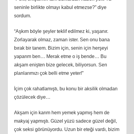
seninle birlikte olmayı kabul etmezse?” diye
sordum.
“Aşkım böyle şeyler teklif edilmez ki, yaşanır.
Zorlayarak olmaz, zaman ister. Sen onu bana
bırak bir tanem. Bizim için, senin için herşeyi
yaparım ben… Merak etme o iş bende… Bu
akşam enişten bize gelecek, biliyorsun. Sen
planlarımızı çok belli etme yeter!”
İçim çok rahatlamıştı, bu konu bir aksilik olmadan
çözülecek diye…
Akşam için karım hem yemek yapmış hem de
makyaj yapmıştı. Güzel yüzü sadece güzel değil,
çok seksi görünüyordu. Uzun bir eteği vardı, bizim