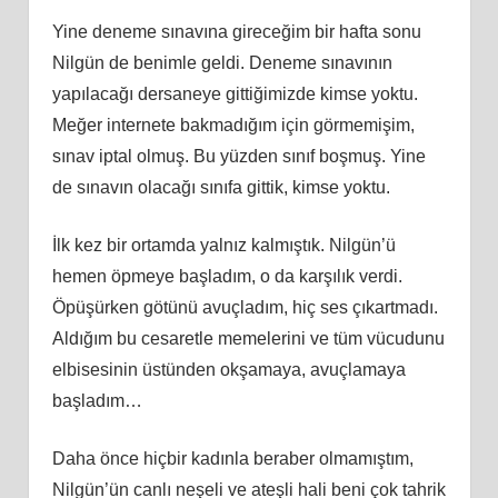
Yine deneme sınavına gireceğim bir hafta sonu
Nilgün de benimle geldi. Deneme sınavının
yapılacağı dersaneye gittiğimizde kimse yoktu.
Meğer internete bakmadığım için görmemişim,
sınav iptal olmuş. Bu yüzden sınıf boşmuş. Yine
de sınavın olacağı sınıfa gittik, kimse yoktu.
İlk kez bir ortamda yalnız kalmıştık. Nilgün’ü
hemen öpmeye başladım, o da karşılık verdi.
Öpüşürken götünü avuçladım, hiç ses çıkartmadı.
Aldığım bu cesaretle memelerini ve tüm vücudunu
elbisesinin üstünden okşamaya, avuçlamaya
başladım…
Daha önce hiçbir kadınla beraber olmamıştım,
Nilgün’ün canlı neşeli ve ateşli hali beni çok tahrik