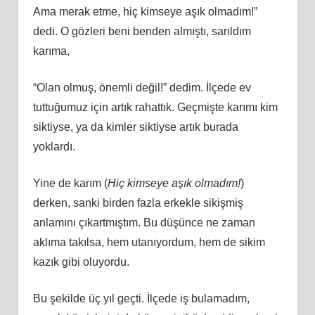
Ama merak etme, hiç kimseye aşık olmadım!”
dedi. O gözleri beni benden almıştı, sarıldım
karıma,
“Olan olmuş, önemli değil!” dedim. İlçede ev
tuttuğumuz için artık rahattık. Geçmişte karımı kim
siktiyse, ya da kimler siktiyse artık burada
yoklardı.
Yine de karım (
Hiç kimseye aşık olmadım!
)
derken, sanki birden fazla erkekle sikişmiş
anlamını çıkartmıştım. Bu düşünce ne zaman
aklıma takılsa, hem utanıyordum, hem de sikim
kazık gibi oluyordu.
Bu şekilde üç yıl geçti. İlçede iş bulamadım,