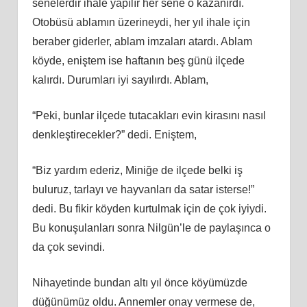
senelerdir ihale yapılır her sene o kazanırdı.
Otobüsü ablamın üzerineydi, her yıl ihale için
beraber giderler, ablam imzaları atardı. Ablam
köyde, eniştem ise haftanın beş günü ilçede
kalırdı. Durumları iyi sayılırdı. Ablam,
“Peki, bunlar ilçede tutacakları evin kirasını nasıl
denkleştirecekler?” dedi. Eniştem,
“Biz yardım ederiz, Miniğe de ilçede belki iş
buluruz, tarlayı ve hayvanları da satar isterse!”
dedi. Bu fikir köyden kurtulmak için de çok iyiydi.
Bu konuşulanları sonra Nilgün’le de paylaşınca o
da çok sevindi.
Nihayetinde bundan altı yıl önce köyümüzde
düğünümüz oldu. Annemler onay vermese de,