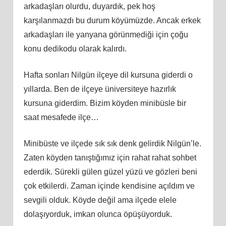
arkadaşları olurdu, duyardık, pek hoş
karşılanmazdı bu durum köyümüzde. Ancak erkek
arkadaşları ile yanyana görünmediği için çoğu
konu dedikodu olarak kalırdı.
Hafta sonları Nilgün ilçeye dil kursuna giderdi o
yıllarda. Ben de ilçeye üniversiteye hazırlık
kursuna giderdim. Bizim köyden minibüsle bir
saat mesafede ilçe…
Minibüste ve ilçede sık sık denk gelirdik Nilgün’le.
Zaten köyden tanıştığımız için rahat rahat sohbet
ederdik. Sürekli gülen güzel yüzü ve gözleri beni
çok etkilerdi. Zaman içinde kendisine açıldım ve
sevgili olduk. Köyde değil ama ilçede elele
dolaşıyorduk, imkan olunca öpüşüyorduk.