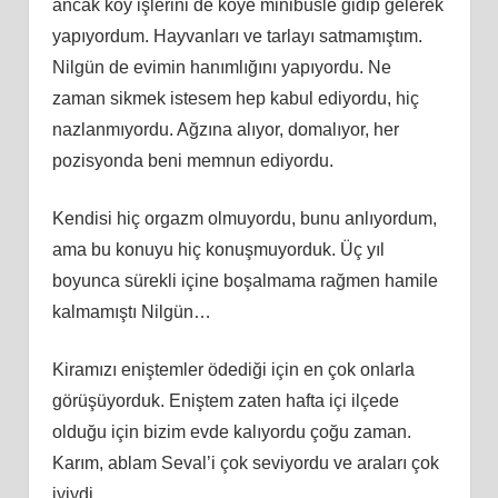
ancak köy işlerini de köye minibüsle gidip gelerek
yapıyordum. Hayvanları ve tarlayı satmamıştım.
Nilgün de evimin hanımlığını yapıyordu. Ne
zaman sikmek istesem hep kabul ediyordu, hiç
nazlanmıyordu. Ağzına alıyor, domalıyor, her
pozisyonda beni memnun ediyordu.
Kendisi hiç orgazm olmuyordu, bunu anlıyordum,
ama bu konuyu hiç konuşmuyorduk. Üç yıl
boyunca sürekli içine boşalmama rağmen hamile
kalmamıştı Nilgün…
Kiramızı eniştemler ödediği için en çok onlarla
görüşüyorduk. Eniştem zaten hafta içi ilçede
olduğu için bizim evde kalıyordu çoğu zaman.
Karım, ablam Seval’i çok seviyordu ve araları çok
iyiydi.