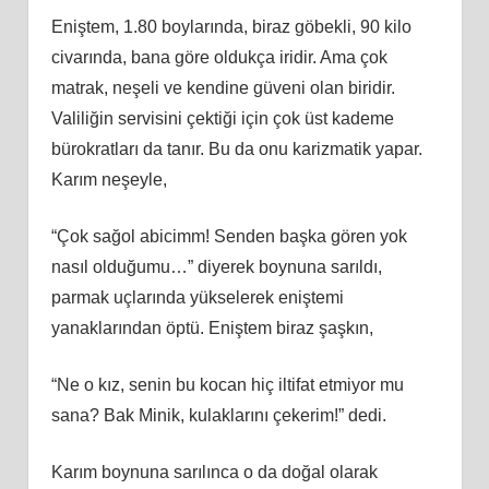
Eniştem, 1.80 boylarında, biraz göbekli, 90 kilo
civarında, bana göre oldukça iridir. Ama çok
matrak, neşeli ve kendine güveni olan biridir.
Valiliğin servisini çektiği için çok üst kademe
bürokratları da tanır. Bu da onu karizmatik yapar.
Karım neşeyle,
“Çok sağol abicimm! Senden başka gören yok
nasıl olduğumu…” diyerek boynuna sarıldı,
parmak uçlarında yükselerek eniştemi
yanaklarından öptü. Eniştem biraz şaşkın,
“Ne o kız, senin bu kocan hiç iltifat etmiyor mu
sana? Bak Minik, kulaklarını çekerim!” dedi.
Karım boynuna sarılınca o da doğal olarak