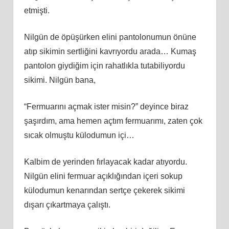
etmişti.
Nilgün de öpüşürken elini pantolonumun önüne
atıp sikimin sertliğini kavrıyordu arada… Kumaş
pantolon giydiğim için rahatlıkla tutabiliyordu
sikimi. Nilgün bana,
“Fermuarını açmak ister misin?” deyince biraz
şaşırdım, ama hemen açtım fermuarımı, zaten çok
sıcak olmuştu külodumun içi…
Kalbim de yerinden fırlayacak kadar atıyordu.
Nilgün elini fermuar açıklığından içeri sokup
külodumun kenarından sertçe çekerek sikimi
dışarı çıkartmaya çalıştı.