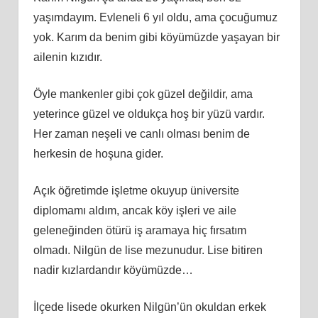
yaşımdayım. Evleneli 6 yıl oldu, ama çocuğumuz
yok. Karım da benim gibi köyümüzde yaşayan bir
ailenin kızıdır.
Öyle mankenler gibi çok güzel değildir, ama
yeterince güzel ve oldukça hoş bir yüzü vardır.
Her zaman neşeli ve canlı olması benim de
herkesin de hoşuna gider.
Açık öğretimde işletme okuyup üniversite
diplomamı aldım, ancak köy işleri ve aile
geleneğinden ötürü iş aramaya hiç fırsatım
olmadı. Nilgün de lise mezunudur. Lise bitiren
nadir kızlardandır köyümüzde…
İlçede lisede okurken Nilgün’ün okuldan erkek