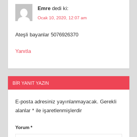
Emre
dedi ki:
Ocak 10, 2020, 12:07 am
Ateşli bayanlar 5076926370
Yanıtla
BIR YANIT YAZIN
E-posta adresiniz yayınlanmayacak.
Gerekli
alanlar
*
ile işaretlenmişlerdir
Yorum
*