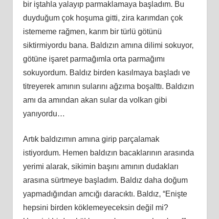
bir iştahla yalayıp parmaklamaya başladım. Bu
duyduğum çok hoşuma gitti, zira karımdan çok
istememe rağmen, karım bir türlü götünü
siktirmiyordu bana. Baldızın amına dilimi sokuyor,
götüne işaret parmağımla orta parmağımı
sokuyordum. Baldız birden kasılmaya başladı ve
titreyerek amının sularını ağzıma boşalttı. Baldızın
amı da amından akan sular da volkan gibi
yanıyordu…
Artık baldızımın amına girip parçalamak
istiyordum. Hemen baldızın bacaklarının arasında
yerimi alarak, sikimin başını amının dudakları
arasına sürtmeye başladım. Baldız daha doğum
yapmadığından amcığı daracıktı. Baldız, “Enişte
hepsini birden köklemeyeceksin değil mi?