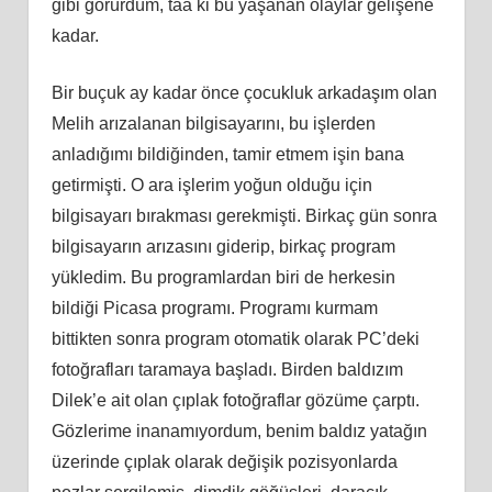
gibi görürdüm, taa ki bu yaşanan olaylar gelişene
kadar.
Bir buçuk ay kadar önce çocukluk arkadaşım olan
Melih arızalanan bilgisayarını, bu işlerden
anladığımı bildiğinden, tamir etmem işin bana
getirmişti. O ara işlerim yoğun olduğu için
bilgisayarı bırakması gerekmişti. Birkaç gün sonra
bilgisayarın arızasını giderip, birkaç program
yükledim. Bu programlardan biri de herkesin
bildiği Picasa programı. Programı kurmam
bittikten sonra program otomatik olarak PC’deki
fotoğrafları taramaya başladı. Birden baldızım
Dilek’e ait olan çıplak fotoğraflar gözüme çarptı.
Gözlerime inanamıyordum, benim baldız yatağın
üzerinde çıplak olarak değişik pozisyonlarda