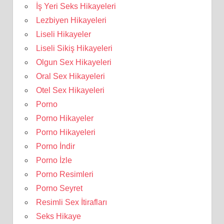
İş Yeri Seks Hikayeleri
Lezbiyen Hikayeleri
Liseli Hikayeler
Liseli Sikiş Hikayeleri
Olgun Sex Hikayeleri
Oral Sex Hikayeleri
Otel Sex Hikayeleri
Porno
Porno Hikayeler
Porno Hikayeleri
Porno İndir
Porno İzle
Porno Resimleri
Porno Seyret
Resimli Sex İtirafları
Seks Hikaye