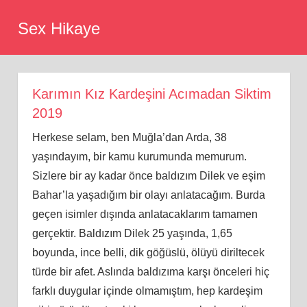
Skip
Sex Hikaye
to
content
Karımın Kız Kardeşini Acımadan Siktim
2019
Herkese selam, ben Muğla’dan Arda, 38
yaşındayım, bir kamu kurumunda memurum.
Sizlere bir ay kadar önce baldızım Dilek ve eşim
Bahar’la yaşadığım bir olayı anlatacağım. Burda
geçen isimler dışında anlatacaklarım tamamen
gerçektir. Baldızım Dilek 25 yaşında, 1,65
boyunda, ince belli, dik göğüslü, ölüyü diriltecek
türde bir afet. Aslında baldızıma karşı önceleri hiç
farklı duygular içinde olmamıştım, hep kardeşim