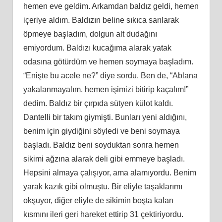
hemen eve geldim. Arkamdan baldız geldi, hemen
içeriye aldım. Baldızın beline sıkıca sarılarak
öpmeye başladım, dolgun alt dudağını
emiyordum. Baldızı kucağıma alarak yatak
odasına götürdüm ve hemen soymaya başladım.
“Enişte bu acele ne?” diye sordu. Ben de, “Ablana
yakalanmayalım, hemen işimizi bitirip kaçalım!”
dedim. Baldız bir çırpıda sütyen külot kaldı.
Dantelli bir takım giymişti. Bunları yeni aldığını,
benim için giydiğini söyledi ve beni soymaya
başladı. Baldız beni soyduktan sonra hemen
sikimi ağzına alarak deli gibi emmeye başladı.
Hepsini almaya çalışıyor, ama alamıyordu. Benim
yarak kazık gibi olmuştu. Bir eliyle taşaklarımı
okşuyor, diğer eliyle de sikimin boşta kalan
kısmını ileri geri hareket ettirip 31 çektiriyordu.