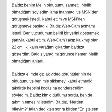
Baldız benim Melih olduğumu zannetti. Melih
olmadığımı söyledim, ama inanmadı ve MSN’den
görüşmek istedi. Kabul ettim ve MSN’den
görüşmeye başladık. Baldız Web-Cam açmamı
istedi. Ben vücudumun belirli bir yerini göstermek
şartıyla kabul ettim. Web-Cam’ı açıp kalkmış olan
22 cm’lik, kalın yarağımı çıkardım baldıza
gösterdim. Baldız yarağımı görünce hemen Melih
olmadığımı anladı.
Baldıza elimde çıplak video görüntülerinin de
olduğunu ve benimle sikişmeyi kabul etmediği
takdirde hepsini kocasına göndereceğimi
söyledim. Baldız kim olduğumu sordu, ben de
tahmin etmesini istedim. Baldız, “Nerden
bileyim?” falan dedikten sonra birden “Enişte sen