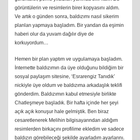
görüntülerin ve resimlerin birer kopyasını aldım.
Ve artık o günden sonra, baldızımı nasıl sikerim
planları yapmaya başladım. Bir yandan da eşimin
haberi olur da yuvam dağılır diye de
korkuyordum…
Hemen bir plan yaptım ve uygulamaya başladım.
İnternette baldızımın da üye olduğunu bildiğim bir
sosyal paylaşım sitesine, ‘Esrarengiz Tanıdık’
nickiyle üye oldum ve baldızıma arkadaşlık teklifi
gönderdim. Baldızımın kabul etmesiyle birlikte
Chatleşmeye başladık. Bir hafta içinde her şeyi
açık açık konuşur hale gelmiştik. Ben biraz
cesaretlenerek Melihin bilgisayarından aldığım
resimlerden birkaçını profilime ekledim ve sadece
baldızın görebileceği şekilde ayarladım ayarlarını.