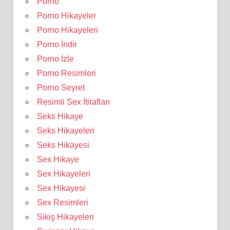
Porno
Porno Hikayeler
Porno Hikayeleri
Porno İndir
Porno İzle
Porno Resimleri
Porno Seyret
Resimli Sex İtirafları
Seks Hikaye
Seks Hikayeleri
Seks Hikayesi
Sex Hikaye
Sex Hikayeleri
Sex Hikayesi
Sex Resimleri
Sikiş Hikayeleri