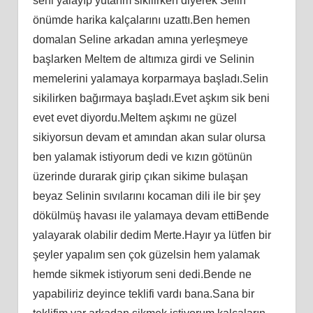
seni yalayıp yutarım sikilirken diyerek Selin
önümde harika kalçalarını uzattı.Ben hemen
domalan Seline arkadan amına yerleşmeye
başlarken Meltem de altımıza girdi ve Selinin
memelerini yalamaya korparmaya başladı.Selin
sikilirken bağırmaya başladı.Evet aşkım sik beni
evet evet diyordu.Meltem aşkımı ne güzel
sikiyorsun devam et amından akan sular olursa
ben yalamak istiyorum dedi ve kızın götünün
üzerinde durarak girip çıkan sikime bulaşan
beyaz Selinin sıvılarını kocaman dili ile bir şey
dökülmüş havası ile yalamaya devam ettiBende
yalayarak olabilir dedim Merte.Hayır ya lütfen bir
şeyler yapalım sen çok güzelsin hem yalamak
hemde sikmek istiyorum seni dedi.Bende ne
yapabiliriz deyince teklifi vardı bana.Sana bir