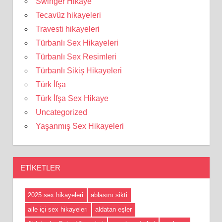
Swinger Hikaye
Tecavüz hikayeleri
Travesti hikayeleri
Türbanlı Sex Hikayeleri
Türbanlı Sex Resimleri
Türbanlı Sikiş Hikayeleri
Türk İfşa
Türk İfşa Sex Hikaye
Uncategorized
Yaşanmış Sex Hikayeleri
ETIKETLER
2025 sex hikayeleri
ablasını sikti
aile içi sex hikayeleri
aldatan eşler