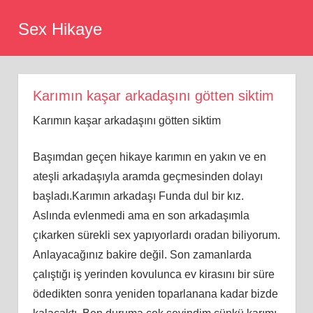
Skip
Sex Hikaye
to
content
Karımın kaşar arkadaşını götten siktim
Karımın kaşar arkadaşını götten siktim
Başımdan geçen hikaye karımın en yakın ve en
ateşli arkadaşıyla aramda geçmesinden dolayı
başladı.Karımın arkadaşı Funda dul bir kız.
Aslında evlenmedi ama en son arkadaşımla
çıkarken sürekli sex yapıyorlardı oradan biliyorum.
Anlayacağınız bakire değil. Son zamanlarda
çalıştığı iş yerinden kovulunca ev kirasını bir süre
ödedikten sonra yeniden toparlanana kadar bizde