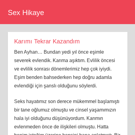
Skip
Sex Hikaye
to
content
Karımı Tekrar Kazandım
Ben Ayhan… Bundan yedi yıl önce eşimle
severek evlendik. Karıma aşıktım. Evlilik öncesi
ve evlilik sonrası dönemlerimiz hep çok iyiydi.
Eşim benden bahsederken hep doğru adamla
evlendiği için şanslı olduğunu söylerdi.
Seks hayatımız son derece mükemmel başlamıştı
bir tane oğlumuz olmuştu ve cinsel yaşamımızın
hala iyi olduğunu düşünüyordum. Karımın
evlenmeden önce de ilişkileri olmuştu. Hatta