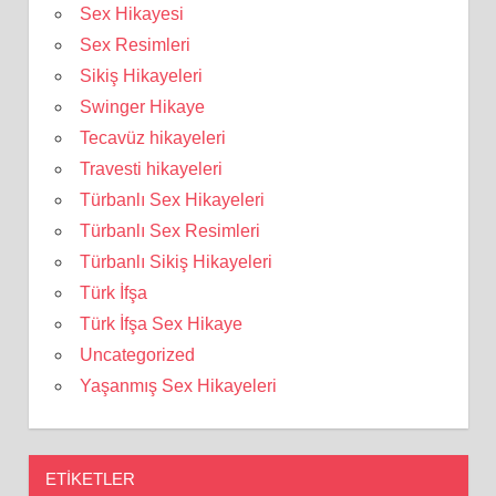
Sex Hikayesi
Sex Resimleri
Sikiş Hikayeleri
Swinger Hikaye
Tecavüz hikayeleri
Travesti hikayeleri
Türbanlı Sex Hikayeleri
Türbanlı Sex Resimleri
Türbanlı Sikiş Hikayeleri
Türk İfşa
Türk İfşa Sex Hikaye
Uncategorized
Yaşanmış Sex Hikayeleri
ETIKETLER