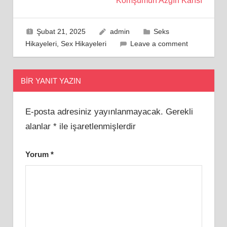
Komşumun Azgın Karısı
Şubat 21, 2025
admin
Seks
Hikayeleri
,
Sex Hikayeleri
Leave a comment
BIR YANIT YAZIN
E-posta adresiniz yayınlanmayacak.
Gerekli
alanlar
*
ile işaretlenmişlerdir
Yorum
*