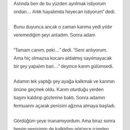
Aslında ben de bu yüzden ayrılmak istiyorum
ondan… Artık hayatımda heyecan istiyorum” dedi.
Bunu duyunca ancak o zaman karıma yedi yıldır
veremediğim şeyi anladım. Sonra adam
“Tamam canım, peki…” dedi. “Seni anlıyorum.
Ama hiç olmazsa kocanı aldatmış sayılmayacak
bir şey yapalım bari…” deyince karım gülümsedi.
Adamın tek yaptığı şey ayağa kalkmak ve karımın
önüne geçmek oldu. Karım oturduğu yerden
başını kaldırıp gözlerine baktı. Sonra adamın
fermuarını açarak penisini ağzına almaya başladı.
Gördüğüm şeye inanamıyordum. Ama biraz sonra
benim penisimin de kalktığını görünce içimden