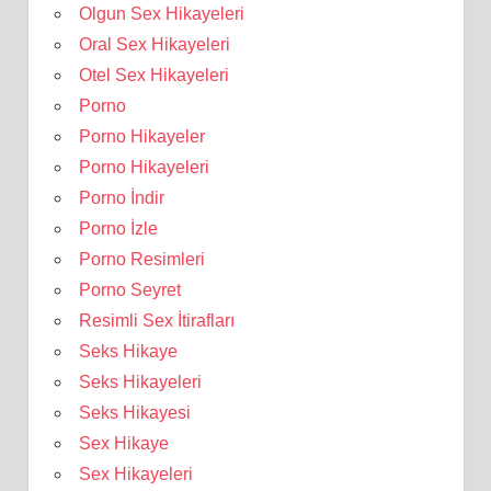
Olgun Sex Hikayeleri
Oral Sex Hikayeleri
Otel Sex Hikayeleri
Porno
Porno Hikayeler
Porno Hikayeleri
Porno İndir
Porno İzle
Porno Resimleri
Porno Seyret
Resimli Sex İtirafları
Seks Hikaye
Seks Hikayeleri
Seks Hikayesi
Sex Hikaye
Sex Hikayeleri