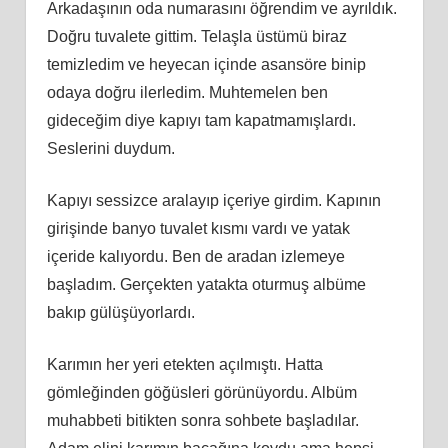
Arkadaşının oda numarasını öğrendim ve ayrıldık.
Doğru tuvalete gittim. Telaşla üstümü biraz
temizledim ve heyecan içinde asansöre binip
odaya doğru ilerledim. Muhtemelen ben
gideceğim diye kapıyı tam kapatmamışlardı.
Seslerini duydum.
Kapıyı sessizce aralayıp içeriye girdim. Kapının
girişinde banyo tuvalet kısmı vardı ve yatak
içeride kalıyordu. Ben de aradan izlemeye
başladım. Gerçekten yatakta oturmuş albüme
bakıp gülüşüyorlardı.
Karımın her yeri etekten açılmıştı. Hatta
gömleğinden göğüsleri görünüyordu. Albüm
muhabbeti bitikten sonra sohbete başladılar.