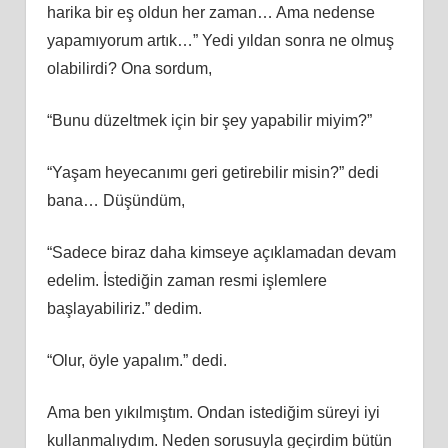
harika bir eş oldun her zaman… Ama nedense
yapamıyorum artık…” Yedi yıldan sonra ne olmuş
olabilirdi? Ona sordum,
“Bunu düzeltmek için bir şey yapabilir miyim?”
“Yaşam heyecanımı geri getirebilir misin?” dedi
bana… Düşündüm,
“Sadece biraz daha kimseye açıklamadan devam
edelim. İstediğin zaman resmi işlemlere
başlayabiliriz.” dedim.
“Olur, öyle yapalım.” dedi.
Ama ben yıkılmıştım. Ondan istediğim süreyi iyi
kullanmalıydım. Neden sorusuyla geçirdim bütün