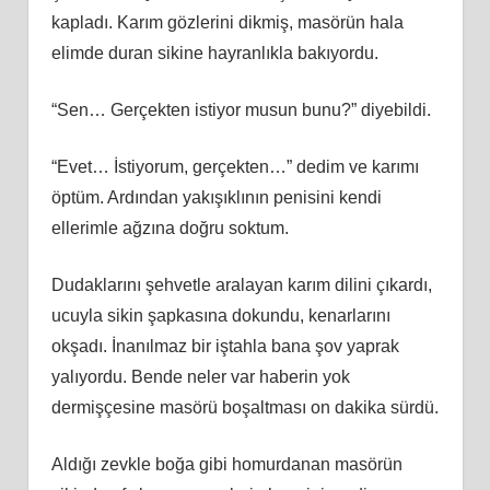
kapladı. Karım gözlerini dikmiş, masörün hala
elimde duran sikine hayranlıkla bakıyordu.
“Sen… Gerçekten istiyor musun bunu?” diyebildi.
“Evet… İstiyorum, gerçekten…” dedim ve karımı
öptüm. Ardından yakışıklının penisini kendi
ellerimle ağzına doğru soktum.
Dudaklarını şehvetle aralayan karım dilini çıkardı,
ucuyla sikin şapkasına dokundu, kenarlarını
okşadı. İnanılmaz bir iştahla bana şov yaprak
yalıyordu. Bende neler var haberin yok
dermişçesine masörü boşaltması on dakika sürdü.
Aldığı zevkle boğa gibi homurdanan masörün