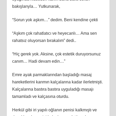
bakışlarıyla… Yutkunarak,
“Sorun yok aşkım…” dedim. Beni kendine çekti
“Aşkım çok rahatlatıcı ve heyecanlı… Ama sen
rahatsız oluyorsan bırakalım” dedi..
“Hiç gerek yok. Aksine, çok estetik duruyorsunuz
canım… Hadi devam edin…”
Emre ayak parmaklarından başladığı masaj
hareketlerini karımın kalçalarına kadar ilerletmişti.
Kalçalarına bastıra bastıra uyguladığı masajı
tamamladı ve kalçasına oturdu.
Herkül gibi iri yapılı oğlanın penisi kalkmıştı ve