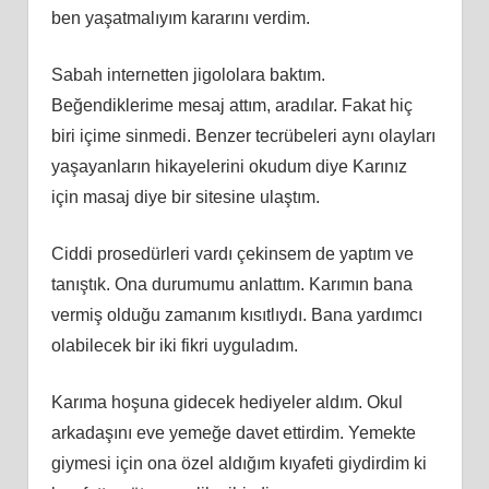
ben yaşatmalıyım kararını verdim.
Sabah internetten jigololara baktım.
Beğendiklerime mesaj attım, aradılar. Fakat hiç
biri içime sinmedi. Benzer tecrübeleri aynı olayları
yaşayanların hikayelerini okudum diye Karınız
için masaj diye bir sitesine ulaştım.
Ciddi prosedürleri vardı çekinsem de yaptım ve
tanıştık. Ona durumumu anlattım. Karımın bana
vermiş olduğu zamanım kısıtlıydı. Bana yardımcı
olabilecek bir iki fikri uyguladım.
Karıma hoşuna gidecek hediyeler aldım. Okul
arkadaşını eve yemeğe davet ettirdim. Yemekte
giymesi için ona özel aldığım kıyafeti giydirdim ki