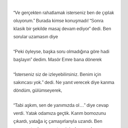
“Ve gerçekten rahatlamak isterseniz ben de çıplak
oluyorum.” Burada kimse konuşmadı! “Sonra
klasik bir şekilde masaj devam ediyor” dedi. Ben
sorular uzamasın diye
“Peki öyleyse, başka soru olmadığına göre hadi
başlayın” dedim. Masör Emre bana dönerek
“İsterseniz siz de izleyebilirsiniz. Benim için
sakıncası yok.” dedi. Ne yanıt verecek diye karıma
döndüm, gülümseyerek,
“Tabi aşkım, sen de yanımızda ol…” diye cevap
verdi. Yatak odamıza geçtik. Karım bornozunu
çıkardı, yatağa iç çamaşırlarıyla uzandı. Ben