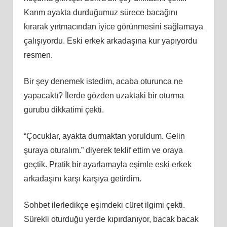
Karım ayakta durduğumuz sürece bacağını
kırarak yırtmacından iyice görünmesini sağlamaya
çalışıyordu. Eski erkek arkadaşına kur yapıyordu
resmen.
Bir şey denemek istedim, acaba oturunca ne
yapacaktı? İlerde gözden uzaktaki bir oturma
gurubu dikkatimi çekti.
“Çocuklar, ayakta durmaktan yoruldum. Gelin
şuraya oturalım.” diyerek teklif ettim ve oraya
geçtik. Pratik bir ayarlamayla eşimle eski erkek
arkadaşını karşı karşıya getirdim.
Sohbet ilerledikçe eşimdeki cüret ilgimi çekti.
Sürekli oturduğu yerde kıpırdanıyor, bacak bacak