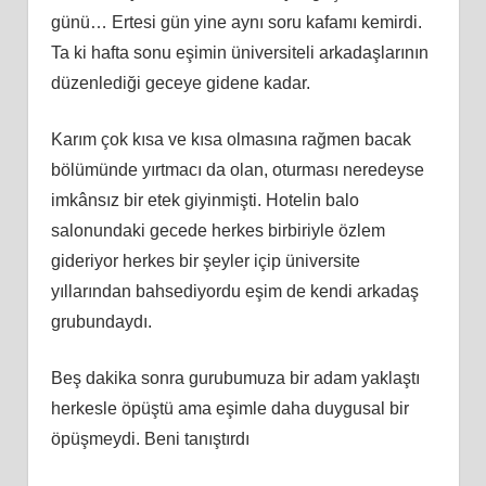
günü… Ertesi gün yine aynı soru kafamı kemirdi.
Ta ki hafta sonu eşimin üniversiteli arkadaşlarının
düzenlediği geceye gidene kadar.
Karım çok kısa ve kısa olmasına rağmen bacak
bölümünde yırtmacı da olan, oturması neredeyse
imkânsız bir etek giyinmişti. Hotelin balo
salonundaki gecede herkes birbiriyle özlem
gideriyor herkes bir şeyler içip üniversite
yıllarından bahsediyordu eşim de kendi arkadaş
grubundaydı.
Beş dakika sonra gurubumuza bir adam yaklaştı
herkesle öpüştü ama eşimle daha duygusal bir
öpüşmeydi. Beni tanıştırdı