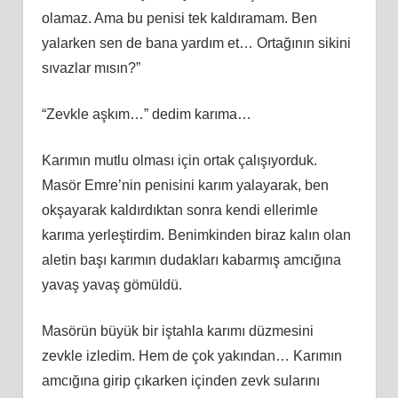
olamaz. Ama bu penisi tek kaldıramam. Ben
yalarken sen de bana yardım et… Ortağının sikini
sıvazlar mısın?”
“Zevkle aşkım…” dedim karıma…
Karımın mutlu olması için ortak çalışıyorduk.
Masör Emre’nin penisini karım yalayarak, ben
okşayarak kaldırdıktan sonra kendi ellerimle
karıma yerleştirdim. Benimkinden biraz kalın olan
aletin başı karımın dudakları kabarmış amcığına
yavaş yavaş gömüldü.
Masörün büyük bir iştahla karımı düzmesini
zevkle izledim. Hem de çok yakından… Karımın
amcığına girip çıkarken içinden zevk sularını