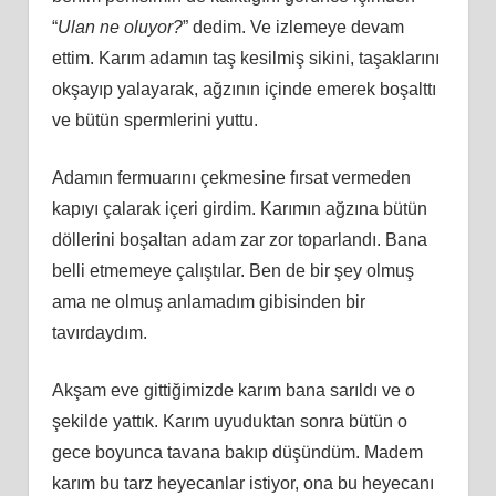
“
Ulan ne oluyor?
” dedim. Ve izlemeye devam
ettim. Karım adamın taş kesilmiş sikini, taşaklarını
okşayıp yalayarak, ağzının içinde emerek boşalttı
ve bütün spermlerini yuttu.
Adamın fermuarını çekmesine fırsat vermeden
kapıyı çalarak içeri girdim. Karımın ağzına bütün
döllerini boşaltan adam zar zor toparlandı. Bana
belli etmemeye çalıştılar. Ben de bir şey olmuş
ama ne olmuş anlamadım gibisinden bir
tavırdaydım.
Akşam eve gittiğimizde karım bana sarıldı ve o
şekilde yattık. Karım uyuduktan sonra bütün o
gece boyunca tavana bakıp düşündüm. Madem
karım bu tarz heyecanlar istiyor, ona bu heyecanı