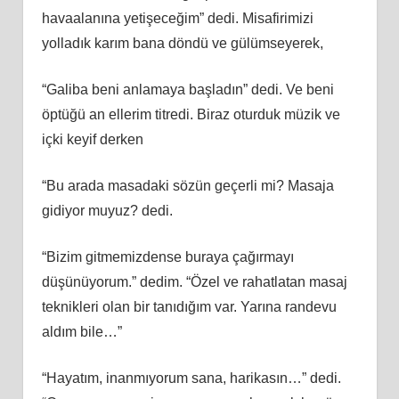
havaalanına yetişeceğim” dedi. Misafirimizi
yolladık karım bana döndü ve gülümseyerek,
“Galiba beni anlamaya başladın” dedi. Ve beni
öptüğü an ellerim titredi. Biraz oturduk müzik ve
içki keyif derken
“Bu arada masadaki sözün geçerli mi? Masaja
gidiyor muyuz? dedi.
“Bizim gitmemizdense buraya çağırmayı
düşünüyorum.” dedim. “Özel ve rahatlatan masaj
teknikleri olan bir tanıdığım var. Yarına randevu
aldım bile…”
“Hayatım, inanmıyorum sana, harikasın…” dedi.