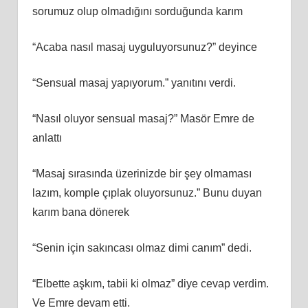
sorumuz olup olmadığını sorduğunda karım
“Acaba nasıl masaj uyguluyorsunuz?” deyince
“Sensual masaj yapıyorum.” yanıtını verdi.
“Nasıl oluyor sensual masaj?” Masör Emre de
anlattı
“Masaj sırasında üzerinizde bir şey olmaması
lazım, komple çıplak oluyorsunuz.” Bunu duyan
karım bana dönerek
“Senin için sakıncası olmaz dimi canım” dedi.
“Elbette aşkım, tabii ki olmaz” diye cevap verdim.
Ve Emre devam etti.