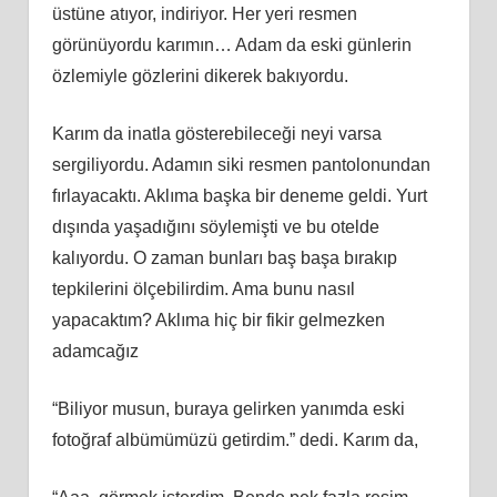
üstüne atıyor, indiriyor. Her yeri resmen
görünüyordu karımın… Adam da eski günlerin
özlemiyle gözlerini dikerek bakıyordu.
Karım da inatla gösterebileceği neyi varsa
sergiliyordu. Adamın siki resmen pantolonundan
fırlayacaktı. Aklıma başka bir deneme geldi. Yurt
dışında yaşadığını söylemişti ve bu otelde
kalıyordu. O zaman bunları baş başa bırakıp
tepkilerini ölçebilirdim. Ama bunu nasıl
yapacaktım? Aklıma hiç bir fikir gelmezken
adamcağız
“Biliyor musun, buraya gelirken yanımda eski
fotoğraf albümümüzü getirdim.” dedi. Karım da,