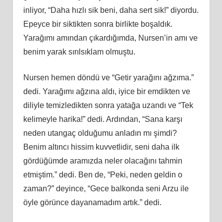
inliyor, “Daha hızlı sik beni, daha sert sik!” diyordu.
Epeyce bir siktikten sonra birlikte boşaldık.
Yarağımı amından çıkardığımda, Nursen’in amı ve
benim yarak sırılsıklam olmuştu.
Nursen hemen döndü ve “Getir yarağını ağzıma.”
dedi. Yarağımı ağzına aldı, iyice bir emdikten ve
diliyle temizledikten sonra yatağa uzandı ve “Tek
kelimeyle harika!” dedi. Ardından, “Sana karşı
neden utangaç olduğumu anladın mı şimdi?
Benim altıncı hissim kuvvetlidir, seni daha ilk
gördüğümde aramızda neler olacağını tahmin
etmiştim.” dedi. Ben de, “Peki, neden geldin o
zaman?” deyince, “Gece balkonda seni Arzu ile
öyle görünce dayanamadım artık.” dedi.