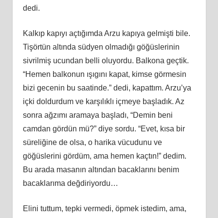
dedi.
Kalkıp kapıyı açtığımda Arzu kapıya gelmişti bile.
Tişörtün altında südyen olmadığı göğüslerinin
sivrilmiş ucundan belli oluyordu. Balkona geçtik.
“Hemen balkonun ışıgını kapat, kimse görmesin
bizi gecenin bu saatinde.” dedi, kapattım. Arzu’ya
içki doldurdum ve karşılıklı içmeye başladık. Az
sonra ağzımı aramaya başladı, “Demin beni
camdan gördün mü?” diye sordu. “Evet, kısa bir
süreliğine de olsa, o harika vücudunu ve
göğüslerini gördüm, ama hemen kaçtın!” dedim.
Bu arada masanın altından bacaklarını benim
bacaklarıma değdiriyordu…
Elini tuttum, tepki vermedi, öpmek istedim, ama,