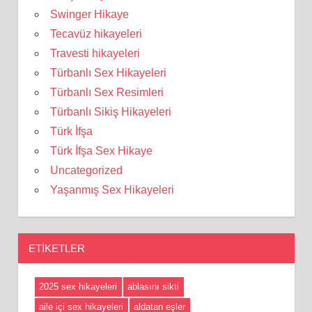
Swinger Hikaye
Tecavüz hikayeleri
Travesti hikayeleri
Türbanlı Sex Hikayeleri
Türbanlı Sex Resimleri
Türbanlı Sikiş Hikayeleri
Türk İfşa
Türk İfşa Sex Hikaye
Uncategorized
Yaşanmış Sex Hikayeleri
ETIKETLER
2025 sex hikayeleri
ablasını sikti
aile içi sex hikayeleri
aldatan eşler