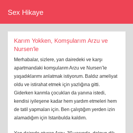
Skip
Sex Hikaye
to
content
Karım Yokken, Komşularım Arzu ve
Nursen’le
Merhabalar, sizlere, yan dairedeki ve karşı
apartmandaki komşularım Arzu ve Nursen’le
yaşadıklarımı anlatmak istiyorum. Baldız ameliyat
oldu ve istirahat etmek için yazlığına gitti.
Giderken karımla çocukları da yanına istedi,
kendisi iyileşene kadar hem yardım etmeleri hem
de tatil yapmaları için. Ben çalıştığım yerden izin
alamadığım için Istanbulda kaldım.