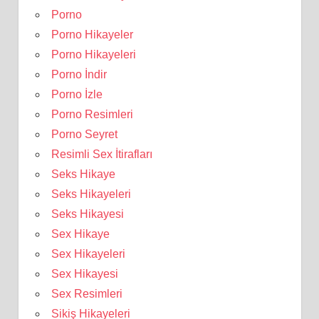
Porno
Porno Hikayeler
Porno Hikayeleri
Porno İndir
Porno İzle
Porno Resimleri
Porno Seyret
Resimli Sex İtirafları
Seks Hikaye
Seks Hikayeleri
Seks Hikayesi
Sex Hikaye
Sex Hikayeleri
Sex Hikayesi
Sex Resimleri
Sikiş Hikayeleri