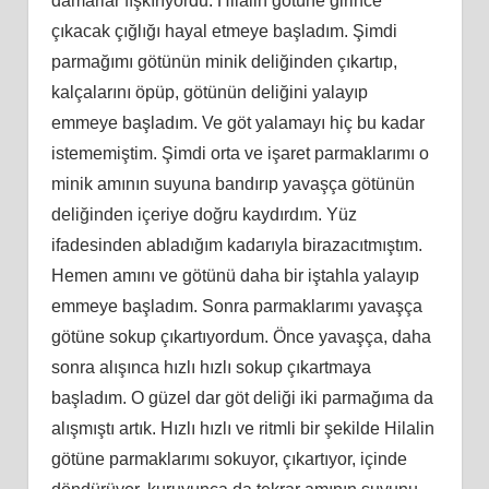
damarlar fışkırıyordu. Hilalin götüne girince
çıkacak çığlığı hayal etmeye başladım. Şimdi
parmağımı götünün minik deliğinden çıkartıp,
kalçalarını öpüp, götünün deliğini yalayıp
emmeye başladım. Ve göt yalamayı hiç bu kadar
istememiştim. Şimdi orta ve işaret parmaklarımı o
minik amının suyuna bandırıp yavaşça götünün
deliğinden içeriye doğru kaydırdım. Yüz
ifadesinden abladığım kadarıyla birazacıtmıştım.
Hemen amını ve götünü daha bir iştahla yalayıp
emmeye başladım. Sonra parmaklarımı yavaşça
götüne sokup çıkartıyordum. Önce yavaşça, daha
sonra alışınca hızlı hızlı sokup çıkartmaya
başladım. O güzel dar göt deliği iki parmağıma da
alışmıştı artık. Hızlı hızlı ve ritmli bir şekilde Hilalin
götüne parmaklarımı sokuyor, çıkartıyor, içinde