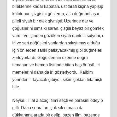
bileklerine kadar kapatan, üst tarafı kıçına yapışıp
külotunun çizgisini gösteren, alta doğrubollaşan,
pileli siyah bir etek giymişti. Üzerinde dar ve
göğüslerini sımsıkı saran, çizgili beyaz bir gömlek
vardı. Ve içinden gözüken siyah dantelli sutyeni, o
iri ve sert göğüsleri yanlardan sıkıştırmış olduğu
için önlerden sanki patlayacakmış gibi düğmeleri
zorluyorlardı. Göğüslerinin üzerine doğru
tırmanan ve hemen üstünde biten baş örtüsü, iri
memelerini daha da iri gösteriyordu. Kalbim
yerinden fırlayacak gibiydi, sikim çoktan fırlamıştı
bile.
Neyse, Hilal alacağı filmi seçti ve parasını ödeyip
gitti. Daha sonraları, çok sık olmasa da
dükkanıma arada bir gelip, bazen film, bazende