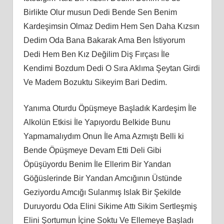
Birlikte Olur musun Dedi Bende Sen Benim
Kardeşimsin Olmaz Dedim Hem Sen Daha Kızsın
Dedim Oda Bana Bakarak Ama Ben İstiyorum
Dedi Hem Ben Kız Değilim Diş Fırçası İle
Kendimi Bozdum Dedi O Sıra Aklıma Şeytan Girdi
Ve Madem Bozuktu Sikeyim Bari Dedim.
Yanıma Oturdu Öpüşmeye Başladık Kardeşim İle
Alkolün Etkisi İle Yapıyordu Belkide Bunu
Yapmamalıydım Onun İle Ama Azmıştı Belli ki
Bende Öpüşmeye Devam Etti Deli Gibi
Öpüşüyordu Benim İle Ellerim Bir Yandan
Göğüslerinde Bir Yandan Amcığının Üstünde
Geziyordu Amcığı Sulanmış Islak Bir Şekilde
Duruyordu Oda Elini Sikime Attı Sikim Sertleşmiş
Elini Şortumun İçine Soktu Ve Ellemeye Başladı