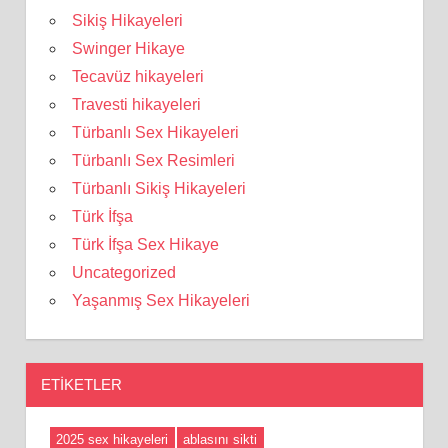
Sikiş Hikayeleri
Swinger Hikaye
Tecavüz hikayeleri
Travesti hikayeleri
Türbanlı Sex Hikayeleri
Türbanlı Sex Resimleri
Türbanlı Sikiş Hikayeleri
Türk İfşa
Türk İfşa Sex Hikaye
Uncategorized
Yaşanmış Sex Hikayeleri
ETIKETLER
2025 sex hikayeleri
ablasını sikti