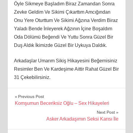
Öyle Sikmeye Başladım Biraz Zamandan Sonra
Zevke Geldim Ve Sikimi Çıkarttım Amcığından
Onu Yere Oturttum Ve Sikimi Ağzına Verdim Biraz
Yaladı Bende İnleyerek Ağzının İçine Boşaldım
Oda Dölümü Beğendi Ve Yuttu Sonra Güzel Bir
Duş Aldık İkimizde Güzel Bir Uykuya Daldık.
Arkadaşlar Umarım Sikiş Hikayesini Beğernisiniz
Resimler Ben Ve Kardeşime Aittir Rahat Güzel Bir
31 Çekebilirsiniz.
Yazı
Previous Post
Komşumun Beceriksiz Oğlu – Sex Hikayeleri
gezinmesi
Next Post
Asker Arkadaşımın Seksi Karısı İle