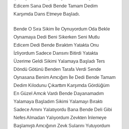
Edicem Sana Dedi Bende Tamam Dedim
Karşımda Dans Etmeye Başladı.
Bende O Sıra Sikim İle Oynuyordum Oda Bekle
Oynamaya Dedi Beni Sikerken Seni Mutlu
Edicem Dedi Bende Bıraktım Yatakta Onu
İzliyordum Sadece Dansını Bitirdi Yatakta
Üzerime Geldi Sikimi Yalamaya Başladı Ters
Döndü Götünü Benden Tarafa Verdi Sende
Oynasana Benim Amcığım İle Dedi Bende Tamam
Dedim Kilodunu Çıkarttım Karşımda Gördüğüm
En Güzel Amcık Vardı Bende Dayanamadım
Yalamaya Başladım Sikimi Yalamayı Bıraktı
Sadece Amını Yalatıyordu Bana Bende Deli Gibi
Nefes Almadan Yalıyordum Zevkten İnlemeye
Başlamıştı Amcığının Zevk Sularını Yutuyordum