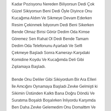
Kadar Pozisyonu Nereden Biliyorsun Dedi Çok
Güzel Sikiyorsun Beni Dedi Öyle Diyince Onu
Kucağıma Aldım Ve Sikmeye Devam Ederken
Resim Çekinmek İstiyorum Dedi Beni Sikerken
Bende Olmaz Birisi Görür Dedim Oda Kimse
Göremez Sen Rahat Ol Dedi Bende Tamam
Dedim Oda Telefonunu Ayarladı Ve Selfi
Çekmeye Başladı Sonra Kamerayı Karşıdaki
Komidine Koydu Ve Kucağımda Deli Gibi
Zıplamaya Başladı.
Bende Onu Deliler Gibi Sikiyordum Bir Ara Elleri
İle Amcığını Oynamaya Başladı Zevke Gelmişti ki
Sikimin Üstünden Kalktı Bana Doğru Döndü Ve
Suratıma Boşaldı Boşalırken İnliyordu Karşımda
Ben Daha Zevke Gelemedim Onu Domalttım Ve