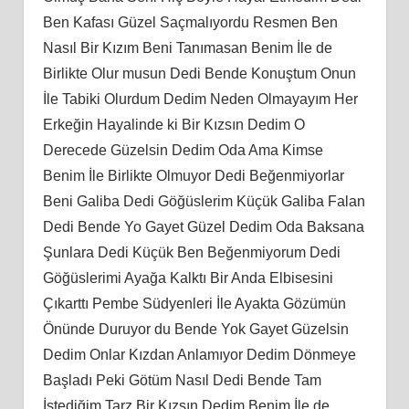
Ben Kafası Güzel Saçmalıyordu Resmen Ben
Nasıl Bir Kızım Beni Tanımasan Benim İle de
Birlikte Olur musun Dedi Bende Konuştum Onun
İle Tabiki Olurdum Dedim Neden Olmayayım Her
Erkeğin Hayalinde ki Bir Kızsın Dedim O
Derecede Güzelsin Dedim Oda Ama Kimse
Benim İle Birlikte Olmuyor Dedi Beğenmiyorlar
Beni Galiba Dedi Göğüslerim Küçük Galiba Falan
Dedi Bende Yo Gayet Güzel Dedim Oda Baksana
Şunlara Dedi Küçük Ben Beğenmiyorum Dedi
Göğüslerimi Ayağa Kalktı Bir Anda Elbisesini
Çıkarttı Pembe Südyenleri İle Ayakta Gözümün
Önünde Duruyor du Bende Yok Gayet Güzelsin
Dedim Onlar Kızdan Anlamıyor Dedim Dönmeye
Başladı Peki Götüm Nasıl Dedi Bende Tam
İstediğim Tarz Bir Kızsın Dedim Benim İle de