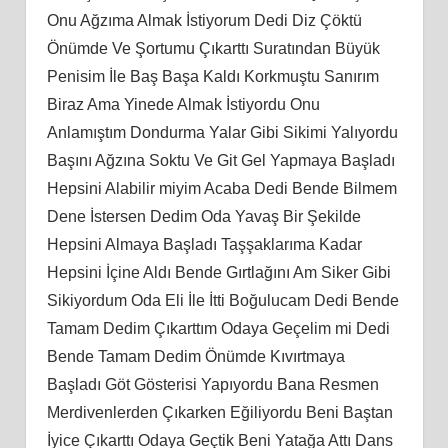
Onu Ağzıma Almak İstiyorum Dedi Diz Çöktü
Önümde Ve Şortumu Çıkarttı Suratından Büyük
Penisim İle Baş Başa Kaldı Korkmuştu Sanırım
Biraz Ama Yinede Almak İstiyordu Onu
Anlamıştım Dondurma Yalar Gibi Sikimi Yalıyordu
Başını Ağzına Soktu Ve Git Gel Yapmaya Başladı
Hepsini Alabilir miyim Acaba Dedi Bende Bilmem
Dene İstersen Dedim Oda Yavaş Bir Şekilde
Hepsini Almaya Başladı Taşşaklarıma Kadar
Hepsini İçine Aldı Bende Gırtlağını Am Siker Gibi
Sikiyordum Oda Eli İle İtti Boğulucam Dedi Bende
Tamam Dedim Çıkarttım Odaya Geçelim mi Dedi
Bende Tamam Dedim Önümde Kıvırtmaya
Başladı Göt Gösterisi Yapıyordu Bana Resmen
Merdivenlerden Çıkarken Eğiliyordu Beni Baştan
İyice Çıkarttı Odaya Geçtik Beni Yatağa Attı Dans