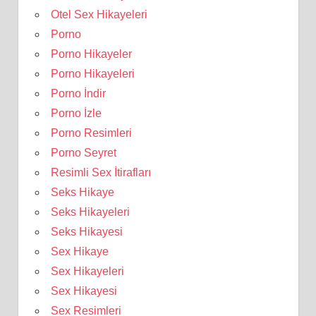
Otel Sex Hikayeleri
Porno
Porno Hikayeler
Porno Hikayeleri
Porno İndir
Porno İzle
Porno Resimleri
Porno Seyret
Resimli Sex İtirafları
Seks Hikaye
Seks Hikayeleri
Seks Hikayesi
Sex Hikaye
Sex Hikayeleri
Sex Hikayesi
Sex Resimleri