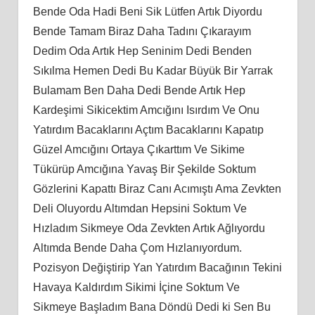
Bende Oda Hadi Beni Sik Lütfen Artık Diyordu
Bende Tamam Biraz Daha Tadını Çıkarayım
Dedim Oda Artık Hep Seninim Dedi Benden
Sıkılma Hemen Dedi Bu Kadar Büyük Bir Yarrak
Bulamam Ben Daha Dedi Bende Artık Hep
Kardeşimi Sikicektim Amcığını Isırdım Ve Onu
Yatırdım Bacaklarını Açtım Bacaklarını Kapatıp
Güzel Amcığını Ortaya Çıkarttım Ve Sikime
Tükürüp Amcığına Yavaş Bir Şekilde Soktum
Gözlerini Kapattı Biraz Canı Acımıştı Ama Zevkten
Deli Oluyordu Altımdan Hepsini Soktum Ve
Hızladım Sikmeye Oda Zevkten Artık Ağlıyordu
Altımda Bende Daha Çom Hızlanıyordum.
Pozisyon Değiştirip Yan Yatırdım Bacağının Tekini
Havaya Kaldırdım Sikimi İçine Soktum Ve
Sikmeye Başladım Bana Döndü Dedi ki Sen Bu