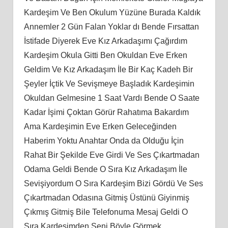
Kardeşim Ve Ben Okulum Yüzüne Burada Kaldık
Annemler 2 Gün Falan Yoklar dı Bende Fırsattan
İstifade Diyerek Eve Kız Arkadaşımı Çağırdım
Kardeşim Okula Gitti Ben Okuldan Eve Erken
Geldim Ve Kız Arkadaşım İle Bir Kaç Kadeh Bir
Şeyler İçtik Ve Sevişmeye Başladık Kardeşimin
Okuldan Gelmesine 1 Saat Vardı Bende O Saate
Kadar İşimi Çoktan Görür Rahatıma Bakardım
Ama Kardeşimin Eve Erken Geleceğinden
Haberim Yoktu Anahtar Onda da Olduğu İçin
Rahat Bir Şekilde Eve Girdi Ve Ses Çıkartmadan
Odama Geldi Bende O Sıra Kız Arkadaşım İle
Sevişiyordum O Sıra Kardeşim Bizi Gördü Ve Ses
Çıkartmadan Odasına Gitmiş Üstünü Giyinmiş
Çıkmış Gitmiş Bile Telefonuma Mesaj Geldi O
Sıra Kardeşimden Seni Böyle Görmek