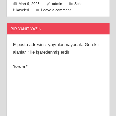
Mart 9, 2025
admin
Seks
Hikayeleri
Leave a comment
BIR YANIT YAZIN
E-posta adresiniz yayınlanmayacak.
Gerekli
alanlar
*
ile işaretlenmişlerdir
Yorum
*