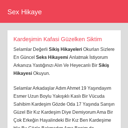
Skip
Sex Hikaye
to
content
Kardeşimin Kafasi Güzelken Siktim
Selamlar Değerli
Sikiş Hikayeleri
Okurları Sizlere
En Güncel
Seks Hikayemi
Anlatmak İstiyorum
Arkanıza Yastığınızı Alın Ve Heyecanlı Bir
Sikiş
Hikayesi
Okuyun.
Selamlar Arkadaşlar Adım Ahmet 19 Yaşındayım
Esmer Uzun Boylu Yakışıklı Kaslı Bir Vücuda
Sahibim Kardeşim Gözde Oda 17 Yaşında Sarışın
Güzel Bir Kız Kardeşim Diye Demiyorum Ama Bir
Çok Erkeğin Hayalindeki Bir Kız Ben Kardeşime