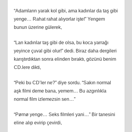
“Adamların yarak kol gibi, ama kadınlar da taş gibi
yenge… Rahat rahat alıyorlar işte!” Yengem
bunun üzerine gülerek,
“Lan kadınlar taş gibi de olsa, bu koca yarrağı
yeyince çuval gibi olur!” dedi. Biraz daha dergileri
karıştırdıktan sonra elinden bıraktı, gözünü benim
CD.lere dikti,
“Peki bu CD’ler ne?” diye sordu. “Sakın normal
aşk filmi deme bana, yemem… Bu azgınlıkla
normal film izlemezsin sen…”
“Pørnø yenge… Seks filmleri yani…” Bir tanesini
eline alıp evirip çevirdi,