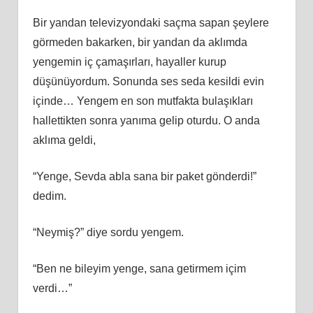
Bir yandan televizyondaki saçma sapan şeylere
görmeden bakarken, bir yandan da aklımda
yengemin iç çamaşırları, hayaller kurup
düşünüyordum. Sonunda ses seda kesildi evin
içinde… Yengem en son mutfakta bulaşıkları
hallettikten sonra yanıma gelip oturdu. O anda
aklıma geldi,
“Yenge, Sevda abla sana bir paket gönderdi!”
dedim.
“Neymiş?” diye sordu yengem.
“Ben ne bileyim yenge, sana getirmem içim
verdi…”