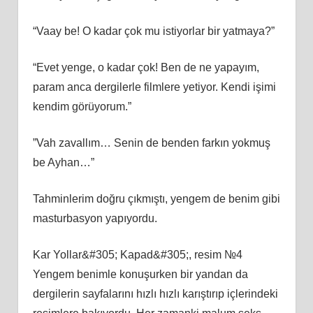
“Vaay be! O kadar çok mu istiyorlar bir yatmaya?”
“Evet yenge, o kadar çok! Ben de ne yapayım,
param anca dergilerle filmlere yetiyor. Kendi işimi
kendim görüyorum.”
”Vah zavallım… Senin de benden farkın yokmuş
be Ayhan…”
Tahminlerim doğru çıkmıştı, yengem de benim gibi
masturbasyon yapıyordu.
Kar Yollar&#305; Kapad&#305;, resim №4
Yengem benimle konuşurken bir yandan da
dergilerin sayfalarını hızlı hızlı karıştırıp içlerindeki