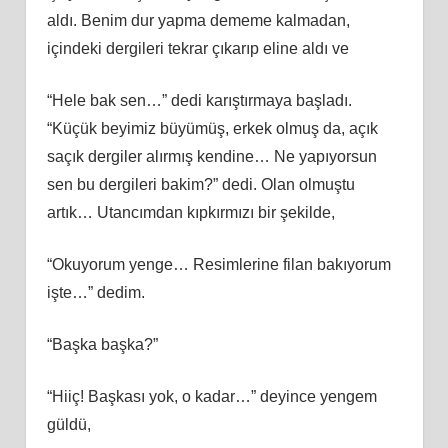
aldı. Benim dur yapma dememe kalmadan,
içindeki dergileri tekrar çıkarıp eline aldı ve
“Hele bak sen…” dedi karıştırmaya başladı.
“Küçük beyimiz büyümüş, erkek olmuş da, açık
saçık dergiler alırmış kendine… Ne yapıyorsun
sen bu dergileri bakim?” dedi. Olan olmuştu
artık… Utancımdan kıpkırmızı bir şekilde,
“Okuyorum yenge… Resimlerine filan bakıyorum
işte…” dedim.
“Başka başka?”
“Hiiç! Başkası yok, o kadar…” deyince yengem
güldü,