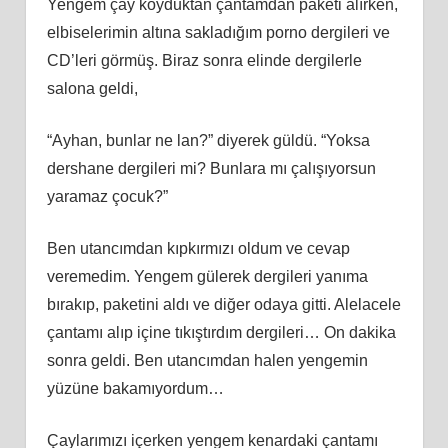
Yengem çay koyduktan çantamdan paketi alırken,
elbiselerimin altına sakladığım porno dergileri ve
CD’leri görmüş. Biraz sonra elinde dergilerle
salona geldi,
“Ayhan, bunlar ne lan?” diyerek güldü. “Yoksa
dershane dergileri mi? Bunlara mı çalışıyorsun
yaramaz çocuk?”
Ben utancımdan kıpkırmızı oldum ve cevap
veremedim. Yengem gülerek dergileri yanıma
bırakıp, paketini aldı ve diğer odaya gitti. Alelacele
çantamı alıp içine tıkıştırdım dergileri… On dakika
sonra geldi. Ben utancımdan halen yengemin
yüzüne bakamıyordum…
Çaylarımızı içerken yengem kenardaki çantamı