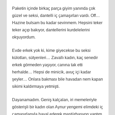
Paketin içinde birkaç parça giyim yanında çok
güzel ve seksi, dantelli iç çamaşırları vardı. Off…
Hazine bulsam bu kadar sevinmem. Hepsini teker
teker açıp bakıyor, dantellerini kurdelelerini
okşuyordum.
Evde erkek yok ki, kime giyecekse bu seksi
külotları, sütyenleri… Zavallı kadın, kaç senedir
erkek görmeden yaşıyor, canına tak etti
herhalde… Hepsi de minicik, avuç içi kadar
şeyler… Onlara bakması bile havadan nem kapan
sikimi kaldırmaya yetmişti.
Dayanamadım. Geniş kalçaları, iri memeleriyle
gösterişli bir kadın olan Aynur yengemi elimdeki iç
çamaşırlarıyla hayal ederek mastürbasyon yaptım.