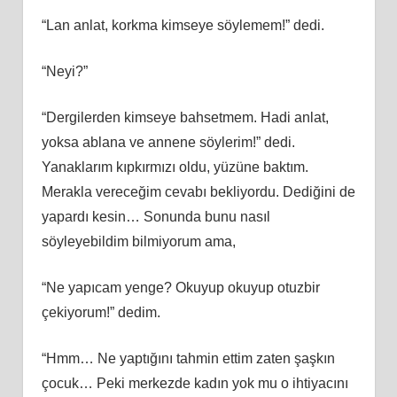
“Lan anlat, korkma kimseye söylemem!” dedi.
“Neyi?”
“Dergilerden kimseye bahsetmem. Hadi anlat,
yoksa ablana ve annene söylerim!” dedi.
Yanaklarım kıpkırmızı oldu, yüzüne baktım.
Merakla vereceğim cevabı bekliyordu. Dediğini de
yapardı kesin… Sonunda bunu nasıl
söyleyebildim bilmiyorum ama,
“Ne yapıcam yenge? Okuyup okuyup otuzbir
çekiyorum!” dedim.
“Hmm… Ne yaptığını tahmin ettim zaten şaşkın
çocuk… Peki merkezde kadın yok mu o ihtiyacını