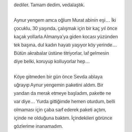
dediler. Tamam dedim, vedalaştık.
Aynur yengem amca oğlum Murat abinin eşi… İki
çocuklu, 30 yaşında, çalışmak için bir kaç yıl önce
kaçak yollarla Almanya’ya giden kocası yüzünden
tek başına, dul kadın hayatı yaşıyor köy yerinde…
Bütün akrabalar üstüne titriyorlar, laf gelmesin
diye belki, koruyup kolluyorlar hep…
Köye gitmeden bir gün önce Sevda ablaya
uğrayıp Aynur yengemin paketini aldım. Bir
yandan da merak etmeye başladım, pakette ne
var diye… Yurda gittiğimde hemen oturdum, belli
olmaması için çaba sarf ederek paketi açtım,
içinde ne olduğuna baktım. İçindekileri görünce
gözlerime inanamadım.