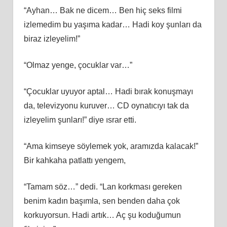
“Ayhan… Bak ne dicem… Ben hiç seks filmi
izlemedim bu yaşıma kadar… Hadi koy şunları da
biraz izleyelim!”
“Olmaz yenge, çocuklar var…”
“Çocuklar uyuyor aptal… Hadi bırak konuşmayı
da, televizyonu kuruver… CD oynatıcıyı tak da
izleyelim şunları!” diye ısrar etti.
“Ama kimseye söylemek yok, aramızda kalacak!”
Bir kahkaha patlattı yengem,
“Tamam söz…” dedi. “Lan korkması gereken
benim kadın başımla, sen benden daha çok
korkuyorsun. Hadi artık… Aç şu koduğumun