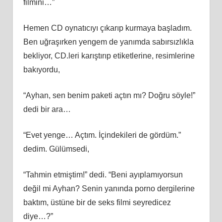
filmini…”
Hemen CD oynatıcıyı çıkarıp kurmaya başladım.
Ben uğraşırken yengem de yanımda sabırsızlıkla
bekliyor, CD.leri karıştırıp etiketlerine, resimlerine
bakıyordu,
“Ayhan, sen benim paketi açtın mı? Doğru söyle!”
dedi bir ara…
“Evet yenge… Açtım. İçindekileri de gördüm.”
dedim. Gülümsedi,
“Tahmin etmiştim!” dedi. “Beni ayıplamıyorsun
değil mi Ayhan? Senin yanında porno dergilerine
baktım, üstüne bir de seks filmi seyredicez
diye…?”