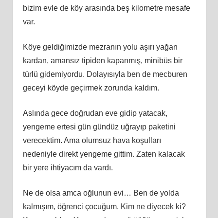
bizim evle de köy arasında beş kilometre mesafe
var.
Köye geldiğimizde mezranın yolu aşırı yağan
kardan, amansız tipiden kapanmış, minibüs bir
türlü gidemiyordu. Dolayısıyla ben de mecburen
geceyi köyde geçirmek zorunda kaldım.
Aslında gece doğrudan eve gidip yatacak,
yengeme ertesi gün gündüz uğrayıp paketini
verecektim. Ama olumsuz hava koşulları
nedeniyle direkt yengeme gittim. Zaten kalacak
bir yere ihtiyacım da vardı.
Ne de olsa amca oğlunun evi… Ben de yolda
kalmışım, öğrenci çocuğum. Kim ne diyecek ki?