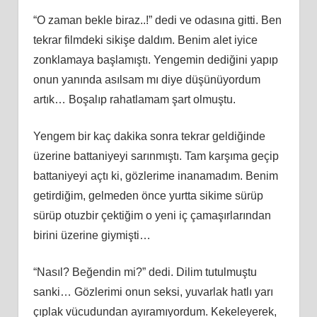
“O zaman bekle biraz..!” dedi ve odasına gitti. Ben
tekrar filmdeki sikişe daldım. Benim alet iyice
zonklamaya başlamıştı. Yengemin dediğini yapıp
onun yanında asılsam mı diye düşünüyordum
artık… Boşalıp rahatlamam şart olmuştu.
Yengem bir kaç dakika sonra tekrar geldiğinde
üzerine battaniyeyi sarınmıştı. Tam karşıma geçip
battaniyeyi açtı ki, gözlerime inanamadım. Benim
getirdiğim, gelmeden önce yurtta sikime sürüp
sürüp otuzbir çektiğim o yeni iç çamaşırlarından
birini üzerine giymişti…
“Nasıl? Beğendin mi?” dedi. Dilim tutulmuştu
sanki… Gözlerimi onun seksi, yuvarlak hatlı yarı
çıplak vücudundan ayıramıyordum. Kekeleyerek,