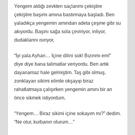
Yengem aldığı zevkten saçlarımı çekiştire
çekiştire başımı amına bastırmaya başladı. Ben
yaladıkça yengemin amından adeta çeşme gibi su
akıyordu. Başını sağa sola çeviriyor, inliyor,
dudaklarını ısırıyor,
“İyi yala Ayhan… İçine dilini sok! Bızırımı em!”
diye diye bana talimatlar veriyordu. Ben artık
dayanamaz hale gelmiştim. Taş gibi olmuş,
zonklayan sikimi elimle okşayıp biraz
rahatlatmaya çalışırken yengemin amını bir an
önce sikmek istiyordum,
“Yengem… Biraz sikimi içine sokayım mı?” dedim.
“Ne olur, kurbanın olurum…”