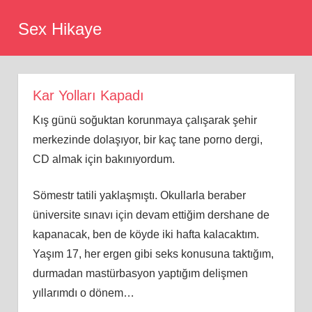
Skip
Sex Hikaye
to
content
Kar Yolları Kapadı
Kış günü soğuktan korunmaya çalışarak şehir
merkezinde dolaşıyor, bir kaç tane porno dergi,
CD almak için bakınıyordum.
Sömestr tatili yaklaşmıştı. Okullarla beraber
üniversite sınavı için devam ettiğim dershane de
kapanacak, ben de köyde iki hafta kalacaktım.
Yaşım 17, her ergen gibi seks konusuna taktığım,
durmadan mastürbasyon yaptığım delişmen
yıllarımdı o dönem…