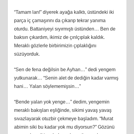
“Tamam lan!” diyerek ayağa kalktı, üstündeki iki
parça iç çamaşırını da çıkarıp tekrar yanıma
oturdu. Battaniyeyi sıyırmıştı üstünden… Ben de
baksırı çıkardım, ikimiz de çırılçıplak kaldık.
Meraklı gözlerle birbirimizin çıplaklığını
süzüyorduk.
“Sen de fena değilsin be Ayhan…” dedi yengem
yutkunarak… “Senin alet de dediğin kadar varmış
hani… Yalan söylememişsin…”
“Bende yalan yok yenge…” dedim, yengemin
meraklı bakışları eşliğinde, sikimi yavaş yavaş
sıvazlayarak otuzbir çekmeye başladım. “Murat
abimin siki bu kadar yok mu diyorsun?” Gözünü