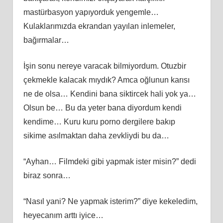
mastürbasyon yapıyorduk yengemle…
Kulaklarımızda ekrandan yayılan inlemeler,
bağırmalar…
İşin sonu nereye varacak bilmiyordum. Otuzbir
çekmekle kalacak mıydık? Amca oğlunun karısı
ne de olsa… Kendini bana siktircek hali yok ya…
Olsun be… Bu da yeter bana diyordum kendi
kendime… Kuru kuru porno dergilere bakıp
sikime asılmaktan daha zevkliydi bu da…
“Ayhan… Filmdeki gibi yapmak ister misin?” dedi
biraz sonra…
“Nasıl yani? Ne yapmak isterim?” diye kekeledim,
heyecanım arttı iyice…