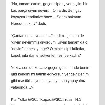
“Ha, tamam canım, geçen sipariş vermiştim bir
kaç parça giyim neyim… Onlardır. Ben çay
koyayım kendimize önce… Sonra bakarım.
Nerede paket?” dedi.
“Çantamda, alıver sen…” dedim. İçimden de
“giyim neyim”miş diyordum. Giyim tamam da o
“neyim”ler nesi yenge? O minicik ipli külotlar,
köpük gibi dantel sütyenler nesi be kadın?
Yoksa sen de kocasız geçen gecelerinde benim
gibi kendini mi tatmin ediyorsun yenge? Benim
gibi mastürbasyon mu yapıyorsun yapayalnız
yatağında…?
Kar Yollar&#305; Kapad&#305;, resim №3