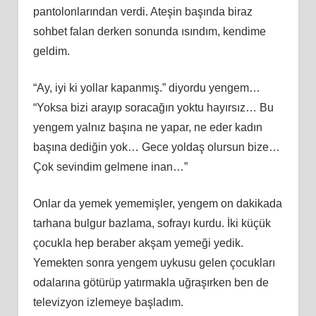
pantolonlarından verdi. Ateşin başında biraz
sohbet falan derken sonunda ısındım, kendime
geldim.
“Ay, iyi ki yollar kapanmış.” diyordu yengem…
“Yoksa bizi arayıp soracağın yoktu hayırsız… Bu
yengem yalnız başına ne yapar, ne eder kadın
başına dediğin yok… Gece yoldaş olursun bize…
Çok sevindim gelmene inan…”
Onlar da yemek yememişler, yengem on dakikada
tarhana bulgur bazlama, sofrayı kurdu. İki küçük
çocukla hep beraber akşam yemeği yedik.
Yemekten sonra yengem uykusu gelen çocukları
odalarına götürüp yatırmakla uğraşırken ben de
televizyon izlemeye başladım.