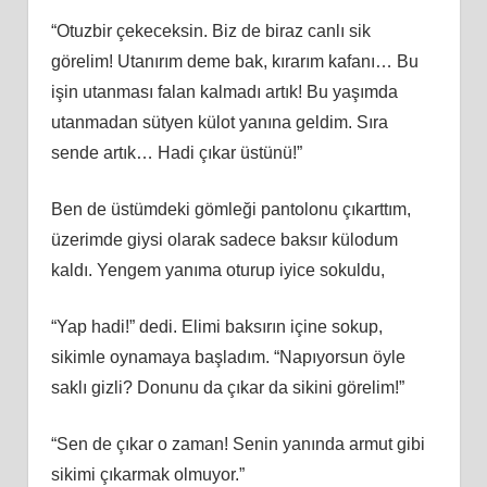
“Otuzbir çekeceksin. Biz de biraz canlı sik
görelim! Utanırım deme bak, kırarım kafanı… Bu
işin utanması falan kalmadı artık! Bu yaşımda
utanmadan sütyen külot yanına geldim. Sıra
sende artık… Hadi çıkar üstünü!”
Ben de üstümdeki gömleği pantolonu çıkarttım,
üzerimde giysi olarak sadece baksır külodum
kaldı. Yengem yanıma oturup iyice sokuldu,
“Yap hadi!” dedi. Elimi baksırın içine sokup,
sikimle oynamaya başladım. “Napıyorsun öyle
saklı gizli? Donunu da çıkar da sikini görelim!”
“Sen de çıkar o zaman! Senin yanında armut gibi
sikimi çıkarmak olmuyor.”