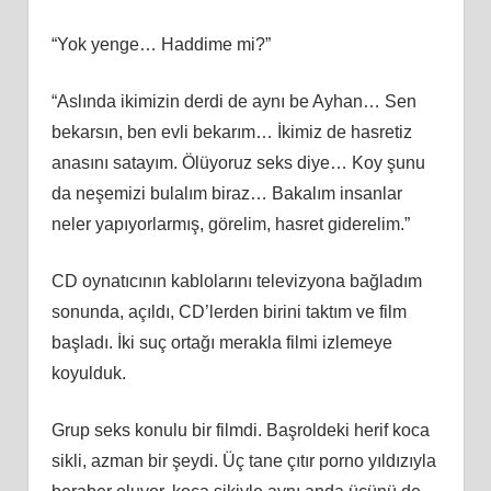
“Yok yenge… Haddime mi?”
“Aslında ikimizin derdi de aynı be Ayhan… Sen
bekarsın, ben evli bekarım… İkimiz de hasretiz
anasını satayım. Ölüyoruz seks diye… Koy şunu
da neşemizi bulalım biraz… Bakalım insanlar
neler yapıyorlarmış, görelim, hasret giderelim.”
CD oynatıcının kablolarını televizyona bağladım
sonunda, açıldı, CD’lerden birini taktım ve film
başladı. İki suç ortağı merakla filmi izlemeye
koyulduk.
Grup seks konulu bir filmdi. Başroldeki herif koca
sikli, azman bir şeydi. Üç tane çıtır porno yıldızıyla