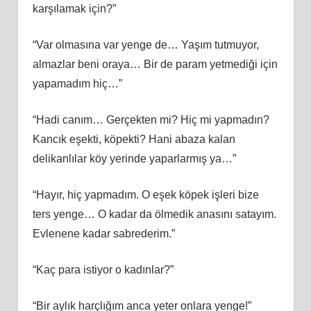
karşılamak için?”
“Var olmasına var yenge de… Yaşım tutmuyor,
almazlar beni oraya… Bir de param yetmediği için
yapamadım hiç…”
“Hadi canım… Gerçekten mi? Hiç mi yapmadın?
Kancık eşekti, köpekti? Hani abaza kalan
delikanlılar köy yerinde yaparlarmış ya…”
“Hayır, hiç yapmadım. O eşek köpek işleri bize
ters yenge… O kadar da ölmedik anasını satayım.
Evlenene kadar sabrederim.”
“Kaç para istiyor o kadınlar?”
“Bir aylık harçlığım anca yeter onlara yenge!”