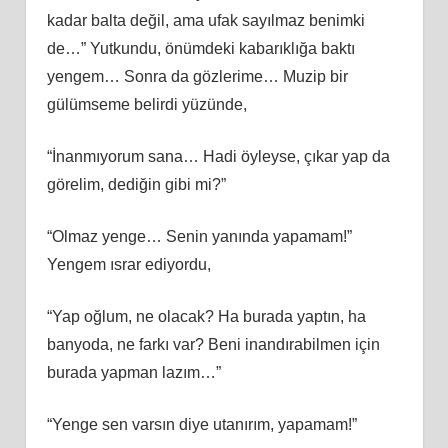
kadar balta değil, ama ufak sayılmaz benimki
de…” Yutkundu, önümdeki kabarıklığa baktı
yengem… Sonra da gözlerime… Muzip bir
gülümseme belirdi yüzünde,
“İnanmıyorum sana… Hadi öyleyse, çıkar yap da
görelim, dediğin gibi mi?”
“Olmaz yenge… Senin yanında yapamam!”
Yengem ısrar ediyordu,
“Yap oğlum, ne olacak? Ha burada yaptın, ha
banyoda, ne farkı var? Beni inandırabilmen için
burada yapman lazım…”
“Yenge sen varsın diye utanırım, yapamam!”