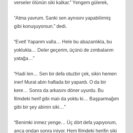
verseler ölünün siki kalkar.” Yengem gülerek,
“Atma yavrum. Sanki sen aynısını yapabilirmiş
gibi konuşuyorsun.” dedi.
“Evet! Yaparım valla… Hele bu abazanlıkla, bu
yoklukta… Deler geçerim, üçünü de zımbalarım
yatağa…”
“Hadi len… Sen bir defa otuzbir çek, sikin hemen
iner! Murat abin haftada bir yapardı. O da bir
kere… Sonra da arkasını döner uyurdu. Bu
filmdeki herif gibi malı da yoktu ki… Başparmağım
gibi bir şey abinin siki…”
“Benimki inmez yenge… Üç dört defa yapıyorum,
anca ondan sonra iniyor. Hem filmdeki herifin siki