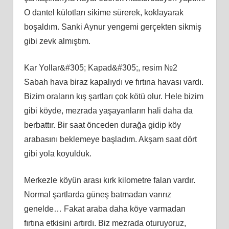
O dantel külotları sikime sürerek, koklayarak
boşaldım. Sanki Aynur yengemi gerçekten sikmiş
gibi zevk almıştım.
Kar Yollar&#305; Kapad&#305;, resim №2
Sabah hava biraz kapalıydı ve fırtına havası vardı.
Bizim oraların kış şartları çok kötü olur. Hele bizim
gibi köyde, mezrada yaşayanların hali daha da
berbattır. Bir saat önceden durağa gidip köy
arabasını beklemeye başladım. Akşam saat dört
gibi yola koyulduk.
Merkezle köyün arası kırk kilometre falan vardır.
Normal şartlarda güneş batmadan varırız
genelde… Fakat araba daha köye varmadan
fırtına etkisini artırdı. Biz mezrada oturuyoruz,