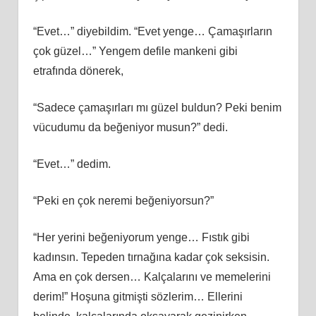
“Evet…” diyebildim. “Evet yenge… Çamaşırların
çok güzel…” Yengem defile mankeni gibi
etrafında dönerek,
“Sadece çamaşırları mı güzel buldun? Peki benim
vücudumu da beğeniyor musun?” dedi.
“Evet…” dedim.
“Peki en çok neremi beğeniyorsun?”
“Her yerini beğeniyorum yenge… Fıstık gibi
kadınsın. Tepeden tırnağına kadar çok seksisin.
Ama en çok dersen… Kalçalarını ve memelerini
derim!” Hoşuna gitmişti sözlerim… Ellerini