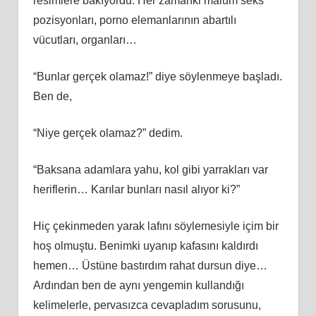
resimlere bakıyordu. Her zamanki malum seks
pozisyonları, porno elemanlarının abartılı
vücutları, organları…
“Bunlar gerçek olamaz!” diye söylenmeye başladı.
Ben de,
“Niye gerçek olamaz?” dedim.
“Baksana adamlara yahu, kol gibi yarrakları var
heriflerin… Karılar bunları nasıl alıyor ki?”
Hiç çekinmeden yarak lafını söylemesiyle içim bir
hoş olmuştu. Benimki uyanıp kafasını kaldırdı
hemen… Üstüne bastırdım rahat dursun diye…
Ardından ben de aynı yengemin kullandığı
kelimelerle, pervasızca cevapladım sorusunu,