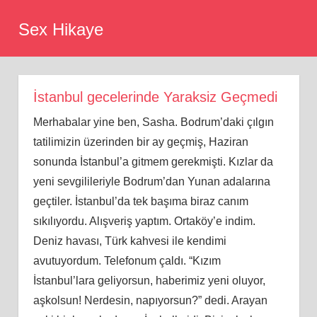
Skip
Sex Hikaye
to
content
İstanbul gecelerinde Yaraksiz Geçmedi
Merhabalar yine ben, Sasha. Bodrum’daki çılgın
tatilimizin üzerinden bir ay geçmiş, Haziran
sonunda İstanbul’a gitmem gerekmişti. Kızlar da
yeni sevgilileriyle Bodrum’dan Yunan adalarına
geçtiler. İstanbul’da tek başıma biraz canım
sıkılıyordu. Alışveriş yaptım. Ortaköy’e indim.
Deniz havası, Türk kahvesi ile kendimi
avutuyordum. Telefonum çaldı. “Kızım
İstanbul’lara geliyorsun, haberimiz yeni oluyor,
aşkolsun! Nerdesin, napıyorsun?” dedi. Arayan