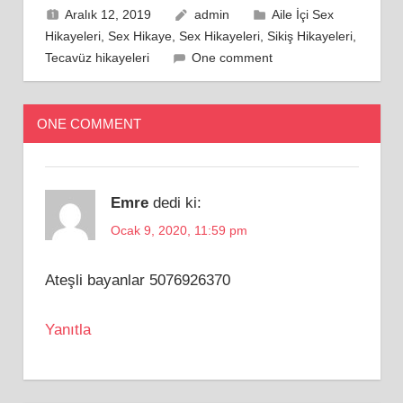
Aralık 12, 2019
admin
Aile İçi Sex
Hikayeleri
,
Sex Hikaye
,
Sex Hikayeleri
,
Sikiş Hikayeleri
,
Tecavüz hikayeleri
One comment
ONE COMMENT
Emre
dedi ki:
Ocak 9, 2020, 11:59 pm
Ateşli bayanlar 5076926370
Yanıtla