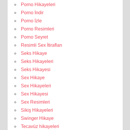
Porno Hikayeleri
Porno İndir
Porno İzle
Porno Resimleri
Porno Seyret
Resimli Sex İtirafları
Seks Hikaye
Seks Hikayeleri
Seks Hikayesi
Sex Hikaye
Sex Hikayeleri
Sex Hikayesi
Sex Resimleri
Sikiş Hikayeleri
Swinger Hikaye
Tecavüz hikayeleri