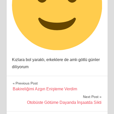
Kızlara bol yaraklı, erkeklere de amlı götlü günler
diliyorum
Yazı
Previous Post
Bakireliğimi Azgın Enişteme Verdim
gezinmesi
Next Post
Otobüste Götüme Dayanda İnşaatda Sikti