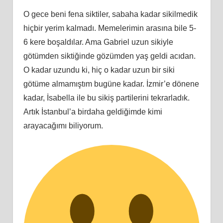
O gece beni fena siktiler, sabaha kadar sikilmedik
hiçbir yerim kalmadı. Memelerimin arasına bile 5-
6 kere boşaldılar. Ama Gabriel uzun sikiyle
götümden siktiğinde gözümden yaş geldi acıdan.
O kadar uzundu ki, hiç o kadar uzun bir siki
götüme almamıştım bugüne kadar. İzmir’e dönene
kadar, İsabella ile bu sikiş partilerini tekrarladık.
Artık İstanbul’a birdaha geldiğimde kimi
arayacağımı biliyorum.