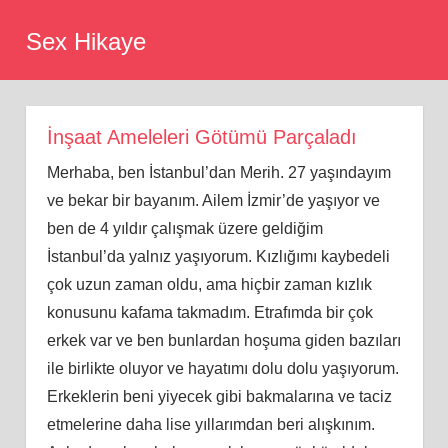
Skip
Sex Hikaye
to
content
İnşaat Ameleleri Götümü Parçaladı
Merhaba, ben İstanbul’dan Merih. 27 yaşındayım
ve bekar bir bayanım. Ailem İzmir’de yaşıyor ve
ben de 4 yıldır çalışmak üzere geldiğim
İstanbul’da yalnız yaşıyorum. Kızlığımı kaybedeli
çok uzun zaman oldu, ama hiçbir zaman kızlık
konusunu kafama takmadım. Etrafımda bir çok
erkek var ve ben bunlardan hoşuma giden bazıları
ile birlikte oluyor ve hayatımı dolu dolu yaşıyorum.
Erkeklerin beni yiyecek gibi bakmalarına ve taciz
etmelerine daha lise yıllarımdan beri alışkınım.