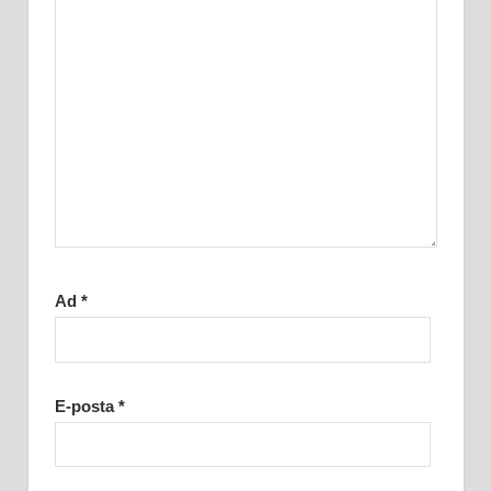
Ad
*
E-posta
*