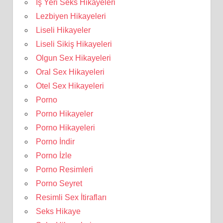
İş Yeri Seks Hikayeleri
Lezbiyen Hikayeleri
Liseli Hikayeler
Liseli Sikiş Hikayeleri
Olgun Sex Hikayeleri
Oral Sex Hikayeleri
Otel Sex Hikayeleri
Porno
Porno Hikayeler
Porno Hikayeleri
Porno İndir
Porno İzle
Porno Resimleri
Porno Seyret
Resimli Sex İtirafları
Seks Hikaye