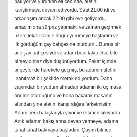
bakıyor ve yürürken eli cebinde, aletini
karıştırmaya devam ediyordu. Saat 21:00 idi ve
arkadaşım ancak 22:00 gibi eve geliyordu,
amacım ona sürpriz yapmaktı ve zaman geçirmek
üzere tekrar sahile doğru yürümeye başladım ve
ilk gördüğüm çay bahçesine oturdum…Burası bir
aile çay bahçesiydi ve adam beni takip etse bile
birşey olmaz diye düşünüyordum. Fakat içimde
birşeyler de harekete geçmiş, bu adamın aletini
inanılmaz bir şekilde merak ediyordum. Daha
çayımdan bir yudum almadan adamın iki üç masa
önüme oturduğunu ve bana bakarak masanın
altından yine aletini karıştırdığını farketmiştim.
Adam beni bakışlarıyla yiyor ve resmen sikiyordu.
Artık adamın bakışlarına cevap vermeye, adama
tuhaf tuhaf bakmaya başladım. Çayım bitince