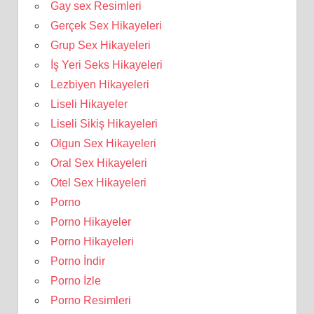
Gay sex Resimleri
Gerçek Sex Hikayeleri
Grup Sex Hikayeleri
İş Yeri Seks Hikayeleri
Lezbiyen Hikayeleri
Liseli Hikayeler
Liseli Sikiş Hikayeleri
Olgun Sex Hikayeleri
Oral Sex Hikayeleri
Otel Sex Hikayeleri
Porno
Porno Hikayeler
Porno Hikayeleri
Porno İndir
Porno İzle
Porno Resimleri