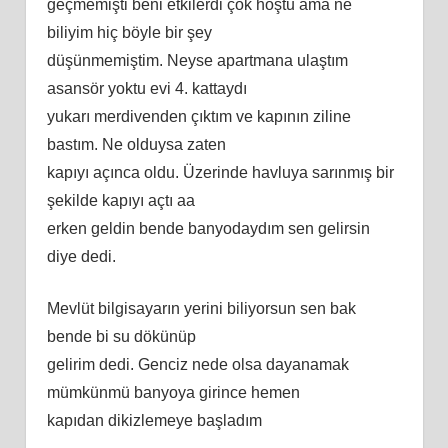
geçmemişti beni etkilerdi çok hoştu ama ne
biliyim hiç böyle bir şey
düşünmemiştim. Neyse apartmana ulaştım
asansör yoktu evi 4. kattaydı
yukarı merdivenden çıktım ve kapının ziline
bastım. Ne olduysa zaten
kapıyı açınca oldu. Üzerinde havluya sarınmış bir
şekilde kapıyı açtı aa
erken geldin bende banyodaydım sen gelirsin
diye dedi.
Mevlüt bilgisayarın yerini biliyorsun sen bak
bende bi su dökünüp
gelirim dedi. Genciz nede olsa dayanamak
mümkünmü banyoya girince hemen
kapıdan dikizlemeye başladım