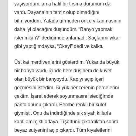
yaşıyordum, ama hafif bir tırsma durumum da
vardı. Dayana’nın temiz olup olmadığını
bilmiyordum. Yatağa girmeden önce yıkanmasının
daha iyi olacağını düşündüm. “Banyo yapmak
ister misin?” dediğimde anlamadı. Saçlarımı yıkar
gibi yaptığımdaysa, “Okey!” dedi ve kalktı.
Üst kat merdivenlerini gösterdim. Yukarıda büyük
bir banyo vardı, içinde hem duş hem de küvet
olan büyük bir banyoydu. Kapıyı açıp içeri
geçmesini istedim. Büyük pencerenin perdelerini
çektim. İşaret ederek soyunmasını istediğimde
pantolonunu çıkardı. Pembe renkli bir külot
giymişti. Onu da indirdiğinde sık siyah kıllarla
kaplı amı çıktı ortaya. Tişörtünü çıkardıktan sonra
beyaz sutyenini açıp çıkardı. Tüm kıyafetlerini