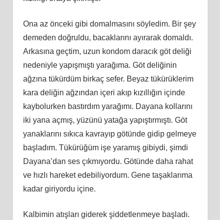
Ona az önceki gibi domalmasını söyledim. Bir şey
demeden doğruldu, bacaklarını ayırarak domaldı.
Arkasına geçtim, uzun kondom daracık göt deliği
nedeniyle yapışmıştı yarağıma. Göt deliğinin
ağzına tükürdüm birkaç sefer. Beyaz tükürüklerim
kara deliğin ağzından içeri akıp kızıllığın içinde
kaybolurken bastırdım yarağımı. Dayana kollarını
iki yana açmış, yüzünü yatağa yapıştırmıştı. Göt
yanaklarını sıkıca kavrayıp götünde gidip gelmeye
başladım. Tükürüğüm işe yaramış gibiydi, şimdi
Dayana’dan ses çıkmıyordu. Götünde daha rahat
ve hızlı hareket edebiliyordum. Gene taşaklarıma
kadar giriyordu içine.
Kalbimin atışları giderek şiddetlenmeye başladı.