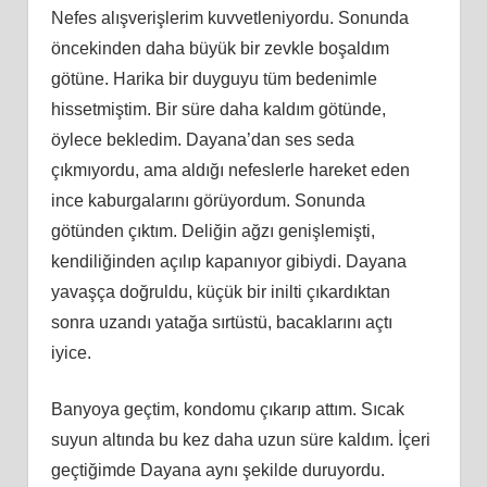
Nefes alışverişlerim kuvvetleniyordu. Sonunda
öncekinden daha büyük bir zevkle boşaldım
götüne. Harika bir duyguyu tüm bedenimle
hissetmiştim. Bir süre daha kaldım götünde,
öylece bekledim. Dayana’dan ses seda
çıkmıyordu, ama aldığı nefeslerle hareket eden
ince kaburgalarını görüyordum. Sonunda
götünden çıktım. Deliğin ağzı genişlemişti,
kendiliğinden açılıp kapanıyor gibiydi. Dayana
yavaşça doğruldu, küçük bir inilti çıkardıktan
sonra uzandı yatağa sırtüstü, bacaklarını açtı
iyice.
Banyoya geçtim, kondomu çıkarıp attım. Sıcak
suyun altında bu kez daha uzun süre kaldım. İçeri
geçtiğimde Dayana aynı şekilde duruyordu.