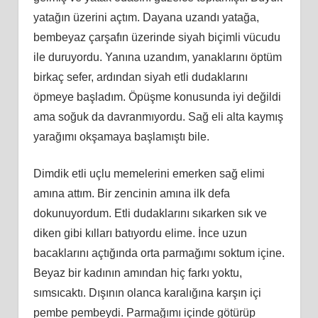
yatağın üzerini açtım. Dayana uzandı yatağa,
bembeyaz çarşafın üzerinde siyah biçimli vücudu
ile duruyordu. Yanına uzandım, yanaklarını öptüm
birkaç sefer, ardından siyah etli dudaklarını
öpmeye başladım. Öpüşme konusunda iyi değildi
ama soğuk da davranmıyordu. Sağ eli alta kaymış
yarağımı okşamaya başlamıştı bile.
Dimdik etli uçlu memelerini emerken sağ elimi
amına attım. Bir zencinin amına ilk defa
dokunuyordum. Etli dudaklarını sıkarken sık ve
diken gibi kılları batıyordu elime. İnce uzun
bacaklarını açtığında orta parmağımı soktum içine.
Beyaz bir kadının amından hiç farkı yoktu,
sımsıcaktı. Dışının olanca karalığına karşın içi
pembe pembeydi. Parmağımı içinde götürüp