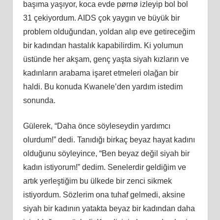
başıma yaşıyor, koca evde pørnø izleyip bol bol
31 çekiyordum. AIDS çok yaygın ve büyük bir
problem olduğundan, yoldan alıp eve getireceğim
bir kadından hastalık kapabilirdim. Ki yolumun
üstünde her akşam, genç yaşta siyah kızların ve
kadınların arabama işaret etmeleri olağan bir
haldi. Bu konuda Kwanele’den yardım istedim
sonunda.
Gülerek, “Daha önce söyleseydin yardımcı
olurdum!” dedi. Tanıdığı birkaç beyaz hayat kadını
olduğunu söyleyince, “Ben beyaz değil siyah bir
kadın istiyorum!” dedim. Senelerdir geldiğim ve
artık yerleştiğim bu ülkede bir zenci sikmek
istiyordum. Sözlerim ona tuhaf gelmedi, aksine
siyah bir kadının yatakta beyaz bir kadından daha