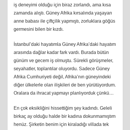
iş deneyimi olduğu için biraz zorlandı, ama kısa
zamanda alıştı. Güney Afrika kırsalında yaşayan
anne babası ile çiftçilik yapmıştı, zorluklara göğüs
germesini bilen bir kızdı.
İstanbul’daki hayatımla Güney Afrika’daki hayatım
arasında dağlar kadar fark vardı. Burada bütün
günüm ve gecem iş olmuştu. Sürekli görüşmeler,
seyahatler, toplantılar oluyordu. Sadece Güney
Afrika Cumhuriyeti değil, Afrika’nın güneyindeki
diğer ülkelerle olan ilişkileri de ben yürütüyordum.
Oralara da ihracat yapmayı planlıyorduk çünkü…
En çok eksikliğini hissettiğim şey kadındı. Geleli
birkaç ay olduğu halde bir kadına dokunmamıştım
henüz. Şirketin benim için kiraladığı villada tek