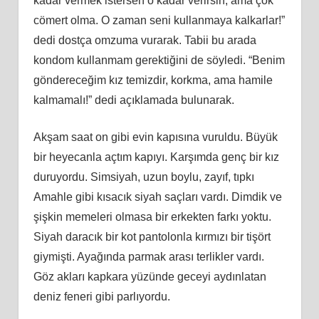
kadar vermek istersen o kadar verirsin, ama çok
cömert olma. O zaman seni kullanmaya kalkarlar!”
dedi dostça omzuma vurarak. Tabii bu arada
kondom kullanmam gerektiğini de söyledi. “Benim
göndereceğim kız temizdir, korkma, ama hamile
kalmamalı!” dedi açıklamada bulunarak.
Akşam saat on gibi evin kapısına vuruldu. Büyük
bir heyecanla açtım kapıyı. Karşımda genç bir kız
duruyordu. Simsiyah, uzun boylu, zayıf, tıpkı
Amahle gibi kısacık siyah saçları vardı. Dimdik ve
şişkin memeleri olmasa bir erkekten farkı yoktu.
Siyah daracık bir kot pantolonla kırmızı bir tişört
giymişti. Ayağında parmak arası terlikler vardı.
Göz akları kapkara yüzünde geceyi aydınlatan
deniz feneri gibi parlıyordu.