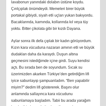
lavabonun yanındaki dolabın üstüne koydu.
Çırılçıplak önümdeydi. Memeleri birer büyük
portakal gibiydi, siyah etli uçları yukarı bakıyordu.
Bacaklarında, karnında, kollarında kıl veya tüy
yoktu. Bitter çikolata gibi bir kızdı Dayana.
Aylar sonra ilk defa çıplak bir kadın görüyordum.
Kızın kara vücuduna nazaran amının etli ve büyük
dudakları daha da karaydı. Duşun altına
geçmesini istediğimde içine girdi. Suyu kendisi
açtı. Bu sırada ben de soyundum. Sıcak su
üzerimizden akarken Türkiye’den getirdiğim lifi
iyice sabunlayıp şampuanladım. “Ben yapabilir
miyim?” dedim lifi göstererek. Başını olur
anlamında sallayınca kara vücudunu
sabunlamaya başladım. Tabii bu arada yarağım