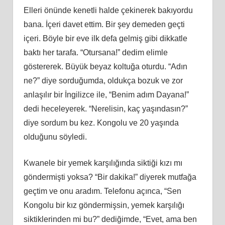
Elleri önünde kenetli halde çekinerek bakıyordu
bana. İçeri davet ettim. Bir şey demeden geçti
içeri. Böyle bir eve ilk defa gelmiş gibi dikkatle
baktı her tarafa. “Otursana!” dedim elimle
göstererek. Büyük beyaz koltuğa oturdu. “Adın
ne?” diye sorduğumda, oldukça bozuk ve zor
anlaşılır bir İngilizce ile, “Benim adım Dayana!”
dedi heceleyerek. “Nerelisin, kaç yaşındasın?”
diye sordum bu kez. Kongolu ve 20 yaşında
olduğunu söyledi.
Kwanele bir yemek karşılığında siktiği kızı mı
göndermişti yoksa? “Bir dakika!” diyerek mutfağa
geçtim ve onu aradım. Telefonu açınca, “Sen
Kongolu bir kız göndermişsin, yemek karşılığı
siktiklerinden mi bu?” dediğimde, “Evet, ama ben