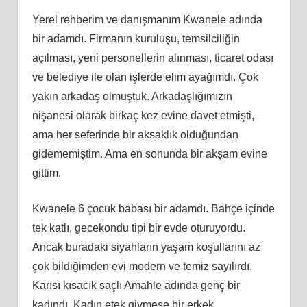
Yerel rehberim ve danışmanım Kwanele adında
bir adamdı. Firmanın kuruluşu, temsilciliğin
açılması, yeni personellerin alınması, ticaret odası
ve belediye ile olan işlerde elim ayağımdı. Çok
yakın arkadaş olmuştuk. Arkadaşlığımızın
nişanesi olarak birkaç kez evine davet etmişti,
ama her seferinde bir aksaklık olduğundan
gidememiştim. Ama en sonunda bir akşam evine
gittim.
Kwanele 6 çocuk babası bir adamdı. Bahçe içinde
tek katlı, gecekondu tipi bir evde oturuyordu.
Ancak buradaki siyahların yaşam koşullarını az
çok bildiğimden evi modern ve temiz sayılırdı.
Karısı kısacık saçlı Amahle adında genç bir
kadındı. Kadın etek giymese bir erkek