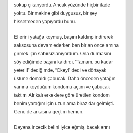
sokup çıkarıyordu. Ancak yüzünde hiçbir ifade
yoktu. Bir makine gibi duygusuz, bir şey
hissetmeden yapıyordu bunu.
Ellerini yatağa koymuş, başını kaldırıp indirerek
saksosuna devam ederken ben bir an önce amına
girmek için sabırsızlanıyordum. Ona durmasını
söylediğimde başını kaldırdı. “Tamam, bu kadar
yeterli!” dediğimde, “Okey!” dedi ve dörtayak
üstüne domaldı çabucak. Daha önceden yatağın
yanına koyduğum kondomu açtım ve çabucak
taktım. Afrikalı erkeklere göre üretilen kondom
benim yarağım için uzun ama biraz dar gelmişti.
Gene de arkasına geçtim hemen.
Dayana incecik belini iyice eğmiş, bacaklarını