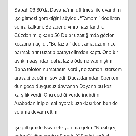
Sabah 06:30’da Dayana’nın dürtmesi ile uyandım.
İşe gitmesi gerektiğini söyledi. “Tamam!” dedikten
sonra kalktım. Beraber giyinip hazırlandık.
Cüzdanımı çıkarıp 50 Dolar uzattığımda gözleri
kocaman açıldı. “Bu fazla!” dedi, ama uzun ince
parmaklarını uzatıp parayı elimden kaptı. Ona bir
aylık maaşından daha fazla ödeme yapmıştım.
Bana telefon numarasını verdi, ne zaman istersem
arayabileceğimi söyledi. Dudaklarından öperken
dün gece duygusuz davranan Dayana bu kez
karşılık verdi. Onu dediği yerde indirdim.
Arabadan inip el sallayarak uzaklaşırken ben de
yoluma devam ettim.
İşe gittiğimde Kwanele yanıma gelip, “Nasıl geçti