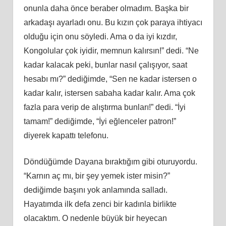
onunla daha önce beraber olmadım. Başka bir
arkadaşı ayarladı onu. Bu kızın çok paraya ihtiyacı
olduğu için onu söyledi. Ama o da iyi kızdır,
Kongolular çok iyidir, memnun kalırsın!” dedi. “Ne
kadar kalacak peki, bunlar nasıl çalışıyor, saat
hesabı mı?” dediğimde, “Sen ne kadar istersen o
kadar kalır, istersen sabaha kadar kalır. Ama çok
fazla para verip de alıştırma bunları!” dedi. “İyi
tamam!” dediğimde, “İyi eğlenceler patron!”
diyerek kapattı telefonu.
Döndüğümde Dayana bıraktığım gibi oturuyordu.
“Karnın aç mı, bir şey yemek ister misin?”
dediğimde başını yok anlamında salladı.
Hayatımda ilk defa zenci bir kadınla birlikte
olacaktım. O nedenle büyük bir heyecan