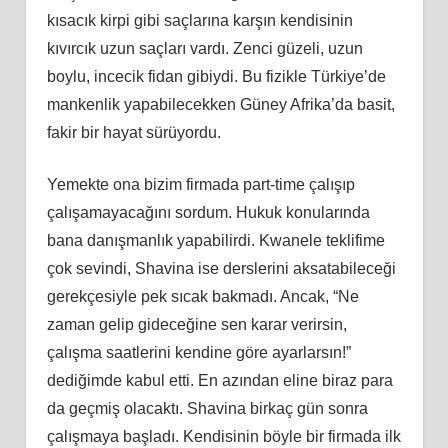
kısacık kirpi gibi saçlarına karşın kendisinin
kıvırcık uzun saçları vardı. Zenci güzeli, uzun
boylu, incecik fidan gibiydi. Bu fizikle Türkiye’de
mankenlik yapabilecekken Güney Afrika’da basit,
fakir bir hayat sürüyordu.
Yemekte ona bizim firmada part-time çalışıp
çalışamayacağını sordum. Hukuk konularında
bana danışmanlık yapabilirdi. Kwanele teklifime
çok sevindi, Shavina ise derslerini aksatabileceği
gerekçesiyle pek sıcak bakmadı. Ancak, “Ne
zaman gelip gideceğine sen karar verirsin,
çalışma saatlerini kendine göre ayarlarsın!”
dediğimde kabul etti. En azından eline biraz para
da geçmiş olacaktı. Shavina birkaç gün sonra
çalışmaya başladı. Kendisinin böyle bir firmada ilk