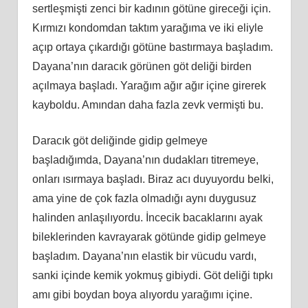
sertleşmişti zenci bir kadının götüne gireceği için.
Kırmızı kondomdan taktım yarağıma ve iki eliyle
açıp ortaya çıkardığı götüne bastırmaya başladım.
Dayana’nın daracık görünen göt deliği birden
açılmaya başladı. Yarağım ağır ağır içine girerek
kayboldu. Amından daha fazla zevk vermişti bu.
Daracık göt deliğinde gidip gelmeye
başladığımda, Dayana’nın dudakları titremeye,
onları ısırmaya başladı. Biraz acı duyuyordu belki,
ama yine de çok fazla olmadığı aynı duygusuz
halinden anlaşılıyordu. İncecik bacaklarını ayak
bileklerinden kavrayarak götünde gidip gelmeye
başladım. Dayana’nın elastik bir vücudu vardı,
sanki içinde kemik yokmuş gibiydi. Göt deliği tıpkı
amı gibi boydan boya alıyordu yarağımı içine.