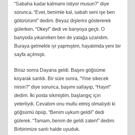
“Sabaha kadar kalmamı istiyor musun?” diye
sorunca, “Evet, benimle kal, sabah seni işe ben
götürürüm!” dedim. Beyaz dişlerini göstererek
gülerken, “Okey!” dedi ve banyoya geçti. O
banyoda yıkanırken ben de yatağa uzandım.
Buraya gelmekle iyi yapmıştım, hayatımda yeni bir
sayfa açılmıştı.
Biraz sonra Dayana geldi. Başını göğsüme
koyarak sarıldı. Bir süre sonra, “Yine sikecek
misin?” diye sorunca, başımı sallayıp, “Hayır!”
dedim. İki posta sikmiştim, başlangıç için
yeterliydi. Cevabım onu mutlu etmiş olmalıydı ki
göğsümü öpüp, “Benim uykum geldi!” dedi
gülerek. “Tamam, benim de geldi zaten!” dedim.
Birbirimize sarılı halde uyuduk.