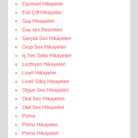
Eşcinsel Hikayeler
Evli Çift Hikayeler
Gay Hikayeleri
Gay sex Resimleri
Gerçek Sex Hikayeleri
Grup Sex Hikayeleri
İş Yeri Seks Hikayeleri
Lezbiyen Hikayeleri
Liseli Hikayeler
Liseli Sikiş Hikayeleri
Olgun Sex Hikayeleri
Oral Sex Hikayeleri
Otel Sex Hikayeleri
Porno
Porno Hikayeler
Porno Hikayeleri