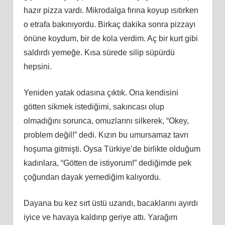
hazır pizza vardı. Mikrodalga fırına koyup ısıtırken
o etrafa bakınıyordu. Birkaç dakika sonra pizzayı
önüne koydum, bir de kola verdim. Aç bir kurt gibi
saldırdı yemeğe. Kısa sürede silip süpürdü
hepsini.
Yeniden yatak odasına çıktık. Ona kendisini
götten sikmek istediğimi, sakıncası olup
olmadığını sorunca, omuzlarını silkerek, “Okey,
problem değil!” dedi. Kızın bu umursamaz tavrı
hoşuma gitmişti. Oysa Türkiye’de birlikte olduğum
kadınlara, “Götten de istiyorum!” dediğimde pek
çoğundan dayak yemediğim kalıyordu.
Dayana bu kez sırt üstü uzandı, bacaklarını ayırdı
iyice ve havaya kaldırıp geriye attı. Yarağım