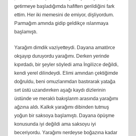
getirmeye başladığımda hafiften gerildiğini fark
ettim. Her iki memesini de emiyor, dişliyordum.
Parmağım amında gidip geldikçe ıslanmaya
başlamıştı.
Yarağım dimdik vaziyetteydi. Dayana amatörce
okşayıp duruyordu yarağımı. Derken yerinde
kıpırdadı, bir şeyler söyledi ama İngilizce değildi,
kendi yerel dilindeydi. Elimi amından çektiğimde
doğruldu, beni omuzlarımdan bastırarak yatağa
sırt üstü uzandırırken aşağı kaydı dizlerinin
üstünde ve meraklı bakışlarım arasında yarağımı
ağzına aldı. Kalkık yarağımı dibinden tutmuş
yoğun bir saksoya başlamıştı. Dayana öpüşme
konusunda iyi değildi ama saksoyu iyi
beceriyordu. Yarağımı nerdeyse boğazına kadar