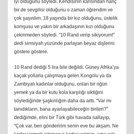
iyi olduğunu söyledi. Kendisinin karısından hariç
bir de sevgilisi olduğunu o zaman öğrendim ve
çok şaşırdım. 18 yaşında bir kız olduğunu, üstelik
komşusu ve yakın bir arkadaşının kızı olduğunu
çekinmeden söyledi. “10 Rand verip sikiyorum!”
dedi simsiyah yüzünde parlayan beyaz dişlerini
göstere göstere.
10 Rand dediği 5 lira bile değildi. Güney Afrika’ya
kaçak yollarla çalışmaya gelen Kongolu ya da
Zambiyalı kadınlar olduğunu, onları bir öğün
yemek ya da bir kutu kola karşılığı siktiğini
söylediğinde şaşkınlığım daha da arttı. “Var mı
tanıdıkların, bana ayarlayabileceğin birileri?”
dediğimde, elini bir Türk gibi havada sallayıp,
“Çok var, ben gönderirim senin eve bu akşam. Ne