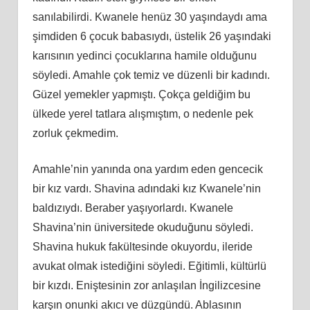
sanılabilirdi. Kwanele henüz 30 yaşındaydı ama
şimdiden 6 çocuk babasıydı, üstelik 26 yaşındaki
karısının yedinci çocuklarına hamile olduğunu
söyledi. Amahle çok temiz ve düzenli bir kadındı.
Güzel yemekler yapmıştı. Çokça geldiğim bu
ülkede yerel tatlara alışmıştım, o nedenle pek
zorluk çekmedim.
Amahle’nin yanında ona yardım eden gencecik
bir kız vardı. Shavina adındaki kız Kwanele’nin
baldızıydı. Beraber yaşıyorlardı. Kwanele
Shavina’nin üniversitede okuduğunu söyledi.
Shavina hukuk fakültesinde okuyordu, ileride
avukat olmak istediğini söyledi. Eğitimli, kültürlü
bir kızdı. Eniştesinin zor anlaşılan İngilizcesine
karşın onunki akıcı ve düzgündü. Ablasının