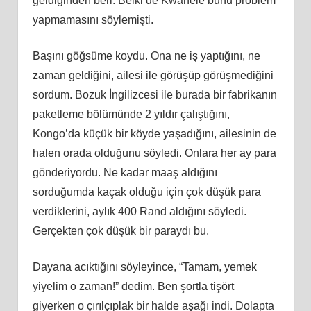
geldiğinden beri. Belki de Kwanele bunu problem
yapmamasını söylemişti.
Başını göğsüme koydu. Ona ne iş yaptığını, ne
zaman geldiğini, ailesi ile görüşüp görüşmediğini
sordum. Bozuk İngilizcesi ile burada bir fabrikanın
paketleme bölümünde 2 yıldır çalıştığını,
Kongo’da küçük bir köyde yaşadığını, ailesinin de
halen orada olduğunu söyledi. Onlara her ay para
gönderiyordu. Ne kadar maaş aldığını
sorduğumda kaçak olduğu için çok düşük para
verdiklerini, aylık 400 Rand aldığını söyledi.
Gerçekten çok düşük bir paraydı bu.
Dayana acıktığını söyleyince, “Tamam, yemek
yiyelim o zaman!” dedim. Ben şortla tişört
giyerken o çırılçıplak bir halde aşağı indi. Dolapta