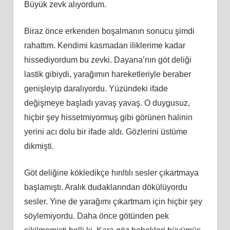
Büyük zevk alıyordum.
Biraz önce erkenden boşalmanın sonucu şimdi
rahattım. Kendimi kasmadan iliklerime kadar
hissediyordum bu zevki. Dayana’nın göt deliği
lastik gibiydi, yarağımın hareketleriyle beraber
genişleyip daralıyordu. Yüzündeki ifade
değişmeye başladı yavaş yavaş. O duygusuz,
hiçbir şey hissetmiyormuş gibi görünen halinin
yerini acı dolu bir ifade aldı. Gözlerini üstüme
dikmişti.
Göt deliğine kökledikçe hırıltılı sesler çıkartmaya
başlamıştı. Aralık dudaklarından dökülüyordu
sesler. Yine de yarağımı çıkartmam için hiçbir şey
söylemiyordu. Daha önce götünden pek