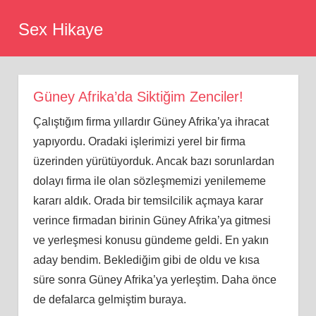
Skip
Sex Hikaye
to
content
Güney Afrika’da Siktiğim Zenciler!
Çalıştığım firma yıllardır Güney Afrika’ya ihracat
yapıyordu. Oradaki işlerimizi yerel bir firma
üzerinden yürütüyorduk. Ancak bazı sorunlardan
dolayı firma ile olan sözleşmemizi yenilememe
kararı aldık. Orada bir temsilcilik açmaya karar
verince firmadan birinin Güney Afrika’ya gitmesi
ve yerleşmesi konusu gündeme geldi. En yakın
aday bendim. Beklediğim gibi de oldu ve kısa
süre sonra Güney Afrika’ya yerleştim. Daha önce
de defalarca gelmiştim buraya.